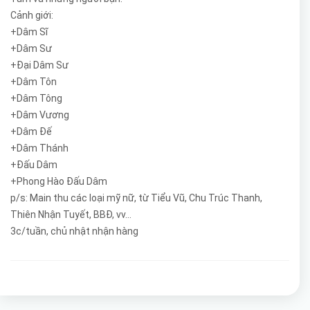
Cảnh giới:
+Dâm Sĩ
+Dâm Sư
+Đại Dâm Sư
+Dâm Tôn
+Dâm Tông
+Dâm Vương
+Dâm Đế
+Dâm Thánh
+Đấu Dâm
+Phong Hào Đấu Dâm
p/s: Main thu các loại mỹ nữ, từ Tiểu Vũ, Chu Trúc Thanh,
Thiên Nhận Tuyết, BBĐ, vv...
3c/tuần, chủ nhật nhận hàng