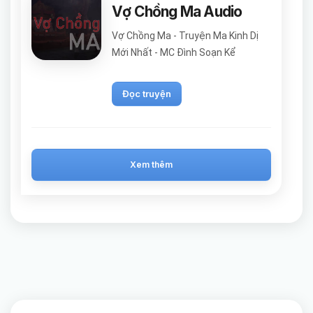
Vợ Chồng Ma Audio
Vợ Chồng Ma - Truyện Ma Kinh Dị
Mới Nhất - MC Đình Soạn Kể
Đọc truyện
Xem thêm