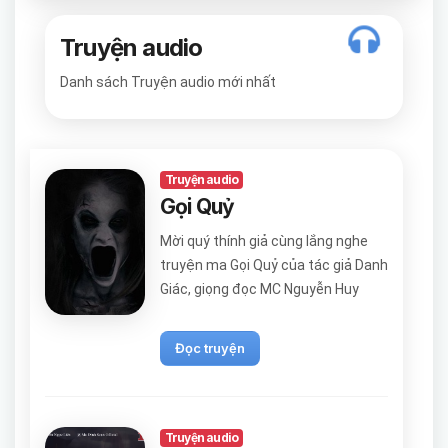
Truyện audio
Danh sách Truyện audio mới nhất
Truyện audio
Gọi Quỷ
Mời quý thính giả cùng lắng nghe
truyện ma Gọi Quỷ của tác giả Danh
Giác, giọng đọc MC Nguyễn Huy
Đọc truyện
Truyện audio