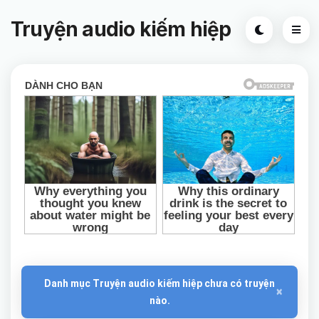
Truyện audio kiếm hiệp
Danh mục Truyện audio kiếm hiệp chưa có truyện
×
nào.