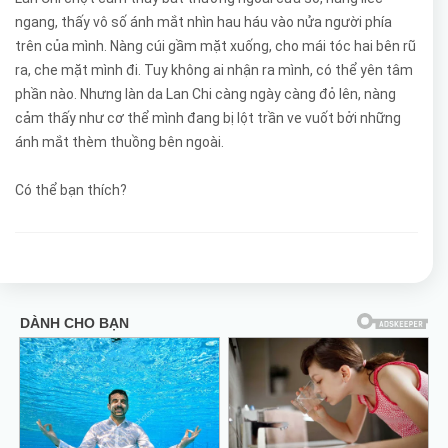
ngang, thấy vô số ánh mắt nhìn hau háu vào nửa người phía
trên của mình. Nàng cúi gầm mặt xuống, cho mái tóc hai bên rũ
ra, che mặt mình đi. Tuy không ai nhận ra mình, có thể yên tâm
phần nào. Nhưng làn da Lan Chi càng ngày càng đỏ lên, nàng
cảm thấy như cơ thể mình đang bị lột trần ve vuốt bởi những
ánh mắt thèm thuồng bên ngoài.
Có thể bạn thích?