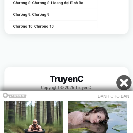
Chương 8: Chương 8: Hoang dại Bình Ba
Chương 9: Chương 9
Chương 10: Chương 10
Chương 11: Chương 11
Chương 12: Chương 12
Chương 13: Chương 13
Chương 14: Chương 14
TruyenC
Chương 15: Chương 15
Copyright © 2026 TruyenC.
Chương 16: Chương 16
Chương 17: Chương 17: Chuyến công tác Miền Tây
Chương 18: Chương 18
Chương 19: Chương 19