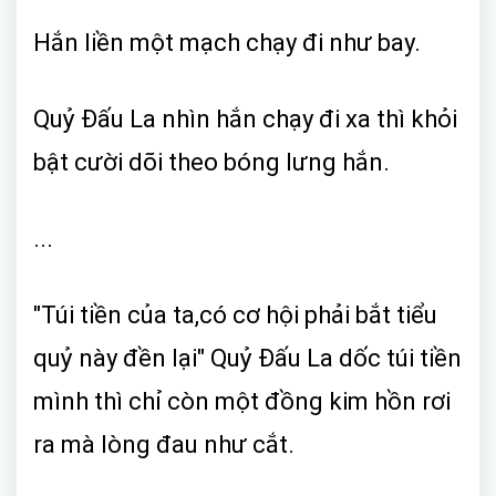
Hắn liền một mạch chạy đi như bay.
Quỷ Đấu La nhìn hắn chạy đi xa thì khỏi
bật cười dõi theo bóng lưng hắn.
...
"Túi tiền của ta,có cơ hội phải bắt tiểu
quỷ này đền lại" Quỷ Đấu La dốc túi tiền
mình thì chỉ còn một đồng kim hồn rơi
ra mà lòng đau như cắt.