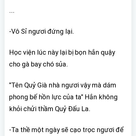
...
-Vô Sỉ ngươi đứng lại.
Học viện lúc này lại bị bọn hắn quậy
cho gà bay chó sủa.
"Tên Quỷ Già nhà ngươi vậy mà dám
phong bế hồn lực của ta" Hắn không
khỏi chửi thầm Quỷ Đấu La.
-Ta thề một ngày sẽ cạo trọc ngươi để