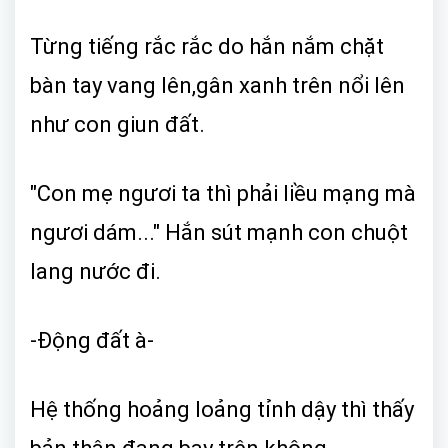
Từng tiếng rắc rắc do hắn nắm chặt
bàn tay vang lên,gân xanh trên nổi lên
như con giun đất.
"Con mẹ ngươi ta thì phải liều mạng mà
ngươi dám..." Hắn sút mạnh con chuột
lang nước đi.
-Động đất à-
Hệ thống hoảng loảng tỉnh dậy thì thấy