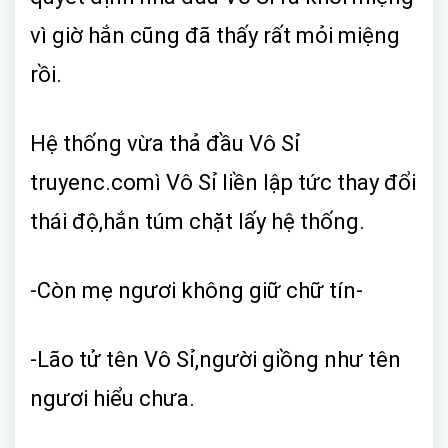
vì giờ hắn cũng đã thấy rất mỏi miệng
rồi.
Hệ thống vừa thả đầu Vô Sỉ
truyenc.comì Vô Sỉ liền lập tức thay đổi
thái độ,hắn túm chặt lấy hệ thống.
-Còn mẹ ngươi không giữ chữ tín-
-Lão tử tên Vô Sỉ,người giồng như tên
ngươi hiểu chưa.