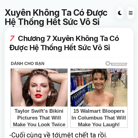
Xuyên Không Ta Có Được
Hệ Thống Hết Sức Vô Sỉ
7
Chương 7 Xuyên Không Ta Có
Được Hệ Thống Hết Sức Vô Sỉ
-Cuối cùng về tới,mệt chết ta rồi.