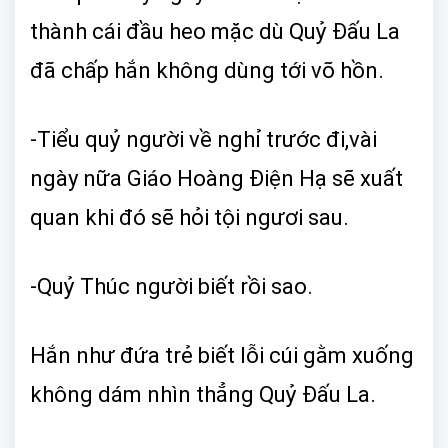
thành cái đầu heo mặc dù Quỷ Đấu La
đã chấp hắn không dùng tới võ hồn.
-Tiểu quỷ người về nghỉ trước đi,vài
ngày nữa Giáo Hoàng Điện Hạ sẽ xuất
quan khi đó sẽ hỏi tội ngươi sau.
-Quỷ Thúc người biết rồi sao.
Hắn như đứa trẻ biết lỗi cúi gằm xuống
không dám nhìn thẳng Quỷ Đấu La.