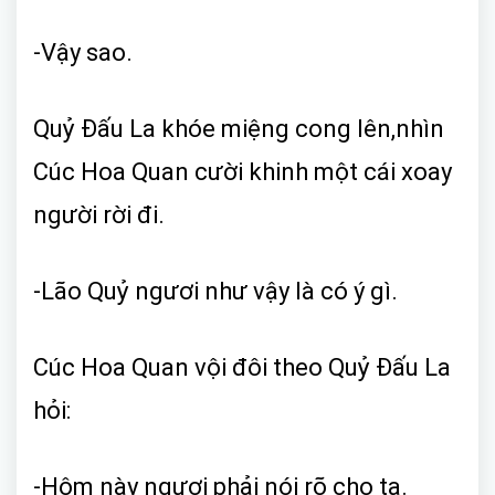
-Vậy sao.
Quỷ Đấu La khóe miệng cong lên,nhìn
Cúc Hoa Quan cười khinh một cái xoay
người rời đi.
-Lão Quỷ ngươi như vậy là có ý gì.
Cúc Hoa Quan vội đôi theo Quỷ Đấu La
hỏi:
-Hôm này ngươi phải nói rõ cho ta.