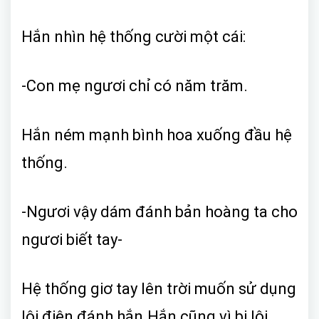
Hắn nhìn hệ thống cười một cái:
-Con mẹ ngươi chỉ có năm trăm.
Hắn ném mạnh bình hoa xuống đầu hệ
thống.
-Ngươi vậy dám đánh bản hoàng ta cho
ngươi biết tay-
Hệ thống giơ tay lên trời muốn sử dụng
lôi điện đánh hắn.Hắn cũng vì bị lội