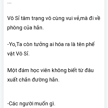
...
Vô Sỉ tâm trạng vô cùng vui vẻ,mà đi về
phòng của hắn.
-Yo,Ta còn tưởng ai hóa ra là tên phế
vật Vô Sỉ.
Một đám học viên không biết từ đâu
xuất chắn đường hắn.
-Các người muốn gì.