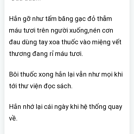
Hắn gỡ như tấm băng gạc đỏ thẫm
máu tươi trên người xuống,nén cơn
đau dùng tay xoa thuốc vào miệng vết
thương đang rỉ máu tươi.
Bôi thuốc xong hắn lại vẫn như mọi khi
tới thư viện đọc sách.
Hắn nhớ lại cái ngày khi hệ thống quay
về.