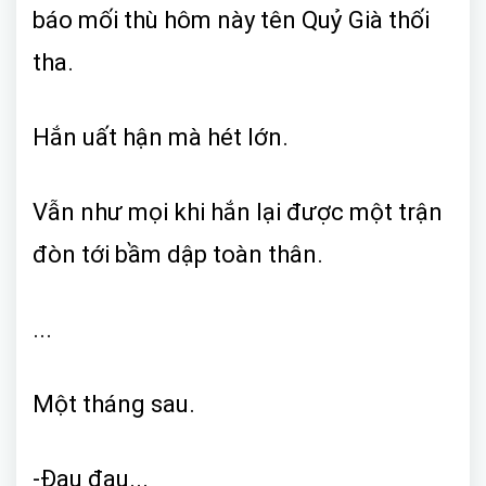
báo mối thù hôm này tên Quỷ Già thối
tha.
Hắn uất hận mà hét lớn.
Vẫn như mọi khi hắn lại được một trận
đòn tới bầm dập toàn thân.
...
Một tháng sau.
-Đau đau...