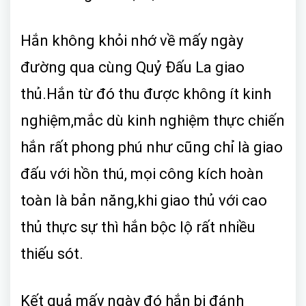
Hắn không khỏi nhớ về mấy ngày
đường qua cùng Quỷ Đấu La giao
thủ.Hắn từ đó thu được không ít kinh
nghiệm,mắc dù kinh nghiệm thực chiến
hắn rất phong phú như cũng chỉ là giao
đấu với hồn thú, mọi công kích hoàn
toàn là bản năng,khi giao thủ với cao
thủ thực sự thì hắn bộc lộ rất nhiều
thiếu sót.
Kết quả mấy ngày đó hắn bị đánh