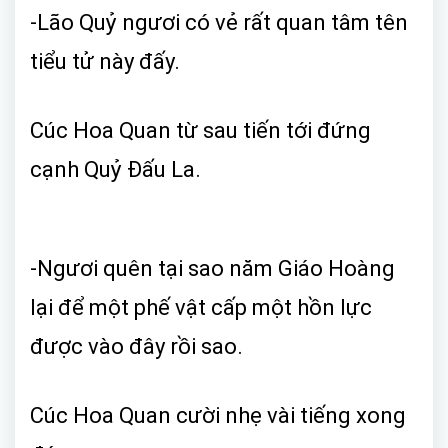
-Lão Quỷ ngươi có vẻ rất quan tâm tên
tiểu tử này đấy.
Cúc Hoa Quan từ sau tiến tới đứng
cạnh Quỷ Đấu La.
-Ngươi quên tại sao năm Giáo Hoàng
lại để một phế vật cấp một hồn lực
được vào đây rồi sao.
Cúc Hoa Quan cười nhẹ vài tiếng xong