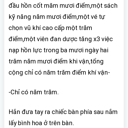
đầu hồn cốt măm mươi điểm,một sách
kỹ năng năm mươi điểm,một vé tự
chọn vũ khí cao cấp một trăm
điểm,một viên đan dược tăng x3 việc
nạp hồn lực trong ba mươi ngày hai
trăm năm mươi điểm khi vận,tổng
cộng chỉ có năm trăm điểm khí vận-
-Chỉ có năm trăm.
Hắn đưa tay ra chiếc bàn phía sau nắm
lấy bình hoa ở trên bàn.