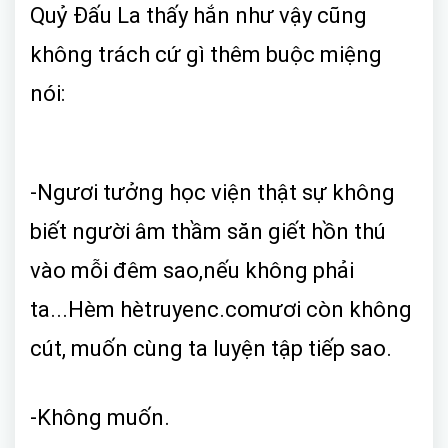
Quỷ Đấu La thấy hắn như vậy cũng
không trách cứ gì thêm buộc miệng
nói:
-Ngươi tưởng học viện thật sự không
biết người âm thầm săn giết hồn thú
vào mỗi đêm sao,nếu không phải
ta...Hèm hètruyenc.comươi còn không
cút, muốn cùng ta luyện tập tiếp sao.
-Không muốn.