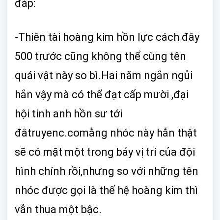
đáp:
-Thiên tài hoàng kim hồn lực cách đây
500 trước cũng không thể cùng tên
quái vật này so bì.Hai năm ngắn ngủi
hắn vậy mà có thể đạt cấp mười ,đại
hội tinh anh hồn sư tới
đâtruyenc.comằng nhóc này hắn thật
sẽ có mặt một trong bảy vị trí của đội
hình chính rồi,nhưng so với những tên
nhóc được gọi là thế hệ hoàng kim thì
vẫn thua một bậc.