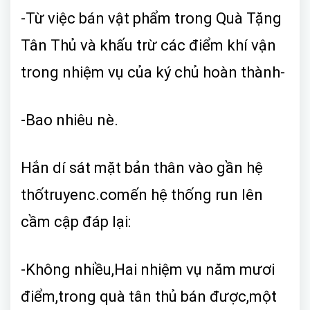
-Từ việc bán vật phẩm trong Quà Tặng
Tân Thủ và khấu trừ các điểm khí vận
trong nhiệm vụ của ký chủ hoàn thành-
-Bao nhiêu nè.
Hắn dí sát mặt bản thân vào gần hệ
thốtruyenc.comến hệ thống run lên
cầm cập đáp lại:
-Không nhiều,Hai nhiệm vụ năm mươi
điểm,trong quà tân thủ bán được,một