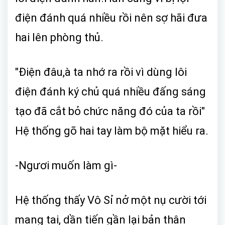
điện đánh quá nhiều rồi nên sợ hãi đưa
hai lên phòng thủ.
"Điện đâu,à ta nhớ ra rồi vì dùng lôi
điện đánh ký chủ quá nhiều đấng sáng
tạo đã cắt bỏ chức năng đó của ta rồi"
Hệ thống gõ hai tay làm bộ mặt hiểu ra.
-Ngươi muốn làm gì-
Hệ thống thấy Vô Sỉ nở một nụ cười tới
mang tai, dần tiến gần lại bản thân