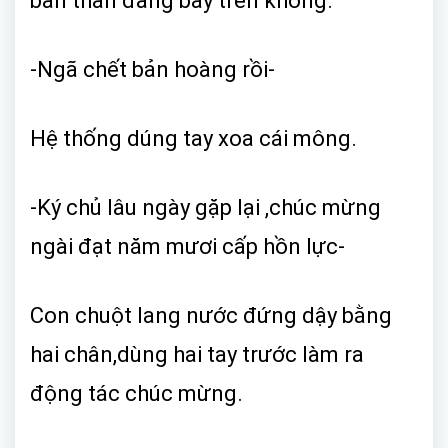
bản thân đang bay trên không.
-Ngã chết bản hoàng rồi-
Hệ thống dúng tay xoa cái mông.
-Ký chủ lâu ngày gặp lại ,chúc mừng
ngài đạt năm mươi cấp hồn lực-
Con chuột lang nước đứng dậy bằng
hai chân,dùng hai tay trước làm ra
động tác chúc mừng.