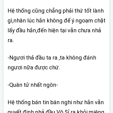
Hệ thống cũng chẳng phải thứ tốt lành
gì,nhân lúc hắn không để ý ngoạm chặt
lấy đầu hắn,đến hiện tại vẫn chưa nhả
ra.
-Ngươi thả đầu ta ra ,ta không đánh
ngươi nữa được chứ.
-Quân tử nhất ngôn-
Hệ thống bán tin bán nghi như hắn vẫn
quyết định nhả đầu Vô Sỉ ra khỏi miệng