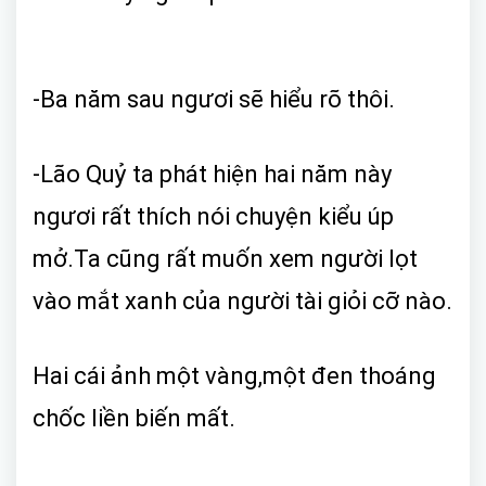
-Ba năm sau ngươi sẽ hiểu rõ thôi.
-Lão Quỷ ta phát hiện hai năm này
ngươi rất thích nói chuyện kiểu úp
mở.Ta cũng rất muốn xem người lọt
vào mắt xanh của người tài giỏi cỡ nào.
Hai cái ảnh một vàng,một đen thoáng
chốc liền biến mất.