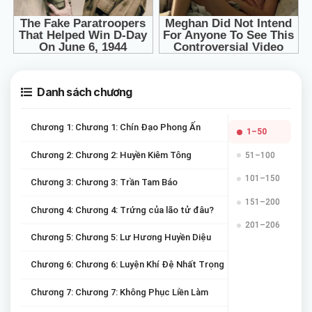
Danh sách chương
Chương 1: Chương 1: Chín Đạo Phong Ấn
1–50
Chương 2: Chương 2: Huyền Kiêm Tông
51–100
101–150
Chương 3: Chương 3: Trần Tam Báo
151–200
Chương 4: Chương 4: Trứng của lão tử đâu?
201–206
Chương 5: Chương 5: Lư Hương Huyền Diệu
Chương 6: Chương 6: Luyện Khí Đệ Nhất Trọng
Chương 7: Chương 7: Không Phục Liền Làm