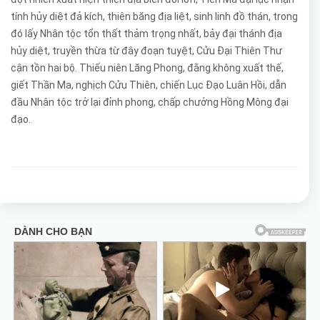
tính hủy diệt đả kích, thiên băng địa liệt, sinh linh đồ thán, trong
đó lấy Nhân tộc tổn thất thảm trọng nhất, bảy đại thánh địa
hủy diệt, truyền thừa từ đây đoạn tuyệt, Cửu Đại Thiên Thư
cận tồn hai bộ. Thiếu niên Lăng Phong, đằng không xuất thế,
giết Thần Ma, nghịch Cửu Thiên, chiến Lục Đạo Luân Hồi, dẫn
đầu Nhân tộc trở lại đỉnh phong, chấp chưởng Hồng Mông đại
đạo.