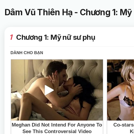
Dâm Vũ Thiên Hạ - Chương 1: Mỹ
1
Chương 1: Mỹ nữ sư phụ