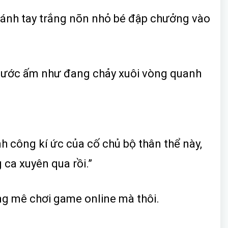
cánh tay trắng nõn nhỏ bé đập chưởng vào
ước ấm như đang chảy xuôi vòng quanh
 công kí ức của cố chủ bộ thân thể này,
ca xuyên qua rồi.”
ng mê chơi game online mà thôi.