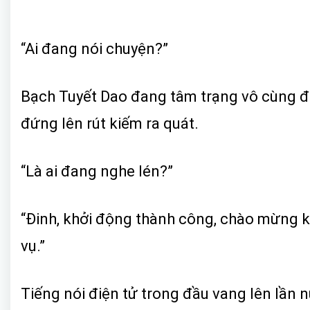
“Ai đang nói chuyện?”
Bạch Tuyết Dao đang tâm trạng vô cùng đa
đứng lên rút kiếm ra quát.
“Là ai đang nghe lén?”
“Đinh, khởi động thành công, chào mừng kí 
vụ.”
Tiếng nói điện tử trong đầu vang lên lần 