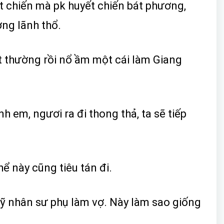
t chiến mà pk huyết chiến bát phương,
ng lãnh thổ.
t thường rồi nổ ầm một cái làm Giang
 em, ngươi ra đi thong thả, ta sẽ tiếp
ể này cũng tiêu tán đi.
mỹ nhân sư phụ làm vợ. Này làm sao giống