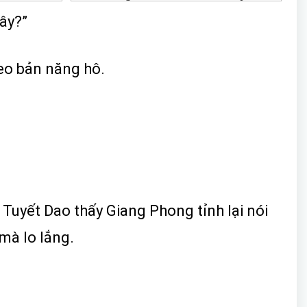
ây?”
eo bản năng hô.
Tuyết Dao thấy Giang Phong tỉnh lại nói
mà lo lắng.