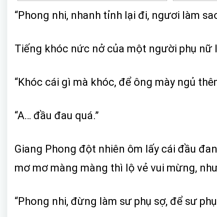
“Phong nhi, nhanh tỉnh lại đi, ngươi làm 
Tiếng khóc nức nở của một người phụ nữ 
“Khóc cái gì mà khóc, để ông mày ngủ thêm
“A… đầu đau quá.”
Giang Phong đột nhiên ôm lấy cái đầu đan
mơ mơ màng màng thì lộ vẻ vui mừng, nhưn
“Phong nhi, đừng làm sư phụ sợ, để sư phụ