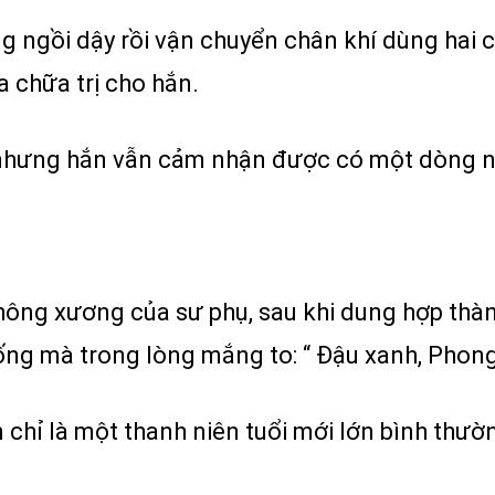
 ngồi dậy rồi vận chuyển chân khí dùng hai 
 chữa trị cho hắn.
nhưng hắn vẫn cảm nhận được có một dòng n
ông xương của sư phụ, sau khi dung hợp thành
ống mà trong lòng mắng to: “ Đậu xanh, Phong 
chỉ là một thanh niên tuổi mới lớn bình thườ