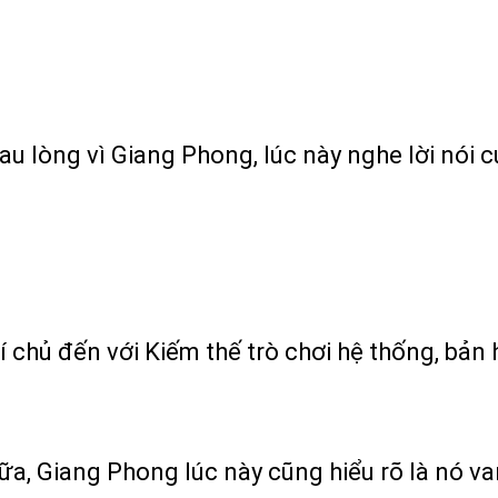
u lòng vì Giang Phong, lúc này nghe lời nói
chủ đến với Kiếm thế trò chơi hệ thống, bản h
nữa, Giang Phong lúc này cũng hiểu rõ là nó v