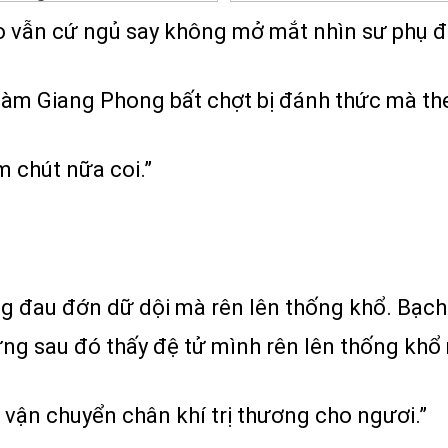
sao vẫn cứ ngủ say không mở mắt nhìn sư phụ đ
làm Giang Phong bất chợt bị đánh thức mà th
 chút nữa coi.”
g đau đớn dữ dội mà rên lên thống khổ. Bạch 
g sau đó thấy đệ tử mình rên lên thống khổ 
 vận chuyển chân khí trị thương cho ngươi.”