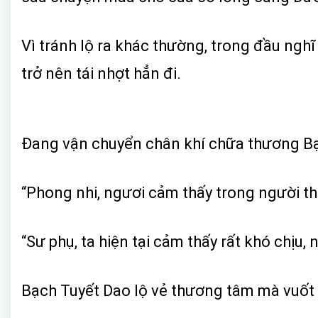
Vì tránh lộ ra khác thường, trong đầu ngh
trở nên tái nhợt hẳn đi.
Đang vận chuyển chân khí chữa thương Bạc
“Phong nhi, ngươi cảm thấy trong người t
“Sư phụ, ta hiện tại cảm thấy rất khó chịu,
Bạch Tuyết Dao lộ vẻ thương tâm mà vuốt 