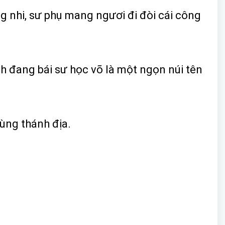
g nhi, sư phụ mang ngươi đi đòi cái công
h đang bái sư học võ là một ngọn núi tên
cùng thánh địa.