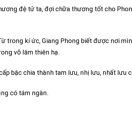
hương đệ tử ta, đợi chữa thương tốt cho Phon
ừ trong kí ức, Giang Phong biết được nơi mìn
rong võ lâm thiên hạ.
ấp bậc chia thành tam lưu, nhị lưu, nhất lưu 
ũng có tám ngàn.
.