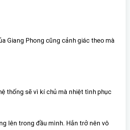
 của Giang Phong cũng cảnh giác theo mà
ệ thống sẽ vì kí chủ mà nhiệt tình phục
ang lên trong đầu mình. Hắn trở nên vô