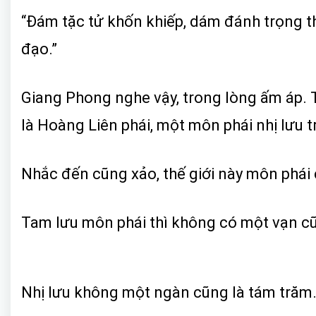
“Đám tặc tử khốn khiếp, dám đánh trọng t
đạo.”
Giang Phong nghe vậy, trong lòng ấm áp. T
là Hoàng Liên phái, một môn phái nhị lưu t
Nhắc đến cũng xảo, thế giới này môn phái c
Tam lưu môn phái thì không có một vạn c
Nhị lưu không một ngàn cũng là tám trăm