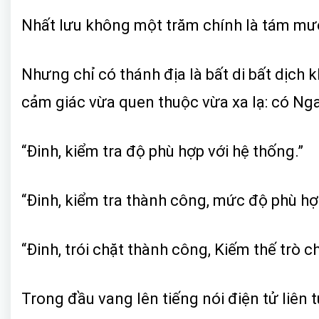
Nhất lưu không một trăm chính là tám mư
Nhưng chỉ có thánh địa là bất di bất dịch
cảm giác vừa quen thuộc vừa xa lạ: có Nga
“Đinh, kiểm tra độ phù hợp với hệ thống.”
“Đinh, kiểm tra thành công, mức độ phù hợp 
“Đinh, trói chặt thành công, Kiếm thế trò 
Trong đầu vang lên tiếng nói điện tử liên