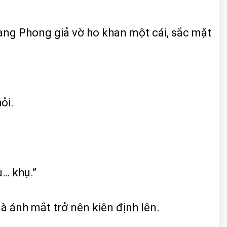
iang Phong giả vờ ho khan một cái, sắc mặt
ỏi.
ụ… khụ.”
 ánh mắt trở nên kiên định lên.