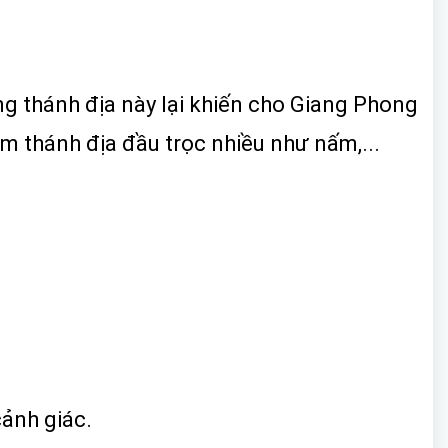
ng thánh địa này lại khiến cho Giang Phong
m thánh địa đầu trọc nhiều như nấm,...
cảnh giác.