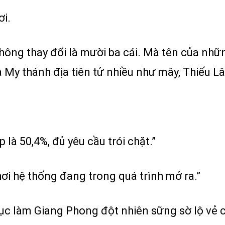
ơi.
 không thay đổi là mười ba cái. Mà tên của nhữ
 My thánh địa tiên tử nhiều như mây, Thiếu Lâ
là 50,4%, đủ yêu cầu trói chặt.”
chơi hệ thống đang trong quá trình mở ra.”
 tục làm Giang Phong đột nhiên sững sờ lộ vẻ 