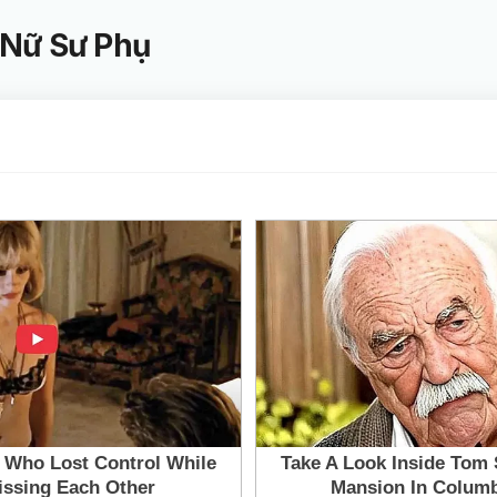
 Nữ Sư Phụ