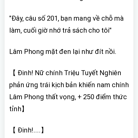
"Đây, câu số 201, bạn mang về chỗ mà
làm, cuối giờ nhớ trả sách cho tôi"
Lâm Phong mặt đen lại như đít nồi.
【 Đinh! Nữ chính Triệu Tuyết Nghiên
phản ứng trái kịch bản khiến nam chính
Lâm Phong thất vọng, + 250 điểm thức
tỉnh】
【 Đinh!....】