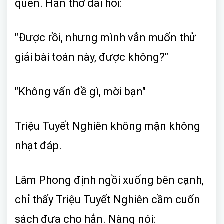
quên. Hắn thở dài hỏi:
"Được rồi, nhưng mình vẫn muốn thử
giải bài toán này, được không?"
"Không vấn đề gì, mời bạn"
Triệu Tuyết Nghiên không mặn không
nhạt đáp.
Lâm Phong định ngồi xuống bên cạnh,
chỉ thấy Triệu Tuyết Nghiên cầm cuốn
sách đưa cho hắn. Nàng nói: