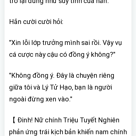
trở lại đúng như suy tính của hắn.
Hắn cười cười hỏi:
"Xin lỗi lớp trưởng mình sai rồi. Vậy vụ
cá cược này cậu có đồng ý không?"
"Không đồng ý. Đây là chuyện riêng
giữa tôi và Lý Tử Hạo, bạn là người
ngoài đừng xen vào."
【 Đinh! Nữ chính Triệu Tuyết Nghiên
phản ứng trái kịch bản khiến nam chính