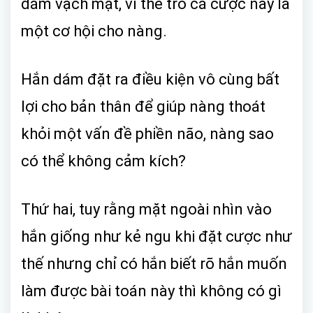
dám vạch mặt, vì thế trò cá cược này là
một cơ hội cho nàng.
Hắn dám đặt ra điều kiện vô cùng bất
lợi cho bản thân để giúp nàng thoát
khỏi một vấn đề phiền não, nàng sao
có thể không cảm kích?
Thứ hai, tuy rằng mặt ngoài nhìn vào
hắn giống như kẻ ngu khi đặt cược như
thế nhưng chỉ có hắn biết rõ hắn muốn
làm được bài toán này thì không có gì