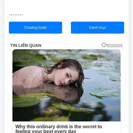
........
Chương trước
Danh mục