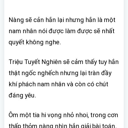
Nàng sẽ cản hắn lại nhưng hắn là một
nam nhân nói được làm được sẽ nhất
quyết không nghe.
Triệu Tuyết Nghiên sẽ cảm thấy tuy hắn
thật ngốc nghếch nhưng lại tràn đầy
khí phách nam nhân và còn có chút
đáng yêu.
Ôm một tia hi vọng nhỏ nhoi, trong cơn
thấp thỏm nàng nhìn hắn giải bài toán.