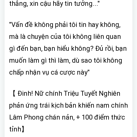
thắng, xin cậu hãy tin tưởng..."
"Vấn đề không phải tôi tin hay không,
mà là chuyện của tôi không liên quan
gì đến bạn, bạn hiểu không? Đủ rồi, bạn
muốn làm gì thì làm, dù sao tôi không
chấp nhận vụ cá cược này"
【 Đinh! Nữ chính Triệu Tuyết Nghiên
phản ứng trái kịch bản khiến nam chính
Lâm Phong chán nản, + 100 điểm thức
tỉnh】