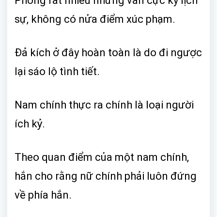
Phong rất nhiều nhưng vẫn cực kỳ lịch
sự, không có nửa điểm xúc phạm.
Đả kích ở đây hoàn toàn là do đi ngược
lại sáo lộ tình tiết.
Nam chính thực ra chính là loại người
ích kỷ.
Theo quan điểm của một nam chính,
hắn cho rằng nữ chính phải luôn đứng
về phía hắn.