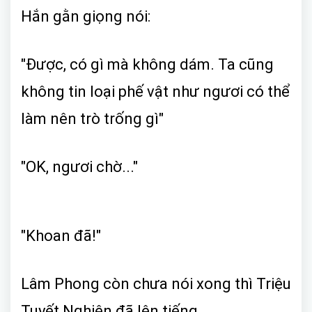
Hắn gằn giọng nói:
"Được, có gì mà không dám. Ta cũng
không tin loại phế vật như ngươi có thể
làm nên trò trống gì"
"OK, ngươi chờ..."
"Khoan đã!"
Lâm Phong còn chưa nói xong thì Triệu
Tuyết Nghiên đã lên tiếng.