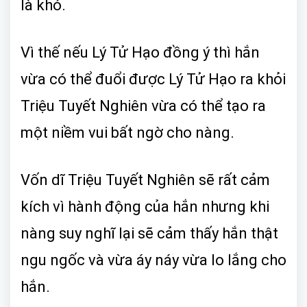
là khó.
Vì thế nếu Lý Tử Hạo đồng ý thì hắn
vừa có thể đuổi được Lý Tử Hạo ra khỏi
Triệu Tuyết Nghiên vừa có thể tạo ra
một niềm vui bất ngờ cho nàng.
Vốn dĩ Triệu Tuyết Nghiên sẽ rất cảm
kích vì hành động của hắn nhưng khi
nàng suy nghĩ lại sẽ cảm thấy hắn thật
ngu ngốc và vừa áy náy vừa lo lắng cho
hắn.