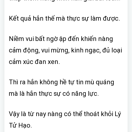
Kết quả hắn thế mà thực sự làm được.
Niềm vui bất ngờ ập đến khiến nàng
cảm động, vui mừng, kinh ngạc, đủ loại
cảm xúc đan xen.
Thì ra hắn không hề tự tin mù quáng
mà là hắn thực sự có năng lực.
Vậy là từ nay nàng có thể thoát khỏi Lý
Tử Hạo.