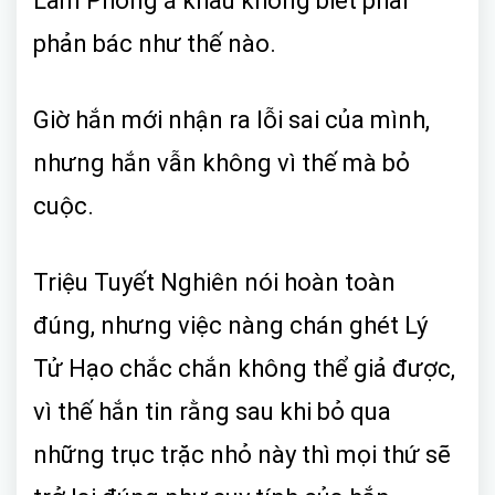
Lâm Phong á khẩu không biết phải
phản bác như thế nào.
Giờ hắn mới nhận ra lỗi sai của mình,
nhưng hắn vẫn không vì thế mà bỏ
cuộc.
Triệu Tuyết Nghiên nói hoàn toàn
đúng, nhưng việc nàng chán ghét Lý
Tử Hạo chắc chắn không thể giả được,
vì thế hắn tin rằng sau khi bỏ qua
những trục trặc nhỏ này thì mọi thứ sẽ