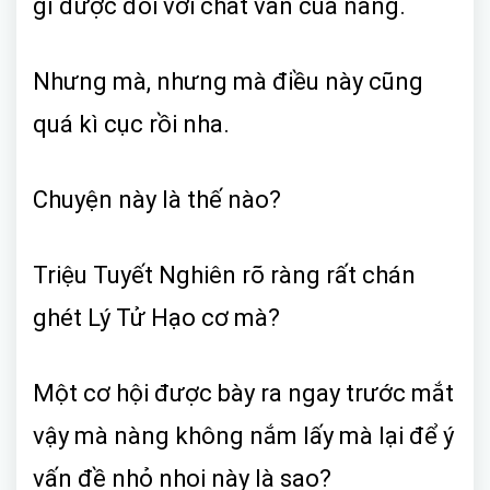
gì được đối với chất vấn của nàng.
Nhưng mà, nhưng mà điều này cũng
quá kì cục rồi nha.
Chuyện này là thế nào?
Triệu Tuyết Nghiên rõ ràng rất chán
ghét Lý Tử Hạo cơ mà?
Một cơ hội được bày ra ngay trước mắt
vậy mà nàng không nắm lấy mà lại để ý
vấn đề nhỏ nhoi này là sao?