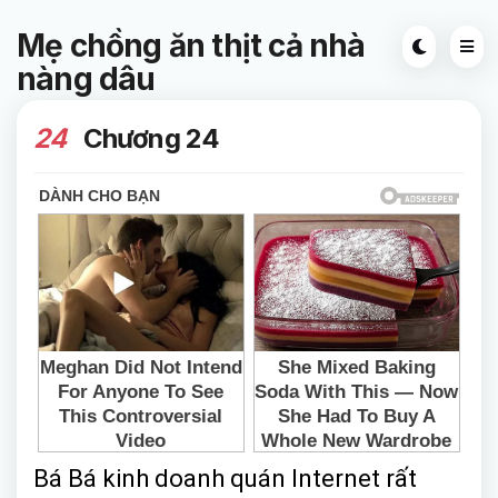
Mẹ chồng ăn thịt cả nhà
nàng dâu
24
Chương 24
Bá Bá kinh doanh quán Internet rất