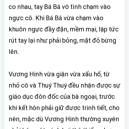
co nhau, tay Bá Bá vô tình chạm vào
ngực cô. Khi Bá Bá vừa chạm vào
khuôn ngực đầy đặn, mềm mại, lập tức
rút tay lại như phải bỏng, mặt đỏ bừng
lên.
Vương Hinh vừa giận vừa xấu hổ, từ
nhỏ cô và Thuý Thuý đều nhận được sự
giáo dục đôn đốc của bà ngoại, trước
khi kết hôn phải giữ được trinh tiết, cho
nên, mặc dù Vương Hinh thường xuyên