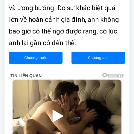
và ương bướng. Do sự khác biệt quá
lớn về hoàn cảnh gia đình, anh không
bao giờ có thể ngờ được rằng, có lúc
anh lại gần cô đến thế.
Chương trước
Chương sau