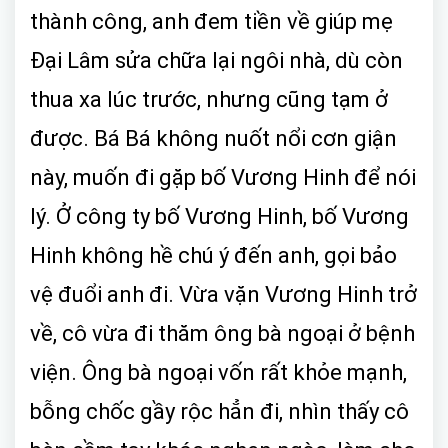
thành công, anh đem tiền về giúp mẹ
Đại Lâm sửa chữa lại ngôi nhà, dù còn
thua xa lúc trước, nhưng cũng tạm ở
được. Bá Bá không nuốt nổi cơn giận
này, muốn đi gặp bố Vương Hinh để nói
lý. Ở công ty bố Vương Hinh, bố Vương
Hinh không hề chú ý đến anh, gọi bảo
vệ đuổi anh đi. Vừa vặn Vương Hinh trở
về, cô vừa đi thăm ông bà ngoại ở bệnh
viện. Ông bà ngoại vốn rất khỏe mạnh,
bỗng chốc gầy rộc hẳn đi, nhìn thấy cô