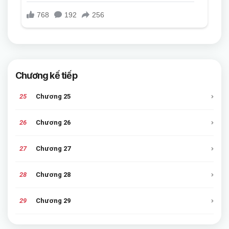
Chương kế tiếp
25
Chương 25
26
Chương 26
27
Chương 27
28
Chương 28
29
Chương 29