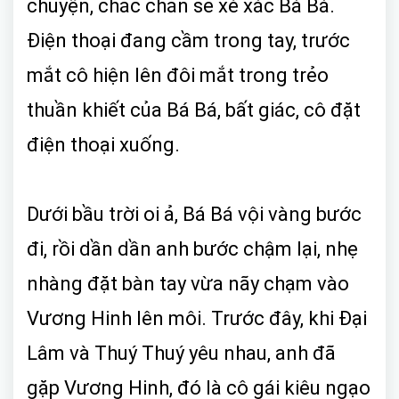
chuyện, chắc chắn sẽ xé xác Bá Bá.
Điện thoại đang cầm trong tay, trước
mắt cô hiện lên đôi mắt trong trẻo
thuần khiết của Bá Bá, bất giác, cô đặt
điện thoại xuống.
Dưới bầu trời oi ả, Bá Bá vội vàng bước
đi, rồi dần dần anh bước chậm lại, nhẹ
nhàng đặt bàn tay vừa nãy chạm vào
Vương Hinh lên môi. Trước đây, khi Đại
Lâm và Thuý Thuý yêu nhau, anh đã
gặp Vương Hinh, đó là cô gái kiêu ngạo