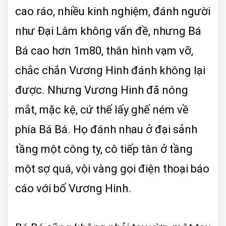
cao ráo, nhiều kinh nghiệm, đánh người
như Đại Lâm không vấn đề, nhưng Bá
Bá cao hơn 1m80, thân hình vạm vỡ,
chắc chắn Vương Hinh đánh không lại
được. Nhưng Vương Hinh đã nóng
mắt, mặc kệ, cứ thế lấy ghế ném về
phía Bá Bá. Họ đánh nhau ở đại sảnh
tầng một công ty, cô tiếp tân ở tầng
một sợ quá, vội vàng gọi điện thoại báo
cáo với bố Vương Hinh.