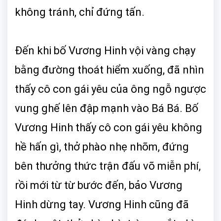
không tránh, chỉ đứng tấn.
Đến khi bố Vương Hinh vội vàng chạy
bằng đường thoát hiểm xuống, đã nhìn
thấy cô con gái yêu của ông ngỗ ngược
vung ghế lên đập mạnh vào Bá Bá. Bố
Vương Hinh thấy cô con gái yêu không
hề hấn gì, thở phào nhẹ nhõm, đứng
bên thưởng thức trận đấu võ miễn phí,
rồi mới từ từ bước đến, bảo Vương
Hinh dừng tay. Vương Hinh cũng đã