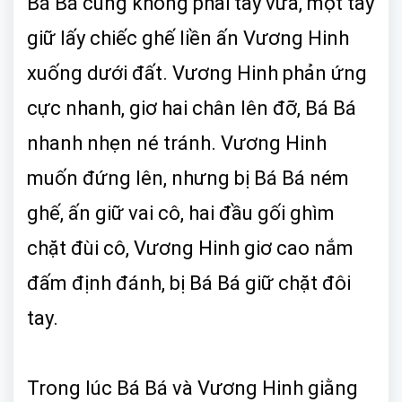
Bá Bá cũng không phải tay vừa, một tay
giữ lấy chiếc ghế liền ấn Vương Hinh
xuống dưới đất. Vương Hinh phản ứng
cực nhanh, giơ hai chân lên đỡ, Bá Bá
nhanh nhẹn né tránh. Vương Hinh
muốn đứng lên, nhưng bị Bá Bá ném
ghế, ấn giữ vai cô, hai đầu gối ghìm
chặt đùi cô, Vương Hinh giơ cao nắm
đấm định đánh, bị Bá Bá giữ chặt đôi
tay.
Trong lúc Bá Bá và Vương Hinh giằng