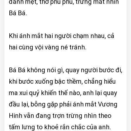
đánh mệt, thở phù phù, trừng mắt nhìn
Bá Bá.
Khi ánh mắt hai người chạm nhau, cả
hai cùng vội vàng né tránh.
Bá Bá không nói gì, quay người bước đi,
khi bước xuống bậc thềm, chẳng hiểu
ma xui quỷ khiến thế nào, anh lại quay
đầu lại, bỗng gặp phải ánh mắt Vương
Hinh vẫn đang trợn trừng nhìn theo
tấm lưng to khoẻ rắn chắc của anh.