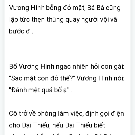
Vương Hinh bỗng đỏ mặt, Bá Bá cũng
lập tức thẹn thùng quay người vội vã
bước đi.
Bố Vương Hinh ngạc nhiên hỏi con gái:
"Sao mặt con đỏ thế?" Vương Hinh nói:
"Đánh mệt quá bố ạ" .
Cô trở về phòng làm việc, định gọi điện
cho Đại Thiếu, nếu Đại Thiếu biết