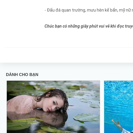
- Đấu đá quan trường, mưu hèn kế bẩn, mỹ nữ n
Chúc bạn có những giây phút vui vẻ khi đọc truy