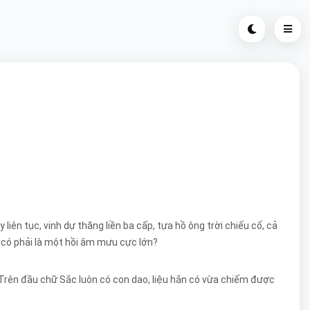
iên tục, vinh dự thăng liền ba cấp, tựa hồ ông trời chiếu cố, cả
u có phải là một hồi âm mưu cực lớn?
Trên đầu chữ Sắc luôn có con dao, liệu hắn có vừa chiếm được