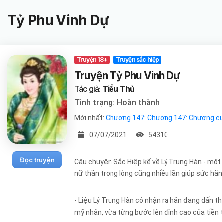
Tỷ Phu Vinh Dự
Truyện 18+
Truyện sắc hiệp
Truyện Tỷ Phu Vinh Dự
Tác giả:
Tiểu Thủ
Tình trạng: Hoàn thành
Mới nhất:
Chương 147: Chương 147: Chương cu
07/07/2021
54310
Đọc truyện
Câu chuyện Sắc Hiệp kể về Lý Trung Hàn - một nh
nữ thần trong lòng cũng nhiều lần giúp sức hắn
- Liệu Lý Trung Hàn có nhận ra hắn đang dấn 
mỹ nhân, vừa từng bước lên đỉnh cao của tiền t