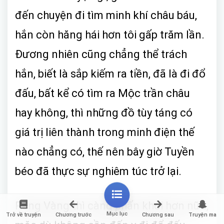
đến chuyện đi tìm minh khí châu báu,
hắn còn hăng hái hơn tôi gấp trăm lần.
Đương nhiên cũng chẳng thể trách
hắn, biết là sắp kiếm ra tiền, đã là đi đổ
đấu, bất kể có tìm ra Mộc trần châu
hay không, thì những đồ tùy táng có
giá trị liên thành trong minh điện thế
nào chẳng có, thế nên bây giờ Tuyền
béo đã thực sự nghiêm túc trở lại.
Răng Vàng thì càng phấn khởi hơn nữa,
Mục lục
Trở về truyện
Chương trước
Chương sau
Truyện ma