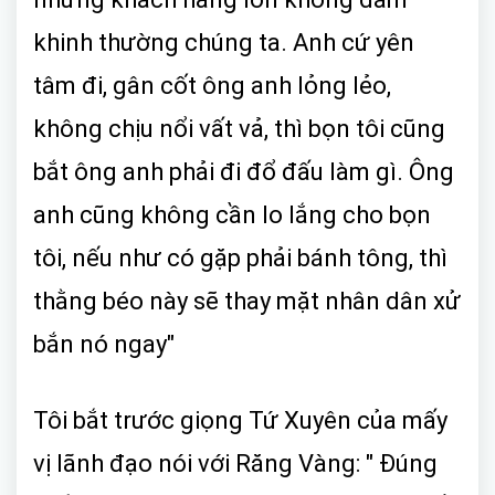
khinh thường chúng ta. Anh cứ yên
tâm đi, gân cốt ông anh lỏng lẻo,
không chịu nổi vất vả, thì bọn tôi cũng
bắt ông anh phải đi đổ đấu làm gì. Ông
anh cũng không cần lo lắng cho bọn
tôi, nếu như có gặp phải bánh tông, thì
thằng béo này sẽ thay mặt nhân dân xử
bắn nó ngay"
Tôi bắt trước giọng Tứ Xuyên của mấy
vị lãnh đạo nói với Răng Vàng: " Đúng