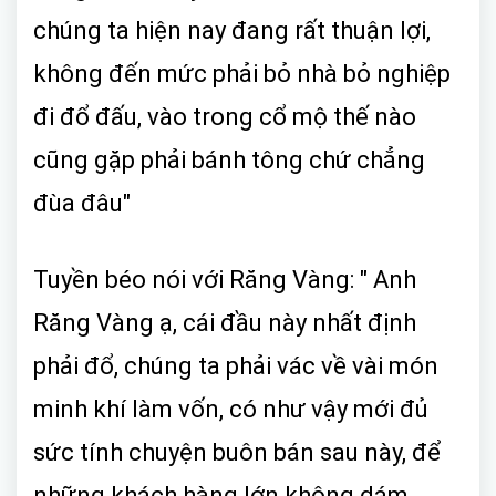
chúng ta hiện nay đang rất thuận lợi,
không đến mức phải bỏ nhà bỏ nghiệp
đi đổ đấu, vào trong cổ mộ thế nào
cũng gặp phải bánh tông chứ chẳng
đùa đâu"
Tuyền béo nói với Răng Vàng: " Anh
Răng Vàng ạ, cái đầu này nhất định
phải đổ, chúng ta phải vác về vài món
minh khí làm vốn, có như vậy mới đủ
sức tính chuyện buôn bán sau này, để
những khách hàng lớn không dám