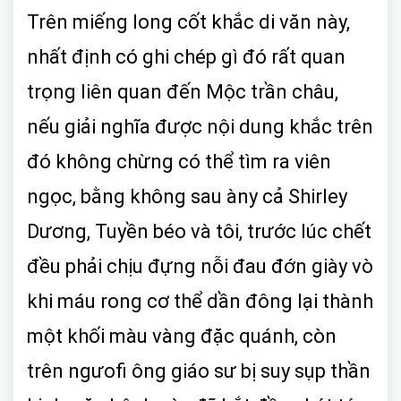
Trên miếng long cốt khắc di văn này,
nhất định có ghi chép gì đó rất quan
trọng liên quan đến Mộc trần châu,
nếu giải nghĩa được nội dung khắc trên
đó không chừng có thể tìm ra viên
ngọc, bằng không sau àny cả Shirley
Dương, Tuyền béo và tôi, trước lúc chết
đều phải chịu đựng nỗi đau đớn giày vò
khi máu rong cơ thể dần đông lại thành
một khối màu vàng đặc quánh, còn
trên ngưofi ông giáo sư bị suy sụp thần