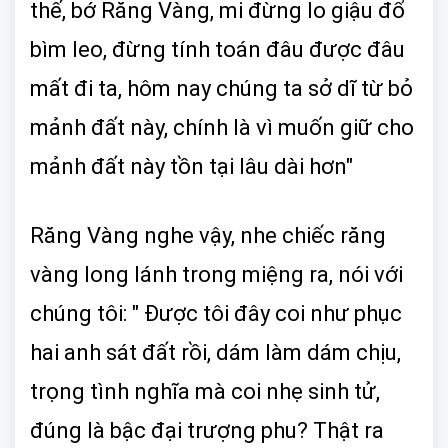
thế, bớ Răng Vàng, mi đừng lo giậu đổ
bìm leo, đừng tính toán đâu được đâu
mất đi ta, hôm nay chúng ta sở dĩ từ bỏ
mảnh đất này, chính là vì muốn giữ cho
mảnh đất này tồn tại lâu dài hơn"
Răng Vàng nghe vậy, nhe chiếc răng
vàng long lánh trong miệng ra, nói với
chúng tôi: " Được tôi đây coi như phục
hai anh sát đất rồi, dám làm dám chịu,
trọng tình nghĩa mà coi nhẹ sinh tử,
đúng là bậc đại trượng phu? Thật ra