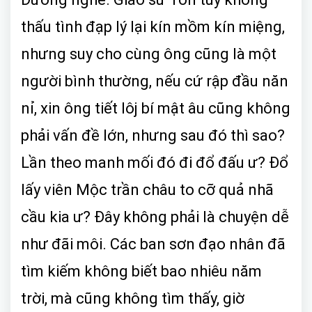
thấu tình đạp lý lại kín mồm kín miệng,
nhưng suy cho cùng ông cũng là một
người bình thường, nếu cứ rập đầu năn
nỉ, xin ông tiết lôj bí mật âu cũng không
phải vấn đề lớn, nhưng sau đó thì sao?
Lần theo manh mối đó đi đổ đấu ư? Đổ
lấy viên Mộc trần châu to cỡ quả nhã
cầu kia ư? Đây không phải là chuyện dễ
như đãi môi. Các ban sơn đạo nhân đã
tìm kiếm không biết bao nhiêu năm
trời, mà cũng không tìm thấy, giờ