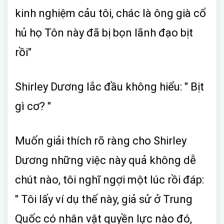
kinh nghiệm cảu tôi, chác là ông già cổ
hủ họ Tôn này đã bị bọn lãnh đạo bịt
rồi"
Shirley Dương lắc đầu không hiểu: " Bịt
gì cơ? "
Muốn giải thích rõ ràng cho Shirley
Dương những việc này quả không dễ
chút nào, tôi nghĩ ngợi một lúc rồi đáp:
" Tôi lấy ví dụ thế này, giả sử ở Trung
Quốc có nhân vật quyền lực nào đó,