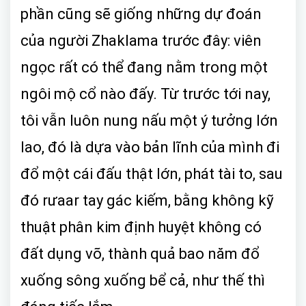
phần cũng sẽ giống những dự đoán
của người Zhaklama trước đây: viên
ngọc rất có thể đang nằm trong một
ngôi mộ cổ nào đấy. Từ trước tới nay,
tôi vẫn luôn nung nấu một ý tưởng lớn
lao, đó là dựa vào bản lĩnh của mình đi
đổ một cái đấu thật lớn, phát tài to, sau
đó rưaar tay gác kiếm, bằng không kỹ
thuật phân kim định huyệt không có
đất dụng võ, thành quả bao năm đổ
xuống sông xuống bể cả, như thế thì