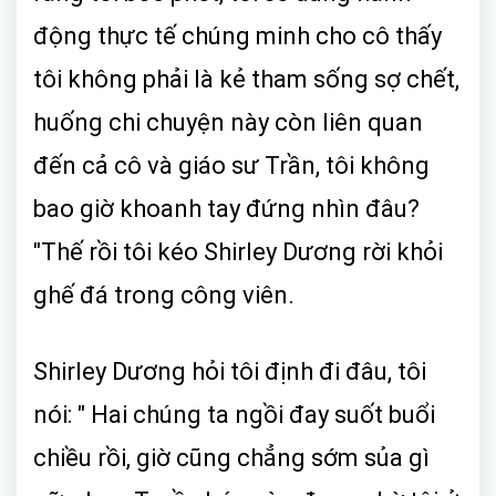
động thực tế chúng minh cho cô thấy
tôi không phải là kẻ tham sống sợ chết,
huống chi chuyện này còn liên quan
đến cả cô và giáo sư Trần, tôi không
bao giờ khoanh tay đứng nhìn đâu?
"Thế rồi tôi kéo Shirley Dương rời khỏi
ghế đá trong công viên.
Shirley Dương hỏi tôi định đi đâu, tôi
nói: " Hai chúng ta ngồi đay suốt buổi
chiều rồi, giờ cũng chẳng sớm sủa gì