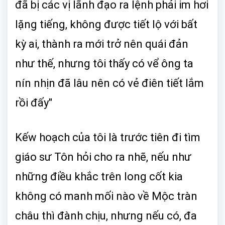
đã bị các vị lãnh đạo ra lệnh phải im hơi
lặng tiếng, không được tiết lộ với bất
kỳ ai, thành ra mới trở nên quái đản
như thế, nhưng tôi thấy có vể ông ta
nín nhịn đã lâu nên có vẻ điên tiết lắm
rồi đấy"
Kếw hoạch của tôi là trước tiên đi tìm
giáo sư Tôn hỏi cho ra nhẽ, nếu như
những điều khắc trên long cốt kia
không có manh mối nào về Mộc tràn
châu thì đành chịu, nhưng nếu có, đa