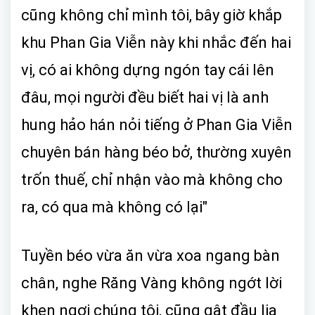
cũng không chỉ mình tôi, bây giờ khắp
khu Phan Gia Viễn này khi nhắc đến hai
vị, có ai không dựng ngón tay cái lên
đâu, mọi người đều biết hai vị là anh
hung hảo hán nỏi tiếng ở Phan Gia Viễn
chuyên bán hàng béo bở, thường xuyên
trốn thuế, chỉ nhận vào mà không cho
ra, có qua mà không có lại"
Tuyền béo vừa ăn vừa xoa ngang bàn
chân, nghe Răng Vàng không ngớt lời
khen ngợi chúng tôi, cũng gật đầu lia