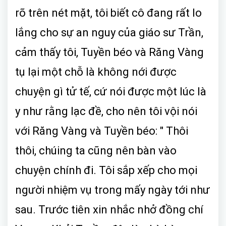
rõ trên nét mặt, tôi biết cô đang rất lo
lắng cho sự an nguy của giáo sư Trần,
cảm thấy tôi, Tuyền béo và Răng Vàng
tụ lại một chỗ là không nới được
chuyện gì tử tế, cứ nói được một lúc là
y như rằng lạc đề, cho nên tôi vội nói
với Răng Vàng và Tuyền béo: " Thôi
thôi, chúing ta cũng nên bàn vào
chuyện chính đi. Tôi sắp xếp cho mọi
người nhiệm vụ trong mấy ngày tới như
sau. Trước tiên xin nhắc nhở đồng chí