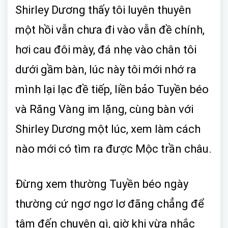
Shirley Dương thấy tôi luyên thuyên
một hồi vẫn chưa đi vào vẫn đề chính,
hơi cau đôi mày, đá nhẹ vào chân tôi
dưới gầm bàn, lúc này tôi mới nhớ ra
mình lại lạc đề tiếp, liền bảo Tuyền béo
và Răng Vàng im lặng, cùng bàn với
Shirley Dương một lúc, xem làm cách
nào mới có tìm ra được Mộc trần châu.
Đừng xem thường Tuyền béo ngày
thường cứ ngơ ngơ lơ đãng chẳng để
tâm đến chuyện gì, giờ khi vừa nhắc