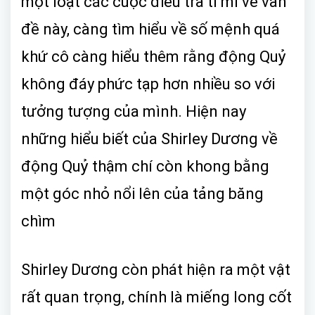
một loạt các cuộc điều tra tỉ mỉ về vấn
đề này, càng tìm hiểu về số mệnh quá
khứ cô càng hiểu thêm rằng động Quỷ
không đáy phức tạp hơn nhiều so với
tưởng tượng của mình. Hiện nay
những hiểu biết của Shirley Dương về
động Quỷ thậm chí còn khong bằng
một góc nhỏ nổi lên của tảng băng
chìm
Shirley Dương còn phát hiện ra một vật
rất quan trọng, chính là miếng long cốt