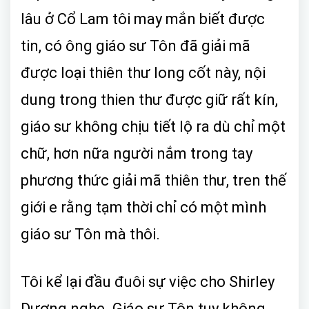
lâu ở Cổ Lam tôi may mắn biết được
tin, có ông giáo sư Tôn đã giải mã
được loại thiên thư long cốt này, nội
dung trong thien thư được giữ rất kín,
giáo sư không chịu tiết lộ ra dù chỉ một
chữ, hơn nữa người nắm trong tay
phương thức giải mã thiên thư, tren thế
giới e rằng tạm thời chỉ có một mình
giáo sư Tôn mà thôi.
Tôi kể lại đầu đuôi sự việc cho Shirley
Dương nghe. Giáo sư Tôn tuy không