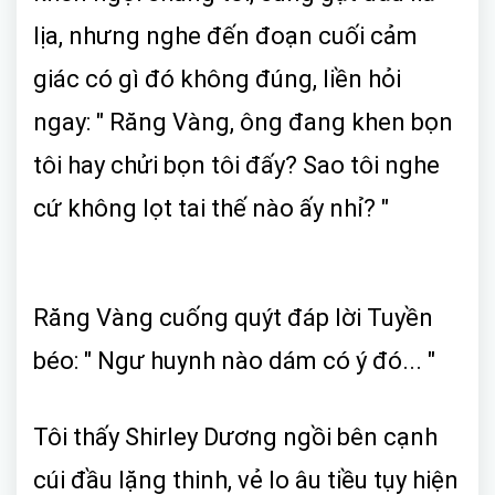
lịa, nhưng nghe đến đoạn cuối cảm
giác có gì đó không đúng, liền hỏi
ngay: " Răng Vàng, ông đang khen bọn
tôi hay chửi bọn tôi đấy? Sao tôi nghe
cứ không lọt tai thế nào ấy nhỉ? "
Răng Vàng cuống quýt đáp lời Tuyền
béo: " Ngư huynh nào dám có ý đó... "
Tôi thấy Shirley Dương ngồi bên cạnh
cúi đầu lặng thinh, vẻ lo âu tiều tụy hiện