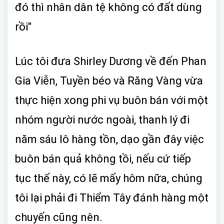
đó thì nhân dân tệ không có đất dùng
rồi"
Lúc tôi đưa Shirley Dương về đến Phan
Gia Viễn, Tuyền béo và Răng Vàng vừa
thực hiện xong phi vụ buôn bán với một
nhóm người nước ngoài, thanh lý đi
năm sáu lô hàng tồn, dạo gần đây việc
buôn bán quả không tồi, nếu cứ tiếp
tục thế này, có lẽ mấy hôm nữa, chúng
tôi lại phải đi Thiểm Tây đánh hàng một
chuyến cũng nên.