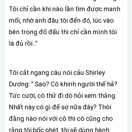
Tôi chỉ cần khi nào lần tìm được manh
mối, nhờ anh đău tôi đến đó, lúc vào
bên trong đổ đấu thì chỉ cần mình tôi
là đủ rồi.."
Tôi cắt ngang câu nói cảu Shirley
Dương: " Sao? Cô khinh người thế hả?
Tức cười, cô thử đi dò hỏi xem thằng
Nhất này có gì để sợ nữa đây? Thôi
đằng nào nói với cô thì cô cũng cho
rằng tôi bốc phét, tôi sẽ dùng hành