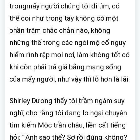
trongmấy người chúng tôi đi tìm, có
thể coi như trong tay không có một
phần trăm chắc chắn nào, không
những thế trong các ngôi mộ cổ nguy
hiểm rình rập mọi nơi, làm không tốt có
khi còn phải trả giá bằng mạng sống
của mấy người, như vậy thì lỗ hơn là lãi.
Shirley Dương thấy tôi trầm ngâm suy
nghĩ, cho rằng tôi đang lo ngại chuyện
tìm kiếm Mộc trần châu, liền cất tiếng
hỏi: " Anh sao thế? Sợ rồi đúng không?