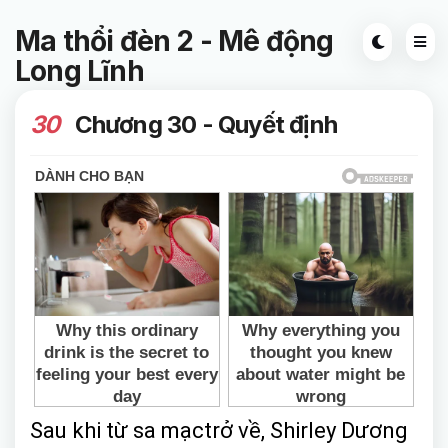
Ma thổi đèn 2 - Mê động
Long Lĩnh
30
Chương 30 - Quyết định
Sau khi từ sa mạctrở về, Shirley Dương