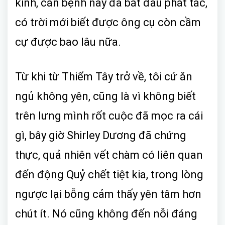
kinh, căn bệnh này đã bắt đầu phát tác,
có trời mới biết được ông cụ còn cầm
cự được bao lâu nữa.
Từ khi từ Thiểm Tây trở về, tôi cứ ăn
ngủ không yên, cũng là vì không biết
trên lưng mình rốt cuộc đã mọc ra cái
gì, bây giờ Shirley Dương đã chứng
thực, quả nhiên vết chàm có liên quan
đến động Quỷ chết tiệt kia, trong lòng
ngược lại bỗng cảm thấy yên tâm hơn
chút ít. Nó cũng không đến nỗi đáng