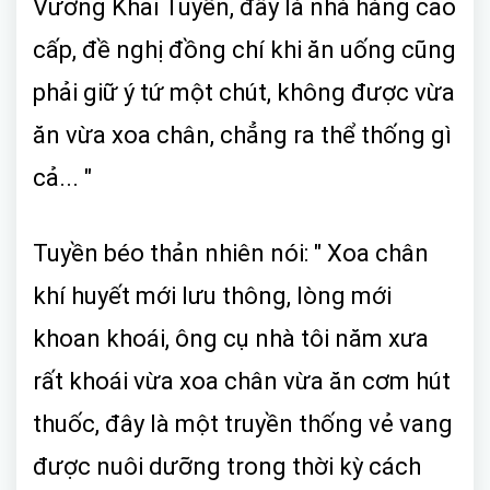
Vương Khải Tuyền, đây là nhà hàng cao
cấp, đề nghị đồng chí khi ăn uống cũng
phải giữ ý tứ một chút, không được vừa
ăn vừa xoa chân, chẳng ra thể thống gì
cả... "
Tuyền béo thản nhiên nói: " Xoa chân
khí huyết mới lưu thông, lòng mới
khoan khoái, ông cụ nhà tôi năm xưa
rất khoái vừa xoa chân vừa ăn cơm hút
thuốc, đây là một truyền thống vẻ vang
được nuôi dưỡng trong thời kỳ cách