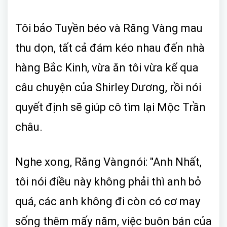
Tôi bảo Tuyền béo và Răng Vàng mau
thu dọn, tất cả đám kéo nhau đến nhà
hàng Bắc Kinh, vừa ăn tôi vừa kể qua
câu chuyện của Shirley Dương, rồi nói
quyết định sẽ giúp cô tìm lại Mộc Trần
châu.
Nghe xong, Răng Vàngnói: "Anh Nhất,
tôi nói điều này không phải thì anh bỏ
quá, các anh không đi còn có cơ may
sống thêm mấy năm, việc buôn bán của