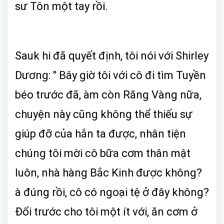
sư Tôn một tay rồi.
Sauk hi đã quyết định, tôi nói với Shirley
Dương: " Bây giờ tôi với cô đi tìm Tuyền
béo trước đã, àm còn Răng Vàng nữa,
chuyện này cũng không thể thiếu sự
giúp đỡ của hắn ta được, nhân tiện
chúng tôi mời cô bữa cơm thân mật
luôn, nhà hàng Bắc Kinh được không?
à đúng rồi, cô có ngoại tệ ở đây không?
Đổi trước cho tôi một ít với, ăn cơm ở