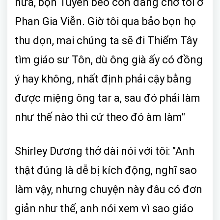
nữa, bọn Tuyền béo còn đang chờ tôi ở
Phan Gia Viễn. Giờ tôi qua bảo bọn họ
thu dọn, mai chúng ta sẽ đi Thiểm Tây
tìm giáo sư Tôn, dù ông già ấy có đồng
ý hay không, nhất định phải cậy bằng
được miệng ông tar a, sau đó phải làm
như thế nào thì cứ theo đó àm làm"
Shirley Dương thở dài nói với tôi: "Anh
thật đúng là dễ bị kích động, nghĩ sao
làm vậy, nhưng chuyện này đâu có đơn
giản như thế, anh nói xem vì sao giáo