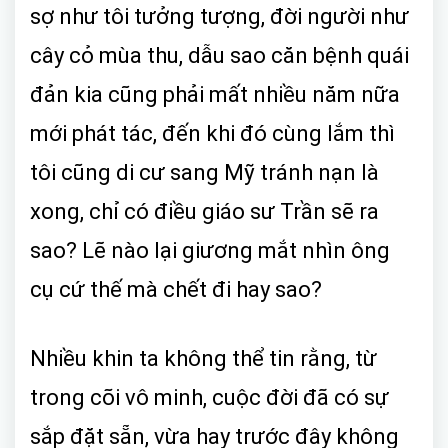
sợ như tôi tưởng tượng, đời người như
cây cỏ mùa thu, dẫu sao căn bệnh quái
đản kia cũng phải mất nhiều năm nữa
mới phát tác, đến khi đó cùng lắm thì
tôi cũng di cư sang Mỹ tránh nạn là
xong, chỉ có điều giáo sư Trần sẽ ra
sao? Lẽ nào lại giương mắt nhìn ông
cụ cứ thế mà chết đi hay sao?
Nhiều khin ta không thể tin rằng, từ
trong cõi vô minh, cuộc đời đã có sự
sắp đặt sẵn, vừa hay trước đây không