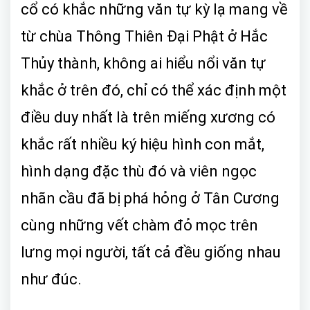
cổ có khắc những văn tự kỳ lạ mang về
từ chùa Thông Thiên Đại Phật ở Hắc
Thủy thành, không ai hiểu nổi văn tự
khắc ở trên đó, chỉ có thể xác định một
điều duy nhất là trên miếng xương có
khắc rất nhiều ký hiệu hình con mắt,
hình dạng đặc thù đó và viên ngọc
nhãn cầu đã bị phá hỏng ở Tân Cương
cùng những vết chàm đỏ mọc trên
lưng mọi người, tất cả đều giống nhau
như đúc.