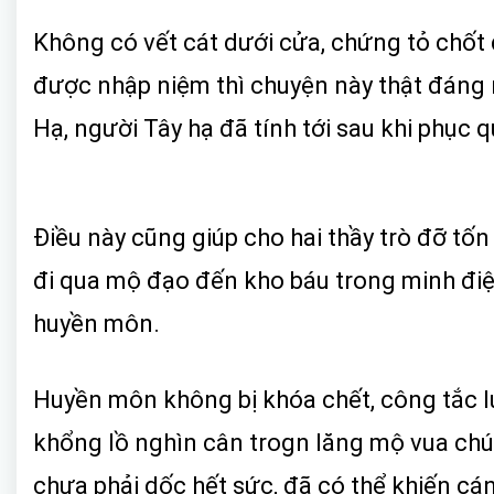
Không có vết cát dưới cửa, chứng tỏ chốt 
được nhập niệm thì chuyện này thật đáng n
Hạ, người Tây hạ đã tính tới sau khi phục
Điều này cũng giúp cho hai thầy trò đỡ tố
đi qua mộ đạo đến kho báu trong minh điệ
huyền môn.
Huyền môn không bị khóa chết, công tắc lư
khổng lồ nghìn cân trogn lăng mộ vua chú
chưa phải dốc hết sức, đã có thể khiến cá