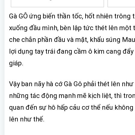
Gà GÔ ứng biến thần tốc, hốt nhiên trông 
xuống đầu mình, bèn lập tức thét lên một t
che chắn phần đầu và mặt, khẩu súng Mause
lợi dụng tay trái đang cầm ô kim cang đẩy
giáp.
Vậy ban nãy hà cớ Gà Gô phải thét lên như
những tác động mạnh mẽ kịch liệt, thì tro
quan đến sự hô hấp cảu cơ thể nếu không th
lên như thế.