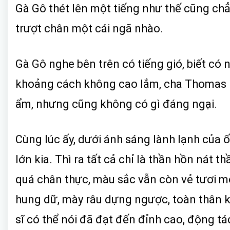
Gà Gô thét lên một tiếng như thế cũng ch
trượt chân một cái ngã nhào.
Gà Gô nghe bên trên có tiếng gió, biết có 
khoảng cách không cao lắm, cha Thomas lại
ẩm, nhưng cũng không có gì đáng ngại.
Cùng lúc ấy, dưới ánh sáng lành lạnh của 
lớn kia. Thì ra tất cả chỉ là thần hồn nát t
quá chân thực, màu sắc vẫn còn vẻ tươi m
hung dữ, mày râu dựng ngược, toàn thân k
sĩ có thể nói đã đạt đến đỉnh cao, động tác