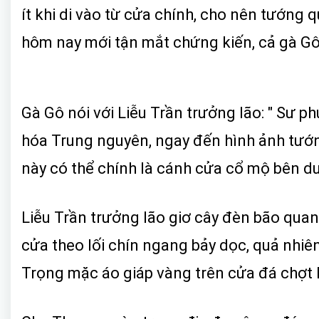
ít khi di vào từ cửa chính, cho nên tướng
hôm nay mới tận mắt chứng kiến, cả gà Gô
Gà Gô nói với Liễu Trần trưởng lão: " Sư 
hóa Trung nguyên, ngay đến hình ảnh tướ
này có thể chính là cánh cửa cổ mộ bên dư
Liễu Trần trưởng lão giơ cây đèn bão quan
cửa theo lối chín ngang bảy dọc, quả nhiê
Trọng mặc áo giáp vàng trên cửa đá chợt l