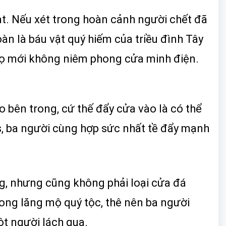
ạt. Nếu xét trong hoàn cảnh người chết đã
n là báu vật quý hiếm của triều đình Tây
y họ mới không niêm phong cửa minh điện.
 bên trong, cứ thế đẩy cửa vào là có thể
s, ba người cùng hợp sức nhất tề đẩy mạnh
ng, nhưng cũng không phải loại cửa đá
ong lăng mộ quý tộc, thê nên ba người
ột người lách qua.