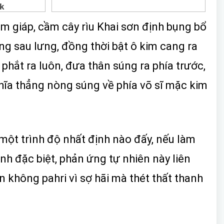
im giáp, cầm cây rìu Khai sơn định bụng bổ
ờng sau lưng, đồng thời bật ô kim cang ra
hắt ra luôn, đưa thân súng ra phía trước,
chĩa thẳng nòng súng về phía võ sĩ mặc kim
một trình độ nhất định nào đấy, nếu làm
nh đặc biệt, phản ứng tự nhiên này liên
n không pahri vì sợ hãi mà thét thất thanh