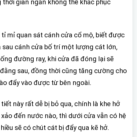
g thời gian ngắn không thể khắc phục
 tỉ mỉ quan sát cánh cửa cổ mộ, biết được
a sau cánh cửa bố trí một lượng cát lớn,
ống đường ray, khi cửa đã đóng lại sẽ
o đằng sau, đồng thời cũng tăng cường cho
ào đẩy vào được từ bên ngoài.
tiết này rất dễ bị bỏ qua, chính là khe hở
 xảo đến nước nào, thì dưới cửa vẫn có hệ
hiều sẽ có chút cát bị đẩy qua kẽ hở.