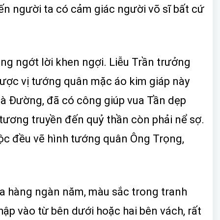
iến người ta có cảm giác người võ sĩ bất cứ
ng ngớt lời khen ngợi. Liễu Trần trưởng
được vị tướng quân mặc áo kim giáp này
à Đường, đã có công giúp vua Tần dẹp
tương truyền đến quỷ thần còn phải nể sợ.
tộc đều vẽ hình tướng quân Ông Trọng,
 qua hàng ngàn năm, màu sắc trong tranh
ập vào từ bên dưới hoặc hai bên vách, rất