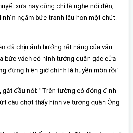
huyết xưa nay cũng chỉ là nghe nói đến,
i nhìn ngắm bức tranh lâu hơn một chút.
iên đã chịu ảnh hưởng rất nặng của văn
ra bức vách có hình tướng quân gác cửa
ang đứng hiện giờ chính là huyền môn rồi"
 gật đầu nói: " Trên tường có đóng đinh
 dứt câu chợt thấy hình vẽ tướng quân Ông