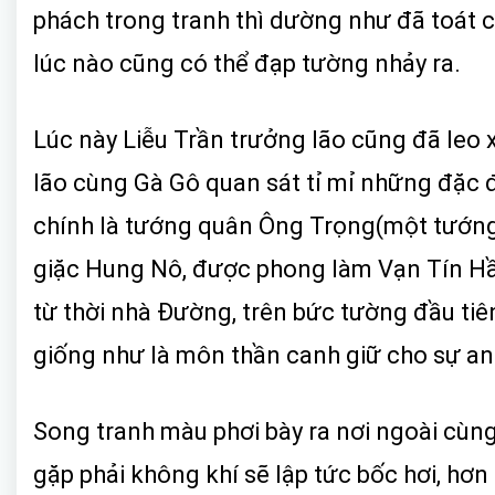
phách trong tranh thì dường như đã toát cả
lúc nào cũng có thể đạp tường nhảy ra.
Lúc này Liễu Trần trưởng lão cũng đã leo x
lão cùng Gà Gô quan sát tỉ mỉ những đặc đ
chính là tướng quân Ông Trọng(một tướn
giặc Hung Nô, được phong làm Vạn Tín Hầu
từ thời nhà Đường, trên bức tường đầu tiê
giống như là môn thần canh giữ cho sự an
Song tranh màu phơi bày ra nơi ngoài cùng
gặp phải không khí sẽ lập tức bốc hơi, hơ