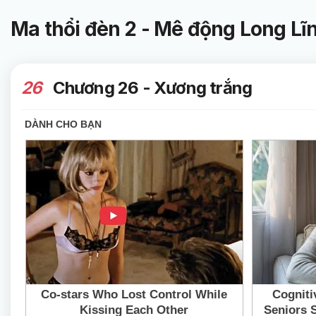
Ma thổi đèn 2 - Mê động Long Lĩ
26
Chương 26 - Xương trắng