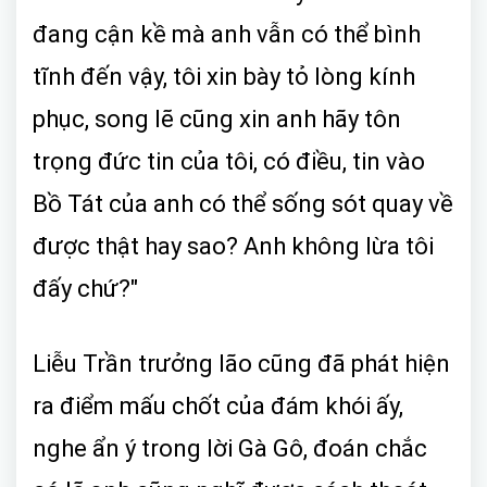
đang cận kề mà anh vẫn có thể bình
tĩnh đến vậy, tôi xin bày tỏ lòng kính
phục, song lẽ cũng xin anh hãy tôn
trọng đức tin của tôi, có điều, tin vào
Bồ Tát của anh có thể sống sót quay về
được thật hay sao? Anh không lừa tôi
đấy chứ?"
Liễu Trần trưởng lão cũng đã phát hiện
ra điểm mấu chốt của đám khói ấy,
nghe ẩn ý trong lời Gà Gô, đoán chắc