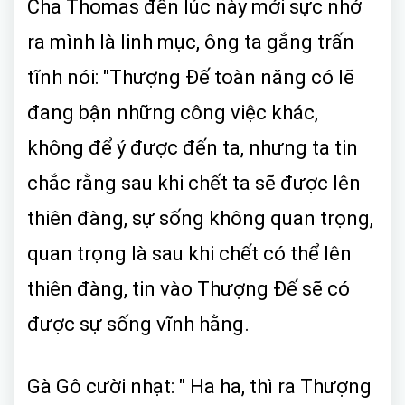
Cha Thomas đến lúc này mới sực nhớ
ra mình là linh mục, ông ta gắng trấn
tĩnh nói: "Thượng Đế toàn năng có lẽ
đang bận những công việc khác,
không để ý được đến ta, nhưng ta tin
chắc rằng sau khi chết ta sẽ được lên
thiên đàng, sự sống không quan trọng,
quan trọng là sau khi chết có thể lên
thiên đàng, tin vào Thượng Đế sẽ có
được sự sống vĩnh hằng.
Gà Gô cười nhạt: " Ha ha, thì ra Thượng