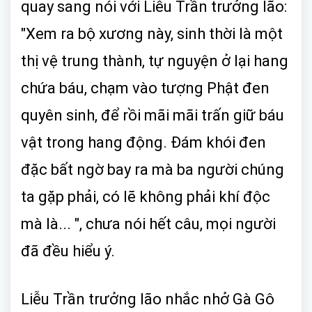
quay sang nói với Liễu Trần trưởng lão:
"Xem ra bộ xương này, sinh thời là một
thị vệ trung thành, tự nguyện ở lại hang
chứa báu, chạm vào tượng Phật đen
quyên sinh, để rồi mãi mãi trấn giữ báu
vật trong hang động. Đám khói đen
đặc bất ngờ bay ra mà ba người chúng
ta gặp phải, có lẽ không phải khí độc
mà là... ", chưa nói hết câu, mọi người
đã đều hiểu ý.
Liễu Trần trưởng lão nhắc nhở Gà Gô