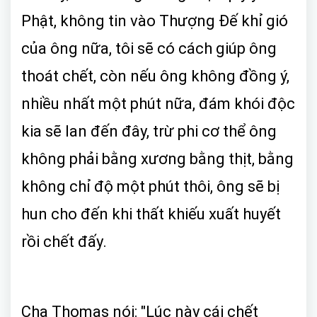
Phật, không tin vào Thượng Đế khỉ gió
của ông nữa, tôi sẽ có cách giúp ông
thoát chết, còn nếu ông không đồng ý,
nhiều nhất một phút nữa, đám khói độc
kia sẽ lan đến đây, trừ phi cơ thể ông
không phải bằng xương bằng thịt, bằng
không chỉ độ một phút thôi, ông sẽ bị
hun cho đến khi thất khiếu xuất huyết
rồi chết đấy.
Cha Thomas nói: "Lúc này cái chết