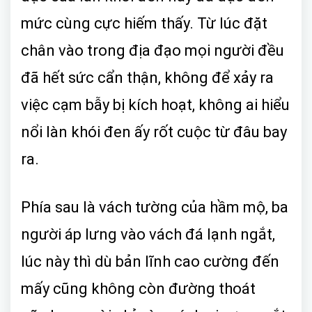
mức cùng cực hiếm thấy. Từ lúc đặt
chân vào trong địa đạo mọi người đều
đã hết sức cẩn thận, không để xảy ra
việc cạm bẫy bị kích hoạt, không ai hiểu
nổi làn khói đen ấy rốt cuộc từ đâu bay
ra.
Phía sau là vách tường của hầm mộ, ba
người áp lưng vào vách đá lạnh ngắt,
lúc này thì dù bản lĩnh cao cường đến
mấy cũng không còn đường thoát