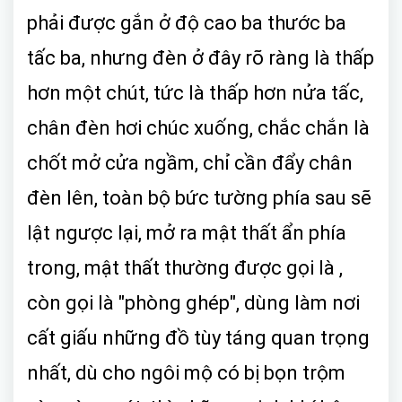
phải được gắn ở độ cao ba thước ba
tấc ba, nhưng đèn ở đây rõ ràng là thấp
hơn một chút, tức là thấp hơn nửa tấc,
chân đèn hơi chúc xuống, chắc chắn là
chốt mở cửa ngầm, chỉ cần đẩy chân
đèn lên, toàn bộ bức tường phía sau sẽ
lật ngược lại, mở ra mật thất ẩn phía
trong, mật thất thường được gọi là ,
còn gọi là "phòng ghép", dùng làm nơi
cất giấu những đồ tùy táng quan trọng
nhất, dù cho ngôi mộ có bị bọn trộm