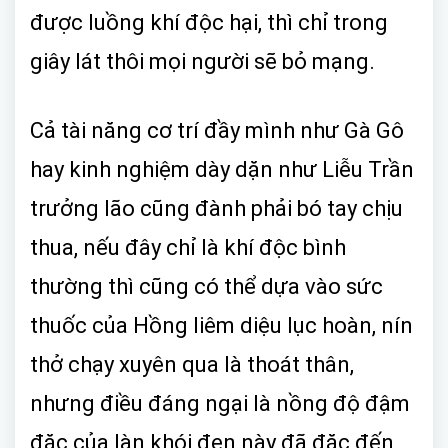
được luồng khí độc hại, thì chỉ trong
giây lát thôi mọi người sẽ bỏ mạng.
Cả tài năng cơ trí đầy mình như Gà Gô
hay kinh nghiệm dày dặn như Liễu Trần
trưởng lão cũng đành phải bó tay chịu
thua, nếu đây chỉ là khí độc bình
thường thì cũng có thể dựa vào sức
thuốc của Hồng liêm diệu lục hoàn, nín
thở chạy xuyên qua là thoát thân,
nhưng điều đáng ngại là nồng độ đậm
đặc của làn khói đen này đã đặc đến