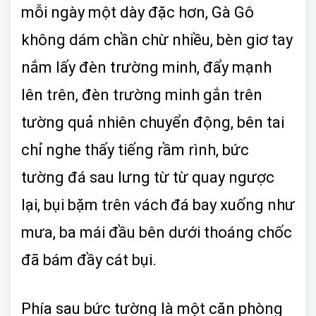
mỗi ngày một dày đặc hơn, Gà Gô
không dám chần chừ nhiều, bèn giơ tay
nắm lấy đèn trường minh, đẩy mạnh
lên trên, đèn trường minh gắn trên
tường quả nhiên chuyển động, bên tai
chỉ nghe thấy tiếng rầm rình, bức
tường đá sau lưng từ từ quay ngược
lại, bụi bặm trên vách đá bay xuống như
mưa, ba mái đầu bên dưới thoáng chốc
đã bám đầy cát bụi.
Phía sau bức tường là một căn phòng