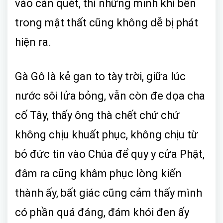
vào càn quét, thì những minh khí bên
trong mật thất cũng không dễ bị phát
hiện ra.
Gà Gô là kẻ gan to tày trời, giữa lúc
nước sôi lửa bỏng, vẫn còn đe dọa cha
cố Tây, thấy ông thà chết chứ chứ
không chịu khuất phục, không chịu từ
bỏ đức tin vào Chúa để quy y cửa Phật,
đâm ra cũng khâm phục lòng kiến
thành ấy, bất giác cũng cảm thấy mình
có phần quá đáng, đám khói đen ấy