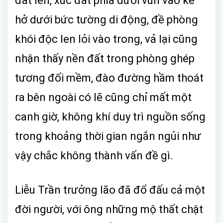
đất lên, xúc đất phía dưới vun vào kẽ
hở dưới bức tường di động, đề phòng
khói độc len lỏi vào trong, vả lại cũng
nhận thấy nền đất trong phòng ghép
tương đối mềm, đào đường hầm thoát
ra bên ngoài có lẽ cũng chỉ mất một
canh giờ, không khí duy trì nguồn sống
trong khoảng thời gian ngắn ngủi như
vậy chắc không thành vấn đề gì.
Liễu Trần trưởng lão đã đổ đấu cả một
đời người, với ông những mộ thất chật