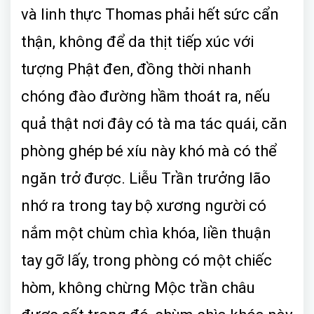
và linh thực Thomas phải hết sức cẩn
thận, không để da thịt tiếp xúc với
tượng Phật đen, đồng thời nhanh
chóng đào đường hầm thoát ra, nếu
quả thật nơi đây có tà ma tác quái, căn
phòng ghép bé xíu này khó mà có thể
ngăn trở được. Liễu Trần trưởng lão
nhớ ra trong tay bộ xương người có
nắm một chùm chìa khóa, liền thuận
tay gỡ lấy, trong phòng có một chiếc
hòm, không chừng Mộc trần châu