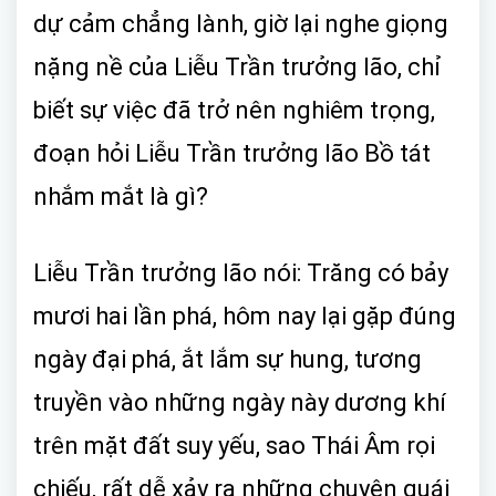
dự cảm chẳng lành, giờ lại nghe giọng
nặng nề của Liễu Trần trưởng lão, chỉ
biết sự việc đã trở nên nghiêm trọng,
đoạn hỏi Liễu Trần trưởng lão Bồ tát
nhắm mắt là gì?
Liễu Trần trưởng lão nói: Trăng có bảy
mươi hai lần phá, hôm nay lại gặp đúng
ngày đại phá, ắt lắm sự hung, tương
truyền vào những ngày này dương khí
trên mặt đất suy yếu, sao Thái Âm rọi
chiếu, rất dễ xảy ra những chuyện quái