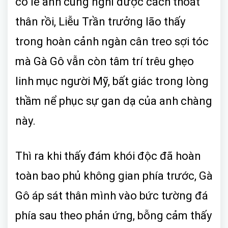
có lẽ anh cũng nghĩ được cách thoát
thân rồi, Liễu Trần trưởng lão thấy
trong hoàn cảnh ngàn cân treo sợi tóc
mà Gà Gô vẫn còn tâm trí trêu ghẹo
linh mục người Mỹ, bất giác trong lòng
thầm nể phục sự gan dạ của anh chàng
này.
Thì ra khi thấy đám khói độc đã hoàn
toàn bao phủ không gian phía trước, Gà
Gô áp sát thân mình vào bức tường đá
phía sau theo phản ứng, bỗng cảm thấy