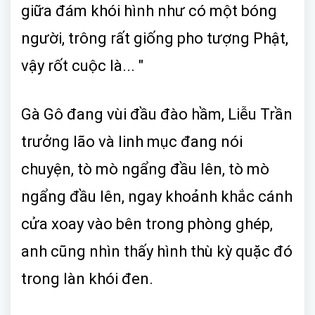
giữa đám khói hình như có một bóng
người, trông rất giống pho tượng Phật,
vậy rốt cuộc là... "
Gà Gô đang vùi đầu đào hầm, Liễu Trần
trưởng lão và linh mục đang nói
chuyện, tò mò ngẩng đầu lên, tò mò
ngẩng đầu lên, ngay khoảnh khắc cánh
cửa xoay vào bên trong phòng ghép,
anh cũng nhìn thấy hình thù kỳ quặc đó
trong làn khói đen.