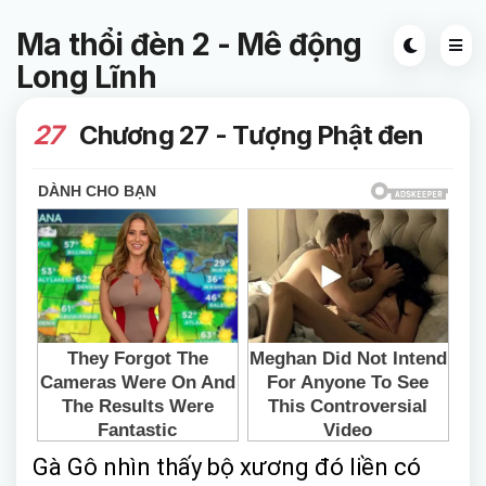
Ma thổi đèn 2 - Mê động
Long Lĩnh
27
Chương 27 - Tượng Phật đen
Gà Gô nhìn thấy bộ xương đó liền có