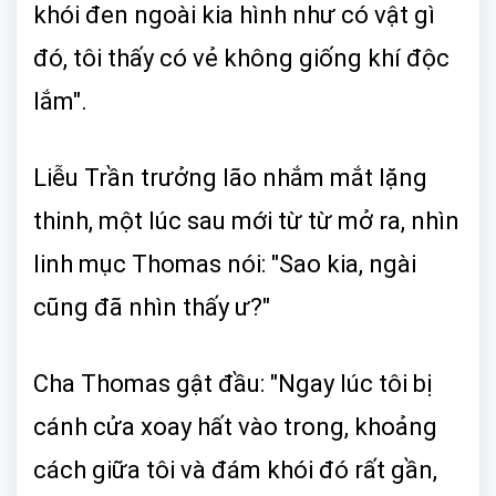
khói đen ngoài kia hình như có vật gì
đó, tôi thấy có vẻ không giống khí độc
lắm".
Liễu Trần trưởng lão nhắm mắt lặng
thinh, một lúc sau mới từ từ mở ra, nhìn
linh mục Thomas nói: "Sao kia, ngài
cũng đã nhìn thấy ư?"
Cha Thomas gật đầu: "Ngay lúc tôi bị
cánh cửa xoay hất vào trong, khoảng
cách giữa tôi và đám khói đó rất gần,