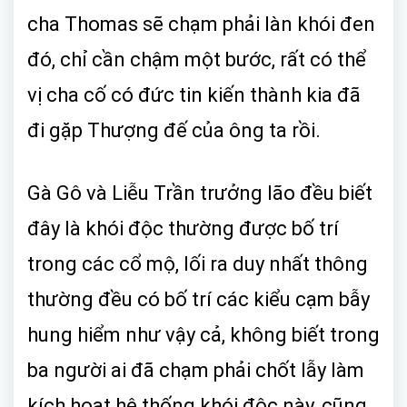
cha Thomas sẽ chạm phải làn khói đen
đó, chỉ cần chậm một bước, rất có thể
vị cha cố có đức tin kiến thành kia đã
đi gặp Thượng đế của ông ta rồi.
Gà Gô và Liễu Trần trưởng lão đều biết
đây là khói độc thường được bố trí
trong các cổ mộ, lối ra duy nhất thông
thường đều có bố trí các kiểu cạm bẫy
hung hiểm như vậy cả, không biết trong
ba người ai đã chạm phải chốt lẫy làm
kích hoạt hệ thống khói độc này, cũng