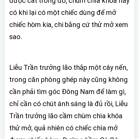
được cất trong đó, chùm chìa khóa này
có khi lại có một chiếc dùng để mở
chiếc hòm kia, chi bằng cứ thử mở xem
sao.
Liễu Trần trưởng lão thắp một cây nến,
trong căn phòng ghép này cũng không
cần phải tìm góc Đông Nam để làm gì,
chỉ cần có chút ánh sáng là đủ rồi, Liễu
Trần trưởng lão cầm chùm chìa khóa
thử mở, quả nhiên có chiếc chìa mở