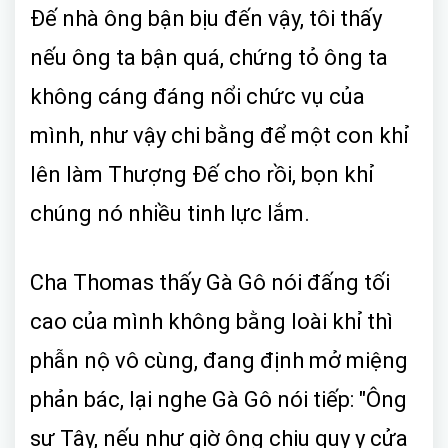
Đế nhà ông bận bịu đến vậy, tôi thấy
nếu ông ta bận quá, chứng tỏ ông ta
không cáng đáng nổi chức vụ của
mình, như vậy chi bằng để một con khỉ
lên làm Thượng Đế cho rồi, bọn khỉ
chúng nó nhiều tinh lực lắm.
Cha Thomas thấy Gà Gô nói đấng tối
cao của mình không bằng loài khỉ thì
phẫn nộ vô cùng, đang định mở miệng
phản bác, lại nghe Gà Gô nói tiếp: "Ông
sư Tây, nếu như giờ ông chịu quy y cửa