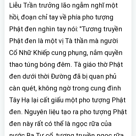
Liễu Trần trưởng lão ngẫm nghĩ một
hồi, đoạn chỉ tay về phía pho tượng
Phật đen nghìn tay nói: "Tương truyền
Phật đen là một vị Tà thần mà người
Cổ Nhữ Khiếp cung phụng, nắm quyền
thao túng bóng đêm. Tà giáo thờ Phật
đen dưới thời Đường đã bị quan phủ
càn quét, không ngờ trong cung đình
Tây Hạ lại cất giấu một pho tượng Phật
đen. Nguyên liệu tạo ra pho tượng Phật
đen này rất có thể là ngọc rữa của
nước Ba Tư cổ, tương truyền ngọc rữa