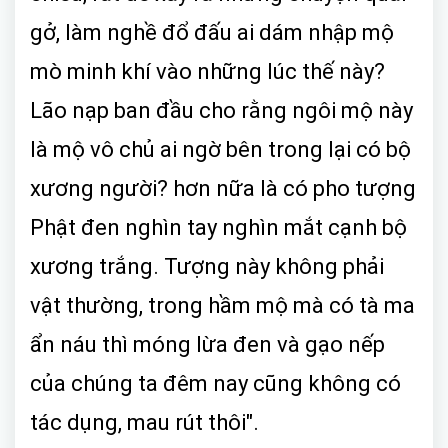
gở, làm nghề đổ đấu ai dám nhập mộ
mò minh khí vào những lúc thế này?
Lão nạp ban đầu cho rằng ngôi mộ này
là mộ vô chủ ai ngờ bên trong lại có bộ
xương người? hơn nữa là có pho tượng
Phật đen nghìn tay nghìn mắt cạnh bộ
xương trắng. Tượng này không phải
vật thường, trong hầm mộ mà có tà ma
ẩn náu thì móng lừa đen và gạo nếp
của chúng ta đêm nay cũng không có
tác dụng, mau rút thôi".