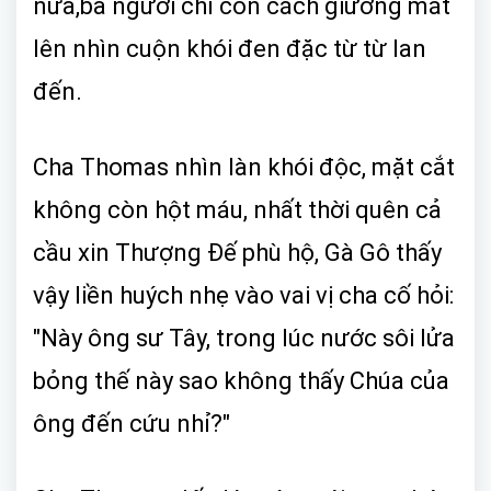
nữa,ba người chỉ còn cách giương mắt
lên nhìn cuộn khói đen đặc từ từ lan
đến.
Cha Thomas nhìn làn khói độc, mặt cắt
không còn hột máu, nhất thời quên cả
cầu xin Thượng Đế phù hộ, Gà Gô thấy
vậy liền huých nhẹ vào vai vị cha cố hỏi:
"Này ông sư Tây, trong lúc nước sôi lửa
bỏng thế này sao không thấy Chúa của
ông đến cứu nhỉ?"