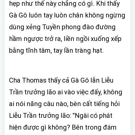
hẹp như thế này chẳng có gì. Khi thấy
Gà Gô luôn tay luôn chân không ngừng
dùng xẻng Tuyền phong đào đường
hầm ngược trở ra, liền ngồi xuống xếp
bằng tĩnh tâm, tay lần tràng hạt.
Cha Thomas thấy cả Gà Gô lẫn Liễu
Trần trưởng lão ai vào việc đấy, không
ai nói năng câu nào, bèn cất tiếng hỏi
Liễu Trần trưởng lão: "Ngài có phát
hiện được gì không? Bên trong đám