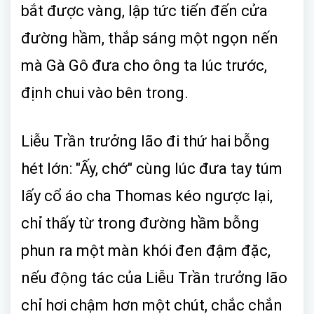
bắt được vàng, lập tức tiến đến cửa
đường hầm, thắp sáng một ngọn nến
mà Gà Gô đưa cho ông ta lúc trước,
định chui vào bên trong.
Liễu Trần trưởng lão đi thứ hai bỗng
hét lớn: "Ấy, chớ" cùng lúc đưa tay túm
lấy cổ áo cha Thomas kéo ngược lại,
chỉ thấy từ trong đường hầm bỗng
phun ra một màn khói đen đậm đặc,
nếu động tác của Liễu Trần trưởng lão
chỉ hơi chậm hơn một chút, chắc chắn