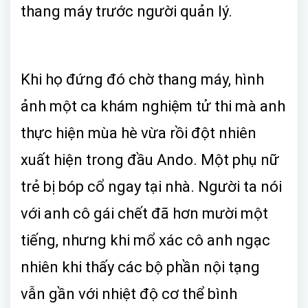
thang máy trước người quản lý.
Khi họ đứng đó chờ thang máy, hình
ảnh một ca khám nghiệm tử thi mà anh
thực hiện mùa hè vừa rồi đột nhiên
xuất hiện trong đầu Ando. Một phụ nữ
trẻ bị bóp cổ ngay tại nhà. Người ta nói
với anh cô gái chết đã hơn mười một
tiếng, nhưng khi mổ xác cô anh ngạc
nhiên khi thấy các bộ phần nội tạng
vẫn gần với nhiệt độ cơ thể bình