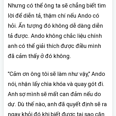
Nhưng có thể ông ta sẽ chẳng biết tìm
lời để diễn tả, thậm chí nếu Ando có
hỏi. Ấn tượng đó không dễ dàng diễn
tả được. Ando không chắc liệu chính
anh có thể giải thích được điều mình
đã cảm thấy ở đó không.
"Cảm ơn ông tôi sẽ làm như vậy," Ando
nói, nhận lấy chìa khóa và quay gót đi.
Anh sợ mình sẽ mất can đảm nếu do
dự. Dù thế nào, anh đã quyết định sẽ ra
ngay khỏi đó khi biết được tại sao căn