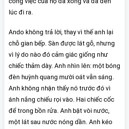
công việc của họ đã xong và đã đến
lúc đi ra.
Ando không trả lời, thay vì thế anh lại
chỗ gian bếp. Sàn được lát gỗ, nhưng
vì lý do nào đó cảm giác giống như
chiếc thảm dày. Anh nhìn lên: một bóng
đèn huỳnh quang mười oát vẫn sáng.
Anh không nhận thấy nó trước đó vì
ánh nắng chiếu rọi vào. Hai chiếc cốc
để trong bồn rửa. Anh bật vòi nước,
một lát sau nước nóng dần. Anh kéo