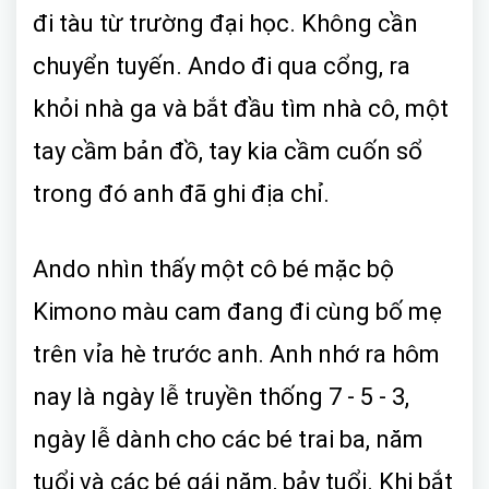
đi tàu từ trường đại học. Không cần
chuyển tuyến. Ando đi qua cổng, ra
khỏi nhà ga và bắt đầu tìm nhà cô, một
tay cầm bản đồ, tay kia cầm cuốn sổ
trong đó anh đã ghi địa chỉ.
Ando nhìn thấy một cô bé mặc bộ
Kimono màu cam đang đi cùng bố mẹ
trên vỉa hè trước anh. Anh nhớ ra hôm
nay là ngày lễ truyền thống 7 - 5 - 3,
ngày lễ dành cho các bé trai ba, năm
tuổi và các bé gái năm, bảy tuổi. Khi bắt