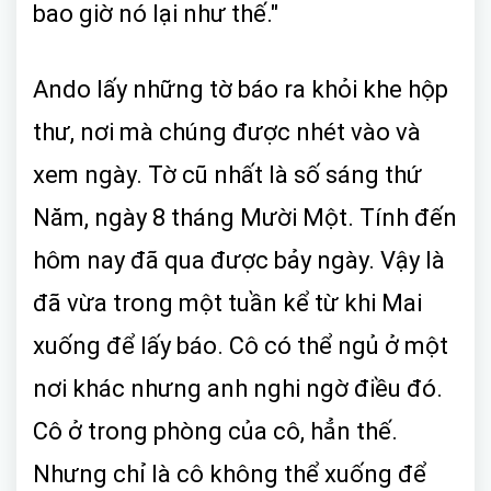
bao giờ nó lại như thế."
Ando lấy những tờ báo ra khỏi khe hộp
thư, nơi mà chúng được nhét vào và
xem ngày. Tờ cũ nhất là số sáng thứ
Năm, ngày 8 tháng Mười Một. Tính đến
hôm nay đã qua được bảy ngày. Vậy là
đã vừa trong một tuần kể từ khi Mai
xuống để lấy báo. Cô có thể ngủ ở một
nơi khác nhưng anh nghi ngờ điều đó.
Cô ở trong phòng của cô, hẳn thế.
Nhưng chỉ là cô không thể xuống để