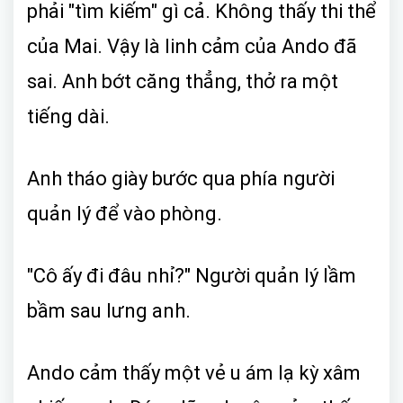
phải "tìm kiếm" gì cả. Không thấy thi thể
của Mai. Vậy là linh cảm của Ando đã
sai. Anh bớt căng thẳng, thở ra một
tiếng dài.
Anh tháo giày bước qua phía người
quản lý để vào phòng.
"Cô ấy đi đâu nhỉ?" Người quản lý lầm
bầm sau lưng anh.
Ando cảm thấy một vẻ u ám lạ kỳ xâm