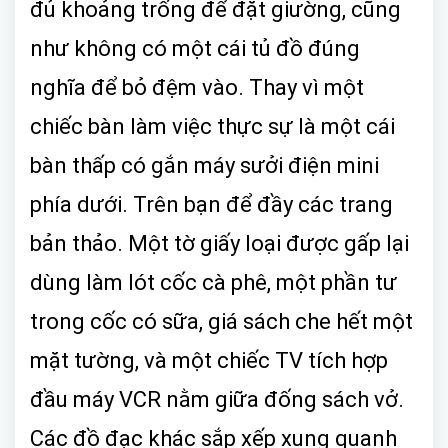
đủ khoảng trống để đặt giường, cũng
như không có một cái tủ đồ đúng
nghĩa để bỏ đệm vào. Thay vì một
chiếc bàn làm việc thực sự là một cái
bàn thấp có gắn máy sưởi điện mini
phía dưới. Trên bạn để đầy các trang
bản thảo. Một tờ giấy loại được gấp lại
dùng làm lót cốc cà phê, một phần tư
trong cốc có sữa, giá sách che hết một
mặt tường, và một chiếc TV tích hợp
đầu máy VCR nằm giữa đống sách vở.
Các đồ đạc khác sắp xếp xung quanh