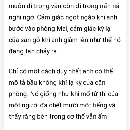
muốn đi trong vẫn còn đi trong nấn ná
nghi ngờ. Cảm giác ngọt ngào khi anh
bước vào phòng Mai, cảm giác kỳ lạ
của sàn gỗ khi anh giẫm lên như thế nó
đang tan chảy ra.
Chỉ có một cách duy nhất anh có thể
mô tả bầu không khí lạ kỳ của căn
phòng. Nó giống như khi mổ tử thi của
một người đã chết mười một tiếng và
thấy rằng bên trong cơ thể vẫn ấm.