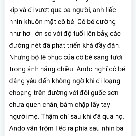
kịp và đi vượt qua ba người, anh liếc
nhìn khuôn mặt cô bé. Cô bé dường
như hơi lớn so với độ tuổi lên bảy, các
đường nét đã phát triển khá đầy đặn.
Nhưng bộ lễ phục của cô bé sáng tươi
trong ánh nắng chiều. Ando nghĩ cô bé
đáng yêu đến không ngờ khi đi loạng
choạng trên đường với đôi guốc sơn
chưa quen chân, bám chặp lấy tay
người mẹ. Thậm chí sau khi đã qua họ,
Ando vẫn trộm liếc ra phía sau nhìn ba