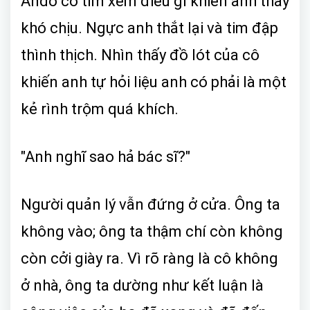
Ando cố tìm xem điều gì khiến anh thấy
khó chịu. Ngực anh thắt lại và tim đập
thình thịch. Nhìn thấy đồ lót của cô
khiến anh tự hỏi liệu anh có phải là một
kẻ rình trộm quá khích.
"Anh nghĩ sao hả bác sĩ?"
Người quản lý vẫn đứng ở cửa. Ông ta
không vào; ông ta thậm chí còn không
còn cởi giày ra. Vì rõ ràng là cô không
ở nhà, ông ta dường như kết luận là