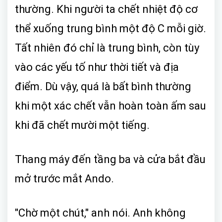
thường. Khi người ta chết nhiệt độ cơ
thể xuống trung bình một độ C mỗi giờ.
Tất nhiên đó chỉ là trung bình, còn tùy
vào các yếu tố như thời tiết và địa
điểm. Dù vậy, quá là bất bình thường
khi một xác chết vẫn hoàn toàn ấm sau
khi đã chết mười một tiếng.
Thang máy đến tầng ba và cửa bắt đầu
mở trước mắt Ando.
"Chờ một chút," anh nói. Anh không