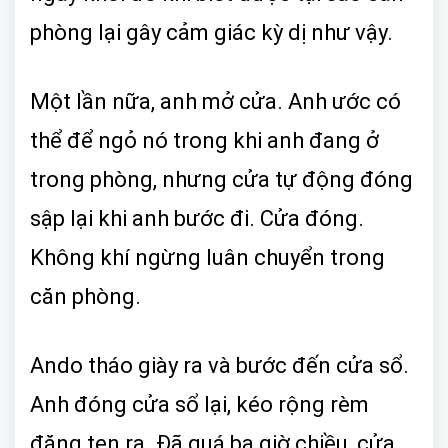
phòng lại gây cảm giác kỳ dị như vậy.
Một lần nữa, anh mở cửa. Anh ước có
thể để ngỏ nó trong khi anh đang ở
trong phòng, nhưng cửa tự động đóng
sập lại khi anh bước đi. Cửa đóng.
Không khí ngừng luân chuyển trong
căn phòng.
Ando tháo giày ra và bước đến cửa sổ.
Anh đóng cửa sổ lại, kéo rộng rèm
đăng ten ra. Đã quá ba giờ chiều, cửa