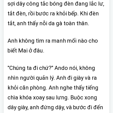
sợi dây công tắc bóng đèn đang lắc lư,
tắt đèn, rồi bước ra khỏi bếp. Khi đèn
tắt, anh thấy nỗi da gà toàn thân.
Anh không tìm ra manh mối nào cho
biết Mai ở đâu.
"Chúng ta đi chứ?" Ando nói, không
nhìn người quản lý. Anh đi giày và ra
khỏi căn phòng. Anh nghe thấy tiếng
chìa khóa xoay sau lưng. Buộc xong
dây giày, anh đứng dậy, và bước đi đến