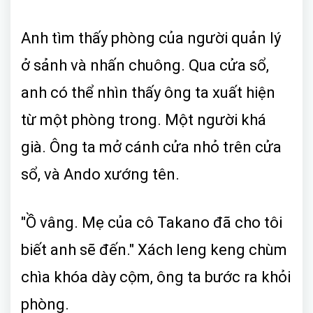
Anh tìm thấy phòng của người quản lý
ở sảnh và nhấn chuông. Qua cửa sổ,
anh có thể nhìn thấy ông ta xuất hiện
từ một phòng trong. Một người khá
già. Ông ta mở cánh cửa nhỏ trên cửa
sổ, và Ando xướng tên.
"Ồ vâng. Mẹ của cô Takano đã cho tôi
biết anh sẽ đến." Xách leng keng chùm
chìa khóa dày cộm, ông ta bước ra khỏi
phòng.