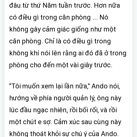
đâu từ thứ Năm tuần trước. Hơn nữa
có điều gì trong căn phòng ... Nó
không gây cảm giác giống như một
căn phòng. Chỉ là có điều gì trong
không khí nói lên rằng ai đó đã ở trong
phòng cho đến một vài giây trước.
"Tôi muốn xem lại lần nữa," Ando nói,
hướng về phía người quản lý, ông này
lúc đầu ngạc nhiên, rồi bối rối, và rồi
một chút e sợ. Cảm xúc sau cùng này
không thoát khỏi sự chú ý của Ando.