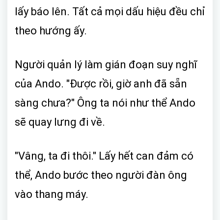
lấy báo lên. Tất cả mọi dấu hiệu đều chỉ
theo hướng ấy.
Người quản lý làm gián đoạn suy nghĩ
của Ando. "Được rồi, giờ anh đã sẵn
sàng chưa?" Ông ta nói như thể Ando
sẽ quay lưng đi về.
"Vâng, ta đi thôi." Lấy hết can đảm có
thể, Ando bước theo người đàn ông
vào thang máy.