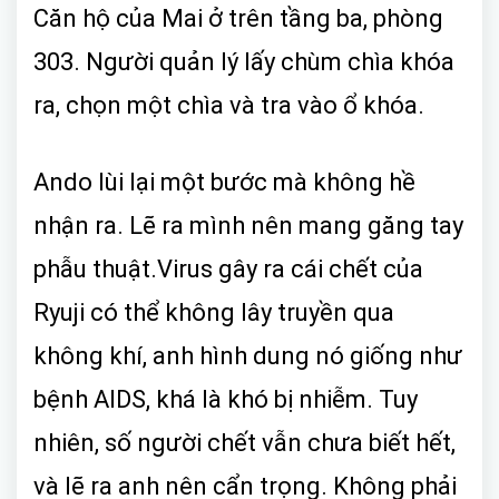
Căn hộ của Mai ở trên tầng ba, phòng
303. Người quản lý lấy chùm chìa khóa
ra, chọn một chìa và tra vào ổ khóa.
Ando lùi lại một bước mà không hề
nhận ra. Lẽ ra mình nên mang găng tay
phẫu thuật.Virus gây ra cái chết của
Ryuji có thể không lây truyền qua
không khí, anh hình dung nó giống như
bệnh AIDS, khá là khó bị nhiễm. Tuy
nhiên, số người chết vẫn chưa biết hết,
và lẽ ra anh nên cẩn trọng. Không phải