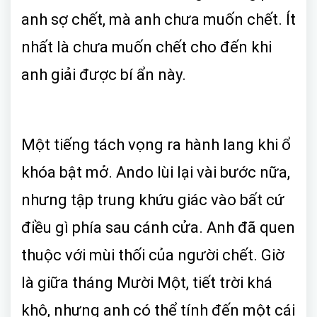
anh sợ chết, mà anh chưa muốn chết. Ít
nhất là chưa muốn chết cho đến khi
anh giải được bí ẩn này.
Một tiếng tách vọng ra hành lang khi ổ
khóa bật mở. Ando lùi lại vài bước nữa,
nhưng tập trung khứu giác vào bất cứ
điều gì phía sau cánh cửa. Anh đã quen
thuộc với mùi thối của người chết. Giờ
là giữa tháng Mười Một, tiết trời khá
khô, nhưng anh có thể tính đến một cái