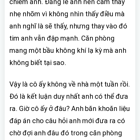
chiếm anh. Đáng lẽ anh nên cảm thấy
nhẹ nhõm vì không nhìn thấy điều mà
anh nghĩ là sẽ thấy, nhưng thay vào đó
tim anh vẫn đập mạnh. Căn phòng
mang một bầu không khí lạ kỳ mà anh
không biết tại sao.
Vậy là cô ấy không về nhà một tuần rồi.
Đó là kết luận duy nhất anh có thể đưa
ra. Giờ cô ấy ở đâu? Anh băn khoăn liệu
đáp án cho câu hỏi anh mới đưa ra có
chờ đợi anh đâu đó trong căn phòng