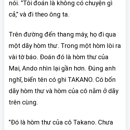
nói. "Tôi đoán là không có chuyện gì
cả," và đi theo ông ta.
Trên đường đến thang máy, họ đi qua
một dãy hòm thư. Trong một hòm lòi ra
vài tờ báo. Đoán đó là hòm thư của
Mai, Ando nhìn lại gần hơn. Đúng anh
nghĩ, biển tên có ghi TAKANO. Có bốn
dãy hòm thư và hòm của cô nằm ở dãy
trên cùng.
"Đó là hòm thư của cô Takano. Chưa