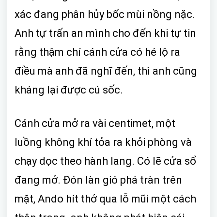
xác đang phân hủy bốc mùi nồng nặc.
Anh tự trấn an mình cho đến khi tự tin
rằng thậm chí cánh cửa có hé lộ ra
điều mà anh đã nghĩ đến, thì anh cũng
kháng lại được cú sốc.
Cánh cửa mở ra vài centimet, một
luồng không khí tỏa ra khỏi phòng và
chạy dọc theo hành lang. Có lẽ cửa sổ
đang mở. Đón làn gió phá tràn trên
mặt, Ando hít thở qua lỗ mũi một cách