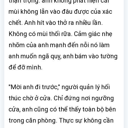
thận trọng. anh không phát hiện cái
mùi không lẫn vào đâu được của xác
chết. Anh hít vào thở ra nhiều lần.
Không có mùi thối rữa. Cảm giác nhẹ
nhõm của anh mạnh đến nỗi nó làm
anh muốn ngã quỵ, anh bám vào tường
để đỡ mình.
"Mời anh đi trước," người quản lý hối
thúc chờ ở cửa. Chỉ đứng nơi ngưỡng
cửa, anh cũng có thể thấy toàn bộ bên
trong căn phòng. Thực sự không cần