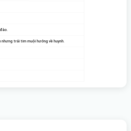
 đào.
 nhưng trái tim muội hướng về huynh.