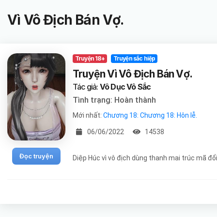
Vì Vô Địch Bán Vợ.
Truyện 18+
Truyện sắc hiệp
Truyện Vì Vô Địch Bán Vợ.
Tác giả:
Vô Dục Vô Sắc
Tình trạng: Hoàn thành
Mới nhất:
Chương 18: Chương 18: Hôn lễ.
06/06/2022
14538
Đọc truyện
Diệp Húc vì vô địch dùng thanh mai trúc mã đổi