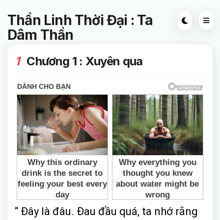
Thần Linh Thời Đại : Ta
Dâm Thần
1
Chương 1 : Xuyên qua
“ Đây là đâu. Đau đầu quá, ta nhớ rằng