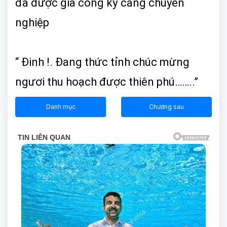
đã được gia công kỹ càng chuyên
nghiệp
“ Đinh !. Đang thức tỉnh chúc mừng
ngươi thu hoạch được thiên phú……..”
Danh mục
Chương sau