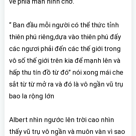
về phía màn hình chờ.
“ Ban đầu mỗi người có thể thức tỉnh
thiên phú riêng,dựa vào thiên phú đấy
các ngươi phải đến các thế giới trong
vô số thế giới trên kia để mạnh lên và
hấp thu tín đồ từ đó” nói xong mái che
sắt từ từ mở ra và đó là vô ngần vũ trụ
bao la rộng lớn
Albert nhìn ngước lên trời cao nhìn
thấy vũ trụ vô ngần và muôn vàn vì sao