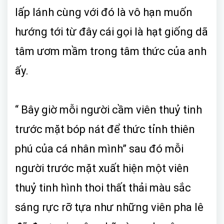
lấp lánh cùng với đó là vô hạn muốn
hướng tới từ đây cái gọi là hạt giống dã
tâm ươm mầm trong tâm thức của anh
ấy.
“ Bây giờ mỗi người cầm viên thuỷ tinh
trước mặt bóp nát để thức tỉnh thiên
phú của cá nhân mình” sau đó mỗi
người trước mặt xuất hiện một viên
thuỷ tinh hình thoi thất thải màu sắc
sáng rực rỡ tựa như những viên pha lê