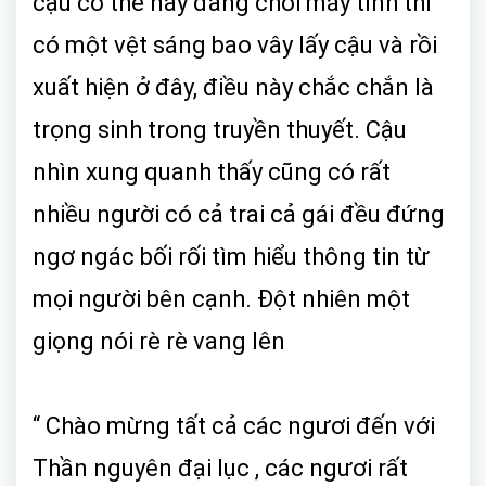
cậu cơ thể này đang chơi máy tính thì
có một vệt sáng bao vây lấy cậu và rồi
xuất hiện ở đây, điều này chắc chắn là
trọng sinh trong truyền thuyết. Cậu
nhìn xung quanh thấy cũng có rất
nhiều người có cả trai cả gái đều đứng
ngơ ngác bối rối tìm hiểu thông tin từ
mọi người bên cạnh. Đột nhiên một
giọng nói rè rè vang lên
“ Chào mừng tất cả các ngươi đến với
Thần nguyên đại lục , các ngươi rất