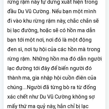
rừng rậm này tự dưng xuất hiện trong
đầu Du Vũ Cường. Nếu bạn một mình
đi vào khu rừng rậm này, chắc chắn sẽ
bị lạc đường, hoặc sẽ có hồn ma dẫn
bạn tới một nơi, nơi đó là một động
đen sì, nơi tụ hội của các hồn mà trong
rừng rậm. Những hồn ma đó dẫn người
lạc đường tới đây để biến người đó
thành ma, gia nhập hội cuồn điên của
chúng...Người đã từng bò ra từ đống
xác chết như Du Vũ Cường không sợ
mấy thứ ma quỷ này, hắn chỉ bị lạc