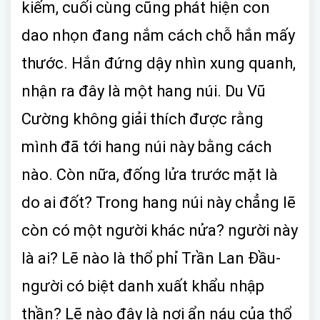
kiếm, cuối cùng cũng phát hiện con
dao nhọn đang nắm cách chỗ hắn mấy
thước. Hắn đứng dậy nhìn xung quanh,
nhận ra đây là một hang núi. Du Vũ
Cường không giải thích được rằng
mình đã tới hang núi này bằng cách
nào. Còn nữa, đống lửa trước mặt là
do ai đốt? Trong hang núi này chẳng lẽ
còn có một người khác nửa? người này
là ai? Lẽ nào là thổ phỉ Trần Lan Đầu-
người có biệt danh xuất khẩu nhập
thần? Lẽ nào đây là nơi ẩn náu của thổ