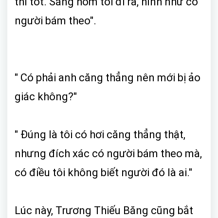
thì tốt. Sáng hôm tôi đi ra, hình như có
người bám theo".
" Có phải anh căng thẳng nên mới bị ảo
giác không?"
" Đúng là tôi có hơi căng thẳng thật,
nhưng đích xác có người bám theo mà,
có điều tôi không biết người đó là ai."
Lúc này, Trương Thiếu Băng cũng bắt