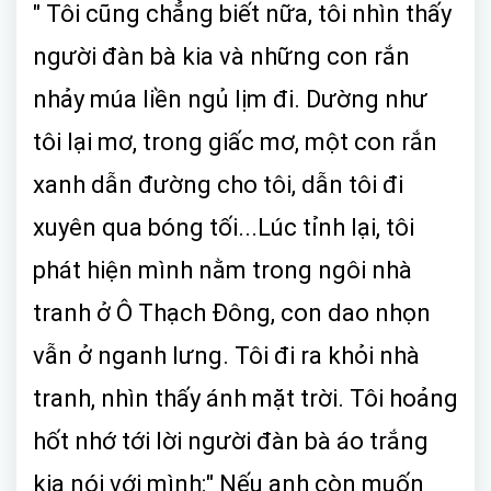
" Tôi cũng chẳng biết nữa, tôi nhìn thấy
người đàn bà kia và những con rắn
nhảy múa liền ngủ lịm đi. Dường như
tôi lại mơ, trong giấc mơ, một con rắn
xanh dẫn đường cho tôi, dẫn tôi đi
xuyên qua bóng tối...Lúc tỉnh lại, tôi
phát hiện mình nằm trong ngôi nhà
tranh ở Ô Thạch Đông, con dao nhọn
vẫn ở nganh lưng. Tôi đi ra khỏi nhà
tranh, nhìn thấy ánh mặt trời. Tôi hoảng
hốt nhớ tới lời người đàn bà áo trắng
kia nói với mình:" Nếu anh còn muốn