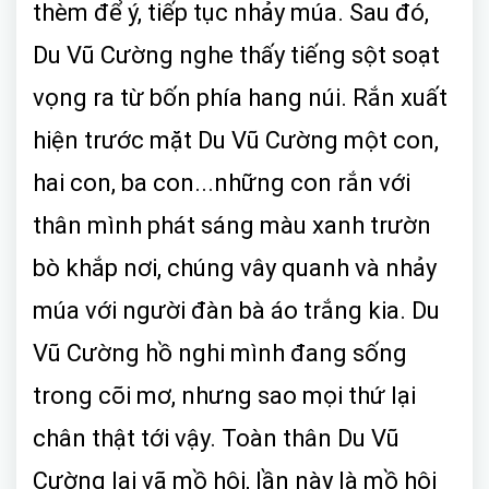
thèm để ý, tiếp tục nhảy múa. Sau đó,
Du Vũ Cường nghe thấy tiếng sột soạt
vọng ra từ bốn phía hang núi. Rắn xuất
hiện trước mặt Du Vũ Cường một con,
hai con, ba con...những con rắn với
thân mình phát sáng màu xanh trườn
bò khắp nơi, chúng vây quanh và nhảy
múa với người đàn bà áo trắng kia. Du
Vũ Cường hồ nghi mình đang sống
trong cõi mơ, nhưng sao mọi thứ lại
chân thật tới vậy. Toàn thân Du Vũ
Cường lại vã mồ hôi, lần này là mồ hội