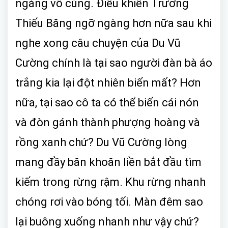
ngàng vô cùng. Điều khiển Trương
Thiếu Băng ngỡ ngàng hơn nữa sau khi
nghe xong câu chuyện của Du Vũ
Cường chính là tại sao người đàn bà áo
trắng kia lại đột nhiên biến mất? Hơn
nữa, tại sao cô ta có thể biến cái nón
và đòn gánh thành phượng hoàng và
rồng xanh chứ? Du Vũ Cường lòng
mang đầy băn khoăn liền bắt đầu tìm
kiếm trong rừng rậm. Khu rừng nhanh
chóng rơi vào bóng tối. Màn đêm sao
lại buông xuống nhanh như vậy chứ?