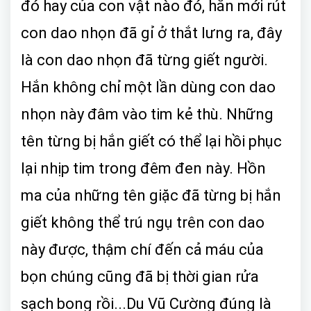
đó hay của con vật nào đó, hắn mới rút
con dao nhọn đã gỉ ở thắt lưng ra, đây
là con dao nhọn đã từng giết người.
Hắn không chỉ một lần dùng con dao
nhọn này đâm vào tim kẻ thù. Những
tên từng bị hắn giết có thể lại hồi phục
lại nhịp tim trong đêm đen này. Hồn
ma của những tên giặc đã từng bị hắn
giết không thể trú ngụ trên con dao
này được, thậm chí đến cả máu của
bọn chúng cũng đã bị thời gian rửa
sạch bong rồi...Du Vũ Cường đúng là