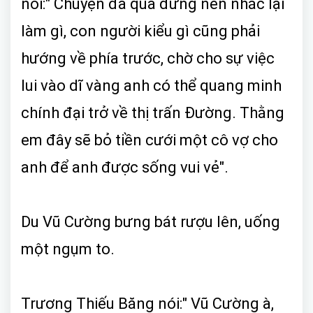
nói:" Chuyện đã qua đừng nên nhắc lại
làm gì, con người kiểu gì cũng phải
hướng về phía trước, chờ cho sự việc
lui vào dĩ vàng anh có thể quang minh
chính đại trở về thị trấn Đường. Thằng
em đây sẽ bỏ tiền cưới một cô vợ cho
anh để anh được sống vui vẻ".
Du Vũ Cường bưng bát rượu lên, uống
một ngụm to.
Trương Thiếu Băng nói:" Vũ Cường à,