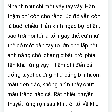
Nhanh như chỉ một vẫy tay vậy. Hắn
thậm chí còn cho rằng lúc đó vẫn còn
là buổi chiều. Hắn kinh ngạc bội phần,
sao trời nói tối là tối ngay thế, cứ như
thể có một bàn tay to lớn che lấp hết
ánh nắng chói chang ở bầu trời phía
tên khu rừng vậy. Thậm chí đến cả
đống tuyết dường như cũng bị nhuộm
màu đen đặc, không nhìn thấy chút
màu trắng nào cả. Rất nhiều truyền
thuyết rùng rợn sau khi trời tối về khu