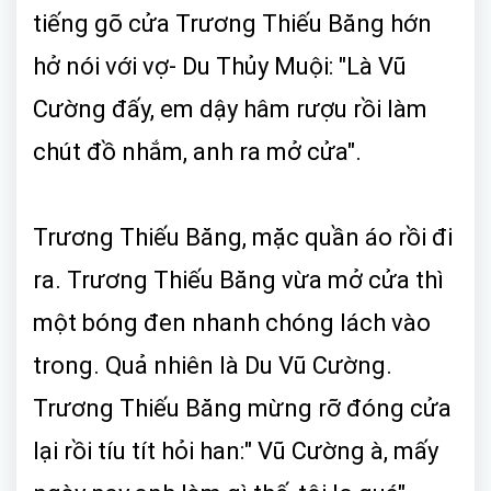
tiếng gõ cửa Trương Thiếu Băng hớn
hở nói với vợ- Du Thủy Muội: "Là Vũ
Cường đấy, em dậy hâm rượu rồi làm
chút đồ nhắm, anh ra mở cửa".
Trương Thiếu Băng, mặc quần áo rồi đi
ra. Trương Thiếu Băng vừa mở cửa thì
một bóng đen nhanh chóng lách vào
trong. Quả nhiên là Du Vũ Cường.
Trương Thiếu Băng mừng rỡ đóng cửa
lại rồi tíu tít hỏi han:" Vũ Cường à, mấy