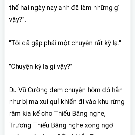
thế hai ngày nay anh đã làm những gì
vậy?".
"Tôi đã gặp phải một chuyện rất kỳ lạ."
"Chuyện kỳ lạ gì vậy?"
Du Vũ Cường đem chuyện hôm đó hắn
như bị ma xui quỉ khiến đi vào khu rừng
rậm kia kể cho Thiếu Băng nghe,
Trương Thiếu Băng nghe xong ngỡ