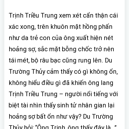
Trịnh Triều Trung xem xét cẩn thận cái
xác xong, trên khuôn mặt hồng phấn
như da trẻ con của ông xuất hiện nét
hoảng sợ, sắc mặt bỗng chốc trở nên
tái mét, bộ râu bạc cũng rung lên. Du
Trường Thủy cảm thấy có gì không ổn,
không hiểu điều gì đã khiến ông lang
Trịnh Triều Trung – người nổi tiếng với
biệt tài nhìn thấy sinh tử nhân gian lại
hoảng sợ bất ổn như vậy? Du Trường
Thủy hỏi: “Ông Trịnh, ông thấy đây là…”