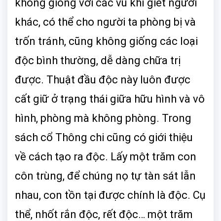
không giống với các vũ khí giết người
khác, có thể cho người ta phòng bị và
trốn tránh, cũng không giống các loại
độc bình thường, dễ dàng chữa trị
được. Thuật đầu độc này luôn được
cất giữ ở trạng thái giữa hữu hình và vô
hình, phòng mà không phòng. Trong
sách cổ Thông chi cũng có giới thiệu
về cách tạo ra độc. Lấy một trăm con
côn trùng, để chúng nọ tự tàn sát lẫn
nhau, con tồn tại được chính là độc. Cụ
thể, nhốt rắn độc, rết độc… một trăm