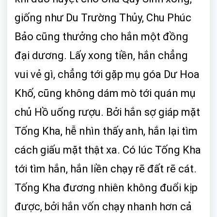
giống như Du Trường Thủy, Chu Phúc
Bảo cũng thưởng cho hắn một đồng
đại dương. Lấy xong tiền, hắn chẳng
vui vẻ gì, chẳng tới gặp mụ góa Dư Hoa
Khố, cũng không dám mò tới quán mụ
chủ Hồ uống rượu. Bởi hắn sợ giáp mặt
Tống Kha, hễ nhìn thấy anh, hắn lại tìm
cách giấu mặt thật xa. Có lúc Tống Kha
tới tìm hắn, hắn liền chạy rẽ đất rẽ cát.
Tống Kha đương nhiên không đuổi kịp
được, bởi hắn vốn chạy nhanh hơn cả