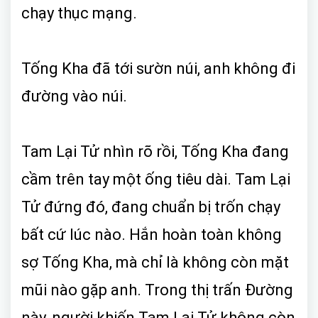
chạy thục mạng.
Tống Kha đã tới sườn núi, anh không đi
đường vào núi.
Tam Lại Tử nhìn rõ rồi, Tống Kha đang
cầm trên tay một ống tiêu dài. Tam Lại
Tử đứng đó, đang chuẩn bị trốn chạy
bất cứ lúc nào. Hắn hoàn toàn không
sợ Tống Kha, mà chỉ là không còn mặt
mũi nào gặp anh. Trong thị trấn Đường
này, người khiến Tam Lại Tử không còn