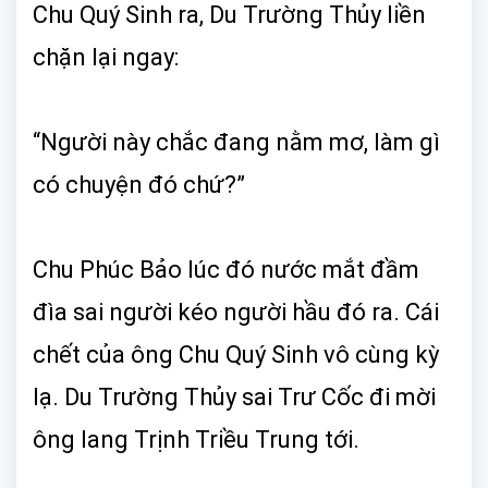
Chu Quý Sinh ra, Du Trường Thủy liền
chặn lại ngay:
“Người này chắc đang nằm mơ, làm gì
có chuyện đó chứ?”
Chu Phúc Bảo lúc đó nước mắt đầm
đìa sai người kéo người hầu đó ra. Cái
chết của ông Chu Quý Sinh vô cùng kỳ
lạ. Du Trường Thủy sai Trư Cốc đi mời
ông lang Trịnh Triều Trung tới.