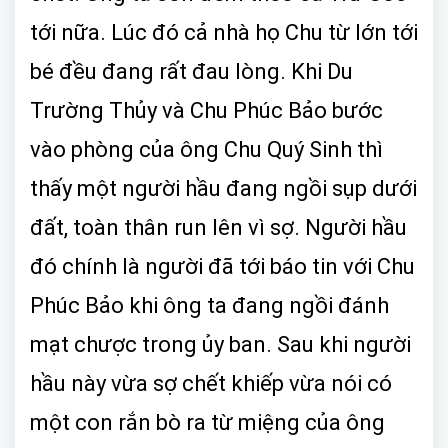
tới nữa. Lúc đó cả nhà họ Chu từ lớn tới
bé đều đang rất đau lòng. Khi Du
Trường Thủy và Chu Phúc Bảo bước
vào phòng của ông Chu Quý Sinh thì
thấy một người hầu đang ngồi sụp dưới
đất, toàn thân run lên vì sợ. Người hầu
đó chính là người đã tới báo tin với Chu
Phúc Bảo khi ông ta đang ngồi đánh
mạt chược trong ủy ban. Sau khi người
hầu này vừa sợ chết khiếp vừa nói có
một con rắn bò ra từ miệng của ông