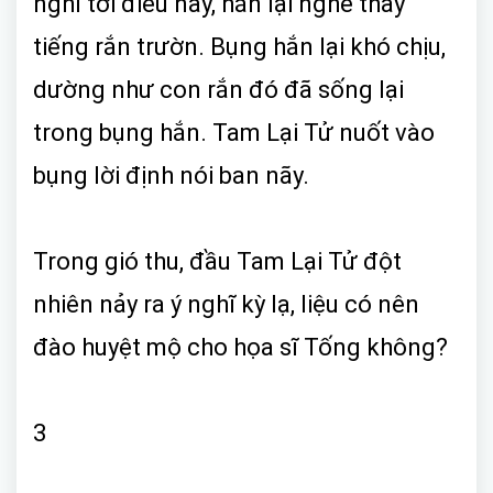
nghĩ tới điều này, hắn lại nghe thấy
tiếng rắn trườn. Bụng hắn lại khó chịu,
dường như con rắn đó đã sống lại
trong bụng hắn. Tam Lại Tử nuốt vào
bụng lời định nói ban nãy.
Trong gió thu, đầu Tam Lại Tử đột
nhiên nảy ra ý nghĩ kỳ lạ, liệu có nên
đào huyệt mộ cho họa sĩ Tống không?
3