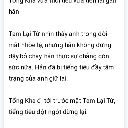
Tống Kha vừa thổi tiêu vừa tiến lại gần
hắn.
Tam Lại Tử nhìn thấy anh trong đôi
mắt nhòe lệ, nhưng hắn không đứng
dậy bỏ chạy, hắn thực sự chẳng còn
sức nữa. Hắn đã bị tiếng tiêu đầy tâm
trạng của anh giữ lại.
Tống Kha đi tới trước mặt Tam Lại Tử,
tiếng tiêu đột ngột dừng lại.