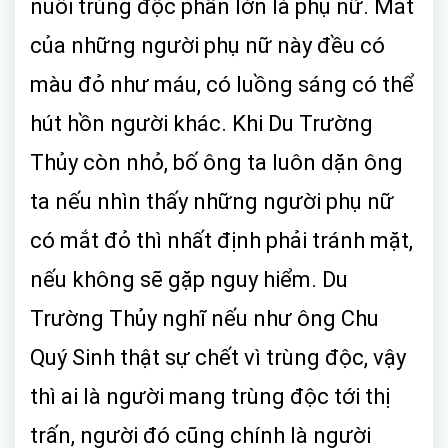
nuôi trùng độc phần lớn là phụ nữ. Mắt
của những người phụ nữ này đều có
màu đỏ như máu, có luồng sáng có thể
hút hồn người khác. Khi Du Trường
Thủy còn nhỏ, bố ông ta luôn dặn ông
ta nếu nhìn thấy những người phụ nữ
có mắt đỏ thì nhất định phải tránh mặt,
nếu không sẽ gặp nguy hiểm. Du
Trường Thủy nghĩ nếu như ông Chu
Quý Sinh thật sự chết vì trùng độc, vậy
thì ai là người mang trùng độc tới thị
trấn, người đó cũng chính là người