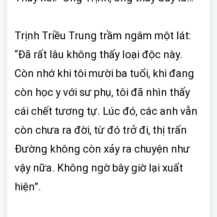
Trịnh Triều Trung trầm ngâm một lát:
“Đã rất lâu không thấy loại độc này.
Còn nhớ khi tôi mười ba tuổi, khi đang
còn học y với sư phụ, tôi đã nhìn thấy
cái chết tương tự. Lúc đó, các anh vẫn
còn chưa ra đời, từ đó trở đi, thị trấn
Đường không còn xảy ra chuyện như
vậy nữa. Không ngờ bây giờ lại xuất
hiện”.