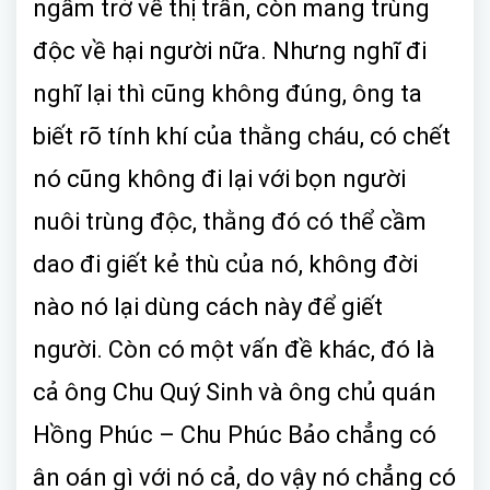
ngầm trở về thị trấn, còn mang trùng
độc về hại người nữa. Nhưng nghĩ đi
nghĩ lại thì cũng không đúng, ông ta
biết rõ tính khí của thằng cháu, có chết
nó cũng không đi lại với bọn người
nuôi trùng độc, thằng đó có thể cầm
dao đi giết kẻ thù của nó, không đời
nào nó lại dùng cách này để giết
người. Còn có một vấn đề khác, đó là
cả ông Chu Quý Sinh và ông chủ quán
Hồng Phúc – Chu Phúc Bảo chẳng có
ân oán gì với nó cả, do vậy nó chẳng có