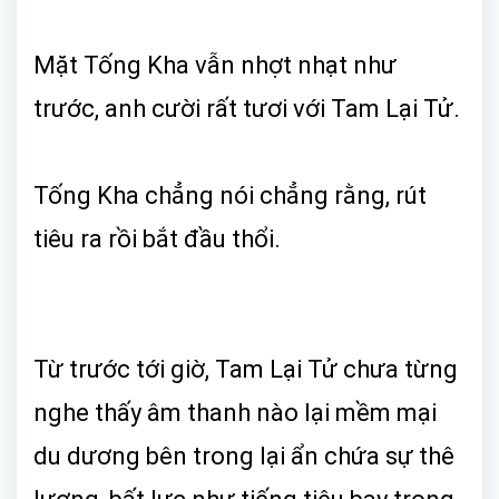
Mặt Tống Kha vẫn nhợt nhạt như
trước, anh cười rất tươi với Tam Lại Tử.
Tống Kha chẳng nói chẳng rằng, rút
tiêu ra rồi bắt đầu thổi.
Từ trước tới giờ, Tam Lại Tử chưa từng
nghe thấy âm thanh nào lại mềm mại
du dương bên trong lại ẩn chứa sự thê