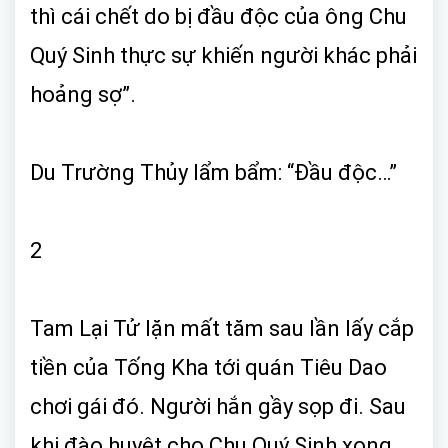
thì cái chết do bị đầu độc của ông Chu
Quý Sinh thực sự khiến người khác phải
hoảng sợ”.
Du Trường Thủy lẩm bẩm: “Đầu độc…”
2
Tam Lại Tử lặn mất tăm sau lần lấy cắp
tiền của Tống Kha tới quán Tiêu Dao
chơi gái đó. Người hắn gầy sọp đi. Sau
khi đào huyệt cho Chu Quý Sinh xong,