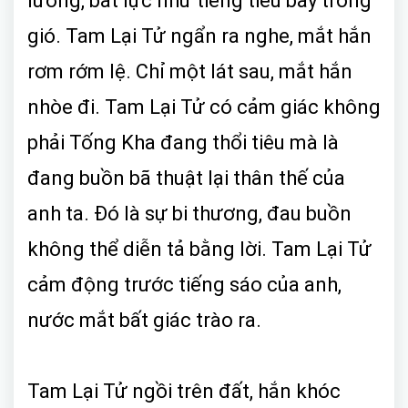
lương, bất lực như tiếng tiêu bay trong
gió. Tam Lại Tử ngẩn ra nghe, mắt hắn
rơm rớm lệ. Chỉ một lát sau, mắt hắn
nhòe đi. Tam Lại Tử có cảm giác không
phải Tống Kha đang thổi tiêu mà là
đang buồn bã thuật lại thân thế của
anh ta. Đó là sự bi thương, đau buồn
không thể diễn tả bằng lời. Tam Lại Tử
cảm động trước tiếng sáo của anh,
nước mắt bất giác trào ra.
Tam Lại Tử ngồi trên đất, hắn khóc