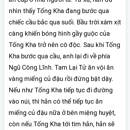
nhìn thấy Tống Kha đang bước qua
chiếc cầu bắc qua suối. Bầu trời xám xịt
càng khiến bóng hình gầy guộc của
Tống Kha trở nên cô độc. Sau khi Tống
Kha bước qua cầu, anh lại đi về phía
Ngũ Công Lĩnh. Tam Lại Tử ăn vội ăn
vàng miếng củ đậu rồi đứng bật dậy.
Nếu như Tống Kha tiếp tục đi đường
vào núi, thì hắn có thể tiếp tục ăn
miếng củ đậu nữa ở bên miệng huyệt,
còn nếu Tống Kha tới tìm hắn, hắn sẽ