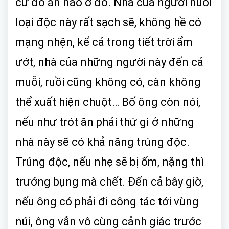
cứ đồ ăn nào ở đó. Nhà của người nuôi
loại độc này rất sạch sẽ, không hề có
mạng nhện, kể cả trong tiết trời ẩm
ướt, nhà của những người này đến cả
muỗi, ruồi cũng không có, càn không
thể xuất hiện chuột… Bố ông còn nói,
nếu như trót ăn phải thứ gì ở những
nhà này sẽ có khả năng trúng độc.
Trúng độc, nếu nhẹ sẽ bị ốm, nặng thì
trướng bụng mà chết. Đến cả bây giờ,
nếu ông có phải đi công tác tới vùng
núi, ông vẫn vô cùng cảnh giác trước