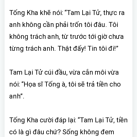
Tống Kha khẽ nói: “Tam Lại Tử, thực ra
anh không cần phải trốn tôi đâu. Tôi
không trách anh, từ trước tới giờ chưa
từng trách anh. Thật đấy! Tin tôi đi!”
Tam Lại Tử cúi đầu, vừa cắn môi vừa
nói: “Họa sĩ Tống à, tôi sẽ trả tiền cho
anh”.
Tống Kha cười đáp lại: “Tam Lại Tử, tiền
có là gì đâu chứ? Sống không đem