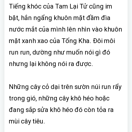
Tiếng khóc của Tam Lại Tử cũng im
bặt, hắn ngẩng khuôn mặt đầm đìa
nước mắt của mình lên nhìn vào khuôn
mặt xanh xao của Tống Kha. Đôi môi
run run, dường như muốn nói gì đó
nhưng lại không nói ra được.
Những cây cỏ dại trên sườn núi run rẩy
trong gió, những cây khô héo hoặc
đang sắp sửa khô héo đó còn tỏa ra
mùi cây tiêu.