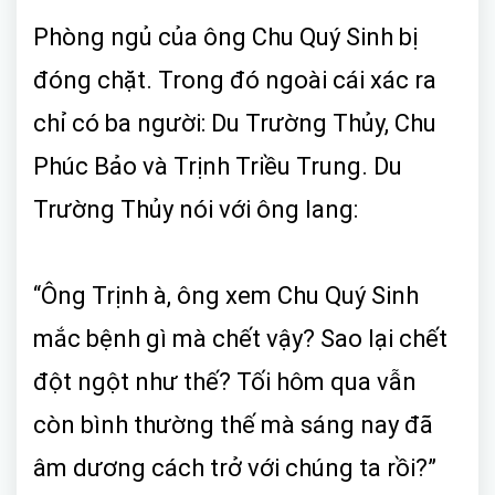
Phòng ngủ của ông Chu Quý Sinh bị
đóng chặt. Trong đó ngoài cái xác ra
chỉ có ba người: Du Trường Thủy, Chu
Phúc Bảo và Trịnh Triều Trung. Du
Trường Thủy nói với ông lang:
“Ông Trịnh à, ông xem Chu Quý Sinh
mắc bệnh gì mà chết vậy? Sao lại chết
đột ngột như thế? Tối hôm qua vẫn
còn bình thường thế mà sáng nay đã
âm dương cách trở với chúng ta rồi?”