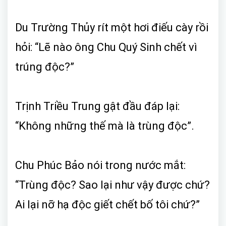
Du Trường Thủy rít một hơi điếu cày rồi
hỏi: “Lẽ nào ông Chu Quý Sinh chết vì
trúng độc?”
Trịnh Triều Trung gật đầu đáp lại:
“Không những thế mà là trùng độc”.
Chu Phúc Bảo nói trong nước mắt:
“Trùng độc? Sao lại như vậy được chứ?
Ai lại nỡ hạ độc giết chết bố tôi chứ?”