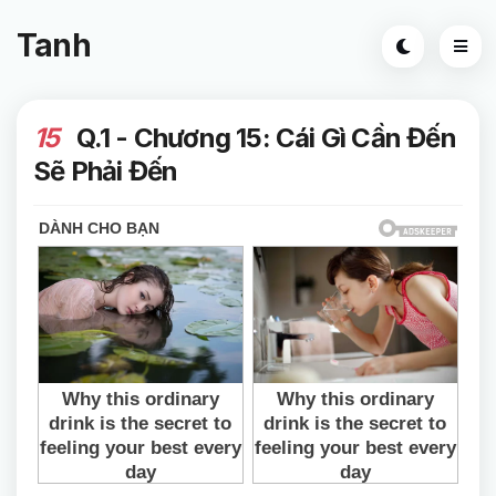
Tanh
15
Q.1 - Chương 15: Cái Gì Cần Đến
Sẽ Phải Đến