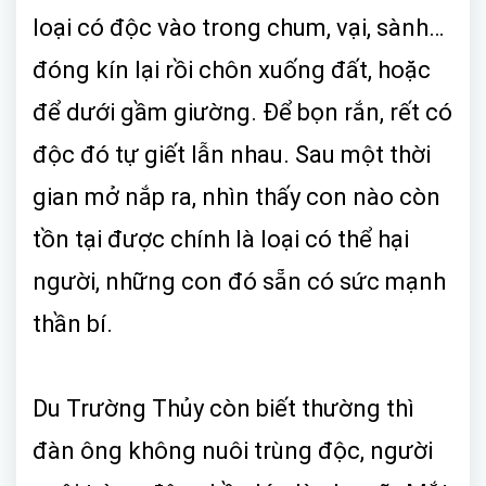
loại có độc vào trong chum, vại, sành…
đóng kín lại rồi chôn xuống đất, hoặc
để dưới gầm giường. Để bọn rắn, rết có
độc đó tự giết lẫn nhau. Sau một thời
gian mở nắp ra, nhìn thấy con nào còn
tồn tại được chính là loại có thể hại
người, những con đó sẵn có sức mạnh
thần bí.
Du Trường Thủy còn biết thường thì
đàn ông không nuôi trùng độc, người