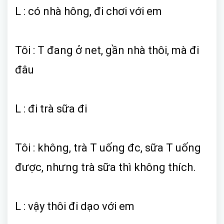
L : có nhà hông, đi chơi với em
Tôi : T đang ở net, gần nhà thôi, mà đi
đâu
L : đi trà sữa đi
Tôi : không, trà T uống đc, sữa T uống
được, nhưng trà sữa thì không thích.
L : vậy thôi đi dạo với em