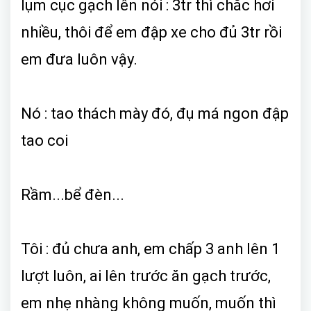
lụm cục gạch lên nói : 3tr thì chắc hơi
nhiều, thôi để em đập xe cho đủ 3tr rồi
em đưa luôn vậy.
Nó : tao thách mày đó, đụ má ngon đập
tao coi
Rầm...bể đèn...
Tôi : đủ chưa anh, em chấp 3 anh lên 1
lượt luôn, ai lên trước ăn gạch trước,
em nhẹ nhàng không muốn, muốn thì