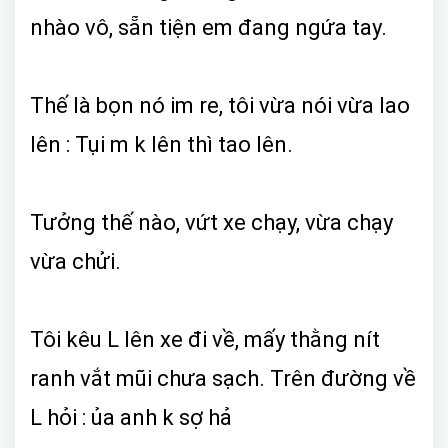
nhào vô, sẵn tiện em đang ngứa tay.
Thế là bọn nó im re, tôi vừa nói vừa lao
lên : Tụi m k lên thì tao lên.
Tưởng thế nào, vứt xe chạy, vừa chạy
vừa chửi.
Tôi kêu L lên xe đi về, mấy thằng nít
ranh vắt mũi chưa sạch. Trên đường về
L hỏi : ủa anh k sợ hả