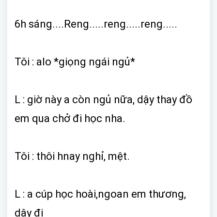
6h sáng....Reng.....reng.....reng.....
Tôi : alo *giọng ngái ngủ*
L : giờ này a còn ngủ nữa, dậy thay đồ
em qua chở đi học nha.
Tôi : thôi hnay nghỉ, mệt.
L : a cúp học hoài,ngoan em thương,
dậy đi