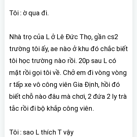
Tôi : ờ qua đi.
Nhà trọ của L ở Lê Đức Thọ, gần cs2
trường tôi ấy, ae nào ở khu đó chắc biết
tôi học trường nào rồi. 20p sau L có
mặt rồi gọi tôi về. Chở em đi vòng vòng
r tấp xe vô công viên Gia Định, hồi đó
biết chỗ nào đâu mà chơi, 2 đứa 2 ly trà
tắc rồi đi bộ khắp công viên.
Tôi : sao L thích T vậy