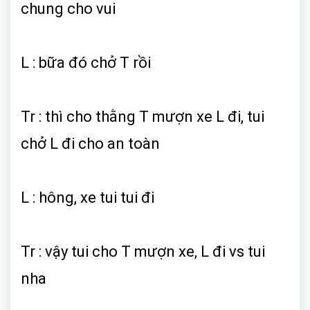
chung cho vui
L : bữa đó chở T rồi
Tr : thì cho thằng T mượn xe L đi, tui
chở L đi cho an toàn
L : hông, xe tui tui đi
Tr : vậy tui cho T mượn xe, L đi vs tui
nha