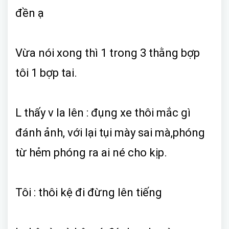
đền ạ
Vừa nói xong thì 1 trong 3 thằng bợp
tôi 1 bợp tai.
L thấy v la lên : đụng xe thôi mắc gì
đánh ảnh, với lại tụi mày sai mà,phóng
từ hẻm phóng ra ai né cho kịp.
Tôi : thôi kệ đi đừng lên tiếng