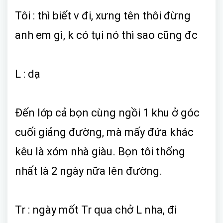
Tôi : thì biết v đi, xưng tên thôi đừng
anh em gì, k có tụi nó thì sao cũng đc
L : dạ
Đến lớp cả bọn cùng ngồi 1 khu ở góc
cuối giảng đường, mà mấy đứa khác
kêu là xóm nhà giàu. Bọn tôi thống
nhất là 2 ngày nữa lên đường.
Tr : ngày mốt Tr qua chở L nha, đi