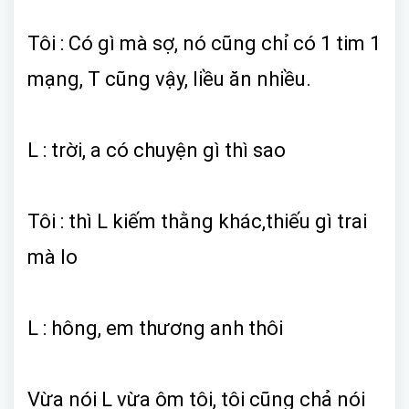
Tôi : Có gì mà sợ, nó cũng chỉ có 1 tim 1
mạng, T cũng vậy, liều ăn nhiều.
L : trời, a có chuyện gì thì sao
Tôi : thì L kiếm thằng khác,thiếu gì trai
mà lo
L : hông, em thương anh thôi
Vừa nói L vừa ôm tôi, tôi cũng chả nói