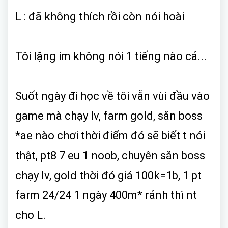
L : đã không thích rồi còn nói hoài
Tôi lặng im không nói 1 tiếng nào cả...
Suốt ngày đi học về tôi vẫn vùi đầu vào
game mà chạy lv, farm gold, săn boss
*ae nào chơi thời điểm đó sẽ biết t nói
thật, pt8 7 eu 1 noob, chuyên săn boss
chạy lv, gold thời đó giá 100k=1b, 1 pt
farm 24/24 1 ngày 400m* rảnh thì nt
cho L.