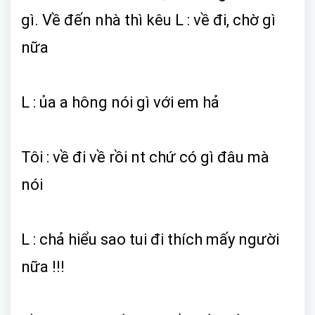
gì. Về đến nhà thì kêu L : về đi, chờ gì
nữa
L : ủa a hông nói gì với em hả
Tôi : về đi về rồi nt chứ có gì đâu mà
nói
L : chả hiểu sao tui đi thích mấy người
nữa !!!