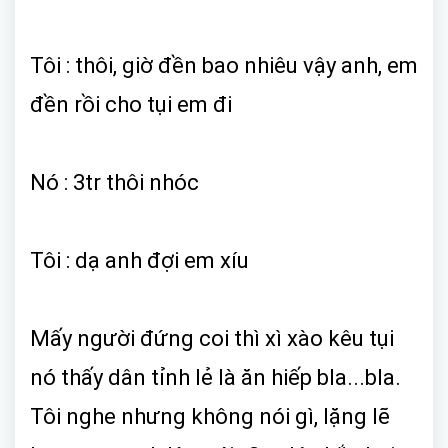
Tôi : thôi, giờ đền bao nhiêu vậy anh, em
đền rồi cho tụi em đi
Nó : 3tr thôi nhóc
Tôi : dạ anh đợi em xíu
Mấy người đứng coi thì xì xào kêu tụi
nó thấy dân tỉnh lẻ là ăn hiếp bla...bla.
Tôi nghe nhưng không nói gì, lặng lẽ