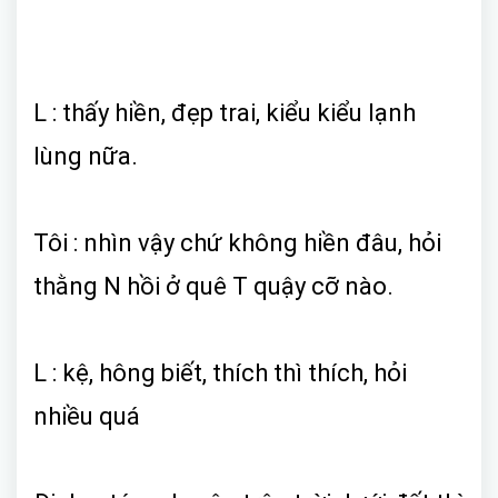
L : thấy hiền, đẹp trai, kiểu kiểu lạnh
lùng nữa.
Tôi : nhìn vậy chứ không hiền đâu, hỏi
thằng N hồi ở quê T quậy cỡ nào.
L : kệ, hông biết, thích thì thích, hỏi
nhiều quá