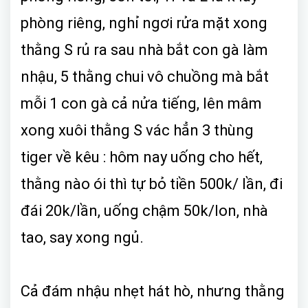
phòng riêng, nghỉ ngơi rửa mặt xong
thằng S rủ ra sau nhà bắt con gà làm
nhậu, 5 thằng chui vô chuồng mà bắt
mỗi 1 con gà cả nửa tiếng, lên mâm
xong xuôi thằng S vác hẳn 3 thùng
tiger về kêu : hôm nay uống cho hết,
thằng nào ói thì tự bỏ tiền 500k/ lần, đi
đái 20k/lần, uống chậm 50k/lon, nhà
tao, say xong ngủ.
Cả đám nhậu nhẹt hát hò, nhưng thằng