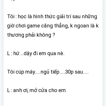
Tôi : học là hình thức giải trí sau những
giờ chơi game căng thẳng, k ngoan là k
thương phải không ?
L : hứ...dậy đi em qua nè.
Tôi cúp máy....ngủ tiếp....30p sau....
L : anh ơi, mở cửa cho em