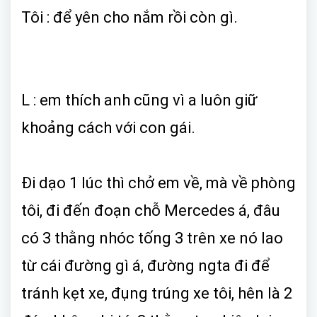
Tôi : để yên cho nắm rồi còn gì.
L : em thích anh cũng vì a luôn giữ
khoảng cách với con gái.
Đi dạo 1 lúc thì chở em về, mà về phòng
tôi, đi đến đoạn chỗ Mercedes á, đâu
có 3 thằng nhóc tống 3 trên xe nó lao
từ cái đường gì á, đường ngta đi để
tránh kẹt xe, đụng trúng xe tôi, hên là 2