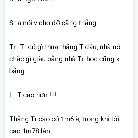
S : a nói v cho đỡ căng thẳng
Tr : Tr có gì thua thằng T đâu, nhà nó
chắc gì giàu bằng nhà Tr, học cũng k
bằng.
L : T cao hơn !!!!
Thằng Tr cao có 1m6 à, trong khi tôi
cao 1m78 lận.