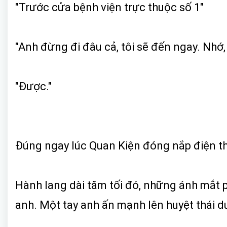
"Trước cửa bệnh viện trực thuộc số 1"
"Anh đừng đi đâu cả, tôi sẽ đến ngay. Nhớ,
"Được."
Đúng ngay lúc Quan Kiện đóng nắp điện thoại
Hành lang dài tăm tối đó, những ánh mắt 
anh. Một tay anh ấn mạnh lên huyệt thái d