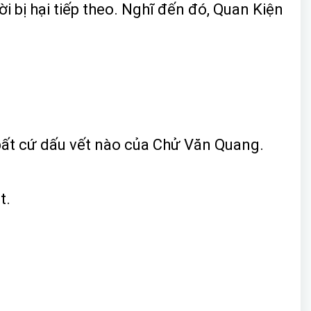
i bị hại tiếp theo. Nghĩ đến đó, Quan Kiện
bất cứ dấu vết nào của Chử Văn Quang.
t.