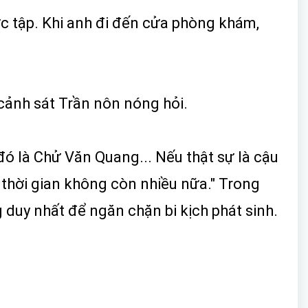
hực tập. Khi anh đi đến cửa phòng khám,
i cảnh sát Trần nôn nóng hỏi.
ợ đó là Chử Văn Quang... Nếu thật sự là cậu
. thời gian không còn nhiều nữa." Trong
 duy nhất để ngăn chặn bi kịch phát sinh.