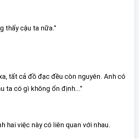
g thấy cậu ta nữa."
 xa, tất cả đồ đạc đều còn nguyên. Anh có
 ta có gì không ổn định..."
h hai việc này có liên quan với nhau.