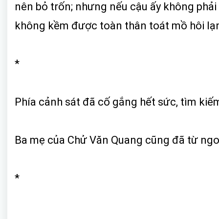
nên bỏ trốn; nhưng nếu cậu ấy không phải l
không kềm được toàn thân toát mồ hôi lạ
*
Phía cảnh sát đã cố gắng hết sức, tìm ki
Ba mẹ của Chử Văn Quang cũng đã từ ngoài 
*