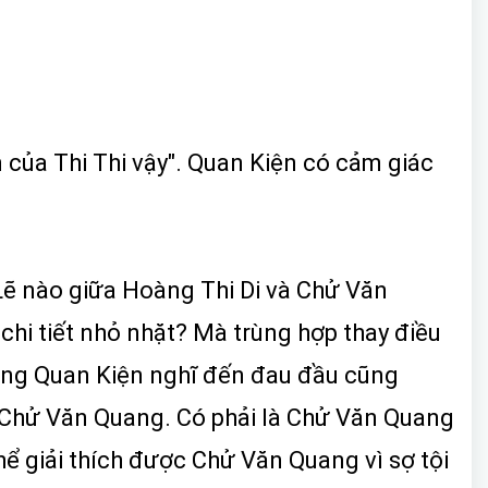
 của Thi Thi vậy". Quan Kiện có cảm giác
Lẽ nào giữa Hoàng Thi Di và Chử Văn
chi tiết nhỏ nhặt? Mà trùng hợp thay điều
 Nhưng Quan Kiện nghĩ đến đau đầu cũng
à Chử Văn Quang. Có phải là Chử Văn Quang
hể giải thích được Chử Văn Quang vì sợ tội