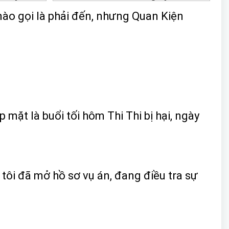
nào gọi là phải đến, nhưng Quan Kiện
 mặt là buổi tối hôm Thi Thi bị hại, ngày
 tôi đã mở hồ sơ vụ án, đang điều tra sự