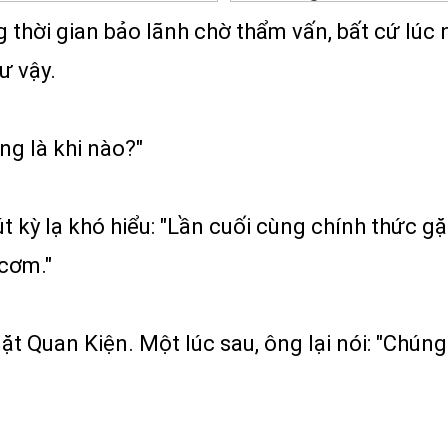
 thời gian bảo lãnh chờ thẩm vấn, bất cứ lúc 
ư vậy.
ng là khi nào?"
 kỳ lạ khó hiểu: "Lần cuối cùng chính thức gặp
 cơm."
ặt Quan Kiện. Một lúc sau, ông lại nói: "Chúng