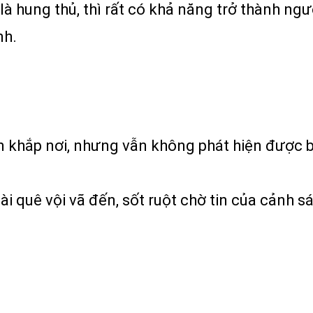
à hung thủ, thì rất có khả năng trở thành ngườ
nh.
ếm khắp nơi, nhưng vẫn không phát hiện được 
quê vội vã đến, sốt ruột chờ tin của cảnh sá