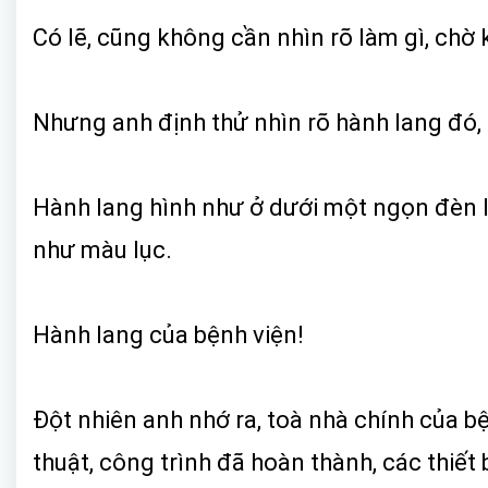
Có lẽ, cũng không cần nhìn rõ làm gì, chờ k
Nhưng anh định thử nhìn rõ hành lang đó, n
Hành lang hình như ở dưới một ngọn đèn lú
như màu lục.
Hành lang của bệnh viện!
Đột nhiên anh nhớ ra, toà nhà chính của b
thuật, công trình đã hoàn thành, các thiết