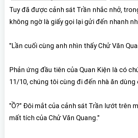
Tuy đã được cảnh sát Trần nhắc nhở, trong
không ngờ là giấy gọi lại gửi đến nhanh nh
"Lần cuối cùng anh nhìn thấy Chử Văn Qua
Phản ứng đầu tiên của Quan Kiện là có chút
11/10, chúng tôi cùng đi đến nhà ăn dùng
"Ồ?" Đôi mắt của cảnh sát Trần lướt trên m
mất tích của Chử Văn Quang."