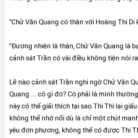
"Chử Văn Quang có thân với Hoàng Thi Di
"Đương nhiên là thân, Chử Văn Quang là bạ
cảnh sát Trần có vài điều không tiện nói ra
Lẽ nào cảnh sát Trần nghi ngờ Chử Văn Qu
Quang ... có gì đó? Có phải là mình thườn
này có thể giải thích tại sao Thi Thi lại 
không thể nhớ nổi dù là chỉ một chút man
yêu đơn phương, không thể có được Thi Thi