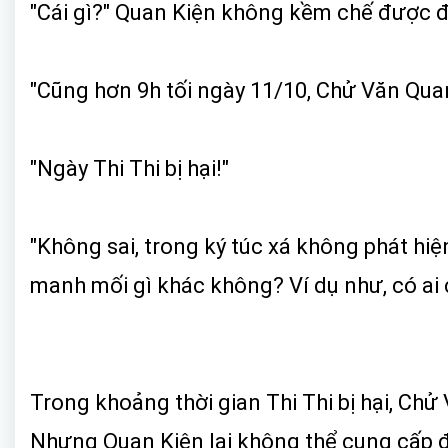
"Cái gì?" Quan Kiện không kềm chế được đ
"Cũng hơn 9h tối ngày 11/10, Chử Văn Quang
"Ngày Thi Thi bị hại!"
"Không sai, trong ký túc xá không phát hi
manh mối gì khác không? Ví dụ như, có ai c
Trong khoảng thời gian Thi Thi bị hại, Chử
Nhưng Quan Kiện lại không thể cung cấp 