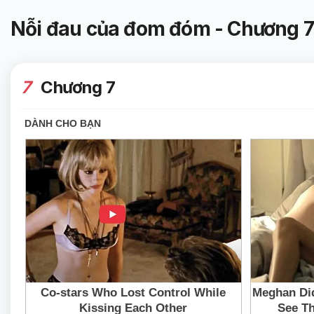
Nỗi đau của đom đóm - Chương 7
7
Chương 7