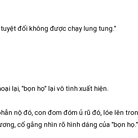
 tuyệt đối không được chạy lung tung."
 lại, "bọn họ" lại vô tình xuất hiện.
phẫn nộ đó, con đom đóm ủ rũ đó, lóe lên tr
ương, cố gắng nhìn rõ hình dáng của "bọn họ."