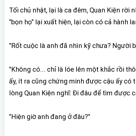
Tối chủ nhật, lại là ca đêm, Quan Kiện rời 
"bọn họ" lại xuất hiện, lại còn có cả hành l
"Rốt cuộc là anh đã nhìn kỹ chưa? Người bị
"Không có... chỉ là lóe lên một khắc rồi thô
ấy, ít ra cũng chứng minh được cậu ấy có t
lòng Quan Kiện nghĩ: Đi đâu để tìm được cá
"Hiện giờ anh đang ở đâu?"