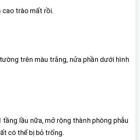
 cao trào mất rồi.
n tường trên màu trắng, nửa phần dưới hình
 1 tầng lầu nữa, mở rộng thành phòng phẫu
ất có thể bị bỏ trống.