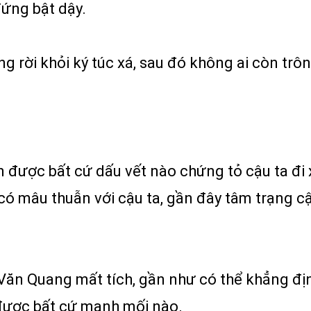
ứng bật dậy.
 rời khỏi ký túc xá, sau đó không ai còn trôn
ện được bất cứ dấu vết nào chứng tỏ cậu ta đi
ó mâu thuẫn với cậu ta, gần đây tâm trạng cậu
 Văn Quang mất tích, gần như có thể khẳng địn
được bất cứ manh mối nào.