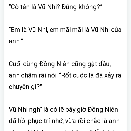
“Cô tên là Vũ Nhi? Đúng không?”
“Em là Vũ Nhi, em mãi mãi là Vũ Nhi của
anh.”
Cuối cùng Đồng Niên cũng gật đầu,
anh chậm rãi nói: “Rốt cuộc là đã xảy ra
chuyện gì?”
Vũ Nhi nghĩ là có lẽ bây giờ Đồng Niên
đã hồi phục trí nhớ, vừa rồi chắc là anh