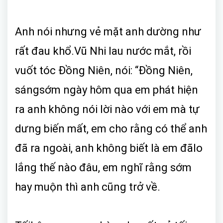
Anh nói nhưng vẻ mặt anh dường như
rất đau khổ.Vũ Nhi lau nước mắt, rồi
vuốt tóc Đồng Niên, nói: “Đồng Niên,
sángsớm ngày hôm qua em phát hiện
ra anh không nói lời nào với em mà tự
dưng biến mất, em cho rằng có thể anh
đã ra ngoài, anh không biết là em đãlo
lắng thế nào đâu, em nghĩ rằng sớm
hay muộn thì anh cũng trở về.