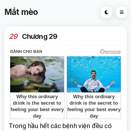
Mắt mèo
29
Chương 29
Trong hầu hết các bệnh viện đều có