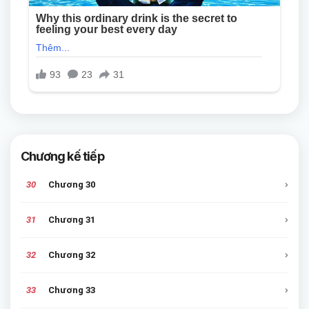
Chương kế tiếp
30
Chương 30
31
Chương 31
32
Chương 32
33
Chương 33