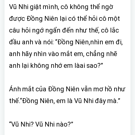
Vũ Nhi giật mình, cô không thể ngờ
được Đồng Niên lại có thể hỏi cô một
câu hỏi ngớ ngẩn đến như thế, cô lắc
đầu anh và nói: “Đồng Niên,nhìn em đi,
anh hãy nhìn vào mắt em, chẳng nhẽ
anh lại không nhớ em làai sao?”
Ánh mắt của Đồng Niên vẫn mơ hồ như
thế.“Đồng Niên, em là Vũ Nhi đây mà.”
“Vũ Nhi? Vũ Nhi nào?”