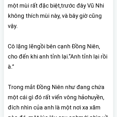
một mùi rất đặc biệt,trước đây Vũ Nhi
không thích mùi này, và bây giờ cũng
vậy.
Cô lặng lẽngồi bên cạnh Đồng Niên,
cho đến khi anh tỉnh lại.“Anh tỉnh lại rồi
à.”
Trong mắt Đồng Niên như đang chứa
một cái gì đó rất viển vông hảohuyền,
đích nhìn của anh là một nơi xa xăm