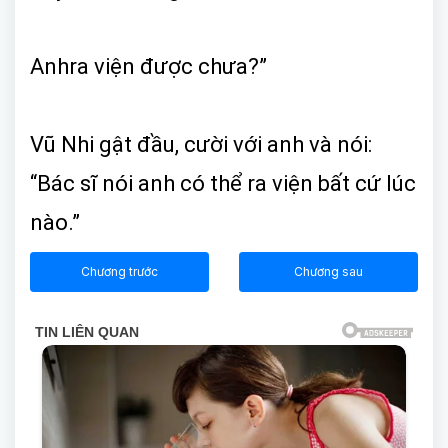
Anhra viện được chưa?”
Vũ Nhi gật đầu, cười với anh và nói:
“Bác sĩ nói anh có thể ra viện bất cứ lúc
nào.”
Chương trước
Chương sau