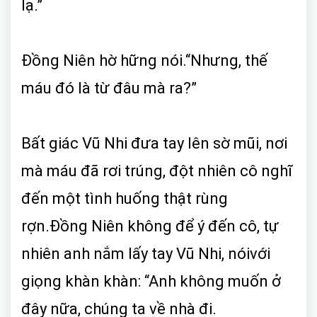
lạ.”
Đồng Niên hờ hững nói.“Nhưng, thế
máu đó là từ đâu mà ra?”
Bất giác Vũ Nhi đưa tay lên sờ mũi, nơi
mà máu đã rơi trúng, đột nhiên cô nghĩ
đến một tình huống thật rùng
rợn.Đồng Niên không để ý đến cô, tự
nhiên anh nắm lấy tay Vũ Nhi, nóivới
giọng khàn khàn: “Anh không muốn ở
đây nữa, chúng ta về nhà đi.