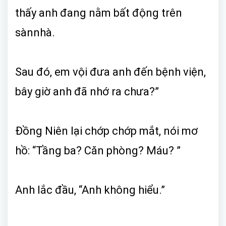
thấy anh đang nằm bất động trên
sànnhà.
Sau đó, em vội đưa anh đến bệnh viện,
bây giờ anh đã nhớ ra chưa?”
Đồng Niên lại chớp chớp mắt, nói mơ
hồ: “Tầng ba? Căn phòng? Máu? ”
Anh lắc đầu, “Anh không hiểu.”