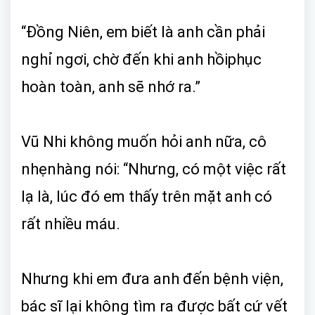
“Đồng Niên, em biết là anh cần phải
nghỉ ngơi, chờ đến khi anh hồiphục
hoàn toàn, anh sẽ nhớ ra.”
Vũ Nhi không muốn hỏi anh nữa, cô
nhẹnhàng nói: “Nhưng, có một việc rất
lạ là, lúc đó em thấy trên mặt anh có
rất nhiều máu.
Nhưng khi em đưa anh đến bệnh viện,
bác sĩ lại không tìm ra được bất cứ vết