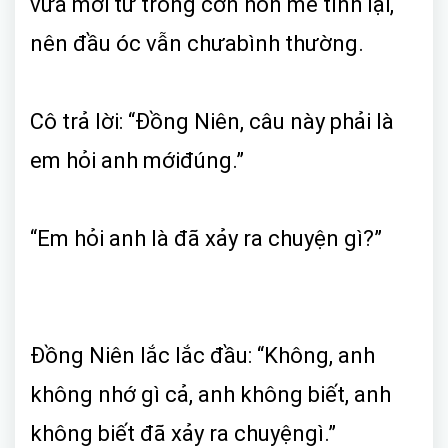
vừa mới từ trong cơn hôn mê tỉnh lại,
nên đầu óc vẫn chưabình thường.
Cô trả lời: “Đồng Niên, câu này phải là
em hỏi anh mớiđúng.”
“Em hỏi anh là đã xảy ra chuyện gì?”
Đồng Niên lắc lắc đầu: “Không, anh
không nhớ gì cả, anh không biết, anh
không biết đã xảy ra chuyệngì.”