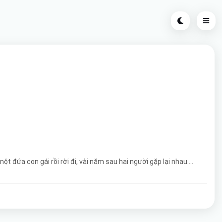
 đứa con gái rồi rời đi, vài năm sau hai người gặp lại nhau....