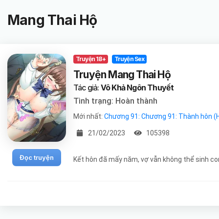
Mang Thai Hộ
Truyện 18+
Truyện Sex
Truyện Mang Thai Hộ
Tác giả:
Vô Khả Ngôn Thuyết
Tình trạng: Hoàn thành
Mới nhất:
Chương 91: Chương 91: Thành hôn (
21/02/2023
105398
Đọc truyện
Kết hôn đã mấy năm, vợ vẫn không thể sinh con. 