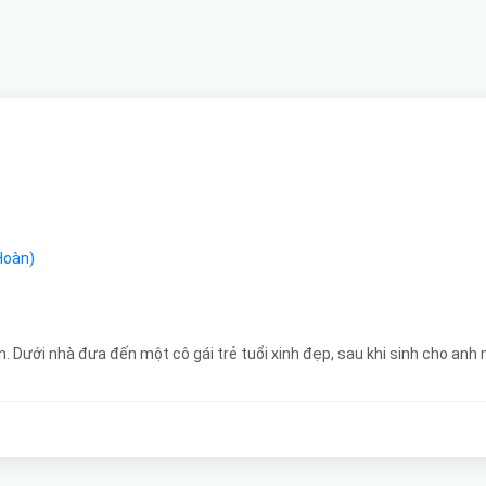
Hoàn)
Dưới nhà đưa đến một cô gái trẻ tuổi xinh đẹp, sau khi sinh cho anh một