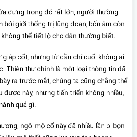
ứa đựng trong đó rất lớn, người thường
 bởi giới thống trị lũng đoạn, bốn âm còn
không thể tiết lộ cho dân thường biết.
ữ giáp cốt, nhưng từ đầu chí cuối không ai
ạc. Thiên thư chính là một loại thông tin đã
 bày ra trước mắt, chúng ta cũng chẳng thể
ểu được này, nhưng tiến triển không nhiều,
hành quả gì.
ương, ngôi mộ cổ này đã nhiều lần bị bọn