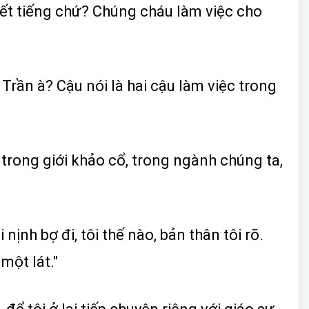
iết tiếng chứ? Chúng cháu làm việc cho
Trần à? Cậu nói là hai cậu làm việc trong
 trong giới khảo cổ, trong ngành chúng ta,
nịnh bợ đi, tôi thế nào, bản thân tôi rõ.
 một lát."