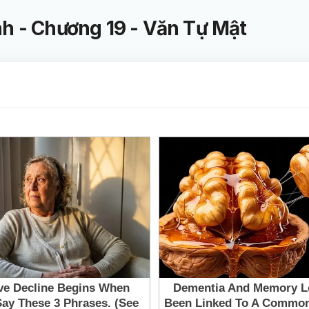
nh - Chương 19 - Văn Tự Mật