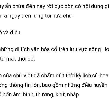
y ẩn chứa đến nay rốt cục còn có nội dung g
n ra ngay trên lưng tôi nữa chứ.
ộ và điều.
hững di tích văn hóa cổ trên lưu vực sông Ho
 tự mật thời cổ.
n của chữ viết đã chấm dứt thời kỳ lịch sử hoa
ng thông tin lớn, bao gồm những điều huyền bí
 bốn âm: bình, thượng, khứ, nhập.