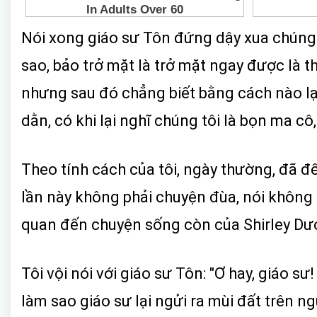
Nói xong giáo sư Tôn đứng dậy xua chúng tô
sao, bảo trở mặt là trở mặt ngay được là t
nhưng sau đó chẳng biết bằng cách nào lại
dằn, có khi lại nghĩ chúng tôi là bọn ma cô
Theo tính cách của tôi, ngày thường, đã đ
lần này không phải chuyện đùa, nói không c
quan đến chuyện sống còn của Shirley Dư
Tôi vội nói với giáo sư Tôn: "Ơ hay, giáo s
làm sao giáo sư lại ngửi ra mùi đất trên 