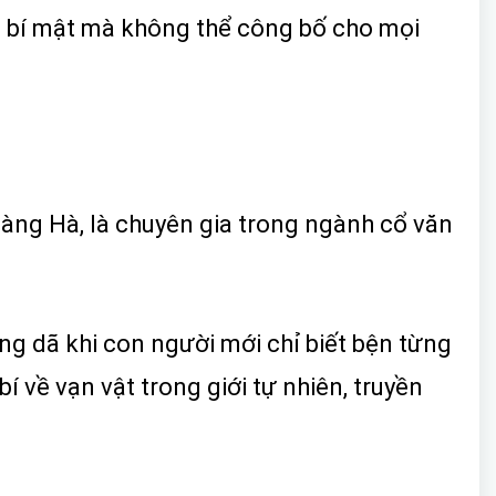
ì bí mật mà không thể công bố cho mọi
àng Hà, là chuyên gia trong ngành cổ văn
ng dã khi con người mới chỉ biết bện từng
 về vạn vật trong giới tự nhiên, truyền