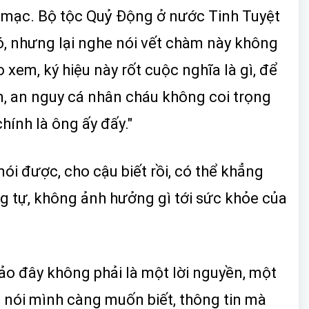
a mạc. Bộ tộc Quỷ Động ở nước Tinh Tuyệt
ó, nhưng lại nghe nói vết chàm này không
 xem, ký hiệu này rốt cuộc nghĩa là gì, để
ần, an nguy cá nhân cháu không coi trọng
hính là ông ấy đấy."
nói được, cho cậu biết rồi, có thể khẳng
ng tự, không ảnh hưởng gì tới sức khỏe của
ảo đây không phải là một lời nguyền, một
 nói mình càng muốn biết, thông tin mà