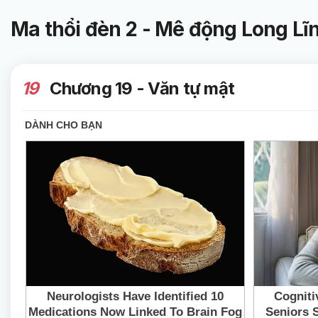
Ma thổi đèn 2 - Mê động Long Lĩ
19
Chương 19 - Văn tự mật