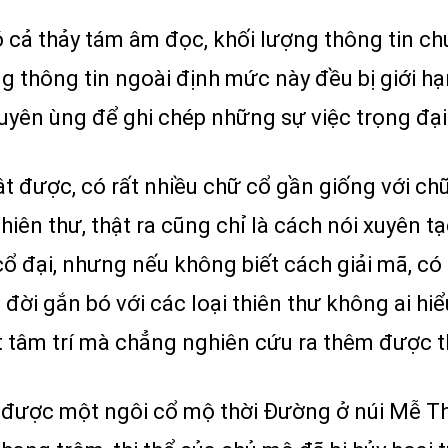
 cả thảy tám âm đọc, khối lượng thông tin ch
 thông tin ngoài định mức này đều bị giới hạn
uyên ùng để ghi chép những sự việc trọng đại 
ật được, có rất nhiều chữ cổ gần giống với ch
thiên thư, thật ra cũng chỉ là cách nói xuyên t
ổ đại, nhưng nếu không biết cách giải mã, có
đời gắn bó với các loại thiên thư không ai hi
t tâm trí mà chẳng nghiên cứu ra thêm được t
được một ngôi cổ mộ thời Đường ở núi Mễ Th