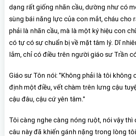
dạng rất giống nhãn cầu, dường như có mố
sùng bái năng lực của con mắt, cháu cho 
phải là nhãn cầu, mà là một ký hiệu con ch
có tự có sự chuẩn bị về mặt tâm lý. Dĩ nhi
lắm, chỉ có điều trên người giáo sư Trần có
Giáo sư Tôn nói: "Không phải là tôi không 
định một điều, vết chàm trên lưng cậu tuyệ
cậu đâu, cậu cứ yên tâm."
Tôi càng nghe càng nóng ruột, nói vậy thì
câu này đã khiến gánh nặng trong lòng tô