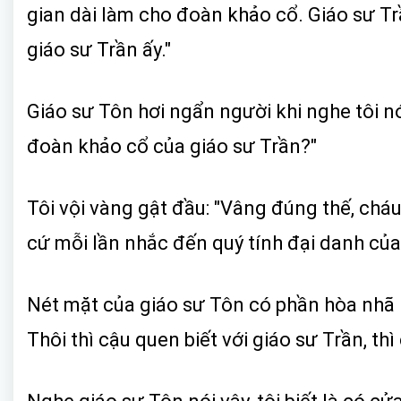
gian dài làm cho đoàn khảo cổ. Giáo sư T
giáo sư Trần ấy."
Giáo sư Tôn hơi ngẩn người khi nghe tôi nó
đoàn khảo cổ của giáo sư Trần?"
Tôi vội vàng gật đầu: "Vâng đúng thế, cháu
cứ mỗi lần nhắc đến quý tính đại danh của h
Nét mặt của giáo sư Tôn có phần hòa nhã hơn
Thôi thì cậu quen biết với giáo sư Trần, thì