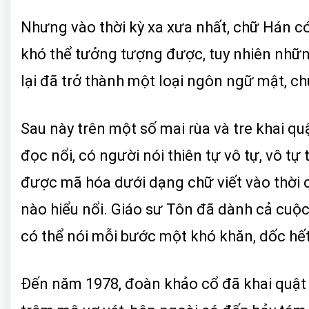
Nhưng vào thời kỳ xa xưa nhất, chữ Hán có
khó thể tưởng tượng được, tuy nhiên những
lại đã trở thành một loại ngôn ngữ mật, ch
Sau này trên một số mai rùa và tre khai qu
đọc nổi, có người nói thiên tự vô tự, vô tự 
được mã hóa dưới dạng chữ viết vào thời c
nào hiểu nổi. Giáo sư Tôn đã dành cả cuộc 
có thể nói mỗi bước một khó khăn, dốc hế
Đến năm 1978, đoàn khảo cổ đã khai quật 