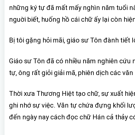
những ký tự đã mất mấy nghìn năm tuổi nà
nguời biết, huống hồ cái chữ ấy lại còn hiệ
Bị tôi gặng hỏi mãi, giáo sư Tôn đành tiết l
Giáo sư Tôn đã có nhiều năm nghiên cứu n
tự, ông rất giỏi giải mã, phiên dịch các văn
Thời xưa Thương Hiệt tạo chữ, sự xuất hiệ
ghi nhớ sự việc. Văn tự chứa đựng khối lượ
đến ngày nay cách đọc chữ Hán cả thảy có