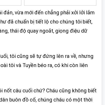
ái đản, vừa mới đến chẳng phải xởi lởi lắm
ư đã chuẩn bị tiết lộ cho chúng tôi biết,
ng, thái độ quay ngoắt, giọng điệu dữ
uổi, tôi cũng sẽ tự đứng lên ra về, nhưng
i tôi và Tuyền béo ra, có khi còn liên
 nói nốt câu cuối chứ? Cháu cũng không biết
i dân buôn đồ cổ, chúng cháu có một thời