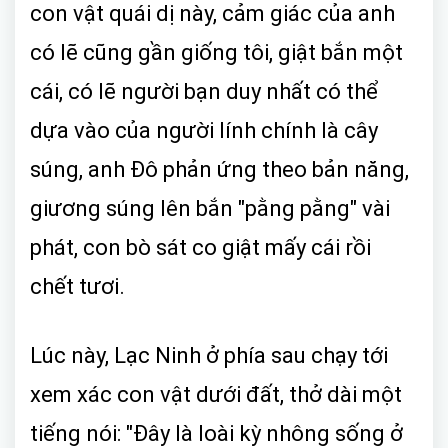
con vật quái dị này, cảm giác của anh
có lẽ cũng gần giống tôi, giật bắn một
cái, có lẽ người bạn duy nhất có thể
dựa vào của người lính chính là cây
súng, anh Đô phản ứng theo bản năng,
giương súng lên bắn "pằng pằng" vài
phát, con bò sát co giật mấy cái rồi
chết tươi.
Lúc này, Lạc Ninh ở phía sau chạy tới
xem xác con vật dưới đất, thở dài một
tiếng nói: "Đây là loài kỳ nhông sống ở