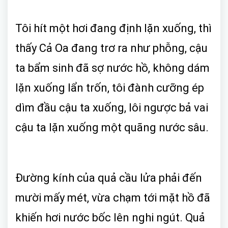
Tôi hít một hơi đang định lặn xuống, thì
thấy Cả Oa đang trơ ra như phỗng, cậu
ta bẩm sinh đã sợ nước hồ, không dám
lặn xuống lẩn trốn, tôi đành cưỡng ép
dìm đầu cậu ta xuống, lôi ngược bả vai
cậu ta lặn xuống một quãng nước sâu.
Đường kính của quả cầu lửa phải đến
mười mấy mét, vừa chạm tới mặt hồ đã
khiến hơi nước bốc lên nghi ngút. Quả