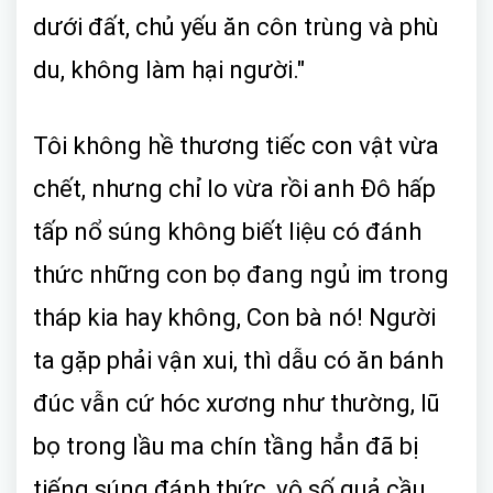
dưới đất, chủ yếu ăn côn trùng và phù
du, không làm hại người."
Tôi không hề thương tiếc con vật vừa
chết, nhưng chỉ lo vừa rồi anh Đô hấp
tấp nổ súng không biết liệu có đánh
thức những con bọ đang ngủ im trong
tháp kia hay không, Con bà nó! Người
ta gặp phải vận xui, thì dẫu có ăn bánh
đúc vẫn cứ hóc xương như thường, lũ
bọ trong lầu ma chín tầng hẳn đã bị
tiếng súng đánh thức, vô số quả cầu