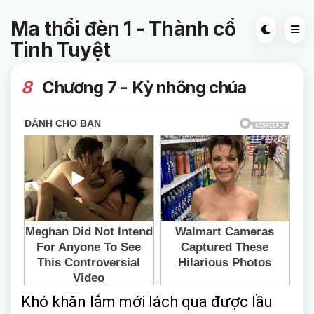
Ma thổi đèn 1 - Thành cổ
Tinh Tuyệt
8
Chương 7 - Kỳ nhông chúa
Khó khăn lắm mới lách qua được lầu