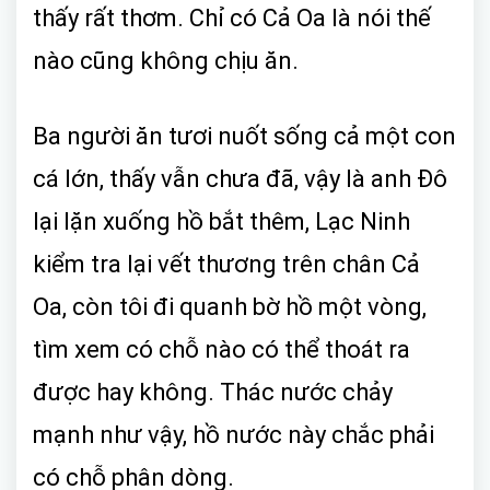
thấy rất thơm. Chỉ có Cả Oa là nói thế
nào cũng không chịu ăn.
Ba người ăn tươi nuốt sống cả một con
cá lớn, thấy vẫn chưa đã, vậy là anh Đô
lại lặn xuống hồ bắt thêm, Lạc Ninh
kiểm tra lại vết thương trên chân Cả
Oa, còn tôi đi quanh bờ hồ một vòng,
tìm xem có chỗ nào có thể thoát ra
được hay không. Thác nước chảy
mạnh như vậy, hồ nước này chắc phải
có chỗ phân dòng.