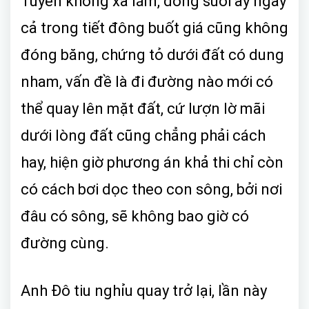
Tuyền không xa lắm, dòng suối ấy ngay
cả trong tiết đông buốt giá cũng không
đóng băng, chứng tỏ dưới đất có dung
nham, vấn đề là đi đường nào mới có
thể quay lên mặt đất, cứ lượn lờ mãi
dưới lòng đất cũng chẳng phải cách
hay, hiện giờ phương án khả thi chỉ còn
có cách bơi dọc theo con sông, bởi nơi
đâu có sông, sẽ không bao giờ có
đường cùng.
Anh Đô tiu nghỉu quay trở lại, lần này