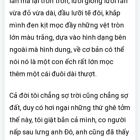
lằn mà lại tròn tròn, lưỡi giống lưỡi rắn
vừa đỏ vừa dài, đầu lưỡi tẽ đôi, khắp
mình đen kịt mọc đầy những vệt tròn
lớn màu trắng, dựa vào hình dạng bên
ngoài mà hình dung, về cơ bản có thể
nói nó là một con ếch rất lớn mọc
thêm một cái đuôi dài thượt.
Cả đời tôi chẳng sợ trời cũng chẳng sợ
đất, duy có hơi ngại những thứ ghê tởm
thế này, tôi giật bắn cả mình, co người
nấp sau lưng anh Đô, anh cũng đã thấy