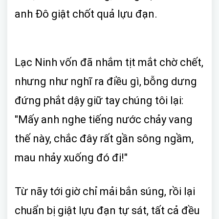
anh Đô giật chốt quả lựu đạn.
Lạc Ninh vốn đã nhắm tịt mắt chờ chết,
nhưng như nghĩ ra điều gì, bỗng dưng
đứng phắt dậy giữ tay chúng tôi lại:
"Mấy anh nghe tiếng nước chảy vang
thế này, chắc đây rất gần sông ngầm,
mau nhảy xuống đó đi!"
Từ nãy tới giờ chỉ mải bắn súng, rồi lại
chuẩn bị giật lựu đạn tự sát, tất cả đều