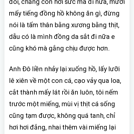
đói, chẳng còn hơi sức mà đi nữa, mười
mấy tiếng đồng hồ không ăn gì, đừng
nói là tấm thân bằng xương bằng thịt,
dẫu có là mình đồng da sắt đi nữa e
cũng khó mà gắng chịu được hơn.
Anh Đô liền nhảy lại xuống hồ, lấy lưỡi
lê xiên về một con cá, cạo vảy qua loa,
cắt thành mấy lát rồi ăn luôn, tôi nếm
trước một miếng, mùi vị thịt cá sống
cũng tạm được, không quá tanh, chỉ
hơi hơi đắng, nhai thêm vài miếng lại