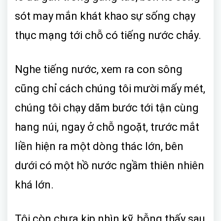
sót may mắn khát khao sự sống chạy
thục mạng tới chỗ có tiếng nước chảy.
Nghe tiếng nước, xem ra con sông
cũng chỉ cách chúng tôi mười mấy mét,
chúng tôi chạy dăm bước tới tận cùng
hang núi, ngay ở chỗ ngoặt, trước mắt
liền hiện ra một dòng thác lớn, bên
dưới có một hồ nước ngầm thiên nhiên
khá lớn.
Tôi còn chưa kịp nhìn kỹ, bỗng thấy sau