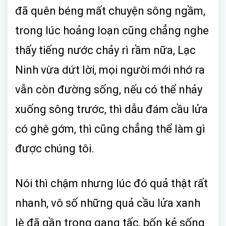
đã quên béng mất chuyện sông ngầm,
trong lúc hoảng loạn cũng chẳng nghe
thấy tiếng nước chảy rì rầm nữa, Lạc
Ninh vừa dứt lời, mọi người mới nhớ ra
vẫn còn đường sống, nếu có thể nhảy
xuống sông trước, thì dẫu đám cầu lửa
có ghê gớm, thì cũng chẳng thể làm gì
được chúng tôi.
Nói thì chậm nhưng lúc đó quả thật rất
nhanh, vô số những quả cầu lửa xanh
lè đã gần trong gang tấc, bốn kẻ sống