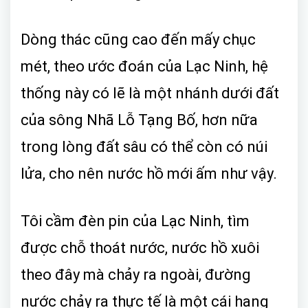
Dòng thác cũng cao đến mấy chục
mét, theo ước đoán của Lạc Ninh, hệ
thống này có lẽ là một nhánh dưới đất
của sông Nhã Lỗ Tạng Bố, hơn nữa
trong lòng đất sâu có thể còn có núi
lửa, cho nên nước hồ mới ấm như vậy.
Tôi cầm đèn pin của Lạc Ninh, tìm
được chỗ thoát nước, nước hồ xuôi
theo đây mà chảy ra ngoài, đường
nước chảy ra thực tế là một cái hang