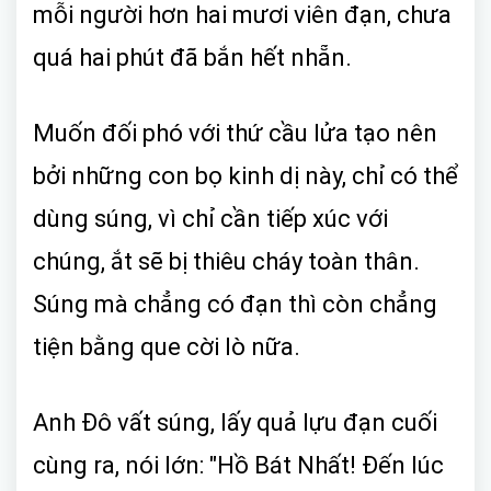
mỗi người hơn hai mươi viên đạn, chưa
quá hai phút đã bắn hết nhẵn.
Muốn đối phó với thứ cầu lửa tạo nên
bởi những con bọ kinh dị này, chỉ có thể
dùng súng, vì chỉ cần tiếp xúc với
chúng, ắt sẽ bị thiêu cháy toàn thân.
Súng mà chẳng có đạn thì còn chẳng
tiện bằng que cời lò nữa.
Anh Đô vất súng, lấy quả lựu đạn cuối
cùng ra, nói lớn: "Hồ Bát Nhất! Đến lúc