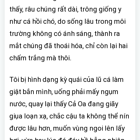
thấy, râu chúng rất dài, trông giống y
như cá hồi chó, do sống lâu trong môi
trường không có ánh sáng, thành ra
mắt chúng đã thoái hóa, chỉ còn lại hai
chấm trắng mà thôi.
Tôi bị hình dạng kỳ quái của lũ cá làm
giật bắn mình, uống phải mấy ngụm
nước, quay lại thấy Cả Oa đang giãy
giụa loạn xạ, chắc cậu ta không thể nín
được lâu hơn, muốn vùng ngoi lên lấy