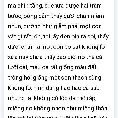
ma chín tầng, đi chưa được hai trăm
bước, bỗng cảm thấy dưới chân mềm
nhũn, dường như giẫm phải một con
vật gì rất lớn, tôi lấy đèn pin ra soi, thấy
dưới chân là một con bò sát khổng lồ
xưa nay chưa thấy bao giờ, nó thè cái
lưỡi dài, màu da rất giống màu đất,
trông hơi giống một con thạch sùng
khổng lồ, hình dáng hao hao cá sấu,
nhưng lại không có lớp da thô ráp,
miệng nó không nhọn như miệng thằn