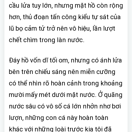
cầu lửa tuy lớn, nhưng mặt hồ còn rộng
hơn, thủ đoạn tấn công kiểu tự sát của
lũ bọ cảm tử trở nên vô hiệu, lần lượt
chết chìm trong làn nước.
Đáy hồ vốn dĩ tối om, nhưng có ánh lửa
bên trên chiếu sáng nên miễn cưỡng
có thể nhìn rõ hoàn cảnh trong khoảng
mười mấy mét dưới mặt nước. Ở quãng
nước sâu có vô số cá lớn nhởn nhơ bơi
lượn, những con cá này hoàn toàn
khác với những loài trước kia tôi đã