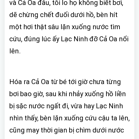
và Cả Oa đâu, tôi lo họ không biết bơi,
dẽ chừng chết đuối dưới hồ, bèn hít
một hơi thật sâu lặn xuống nước tìm
cứu, đúng lúc ấy Lạc Ninh đỡ Cả Oa nổi
lên.
Hóa ra Cả Oa từ bé tới giờ chưa từng
bơi bao giờ, sau khi nhảy xuống hồ liền
bị sặc nước ngất đi, vừa hay Lạc Ninh
nhìn thấy, bèn lặn xuống cứu cậu ta lên,
cũng may thời gian bị chìm dưới nước