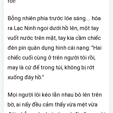
rồi!"
Bỗng nhiên phía trước lóe sáng... hóa
ra Lạc Ninh ngoi dưới hồ lên, một tay
vuốt nước trên mặt, tay kia cầm chiếc
đèn pin quân dụng hình cái nạng: "Hai
chiếc cuối cùng ở trên người tôi rồi,
may là cứ để trong túi, không bị rớt
xuống đáy hồ."
Mọi người lôi kéo lẫn nhau bò lên trên
bờ, ai nấy đều cảm thấy vừa mệt vừa