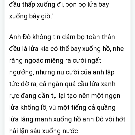
đầu thấp xuống đi, bọn bọ lửa bay
xuống bây giờ."
Anh Đô không tin đám bọ toàn thân
đều là lửa kia có thể bay xuống hồ, nhe
răng ngoác miệng ra cười ngất
ngưởng, nhưng nụ cười của anh lập
tức đờ ra, cả ngàn quả cầu lửa xanh
rực đang dần tụ lại tạo nên một ngọn
lửa khổng lồ, vù một tiếng cả quầng
lửa lăng mạnh xuống hồ anh Đô vội hớt
hải lặn sâu xuống nước.