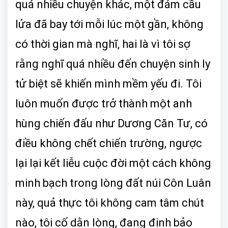
quá nhiều chuyện khác, một đám cầu
lửa đã bay tới mỗi lúc một gần, không
có thời gian mà nghĩ, hai là vì tôi sợ
rằng nghĩ quá nhiều đến chuyện sinh ly
tử biệt sẽ khiến mình mềm yếu đi. Tôi
luôn muốn được trở thành một anh
hùng chiến đấu như Dương Căn Tư, có
điều không chết chiến trường, ngược
lại lại kết liễu cuộc đời một cách không
minh bạch trong lòng đất núi Côn Luân
này, quả thực tôi không cam tâm chút
nào, tôi cố dằn lòng, đang định bảo