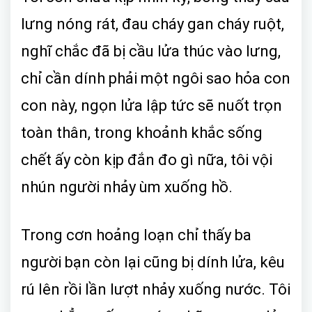
lưng nóng rát, đau cháy gan cháy ruột,
nghĩ chắc đã bị cầu lửa thúc vào lưng,
chỉ cần dính phải một ngôi sao hỏa con
con này, ngọn lửa lập tức sẽ nuốt trọn
toàn thân, trong khoảnh khắc sống
chết ấy còn kịp đắn đo gì nữa, tôi vội
nhún người nhảy ùm xuống hồ.
Trong cơn hoảng loạn chỉ thấy ba
người bạn còn lại cũng bị dính lửa, kêu
rú lên rồi lần lượt nhảy xuống nước. Tôi