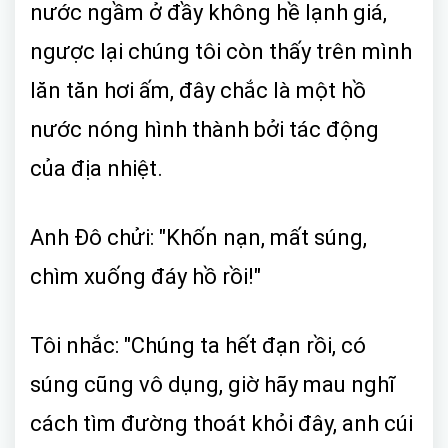
nước ngầm ở đầy không hề lạnh giá,
ngược lại chúng tôi còn thấy trên mình
lăn tăn hơi ấm, đây chắc là một hồ
nước nóng hình thành bởi tác động
của địa nhiệt.
Anh Đô chửi: "Khốn nạn, mất súng,
chìm xuống đáy hồ rồi!"
Tôi nhắc: "Chúng ta hết đạn rồi, có
súng cũng vô dụng, giờ hãy mau nghĩ
cách tìm đường thoát khỏi đây, anh cúi