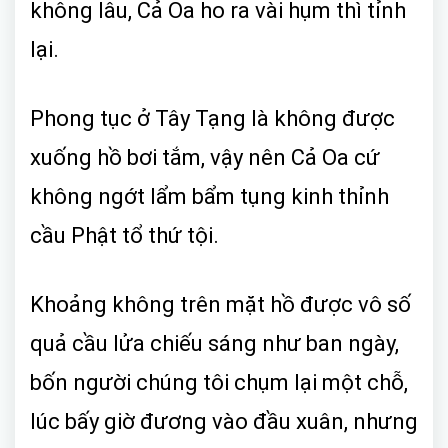
không lâu, Cả Oa ho ra vài hụm thì tỉnh
lại.
Phong tục ở Tây Tạng là không được
xuống hồ bơi tắm, vậy nên Cả Oa cứ
không ngớt lẩm bẩm tụng kinh thỉnh
cầu Phật tổ thứ tội.
Khoảng không trên mặt hồ được vô số
quả cầu lửa chiếu sáng như ban ngày,
bốn người chúng tôi chụm lại một chỗ,
lúc bấy giờ đương vào đầu xuân, nhưng