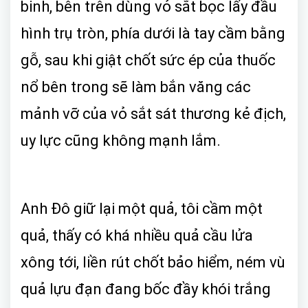
binh, bên trên dùng vỏ sắt bọc lấy đầu
hình trụ tròn, phía dưới là tay cầm bằng
gỗ, sau khi giật chốt sức ép của thuốc
nổ bên trong sẽ làm bắn văng các
mảnh vỡ của vỏ sắt sát thương kẻ địch,
uy lực cũng không mạnh lắm.
Anh Đô giữ lại một quả, tôi cầm một
quả, thấy có khá nhiều quả cầu lửa
xông tới, liền rút chốt bảo hiểm, ném vù
quả lựu đạn đang bốc đầy khói trắng