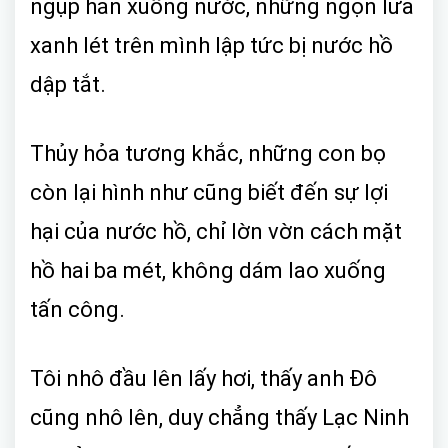
ngụp hẳn xuống nước, những ngọn lửa
xanh lét trên mình lập tức bị nước hồ
dập tắt.
Thủy hỏa tương khắc, những con bọ
còn lại hình như cũng biết đến sự lợi
hại của nước hồ, chỉ lờn vờn cách mặt
hồ hai ba mét, không dám lao xuống
tấn công.
Tôi nhô đầu lên lấy hơi, thấy anh Đô
cũng nhô lên, duy chẳng thấy Lạc Ninh