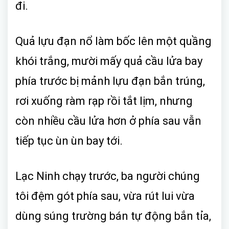
đi.
Quả lựu đạn nổ làm bốc lên một quầng
khói trắng, mười mấy quả cầu lửa bay
phía trước bị mảnh lựu đạn bắn trúng,
rơi xuống ràm rạp rồi tắt lịm, nhưng
còn nhiều cầu lửa hơn ở phía sau vẫn
tiếp tục ùn ùn bay tới.
Lạc Ninh chạy trước, ba người chúng
tôi đệm gót phía sau, vừa rút lui vừa
dùng súng trường bán tự động bắn tỉa,