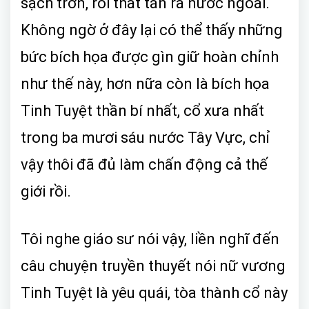
sạch trơn, rồi thất tán ra nước ngoài.
Không ngờ ở đây lại có thể thấy những
bức bích họa được gìn giữ hoàn chỉnh
như thế này, hơn nữa còn là bích họa
Tinh Tuyệt thần bí nhất, cổ xưa nhất
trong ba mươi sáu nước Tây Vực, chỉ
vậy thôi đã đủ làm chấn động cả thế
giới rồi.
Tôi nghe giáo sư nói vậy, liền nghĩ đến
câu chuyện truyền thuyết nói nữ vương
Tinh Tuyệt là yêu quái, tòa thành cổ này