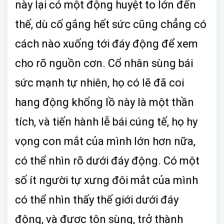
này lại có một động huyệt to lớn đến
thế, dù cố gắng hết sức cũng chẳng có
cách nào xuống tới đáy động để xem
cho rõ nguồn cơn. Cổ nhân sùng bái
sức mạnh tự nhiên, họ có lẽ đã coi
hang động khổng lồ này là một thần
tích, và tiến hành lễ bái cúng tế, họ hy
vọng con mắt của mình lớn hơn nữa,
có thể nhìn rõ dưới đáy động. Có một
số ít người tự xưng đôi mắt của mình
có thể nhìn thấy thế giới dưới đáy
động, và được tôn sùng, trở thành