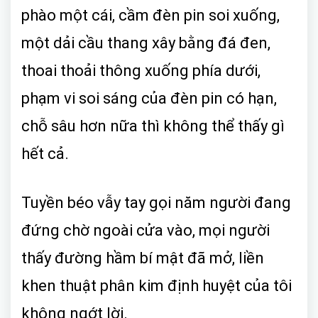
phào một cái, cầm đèn pin soi xuống,
một dải cầu thang xây bằng đá đen,
thoai thoải thông xuống phía dưới,
phạm vi soi sáng của đèn pin có hạn,
chỗ sâu hơn nữa thì không thể thấy gì
hết cả.
Tuyền béo vẫy tay gọi năm người đang
đứng chờ ngoài cửa vào, mọi người
thấy đường hầm bí mật đã mở, liền
khen thuật phân kim định huyệt của tôi
không ngớt lời.