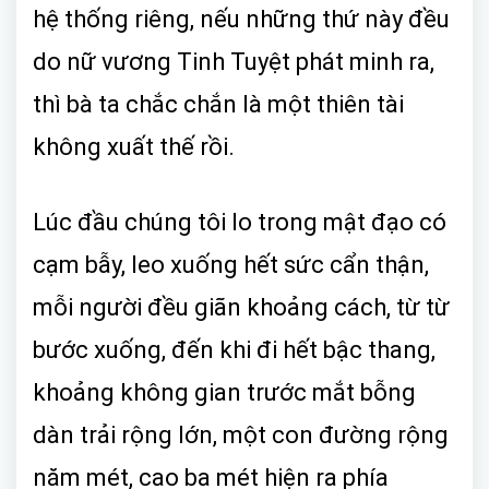
hệ thống riêng, nếu những thứ này đều
do nữ vương Tinh Tuyệt phát minh ra,
thì bà ta chắc chắn là một thiên tài
không xuất thế rồi.
Lúc đầu chúng tôi lo trong mật đạo có
cạm bẫy, leo xuống hết sức cẩn thận,
mỗi người đều giãn khoảng cách, từ từ
bước xuống, đến khi đi hết bậc thang,
khoảng không gian trước mắt bỗng
dàn trải rộng lớn, một con đường rộng
năm mét, cao ba mét hiện ra phía