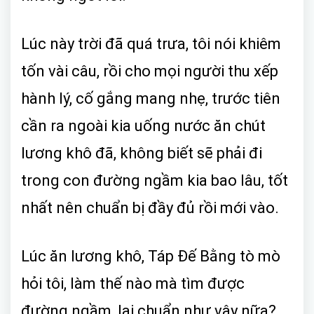
Lúc này trời đã quá trưa, tôi nói khiêm
tốn vài câu, rồi cho mọi người thu xếp
hành lý, cố gắng mang nhẹ, trước tiên
cần ra ngoài kia uống nước ăn chút
lương khô đã, không biết sẽ phải đi
trong con đường ngầm kia bao lâu, tốt
nhất nên chuẩn bị đầy đủ rồi mới vào.
Lúc ăn lương khô, Táp Đế Bằng tò mò
hỏi tôi, làm thế nào mà tìm được
đường ngầm, lại chuẩn như vậy nữa?