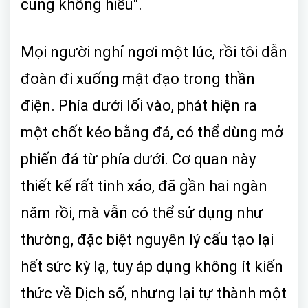
cũng không hiểu".
Mọi người nghỉ ngơi một lúc, rồi tôi dẫn
đoàn đi xuống mật đạo trong thần
điện. Phía dưới lối vào, phát hiện ra
một chốt kéo bằng đá, có thể dùng mở
phiến đá từ phía dưới. Cơ quan này
thiết kế rất tinh xảo, đã gần hai ngàn
năm rồi, mà vẫn có thể sử dụng như
thường, đặc biệt nguyên lý cấu tạo lại
hết sức kỳ lạ, tuy áp dụng không ít kiến
thức về Dịch số, nhưng lại tự thành một