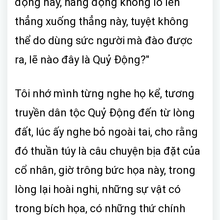
động này, hang động khổng lồ lên
thẳng xuống thẳng này, tuyệt không
thể do dùng sức người mà đào được
ra, lẽ nào đây là Quỷ Động?"
Tôi nhớ mình từng nghe họ kể, tương
truyền dân tộc Quỷ Động đến từ lòng
đất, lúc ấy nghe bỏ ngoài tai, cho rằng
đó thuần túy là câu chuyện bịa đặt của
cổ nhân, giờ trông bức họa này, trong
lòng lại hoài nghi, những sự vật có
trong bích họa, có những thứ chính