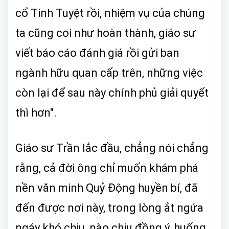
cổ Tinh Tuyệt rồi, nhiệm vụ của chúng
ta cũng coi như hoàn thành, giáo sư
viết báo cáo đánh giá rồi gửi ban
ngành hữu quan cấp trên, những việc
còn lại để sau này chính phủ giải quyết
thì hơn".
Giáo sư Trần lắc đầu, chẳng nói chẳng
rằng, cả đời ông chỉ muốn khám phá
nền văn minh Quỷ Động huyền bí, đã
đến được nơi này, trong lòng ắt ngứa
ngáy khó chịu, nào chịu đồng ý, huống