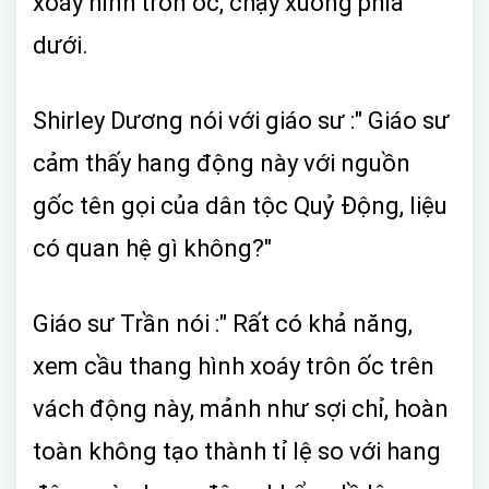
xoáy hình trôn ốc, chạy xuống phía
dưới.
Shirley Dương nói với giáo sư :" Giáo sư
cảm thấy hang động này với nguồn
gốc tên gọi của dân tộc Quỷ Động, liệu
có quan hệ gì không?"
Giáo sư Trần nói :" Rất có khả năng,
xem cầu thang hình xoáy trôn ốc trên
vách động này, mảnh như sợi chỉ, hoàn
toàn không tạo thành tỉ lệ so với hang