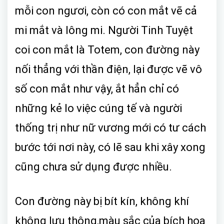
mỗi con ngươi, còn có con mắt vẽ cả
mi mắt và lông mi. Người Tinh Tuyệt
coi con mắt là Totem, con đường này
nối thẳng với thần điện, lại được vẽ vô
số con mắt như vậy, ắt hẳn chỉ có
những kẻ lo việc cúng tế và người
thống trị như nữ vương mới có tư cách
bước tới nơi này, có lẽ sau khi xây xong
cũng chưa sử dụng được nhiều.
Con đường này bị bít kín, không khí
không lưu thông,màu sắc của bích họa