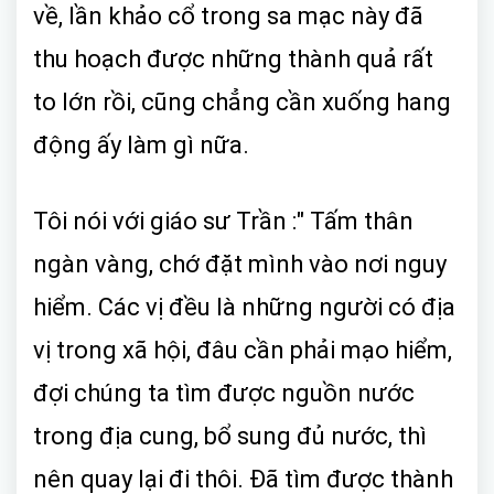
về, lần khảo cổ trong sa mạc này đã
thu hoạch được những thành quả rất
to lớn rồi, cũng chẳng cần xuống hang
động ấy làm gì nữa.
Tôi nói với giáo sư Trần :" Tấm thân
ngàn vàng, chớ đặt mình vào nơi nguy
hiểm. Các vị đều là những người có địa
vị trong xã hội, đâu cần phải mạo hiểm,
đợi chúng ta tìm được nguồn nước
trong địa cung, bổ sung đủ nước, thì
nên quay lại đi thôi. Đã tìm được thành