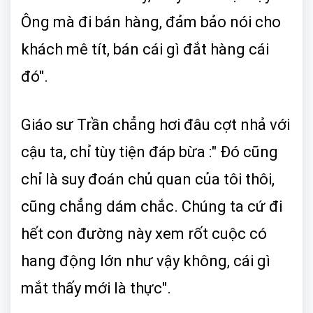
Ông mà đi bán hàng, đảm bảo nói cho
khách mê tít, bán cái gì đắt hàng cái
đó".
Giáo sư Trần chẳng hơi đâu cợt nhả với
cậu ta, chỉ tùy tiện đáp bừa :" Đó cũng
chỉ là suy đoán chủ quan của tôi thôi,
cũng chẳng dám chắc. Chúng ta cứ đi
hết con đường này xem rốt cuộc có
hang động lớn như vậy không, cái gì
mắt thấy mới là thực".