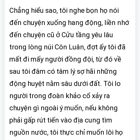
Chẳng hiểu sao, tôi nghe bọn họ nói
đến chuyện xuống hang động, liền nhớ
đến chuyện cũ ở Cửu tầng yêu lâu
trong lòng núi Côn Luân, đợt ấy tôi đã
mất đi mấy người đồng đội, từ đó về
sau tôi đâm có tâm lý sợ hãi những
động huyệt nằm sâu dưới đất. Tôi lo
người trong đoàn khảo cổ xảy ra
chuyện gì ngoài ý muốn, nếu không
phải gấp rút tiến vào địa cung tìm
nguồn nước, tôi thực chỉ muốn lôi họ