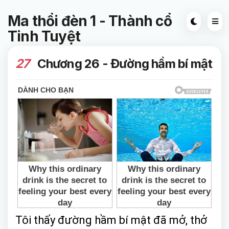
Ma thổi đèn 1 - Thành cổ
Tinh Tuyệt
27
Chương 26 - Đường hầm bí mật
Tôi thấy đường hầm bí mật đã mở, thở