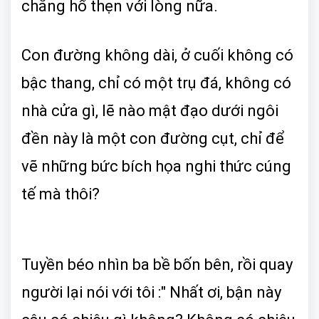
chẳng hổ thẹn với lòng nữa.
Con đường không dài, ở cuối không có
bậc thang, chỉ có một trụ đá, không có
nhà cửa gì, lẽ nào mật đạo dưới ngôi
đền này là một con đường cụt, chỉ để
vẽ những bức bích họa nghi thức cúng
tế mà thôi?
Tuyền béo nhìn ba bề bốn bên, rồi quay
người lại nói với tôi :" Nhất ơi, bận này