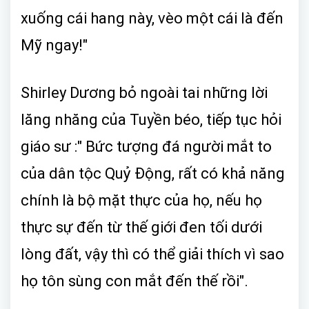
xuống cái hang này, vèo một cái là đến
Mỹ ngay!"
Shirley Dương bỏ ngoài tai những lời
lăng nhăng của Tuyền béo, tiếp tục hỏi
giáo sư :" Bức tượng đá người mắt to
của dân tộc Quỷ Động, rất có khả năng
chính là bộ mặt thực của họ, nếu họ
thực sự đến từ thế giới đen tối dưới
lòng đất, vậy thì có thể giải thích vì sao
họ tôn sùng con mắt đến thế rồi".