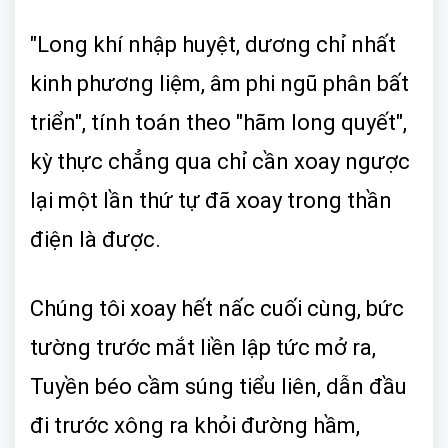
"Long khí nhập huyệt, dương chỉ nhất
kinh phương liệm, âm phi ngũ phân bất
triển", tính toán theo "hãm long quyết",
kỳ thực chẳng qua chỉ cần xoay ngược
lại một lần thứ tự đã xoay trong thần
điện là được.
Chúng tôi xoay hết nấc cuối cùng, bức
tường trước mắt liền lập tức mở ra,
Tuyền béo cầm súng tiểu liên, dẫn đầu
đi trước xông ra khỏi đường hầm,