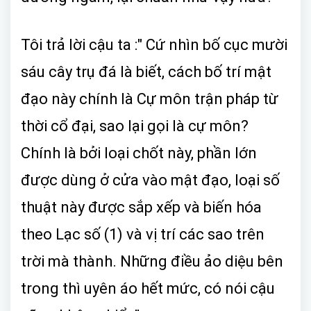
Tôi trả lời cậu ta :" Cứ nhìn bố cục mười
sáu cây trụ đá là biết, cách bố trí mật
đạo này chính là Cự môn trận pháp từ
thời cổ đại, sao lại gọi là cự môn?
Chính là bởi loại chốt này, phần lớn
được dùng ở cửa vào mật đạo, loại số
thuật này được sắp xếp và biến hóa
theo Lạc số (1) và vị trí các sao trên
trời mà thành. Những điều ảo diệu bên
trong thì uyên áo hết mức, có nói cậu