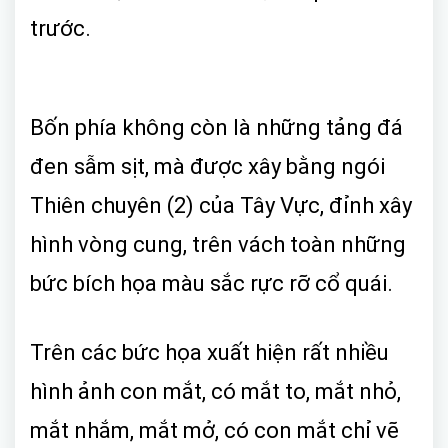
trước.
Bốn phía không còn là những tảng đá
đen sẫm sịt, mà được xây bằng ngói
Thiên chuyên (2) của Tây Vực, đỉnh xây
hình vòng cung, trên vách toàn những
bức bích họa màu sắc rực rỡ cổ quái.
Trên các bức họa xuất hiện rất nhiều
hình ảnh con mắt, có mắt to, mắt nhỏ,
mắt nhắm, mắt mở, có con mắt chỉ vẽ