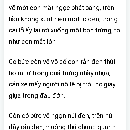
vẽ một con mắt ngọc phát sáng, trên
bầu không xuất hiện một lỗ đen, trong
cái lỗ ấy lại rơi xuống một bọc trứng, to
như con mắt lớn.
Có bức còn vẽ vô số con rắn đen thủi
bò ra từ trong quả trứng nhầy nhụa,
cắn xé mấy người nô lệ bị trói, họ giãy
giụa trong đau đớn.
Còn có bức vẽ ngọn núi đen, trên núi
đầy rắn đen, muông thú chung quanh