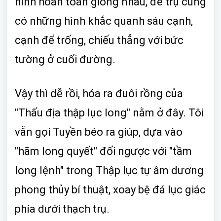
hình hoàn toàn giống nhau, đế trụ cũng
có những hình khắc quanh sáu cạnh,
cạnh để trống, chiếu thẳng với bức
tường ở cuối đường.
Vậy thì dễ rồi, hóa ra đuôi rồng của
"Thấu địa thập lục long" nằm ở đây. Tôi
vẫn gọi Tuyền béo ra giúp, dựa vào
"hãm long quyết" đối ngược với "tầm
long lệnh" trong Thập lục tự âm dương
phong thủy bí thuật, xoay bệ đá lục giác
phía dưới thạch trụ.