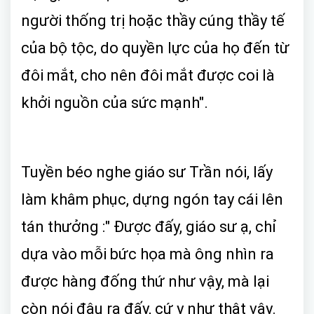
người thống trị hoặc thầy cúng thầy tế
của bộ tộc, do quyền lực của họ đến từ
đôi mắt, cho nên đôi mắt được coi là
khởi nguồn của sức mạnh".
Tuyền béo nghe giáo sư Trần nói, lấy
làm khâm phục, dựng ngón tay cái lên
tán thưởng :" Được đấy, giáo sư ạ, chỉ
dựa vào mỗi bức họa mà ông nhìn ra
được hàng đống thứ như vậy, mà lại
còn nói đâu ra đấy, cứ y như thật vậy.