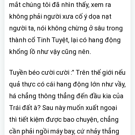
mắt chúng tôi đã nhìn thấy, xem ra
không phải người xưa cố ý dọa nạt
người ta, nói không chừng ở sâu trong
thành cổ Tinh Tuyệt, lại có hang động
khổng lồ như vậy cũng nên.
Tuyền béo cười cười :" Trên thế giới nếu
quả thực có cái hang động lớn như vầy,
há chẳng thông thẳng đến đầu kia của
Trái đất à? Sau này muốn xuất ngoại
thì tiết kiệm được bao chuyện, chẳng
cần phải ngồi máy bay, cứ nhảy thẳng