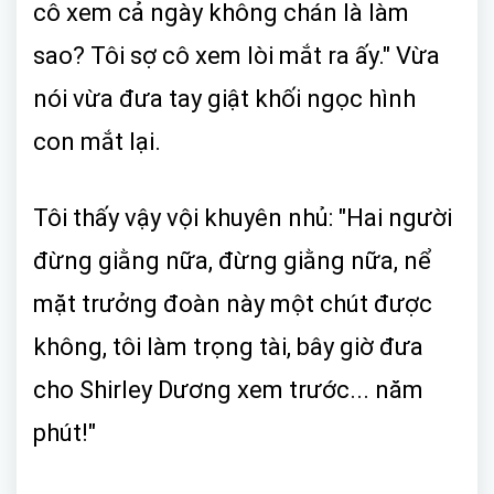
cô xem cả ngày không chán là làm
sao? Tôi sợ cô xem lòi mắt ra ấy." Vừa
nói vừa đưa tay giật khối ngọc hình
con mắt lại.
Tôi thấy vậy vội khuyên nhủ: "Hai người
đừng giằng nữa, đừng giằng nữa, nể
mặt trưởng đoàn này một chút được
không, tôi làm trọng tài, bây giờ đưa
cho Shirley Dương xem trước... năm
phút!"