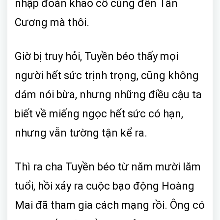
nhập đoàn khảo cổ cùng đến Tân
Cương mà thôi.
Giờ bị truy hỏi, Tuyền béo thấy mọi
người hết sức trịnh trọng, cũng không
dám nói bừa, nhưng những điều cậu ta
biết về miếng ngọc hết sức có hạn,
nhưng vẫn tường tận kể ra.
Thì ra cha Tuyền béo từ năm mười lăm
tuổi, hồi xảy ra cuộc bạo động Hoàng
Mai đã tham gia cách mạng rồi. Ông có