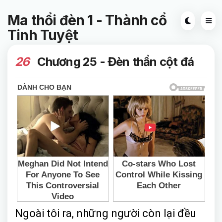
Ma thổi đèn 1 - Thành cổ
Tinh Tuyệt
26
Chương 25 - Đèn thần cột đá
Ngoài tôi ra, những người còn lại đều