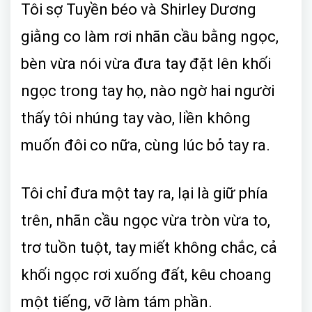
Tôi sợ Tuyền béo và Shirley Dương
giằng co làm rơi nhãn cầu bằng ngọc,
bèn vừa nói vừa đưa tay đặt lên khối
ngọc trong tay họ, nào ngờ hai người
thấy tôi nhúng tay vào, liền không
muốn đôi co nữa, cùng lúc bỏ tay ra.
Tôi chỉ đưa một tay ra, lại là giữ phía
trên, nhãn cầu ngọc vừa tròn vừa to,
trơ tuồn tuột, tay miết không chắc, cả
khối ngọc rơi xuống đất, kêu choang
một tiếng, vỡ làm tám phần.