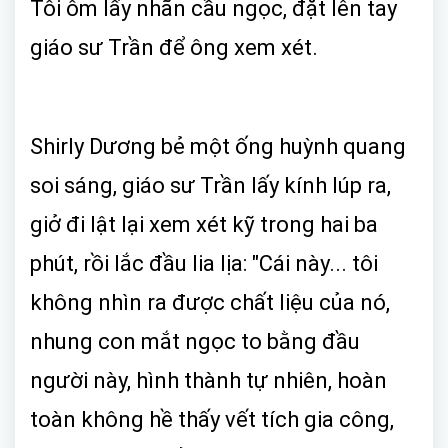
Tôi ôm lấy nhãn cầu ngọc, đặt lên tay
giáo sư Trần để ông xem xét.
Shirly Dương bẻ một ống huỳnh quang
soi sáng, giáo sư Trần lấy kính lúp ra,
giở đi lật lại xem xét kỹ trong hai ba
phút, rồi lắc đầu lia lịa: "Cái này... tôi
không nhìn ra được chất liệu của nó,
nhung con mắt ngọc to bằng đầu
người này, hình thành tự nhiên, hoàn
toàn không hề thấy vết tích gia công,