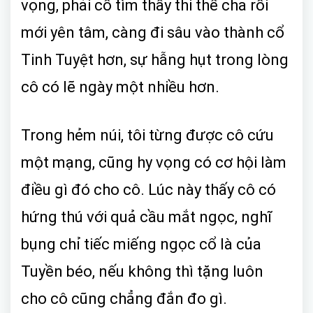
vọng, phải cố tìm thấy thi thể cha rồi
mới yên tâm, càng đi sâu vào thành cổ
Tinh Tuyệt hơn, sự hẫng hụt trong lòng
cô có lẽ ngày một nhiều hơn.
Trong hẻm núi, tôi từng được cô cứu
một mạng, cũng hy vọng có cơ hội làm
điều gì đó cho cô. Lúc này thấy cô có
hứng thú với quả cầu mắt ngọc, nghĩ
bụng chỉ tiếc miếng ngọc cổ là của
Tuyền béo, nếu không thì tặng luôn
cho cô cũng chẳng đắn đo gì.