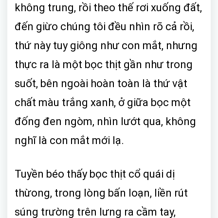
không trung, rồi theo thế rơi xuống đất,
đến giừo chúng tôi đều nhìn rõ cả rồi,
thứ này tuy giông như con mắt, nhưng
thực ra là một bọc thịt gần như trong
suốt, bên ngoài hoàn toàn là thứ vật
chất màu trắng xanh, ở giữa bọc một
đống đen ngòm, nhìn lướt qua, không
nghĩ là con mắt mới lạ.
Tuyền béo thấy bọc thịt cổ quái dị
thừong, trong lòng bấn loạn, liền rút
súng trường trên lưng ra cầm tay,