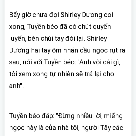
Bấy giờ chưa đợi Shirley Dương coi
xong, Tuyền béo đã có chút quyến
luyến, bèn chùi tay đòi lại. Shirley
Dương hai tay ôm nhãn cầu ngọc rụt ra
sau, nói với Tuyền béo: "Anh vội cái gì,
tôi xem xong tự nhiên sẽ trả lại cho
anh".
Tuyền béo đáp: "Đừng nhiều lời, miếng
ngọc này là của nhà tôi, người Tây các