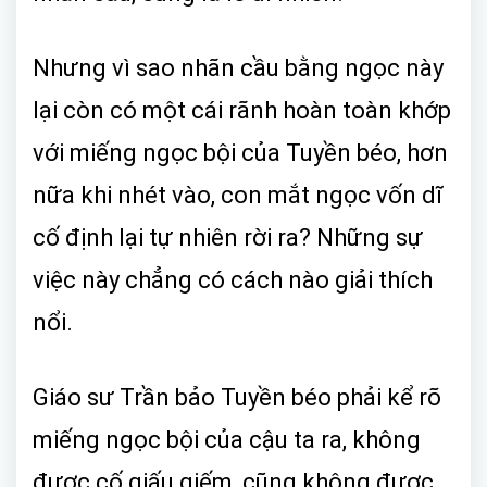
Nhưng vì sao nhãn cầu bằng ngọc này
lại còn có một cái rãnh hoàn toàn khớp
với miếng ngọc bội của Tuyền béo, hơn
nữa khi nhét vào, con mắt ngọc vốn dĩ
cố định lại tự nhiên rời ra? Những sự
việc này chẳng có cách nào giải thích
nổi.
Giáo sư Trần bảo Tuyền béo phải kể rõ
miếng ngọc bội của cậu ta ra, không
được cố giấu giếm, cũng không được