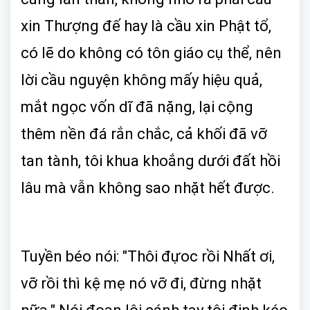
xin Thượng đế hay là cầu xin Phật tổ,
có lẽ do không có tôn giáo cụ thể, nên
lời cầu nguyện không mấy hiệu quả,
mắt ngọc vốn dĩ đã nặng, lại cộng
thêm nền đá rắn chắc, cả khối đã vỡ
tan tành, tôi khua khoắng dưới đất hồi
lâu mà vẫn không sao nhặt hết được.
Tuyền béo nói: "Thôi đựoc rồi Nhất ơi,
vỡ rồi thì kệ mẹ nó vỡ đi, đừng nhặt