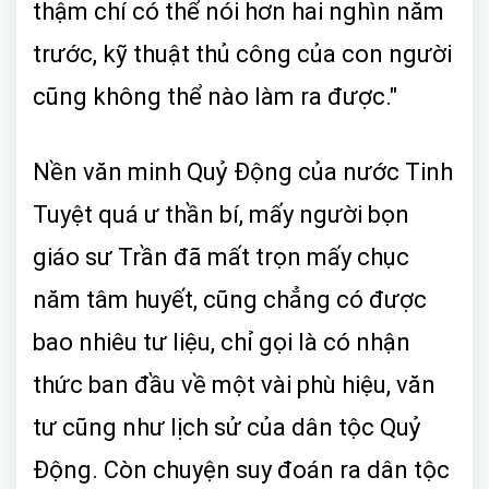
thậm chí có thể nói hơn hai nghìn năm
trước, kỹ thuật thủ công của con người
cũng không thể nào làm ra được."
Nền văn minh Quỷ Động của nước Tinh
Tuyệt quá ư thần bí, mấy người bọn
giáo sư Trần đã mất trọn mấy chục
năm tâm huyết, cũng chẳng có được
bao nhiêu tư liệu, chỉ gọi là có nhận
thức ban đầu về một vài phù hiệu, văn
tư cũng như lịch sử của dân tộc Quỷ
Động. Còn chuyện suy đoán ra dân tộc