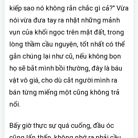
kiếp sao nó không rắn chắc gì cả?" Vừa
nói vừa đưa tay ra nhặt những mảnh
vụn của khối ngọc trên mặt đất, trong
lòng thầm cầu nguyện, tốt nhất có thể
gắn chúng lại như cũ, nếu không bọn
họ sẽ bắt mình bồi thường, đây là báu
vật vô giá, cho dù cắt người mình ra
bán từng miếng một cũng không trả
nổi.
Bấy giờ thực sự quá cuống, đầu óc
cũng lẩn thẩn, không nhớ ra phải cầu