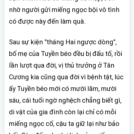
nhờ người gửi miếng ngọc bội vô tình
có được này đến làm quà.
Sau sự kiện "tháng Hai ngược dòng",
bố mẹ của Tuyền béo đều bị đấu tố, rồi
lần lượt qua đời, vị thủ trưởng ở Tân
Cương kia cũng qua đời vì bệnh tật, lúc
ấy Tuyền béo mới có mười lăm, mười
sáu, cái tuổi ngờ nghệch chẳng biết gì,
di vật của gia đình còn lại chỉ có mỗi
miếng ngọc cố, cậu ta giữ lại như bảo