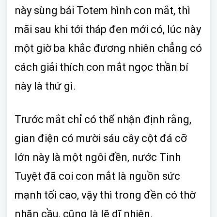
này sùng bái Totem hình con mắt, thì
mãi sau khi tới tháp đen mới có, lúc này
một giờ ba khắc đương nhiên chẳng có
cách giải thích con mắt ngọc thần bí
này là thứ gì.
Trước mắt chỉ có thể nhận định rằng,
gian điện có mười sáu cây cột đá cỡ
lớn này là một ngôi đền, nước Tinh
Tuyệt đã coi con mắt là nguồn sức
mạnh tối cao, vậy thì trong đền có thờ
nhãn cầu, cũng là lẽ dĩ nhiên.