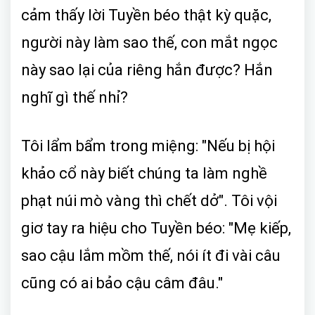
cảm thấy lời Tuyền béo thật kỳ quặc,
người này làm sao thế, con mắt ngọc
này sao lại của riêng hắn được? Hắn
nghĩ gì thế nhỉ?
Tôi lẩm bẩm trong miệng: "Nếu bị hội
khảo cổ này biết chúng ta làm nghề
phạt núi mò vàng thì chết dở". Tôi vội
giơ tay ra hiệu cho Tuyền béo: "Mẹ kiếp,
sao cậu lắm mồm thế, nói ít đi vài câu
cũng có ai bảo cậu câm đâu."