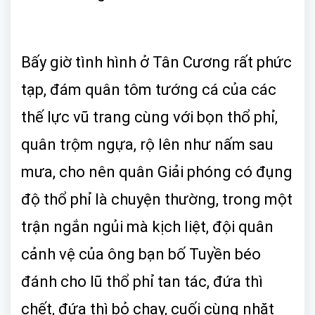
Bấy giờ tình hình ở Tân Cương rất phức
tạp, đám quân tôm tướng cá của các
thế lực vũ trang cùng với bọn thổ phỉ,
quân trộm ngựa, rộ lên như nấm sau
mưa, cho nên quân Giải phóng có đụng
độ thổ phỉ là chuyện thường, trong một
trận ngắn ngủi mà kịch liệt, đội quân
cảnh vệ của ông bạn bố Tuyền béo
đánh cho lũ thổ phỉ tan tác, đứa thì
chết, đứa thì bỏ chạy, cuối cùng nhặt