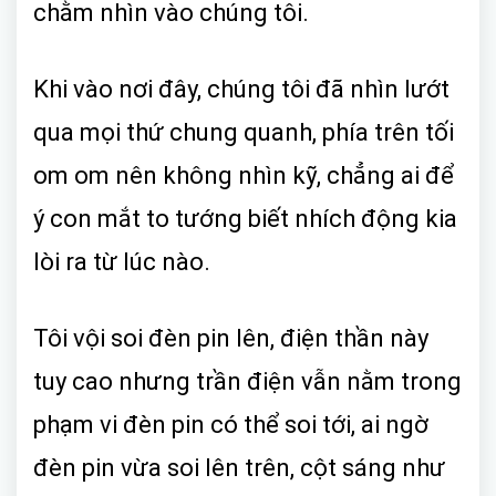
chằm nhìn vào chúng tôi.
Khi vào nơi đây, chúng tôi đã nhìn lướt
qua mọi thứ chung quanh, phía trên tối
om om nên không nhìn kỹ, chẳng ai để
ý con mắt to tướng biết nhích động kia
lòi ra từ lúc nào.
Tôi vội soi đèn pin lên, điện thần này
tuy cao nhưng trần điện vẫn nằm trong
phạm vi đèn pin có thể soi tới, ai ngờ
đèn pin vừa soi lên trên, cột sáng như