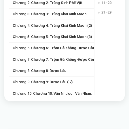
Chương 2: Chương 2: Trùng Sinh Phế Vật
11–20
21–29
Chương 3: Chương 3: Trùng Khai Kinh Mạch
Chương 4: Chương 4: Trùng Khai Kinh Mạch (2)
Chương 5: Chương 5: Trùng Khai Kinh Mạch (3)
Chương 6: Chương 6: Trộm Gà Không Được Còn Mất Nắm Thóc !!
Chương 7: Chương 7: Trộm Gà Không Được Còn Mất Nắm Thóc !! (2
Chương 8: Chương 8: Dược Lâu
Chương 9: Chương 9: Dược Lâu ( 2)
Chương 10: Chương 10: Vân Nhược , Vân Nhan.
Chương 11: Chương 11: Vân Nhược , Vân Nhan (2)
Chương 12: Chương 12: Huyền Thiên Giả
Chương 13: Chương 13: Huyền Thiên Giả (2)