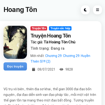
Hoang Tôn
Truyện 18+
Truyện sắc hiệp
Truyện Hoang Tôn
Tác giả:
Tà Hoàng Tôn Chủ
Tình trạng: Đang ra
Mới nhất:
Chương 29: Chương 29: Huyền
Thiên Sĩ !!! (2)
Đọc truyện
08/07/2021
9828
Vũ trụ vô biên , thiên địa sơ khai , thế gian 3000 đại đạo bổn
nguyên , đại đạo diễn sinh vạn đạo pháp tắc , mỗi một vật trên
thế gian tồn tại mang theo một đạo bất đồng . Tương truyền