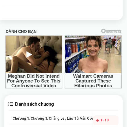
Danh sách chương
Chương 1: Chương 1: Chẳng Lẽ , Lão Tử Vẫn Còn Sống Sao ?
1–10