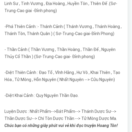
Linh Sư , Tinh Vương , Địa Hoàng , Huyền Tôn , Thiên Đế .(Sơ-
Trung-Cao giai -Đỉnh phong)
-Phá Thiên Cảnh :- Thánh Cảnh ( Thánh Vương , Thánh Hoàng ,
Thánh Tôn, Thánh Quân ) ( Sơ-Trung-Cao giai-Đỉnh Phong)
- Thần Cảnh ( Thần Vương , Thần Hoàng , Thần Đế , Nguyên
Thủy Cổ Thần ) (Sơ-Trung-Cao giai- Đỉnh phong)
-Diệt Thiên Cảnh : Đạo Tổ , Vĩnh Hằng , Hư Vô , Khai Thiên , Tạo
Hóa , Tử Mông , Hỗn Nguyên ( Nhất Nguyên --> Cửu Nguyên)
-Diệt Khai Cảnh : Quy Nguyên Thần Đạo.
Luyện Dược : Nhất Phẩm-->Bát Phẩm--> Thánh Dược Sư-->
Thần Dược Sư--> Chí Tôn Dược Thần --> Tử Mông Dược Ma.
Chúc bạn có những giây phút vui vẻ khi đọc truyện Hoang Tôn!