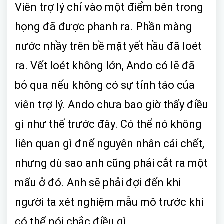
Viên trợ lý chỉ vào một điểm bên trong
họng đã được phanh ra. Phần màng
nước nhầy trên bề mặt yết hầu đã loét
ra. Vết loét không lớn, Ando có lẽ đã
bỏ qua nếu không có sự tỉnh táo của
viên trợ lý. Ando chưa bao giờ thấy điều
gì như thế trước đây. Có thể nó không
liên quan gì đnế nguyên nhân cái chết,
nhưng dù sao anh cũng phải cắt ra một
mẩu ở đó. Anh sẽ phải đợi đến khi
người ta xét nghiệm mẫu mô trước khi
có thể nói chắc điều gì.