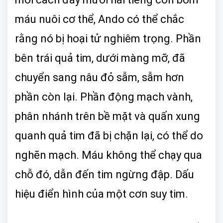
máu nuôi cơ thể, Ando có thể chắc
rằng nó bị hoại tử nghiêm trọng. Phần
bên trái quả tim, dưới màng mỡ, đã
chuyển sang nâu đỏ sẫm, sẫm hơn
phần còn lại. Phần động mạch vành,
phân nhánh trên bề mặt và quấn xung
quanh quả tim đã bị chặn lại, có thể do
nghẽn mạch. Máu không thể chạy qua
chỗ đó, dẫn đến tim ngừng đập. Dấu
hiệu điển hình của một cơn suy tim.