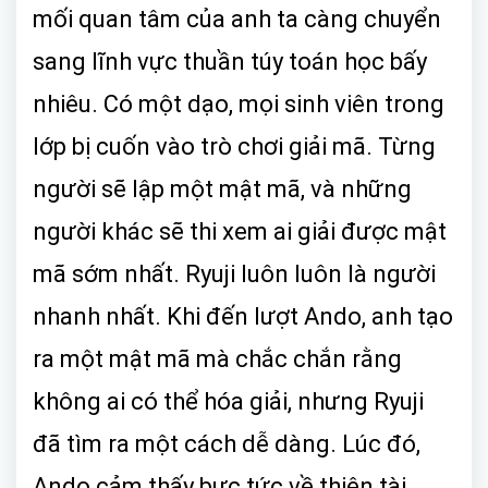
mối quan tâm của anh ta càng chuyển
sang lĩnh vực thuần túy toán học bấy
nhiêu. Có một dạo, mọi sinh viên trong
lớp bị cuốn vào trò chơi giải mã. Từng
người sẽ lập một mật mã, và những
người khác sẽ thi xem ai giải được mật
mã sớm nhất. Ryuji luôn luôn là người
nhanh nhất. Khi đến lượt Ando, anh tạo
ra một mật mã mà chắc chắn rằng
không ai có thể hóa giải, nhưng Ryuji
đã tìm ra một cách dễ dàng. Lúc đó,
Ando cảm thấy bực tức về thiên tài