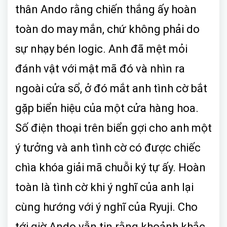
thân Ando rằng chiến thắng ấy hoàn
toàn do may mắn, chứ không phải do
sự nhạy bén logic. Anh đã mệt mỏi
đánh vật với mật mã đó và nhìn ra
ngoài cửa sổ, ở đó mắt anh tình cờ bắt
gặp biển hiệu của một cửa hàng hoa.
Số điện thoại trên biển gợi cho anh một
ý tưởng và anh tình cờ có được chiếc
chìa khóa giải mã chuỗi ký tự ấy. Hoàn
toàn là tình cờ khi ý nghĩ của anh lại
cùng hướng với ý nghĩ của Ryuji. Cho
tới giờ Ando vẫn tin rằng khoảnh khắc