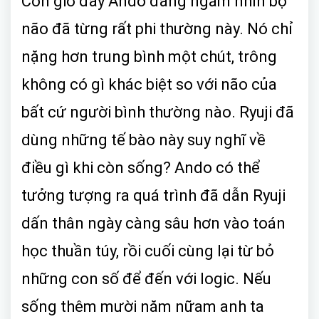
Còn giờ đây Ando đang ngắm nhìn bộ
não đã từng rất phi thường này. Nó chỉ
nặng hơn trung bình một chút, trông
không có gì khác biệt so với não của
bất cứ người bình thường nào. Ryuji đã
dùng những tế bào này suy nghĩ về
điều gì khi còn sống? Ando có thể
tưởng tượng ra quá trình đã dẫn Ryuji
dấn thân ngày càng sâu hơn vào toán
học thuần túy, rồi cuối cùng lại từ bỏ
những con số để đến với logic. Nếu
sống thêm mười năm nữam anh ta