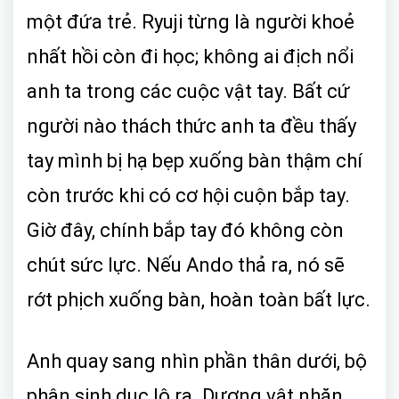
một đứa trẻ. Ryuji từng là người khoẻ
nhất hồi còn đi học; không ai địch nổi
anh ta trong các cuộc vật tay. Bất cứ
người nào thách thức anh ta đều thấy
tay mình bị hạ bẹp xuống bàn thậm chí
còn trước khi có cơ hội cuộn bắp tay.
Giờ đây, chính bắp tay đó không còn
chút sức lực. Nếu Ando thả ra, nó sẽ
rớt phịch xuống bàn, hoàn toàn bất lực.
Anh quay sang nhìn phần thân dưới, bộ
phận sinh dục lộ ra. Dương vật nhăn