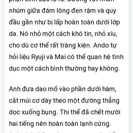
nhúm giữa đám lông đen rậm và quy
đầu gần như bị lấp hoàn toàn dưới lớp
da. Nó nhỏ một cách khó tin, nhỏ xíu,
cho dù cơ thể rất tràng kiện. Ando tự
hỏi liệu Ryuji và Mai có thể quan hệ tình
dục một cách bình thường hay không.
Anh đưa dao mổ vào phần dưới hàm,
cắt múi cơ dày theo một đường thẳng
dọc xuống bụng. Thi thể đã chết mười
hai tiếng nên hoàn toàn lạnh cứng.