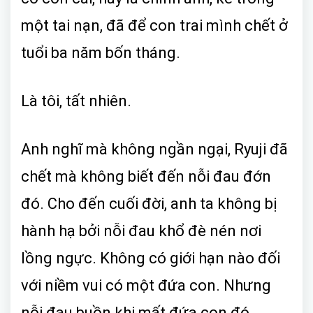
một tai nạn, đã để con trai mình chết ở
tuổi ba năm bốn tháng.
Là tôi, tất nhiên.
Anh nghĩ mà không ngần ngại, Ryuji đã
chết mà không biết đến nỗi đau đớn
đó. Cho đến cuối đời, anh ta không bị
hành hạ bởi nỗi đau khổ đè nén nơi
lồng ngực. Không có giới hạn nào đối
với niềm vui có một đứa con. Nhưng
nỗi đau buồn khi mất đứa con đó