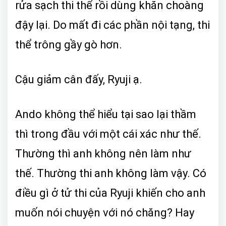
rửa sạch thi thể rồi dùng khăn choàng
đậy lại. Do mất đi các phần nội tạng, thi
thể trông gầy gò hơn.
Cậu giảm cân đấy, Ryuji ạ.
Ando không thể hiểu tại sao lại thầm
thì trong đầu với một cái xác như thế.
Thường thì anh không nên làm như
thế. Thường thi anh không làm vậy. Có
điều gì ở tử thi của Ryuji khiến cho anh
muốn nói chuyện với nó chăng? Hay