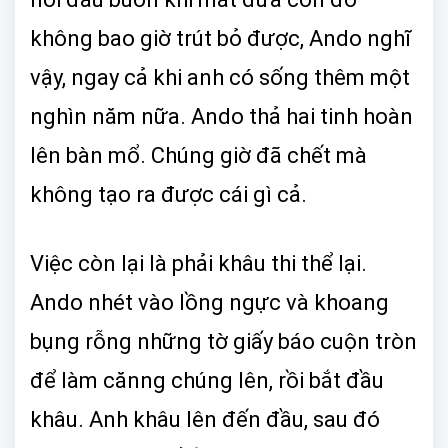
không bao giờ trút bỏ được, Ando nghĩ
vậy, ngay cả khi anh có sống thêm một
nghìn năm nữa. Ando thả hai tinh hoàn
lên bàn mổ. Chúng giờ đã chết mà
không tạo ra được cái gì cả.
Việc còn lại là phải khâu thi thể lại.
Ando nhét vào lồng ngực và khoang
bụng rỗng những tờ giấy báo cuộn tròn
để làm cănng chúng lên, rồi bắt đầu
khâu. Anh khâu lên đến đầu, sau đó