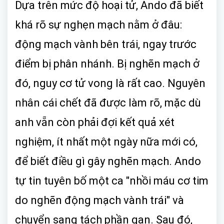
Dựa trên mức độ hoại tử, Ando đã biết
khá rõ sự nghẹn mạch nằm ở đâu:
động mạch vành bên trái, ngay trước
điểm bị phân nhánh. Bị nghẽn mạch ở
đó, nguy cơ tử vong là rất cao. Nguyên
nhân cái chết đã được làm rõ, mặc dù
anh vẵn còn phải đợi kết quả xét
nghiệm, ít nhất một ngày nữa mới có,
để biết điều gì gây nghẽn mạch. Ando
tự tin tuyên bố một ca "nhồi máu cơ tim
do nghẽn động mạch vành trái" và
chuyển sang tách phần gan. Sau đó,