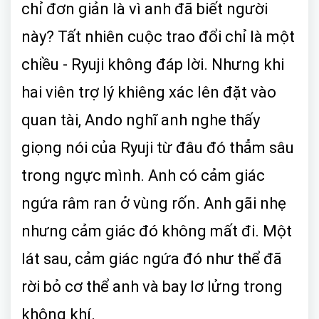
chỉ đơn giản là vì anh đã biết người
này? Tất nhiên cuộc trao đổi chỉ là một
chiều - Ryuji không đáp lời. Nhưng khi
hai viên trợ lý khiêng xác lên đặt vào
quan tài, Ando nghĩ anh nghe thấy
giọng nói của Ryuji từ đâu đó thẳm sâu
trong ngực mình. Anh có cảm giác
ngứa râm ran ở vùng rốn. Anh gãi nhẹ
nhưng cảm giác đó không mất đi. Một
lát sau, cảm giác ngứa đó như thể đã
rời bỏ cơ thể anh và bay lơ lửng trong
không khí.