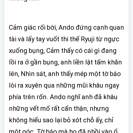
Cảm giác rối bời, Ando đứng cạnh quan
tài và lấy tay vuốt thi thể Ryuji từ ngực
xuống bụng, Cảm thấy có cái gì đang
lồi ra ở gần bụng, anh liền lật tấm khăn
lên, Nhìn sát, anh thấy mép một tờ báo
lòi ra xuyên qua những mũi khâu ngay
phía trên rốn. Ando nghĩ anh đã khâu
những vết mổ rất cẩn thận, nhưng
không hiểu sao lại bỏ xót chỗ ấy, chỉ
một góc. Tờ báo mà họ đã nhồi vào ổ