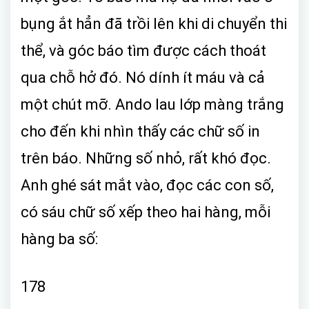
bụng ắt hẳn đã trồi lên khi di chuyển thi
thể, và góc báo tìm được cách thoát
qua chỗ hở đó. Nó dính ít máu và cả
một chút mỡ. Ando lau lớp màng trắng
cho đến khi nhìn thấy các chữ số in
trên báo. Những số nhỏ, rất khó đọc.
Anh ghé sát mắt vào, đọc các con số,
có sáu chữ số xếp theo hai hàng, mỗi
hàng ba số:
178