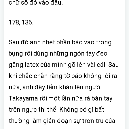
chữ số đó vào đầu.
178, 136.
Sau đó anh nhét phần báo vào trong
bụng rồi dùng những ngón tay đeo
găng latex của mình gõ lên vài cái. Sau
khi chắc chắn rằng tờ báo không lòi ra
nữa, anh đậy tấm khăn lên người
Takayama rồi một lần nữa rà bàn tay
trên ngực thi thể. Không có gì bất
thường làm gián đoạn sự trơn tru của