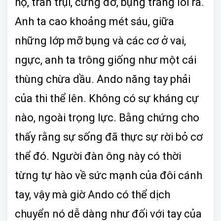
họ, trần trụi, cứng đờ, bụng trắng lồi ra.
Anh ta cao khoảng mét sáu, giữa
những lớp mỡ bụng và các cơ ở vai,
ngực, anh ta trông giống như một cái
thùng chừa dầu. Ando năng tay phải
của thi thể lên. Không có sự kháng cự
nào, ngoài trọng lực. Bằng chứng cho
thấy rằng sự sống đã thực sự rời bỏ cơ
thể đó. Người đàn ông này có thời
từng tự hào về sức mạnh của đôi cánh
tay, vậy mà giờ Ando có thể dịch
chuyển nó dễ dàng như đối với tay của