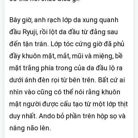
Bây giờ, anh rạch lớp da xung quanh
đầu Ryuji, rồi lột da đầu từ đằng sau
đến tận trán. Lớp tóc cứng giờ đã phủ
đầy khuôn mặt, mắt, mũi và miệng, bề
mặt trắng phía trong của da đầu lộ ra
dưới ánh đèn rọi từ bên trên. Bất cứ ai
nhìn vào cũng có thể nói rằng khuôn
mặt người được cấu tạo từ một lớp thịt
duy nhất. Ando bỏ phần trên hộp sọ và
nâng não lên.