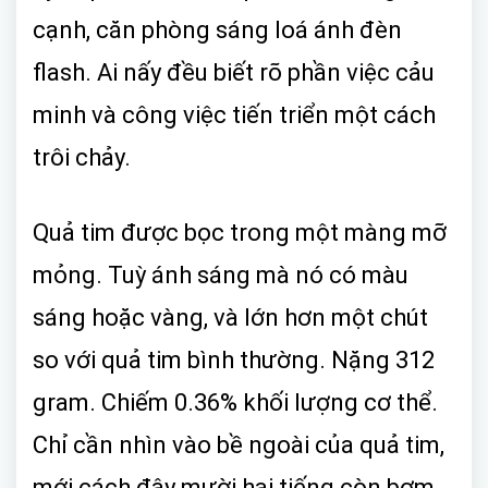
cạnh, căn phòng sáng loá ánh đèn
flash. Ai nấy đều biết rõ phần việc cảu
minh và công việc tiến triển một cách
trôi chảy.
Quả tim được bọc trong một màng mỡ
mỏng. Tuỳ ánh sáng mà nó có màu
sáng hoặc vàng, và lớn hơn một chút
so với quả tim bình thường. Nặng 312
gram. Chiếm 0.36% khối lượng cơ thể.
Chỉ cần nhìn vào bề ngoài của quả tim,
mới cách đây mười hai tiếng còn bơm