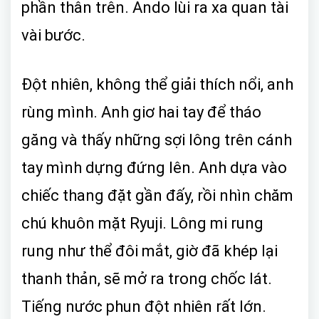
phần thân trên. Ando lùi ra xa quan tài
vài bước.
Đột nhiên, không thể giải thích nổi, anh
rùng mình. Anh giơ hai tay để tháo
găng và thấy những sợi lông trên cánh
tay mình dựng đứng lên. Anh dựa vào
chiếc thang đặt gần đấy, rồi nhìn chăm
chú khuôn mặt Ryuji. Lông mi rung
rung như thể đôi mắt, giờ đã khép lại
thanh thản, sẽ mở ra trong chốc lát.
Tiếng nước phun đột nhiên rất lớn.