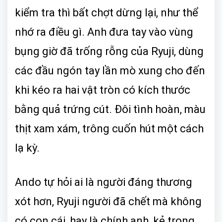
kiểm tra thì bất chợt dừng lại, như thể
nhớ ra điều gì. Anh đưa tay vào vùng
bụng giờ đã trống rỗng của Ryuji, dùng
các đầu ngón tay lần mò xung cho đến
khi kéo ra hai vật tròn có kích thước
bằng quả trứng cút. Đôi tình hoàn, màu
thịt xam xám, trông cuốn hút một cách
lạ kỳ.
Ando tự hỏi ai là người đáng thương
xót hơn, Ryuji người đã chết mà không
có con cái, hay là chính anh, kẻ trong