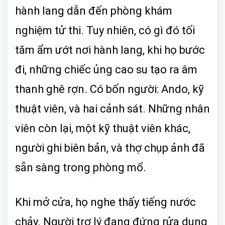
hành lang dẫn đến phòng khám
nghiệm tử thi. Tuy nhiên, có gì đó tối
tăm ẩm ướt nơi hành lang, khi họ bước
đi, những chiếc ủng cao su tạo ra âm
thanh ghê rợn. Có bốn người: Ando, kỹ
thuật viên, và hai cảnh sát. Những nhân
viên còn lại, một kỹ thuật viên khác,
người ghi biên bản, và thợ chụp ảnh đã
sẵn sàng trong phòng mổ.
Khi mở cửa, họ nghe thấy tiếng nước
chảy. Người trợ lý đang đứng rửa dụng