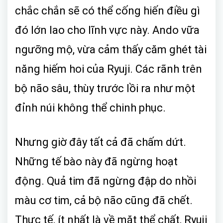
chắc chắn sẽ có thể cống hiến điều gì
đó lớn lao cho lĩnh vực này. Ando vữa
ngưỡng mộ, vừa cảm thấy căm ghét tài
năng hiếm hoi của Ryuji. Các rãnh trên
bộ não sâu, thùy trước lồi ra như một
đỉnh núi không thể chinh phục.
Nhưng giờ đây tất cả đã chấm dứt.
Những tế bào này đã ngừng hoạt
động. Quả tim đã ngừng đập do nhồi
màu cơ tim, cả bộ não cũng đã chết.
Thực tế, ít nhất là về mặt thể chất, Ryuji