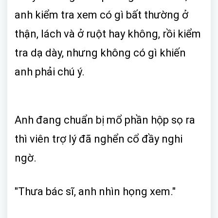
anh kiểm tra xem có gì bất thường ở
thận, lách và ở ruột hay không, rồi kiểm
tra dạ dày, nhưng không có gì khiến
anh phải chú ý.
Anh đang chuẩn bị mổ phần hộp sọ ra
thì viên trợ lý đã nghển cổ đầy nghi
ngờ.
"Thưa bác sĩ, anh nhìn họng xem."