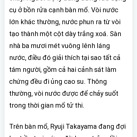
cụ ở bồn rửa cạnh bàn mổ. Vòi nước
lớn khác thường, nước phun ra từ vòi
tạo thành một cột dày trắng xoá. Sàn
nhà ba mươi mét vuông lênh láng
nước, điều đó giải thích tại sao tất cả
tám người, gồm cả hai cảnh sát làm
chứng đều đi ủng cao su. Thông
thường, vòi nước được để chảy suốt
trong thời gian mổ tử thi.
Trên bàn mổ, Ryuji Takayama đang đợi