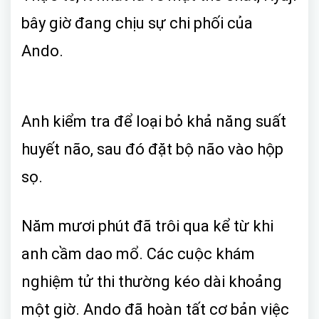
bây giờ đang chịu sự chi phối của
Ando.
Anh kiểm tra để loại bỏ khả năng suất
huyết não, sau đó đặt bộ não vào hộp
sọ.
Năm mươi phút đã trôi qua kể từ khi
anh cầm dao mổ. Các cuộc khám
nghiệm tử thi thường kéo dài khoảng
một giờ. Ando đã hoàn tất cơ bản việc