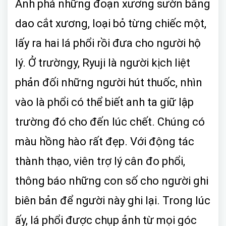
Anh phá những đoạn xương sườn bằng
dao cắt xương, loại bỏ từng chiếc một,
lấy ra hai lá phổi rồi đưa cho người hộ
lý. Ở trườngy, Ryuji là người kịch liệt
phản đối những người hút thuốc, nhìn
vào là phổi có thể biết anh ta giữ lập
trường đó cho đến lúc chết. Chúng có
màu hồng hào rất đẹp. Với động tác
thành thạo, viên trợ lý cân đo phổi,
thông báo những con số cho người ghi
biên bản để người này ghi lại. Trong lúc
ấy, lá phổi được chụp ảnh từ mọi góc