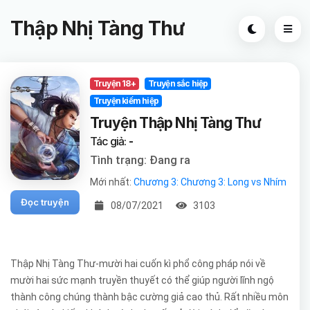
Thập Nhị Tàng Thư
Truyện 18+
Truyện sắc hiệp
Truyện kiếm hiệp
Truyện Thập Nhị Tàng Thư
Tác giả:
-
Tình trạng: Đang ra
Mới nhất:
Chương 3: Chương 3: Long vs Nhím
Đọc truyện
08/07/2021
3103
Thập Nhị Tàng Thư-mười hai cuốn kì phổ công pháp nói về
mười hai sức mạnh truyền thuyết có thể giúp người lĩnh ngộ
thành công chúng thành bậc cường giả cao thủ. Rất nhiều môn