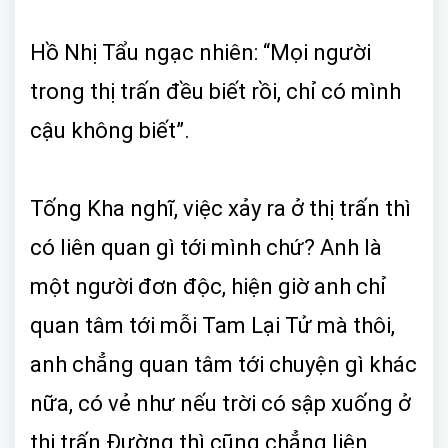
Hồ Nhị Tẩu ngạc nhiên: “Mọi người
trong thị trấn đều biết rồi, chỉ có mình
cậu không biết”.
Tống Kha nghĩ, việc xảy ra ở thị trấn thì
có liên quan gì tới mình chứ? Anh là
một người đơn độc, hiện giờ anh chỉ
quan tâm tới mỗi Tam Lại Tử mà thôi,
anh chẳng quan tâm tới chuyện gì khác
nữa, có vẻ như nếu trời có sập xuống ở
thị trấn Đường thì cũng chẳng liên