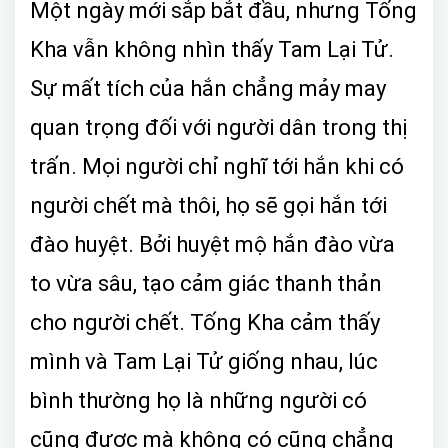
Một ngày mới sắp bắt đầu, nhưng Tống
Kha vẫn không nhìn thấy Tam Lại Tử.
Sự mất tích của hắn chẳng mảy may
quan trọng đối với người dân trong thị
trấn. Mọi người chỉ nghĩ tới hắn khi có
người chết mà thôi, họ sẽ gọi hắn tới
đào huyệt. Bởi huyệt mộ hắn đào vừa
to vừa sâu, tạo cảm giác thanh thản
cho người chết. Tống Kha cảm thấy
mình và Tam Lại Tử giống nhau, lúc
bình thường họ là những người có
cũng được mà không có cũng chẳng