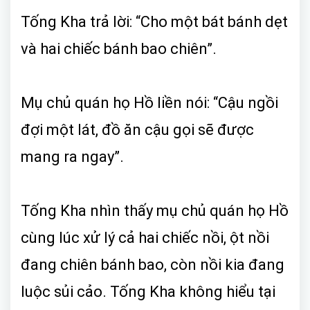
Tống Kha trả lời: “Cho một bát bánh dẹt
và hai chiếc bánh bao chiên”.
Mụ chủ quán họ Hồ liền nói: “Cậu ngồi
đợi một lát, đồ ăn cậu gọi sẽ được
mang ra ngay”.
Tống Kha nhìn thấy mụ chủ quán họ Hồ
cùng lúc xử lý cả hai chiếc nồi, ột nồi
đang chiên bánh bao, còn nồi kia đang
luộc sủi cảo. Tống Kha không hiểu tại