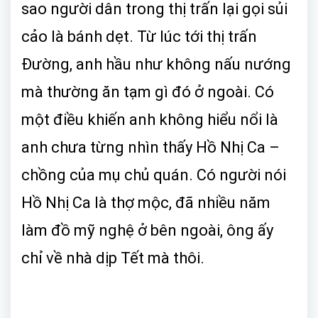
sao người dân trong thị trấn lại gọi sủi
cảo là bánh dẹt. Từ lúc tới thị trấn
Đường, anh hầu như không nấu nướng
mà thường ăn tạm gì đó ở ngoài. Có
một điều khiến anh không hiểu nổi là
anh chưa từng nhìn thấy Hồ Nhị Ca –
chồng của mụ chủ quán. Có người nói
Hồ Nhị Ca là thợ mộc, đã nhiều năm
làm đồ mỹ nghệ ở bên ngoài, ông ấy
chỉ về nhà dịp Tết mà thôi.