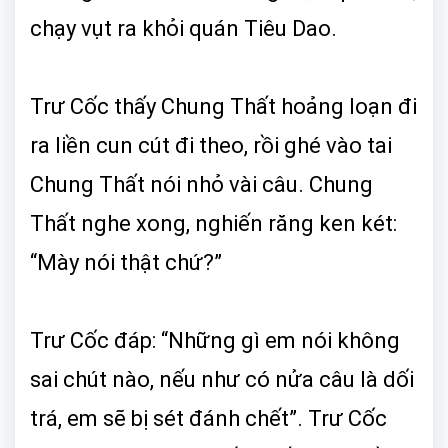
chạy vụt ra khỏi quán Tiêu Dao.
Trư Cốc thấy Chung Thất hoảng loạn đi
ra liền cun cút đi theo, rồi ghé vào tai
Chung Thất nói nhỏ vài câu. Chung
Thất nghe xong, nghiến răng ken két:
“Mày nói thật chứ?”
Trư Cốc đáp: “Những gì em nói không
sai chút nào, nếu như có nửa câu là dối
trá, em sẽ bị sét đánh chết”. Trư Cốc