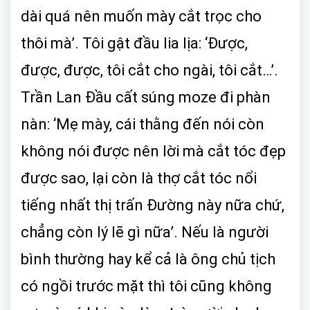
dài quá nên muốn mày cắt trọc cho
thôi mà’. Tôi gật đầu lia lịa: ‘Được,
được, được, tôi cắt cho ngài, tôi cắt…’.
Trần Lan Đầu cất súng moze đi phàn
nàn: ‘Mẹ mày, cái thằng đến nói còn
không nói được nên lời mà cắt tóc đẹp
được sao, lại còn là thợ cắt tóc nổi
tiếng nhất thị trấn Đường này nữa chứ,
chẳng còn lý lẽ gì nữa’. Nếu là người
bình thường hay kể cả là ông chủ tịch
có ngồi trước mặt thì tôi cũng không