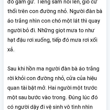
đó gầm gừ. Tiếng sấm nổi lên, gió cứ
thổi trên con đường nhỏ. Người đàn bà
áo trắng nhìn con chó một lát thì quay
người bỏ đi. Những giọt mưa to như
hạt đậu rơi xuống, tiếp đó mưa rơi xối
xả.
Sau khi hồn ma người đàn bà áo trắng
rời khỏi con đường nhỏ, cửa của hiệu
quan tài bật mở. Hai người một trước
một sau bước vào trong. Đúng lúc đó
có người dậy đi vệ sinh vô tình nhìn