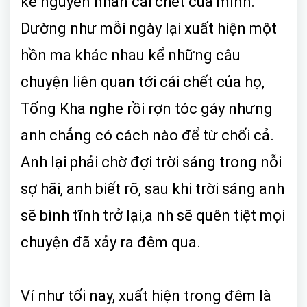
kể nguyên nhân cái chết của mình.
Dường như mỗi ngày lại xuất hiện một
hồn ma khác nhau kể những câu
chuyện liên quan tới cái chết của họ,
Tống Kha nghe rồi rợn tóc gáy nhưng
anh chẳng có cách nào để từ chối cả.
Anh lại phải chờ đợi trời sáng trong nỗi
sợ hãi, anh biết rõ, sau khi trời sáng anh
sẽ bình tĩnh trở lại,a nh sẽ quên tiệt mọi
chuyện đã xảy ra đêm qua.
Ví như tối nay, xuất hiện trong đêm là