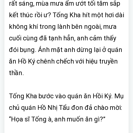
rất sáng, mùa mưa ẩm ướt tối tăm sắp
kết thúc rồi ư? Tống Kha hít một hơi dài
không khí trong lành bên ngoài, mưa
cuối cùng đã tạnh hẳn, anh cảm thấy
đói bụng. Ánh mặt anh dừng lại ở quán
ăn Hồ Ký chênh chếch với hiệu truyền
thần.
Tống Kha bước vào quán ăn Hồi Ký. Mụ
chủ quán Hồ Nhị Tẩu đon đả chào mời:
“Họa sĩ Tống à, anh muốn ăn gì?”