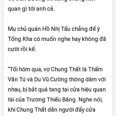
quan gì tới anh cả.
Mụ chủ quán Hồ Nhị Tẩu chẳng để ý
Tống Kha có muốn nghe hay không đã
cười rồi kể:
“Tối hôm qua, vợ Chung Thất là Thẩm
Văn Tú và Du Vũ Cường thông dâm với
nhau, bị bắt quả tang tại cửa hiệu quan
tài của Trương Thiếu Băng. Nghe nói,
khi Chung Thất dẫn người đẩy cửa