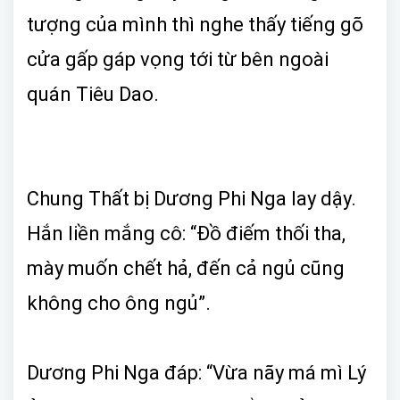
tượng của mình thì nghe thấy tiếng gõ
cửa gấp gáp vọng tới từ bên ngoài
quán Tiêu Dao.
Chung Thất bị Dương Phi Nga lay dậy.
Hắn liền mắng cô: “Đồ điếm thối tha,
mày muốn chết hả, đến cả ngủ cũng
không cho ông ngủ”.
Dương Phi Nga đáp: “Vừa nãy má mì Lý