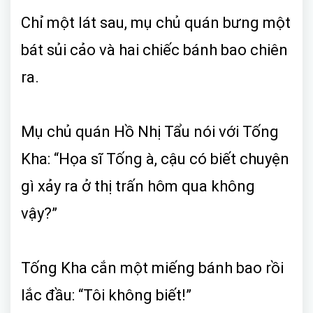
Chỉ một lát sau, mụ chủ quán bưng một
bát sủi cảo và hai chiếc bánh bao chiên
ra.
Mụ chủ quán Hồ Nhị Tẩu nói với Tống
Kha: “Họa sĩ Tống à, cậu có biết chuyện
gì xảy ra ở thị trấn hôm qua không
vậy?”
Tống Kha cắn một miếng bánh bao rồi
lắc đầu: “Tôi không biết!”