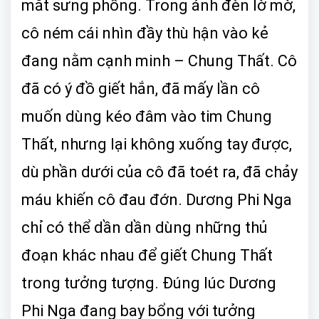
mắt sưng phồng. Trong ánh đèn lờ mờ,
cô ném cái nhìn đầy thù hận vào kẻ
đang nằm cạnh minh – Chung Thất. Cô
đã có ý đồ giết hắn, đã mấy lần cô
muốn dùng kéo đâm vào tim Chung
Thất, nhưng lại không xuống tay được,
dù phần dưới của cô đã toét ra, đã chảy
máu khiến cô đau đớn. Dương Phi Nga
chỉ có thể dần dần dùng những thủ
đoạn khác nhau để giết Chung Thất
trong tưởng tượng. Đúng lúc Dương
Phi Nga đang bay bổng với tưởng