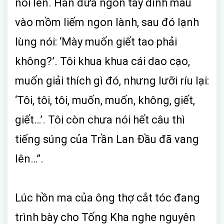
nổi lên. Hắn đưa ngón tay dính máu
vào mồm liếm ngon lành, sau đó lạnh
lùng nói: ‘Mày muốn giết tao phải
không?’. Tôi khua khua cái dao cạo,
muốn giải thích gì đó, nhưng lưỡi ríu lại:
‘Tôi, tôi, tôi, muốn, muốn, không, giết,
giết…’. Tôi còn chưa nói hết câu thì
tiếng súng của Trần Lan Đầu đã vang
lên…”.
Lúc hồn ma của ông thợ cắt tóc đang
trình bày cho Tống Kha nghe nguyên