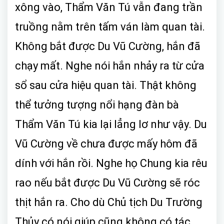
xông vào, Thẩm Văn Tú vẫn đang trần
truồng nằm trên tấm ván làm quan tài.
Không bắt được Du Vũ Cường, hắn đã
chạy mất. Nghe nói hắn nhảy ra từ cửa
sổ sau cửa hiệu quan tài. Thật không
thể tưởng tượng nổi hạng đàn bà
Thẩm Văn Tú kia lại lẳng lơ như vậy. Du
Vũ Cường về chưa được mấy hôm đã
dính với hắn rồi. Nghe họ Chung kia rêu
rao nếu bắt được Du Vũ Cường sẽ róc
thịt hắn ra. Cho dù Chủ tịch Du Trường
Thủy có nói giúp cũng không có tác