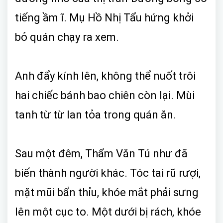
tiếng ầm ĩ. Mụ Hồ Nhị Tẩu hứng khởi
bỏ quán chạy ra xem.
Anh đẩy kính lên, không thể nuốt trôi
hai chiếc bánh bao chiên còn lại. Mùi
tanh từ từ lan tỏa trong quán ăn.
Sau một đêm, Thẩm Văn Tú như đã
biến thành người khác. Tóc tai rũ rượi,
mặt mũi bẩn thỉu, khóe mắt phải sưng
lên một cục to. Một dưới bị rách, khóe