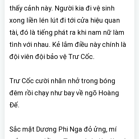
thấy cảnh này. Người kia đi vệ sinh
xong liền lén lút đi tới cửa hiệu quan
tài, đó là tiếng phát ra khi nam nữ làm
tình với nhau. Kẻ lắm điều này chính là
đội viên đội bảo vệ Trư Cốc.
Trư Cốc cười nhăn nhở trong bóng
đêm rồi chạy như bay về ngõ Hoàng
Đế.
Sắc mặt Dương Phi Nga đỏ ửng, mí