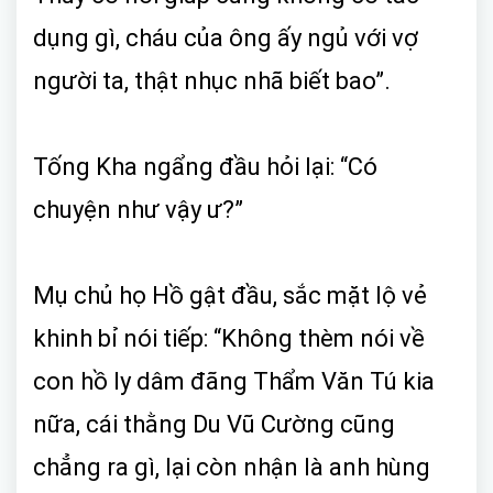
dụng gì, cháu của ông ấy ngủ với vợ
người ta, thật nhục nhã biết bao”.
Tống Kha ngẩng đầu hỏi lại: “Có
chuyện như vậy ư?”
Mụ chủ họ Hồ gật đầu, sắc mặt lộ vẻ
khinh bỉ nói tiếp: “Không thèm nói về
con hồ ly dâm đãng Thẩm Văn Tú kia
nữa, cái thằng Du Vũ Cường cũng
chẳng ra gì, lại còn nhận là anh hùng