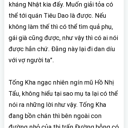
kháng Nhật kia đấy. Muốn giải tỏa có
thể tới quán Tiêu Dao là được. Nếu
không làm thế thì có thể tìm quả phụ,
gái già cũng được, như vậy thì có ai nói
được hắn chứ. Đằng này lại đi dan díu
với vợ người ta”.
Tống Kha ngạc nhiên ngín mũ Hồ Nhị
Tẩu, không hiểu tại sao mụ ta lại có thể
nói ra những lời như vậy. Tống Kha
đang bồn chán thì bên ngoài con
đường nhỏ của thị trấn Đường bỗng có