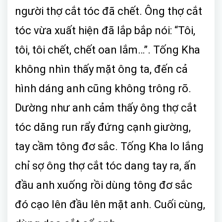
người thợ cắt tóc đã chết. Ông thợ cắt
tóc vừa xuất hiện đã lắp bắp nói: “Tôi,
tôi, tôi chết, chết oan lắm…”. Tống Kha
không nhìn thấy mặt ông ta, đến cả
hình dáng anh cũng không trông rõ.
Dường như anh cảm thấy ông thợ cắt
tóc dăng run rẩy đứng cạnh giường,
tay cầm tông đơ sắc. Tống Kha lo lắng
chỉ sợ ông thợ cắt tóc dang tay ra, ấn
đầu anh xuống rồi dùng tông đơ sắc
đó cạo lên đầu lên mặt anh. Cuối cùng,