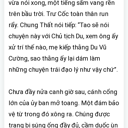
vừa nói xong, một tiếng sấm vang rền
trên bầu trời. Trư Cốc toàn thân run
rẩy. Chung Thất nói tiếp: “Tao sẽ nói
chuyện này với Chủ tịch Du, xem ông ấy
xử trí thế nào, mẹ kiếp thằng Du Vũ
Cường, sao thằng ấy lại dám làm
những chuyện trái đạo lý như vậy chứ”.
Chưa đầy nửa canh giờ sau, cánh cổng
lớn của ủy ban mở toang. Một đám bảo
vệ từ trong đó xông ra. Chúng được
trang bị súng ống đầy đủ, cầm duốc ùn