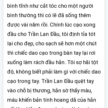
bình tĩnh như cắt tóc cho một người
bình thường thì có lẽ đã sống thêm
được vài năm rồi. Chính lúc cạo xong
đầu cho Trần Lan Đầu, tôi định tỉa tót
lại cho đẹp, cho sạch sẽ hơn một chút
thì chiếc dao cạo trong bàn tay lại rơi
xuống làm rách đầu hắn. Tôi sợ hãi tột
độ, không biết phải làm gì với chiếc dao
cạo trong tay. Trần Lan Đầu quệt tay
vào chỗ bị thương, hắn sờ thấy màu,
máu khiến bản tính hoang dã của hắn