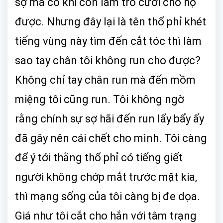
sợ mà có khi còn làm trò cười cho họ
được. Nhưng đây lại là tên thổ phỉ khét
tiếng vùng này tìm đến cắt tóc thì làm
sao tay chân tôi không run cho được?
Không chỉ tay chân run mà đến mồm
miệng tôi cũng run. Tôi không ngờ
rằng chính sự sợ hãi đến run lẩy bẩy ấy
đã gây nên cái chết cho mình. Tôi càng
để ý tới thằng thổ phỉ có tiếng giết
người không chớp mắt trước mặt kia,
thì mạng sống của tôi càng bị đe dọa.
Giá như tôi cắt cho hắn với tâm trạng