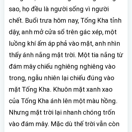
sao, họ đều là người sống vì người
chết. Buổi trưa hôm nay, Tống Kha tỉnh
dậy, anh mở cửa sổ trên gác xép, một
luồng khí ấm áp phả vào mặt, anh nhìn
thấy ánh nắng mặt trời. Một tia nắng từ
đám mây chiếu nghiêng nghiêng vào
trong, ngẫu nhiên lại chiếu đúng vào
mặt Tống Kha. Khuôn mặt xanh xao
của Tống Kha ánh lên một màu hồng.
Nhưng mặt trời lại nhanh chóng trốn
vào đám mây. Mặc dù thế trời vẫn còn