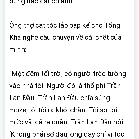
dùng dao cắt cổ anh.
Ông thợ cắt tóc lắp bắp kể cho Tống
Kha nghe câu chuyện về cái chết của
mình:
“Một đêm tối trời, có người trèo tường
vào nhà tôi. Người đó là thổ phỉ Trần
Lan Đầu. Trần Lan Đầu chĩa súng
moze, lôi tôi ra khỏi chăn. Tôi sợ tới
mức vãi cả ra quần. Trần Lan Đầu nói:
‘Không phải sợ đâu, ông đây chỉ vì tóc