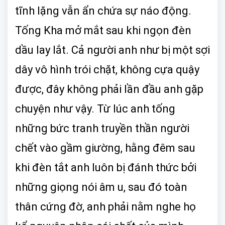
tĩnh lặng vẫn ẩn chứa sự náo động.
Tống Kha mở mắt sau khi ngọn đèn
dầu lay lắt. Cả người anh như bị một sợi
dây vô hình trói chặt, không cựa quậy
được, đây không phải lần đầu anh gặp
chuyện như vậy. Từ lúc anh tống
những bức tranh truyền thần người
chết vào gầm giường, hằng đêm sau
khi đèn tắt anh luôn bị đánh thức bởi
những giọng nói âm u, sau đó toàn
thân cứng đờ, anh phải nằm nghe họ