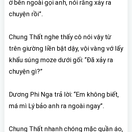
ở bên ngoài gọi anh, nói rằng xảy ra
chuyện rồi”.
Chung Thất nghe thấy cô nói vậy từ
trên giường liền bật dậy, vội vàng vớ lấy
khẩu súng moze dưới gối: “Đã xảy ra
chuyện gì?”
Dương Phi Nga trả lời: “Em không biết,
má mì Lý bảo anh ra ngoài ngay”.
Chung Thất nhanh chóng mặc quần áo,