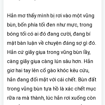
Hắn mơ thấy mình bị rơi vào một vũng
bùn, bốn phía tối đen như mực, trong
bóng tối có ai đó đang cười, đang bí
mật bàn luận về chuyện đáng sợ gì đó.
Hắn cứ giãy giụa trong vũng bùn lầy,
càng giãy giụa càng lún sâu hơn. Hắn
giơ hai tay lên cổ gào khóc kêu cứu,
hắn đang đối mặt với cái chết. Bùn đất
trong vũng bùn tựa hồ là xác chết mục
rữa ra mà thành, lúc hắn rơi xuống còn