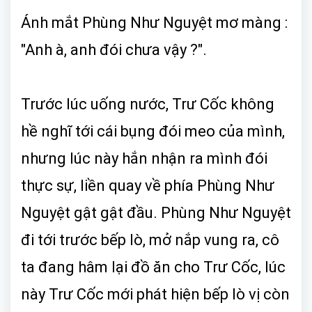
Ánh mắt Phùng Như Nguyệt mơ màng :
"Anh à, anh đói chưa vậy ?".
Trước lúc uống nước, Trư Cốc không
hề nghĩ tới cái bụng đói meo của mình,
nhưng lúc này hắn nhận ra mình đói
thực sự, liền quay về phía Phùng Như
Nguyệt gật gật đầu. Phùng Như Nguyệt
đi tới trước bếp lò, mở nắp vung ra, cô
ta đang hâm lại đồ ăn cho Trư Cốc, lúc
này Trư Cốc mới phát hiện bếp lò vị còn