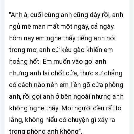
"Anh à, cuối cùng anh cũng dậy rồi, anh
ngủ mê man mất một ngày, cả ngày
hôm nay em nghe thấy tiếng anh nói
trong mơ, anh cứ kêu gào khiến em
hoảng hốt. Em muốn vào gọi anh
nhưng anh lại chốt cửa, thực sự chẳng
có cách nào nên em liền gõ cửa phòng
anh, rồi gọi anh ở bên ngoài nhưng anh
không nghe thấy. Mọi người đều rất lo
lắng, không hiểu có chuyện gì xảy ra
trong phòng anh không".