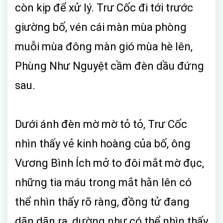
còn kịp để xử lý. Trư Cốc đi tới trước
giường bố, vén cái màn mùa phòng
muỗi mùa đông màn gió mùa hè lên,
Phùng Như Nguyệt cầm đèn dầu đứng
sau.
Dưới ánh đèn mờ mờ tỏ tỏ, Trư Cốc
nhìn thấy vẻ kinh hoàng của bố, ông
Vương Bình Ích mở to đôi mắt mờ đục,
những tia máu trong mắt hằn lên có
thể nhìn thấy rõ ràng, đồng tử đang
dãn dãn ra, dường như có thể nhìn thấy