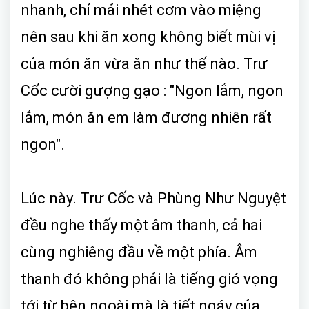
nhanh, chỉ mải nhét cơm vào miệng
nên sau khi ăn xong không biết mùi vị
của món ăn vừa ăn như thế nào. Trư
Cốc cười gượng gạo : "Ngon lắm, ngon
lắm, món ăn em làm đương nhiên rất
ngon".
Lúc này. Trư Cốc và Phùng Như Nguyệt
đều nghe thấy một âm thanh, cả hai
cùng nghiêng đầu về một phía. Âm
thanh đó không phải là tiếng gió vọng
tới từ bên ngoài mà là tiết ngáy của