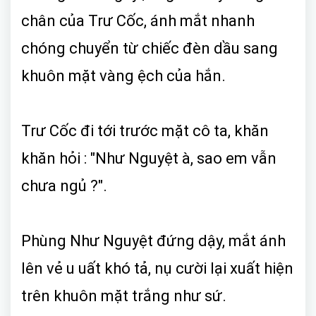
chân của Trư Cốc, ánh mắt nhanh
chóng chuyển từ chiếc đèn dầu sang
khuôn mặt vàng ệch của hắn.
Trư Cốc đi tới trước mặt cô ta, khăn
khăn hỏi : "Như Nguyệt à, sao em vẫn
chưa ngủ ?".
Phùng Như Nguyệt đứng dậy, mắt ánh
lên vẻ u uất khó tả, nụ cười lại xuất hiện
trên khuôn mặt trắng như sứ.