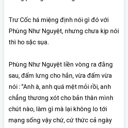
Trư Cốc há miệng định nói gì đó với
Phùng Như Nguyệt, nhưng chưa kịp nói
thì ho sặc sụa.
Phùng Như Nguyệt liền vòng ra đằng
sau, đấm lưng cho hắn, vừa đấm vừa
nói : "Anh à, anh quá mệt mỏi rồi, anh
chẳng thương xót cho bản thân mình
chút nào, làm gì mà lại không lo tới
mạng sống vậy chứ, cứ thức cả ngày