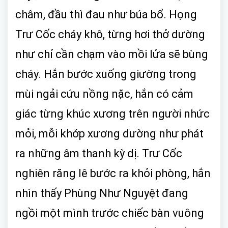
châm, đầu thì đau như búa bổ. Họng
Trư Cốc cháy khô, từng hơi thở dường
như chỉ cần chạm vào mồi lửa sẽ bùng
cháy. Hắn bước xuống giường trong
mùi ngải cứu nồng nặc, hắn có cảm
giác từng khúc xương trên người nhức
mỏi, mỗi khớp xương dường như phát
ra những âm thanh kỳ dị. Trư Cốc
nghiên răng lê bước ra khỏi phòng, hắn
nhìn thấy Phùng Như Nguyệt đang
ngồi một mình trước chiếc bàn vuông