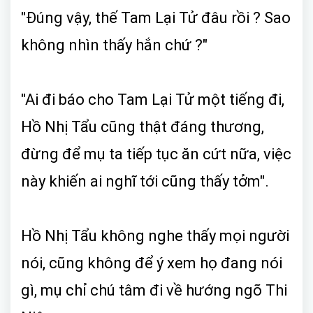
"Đúng vậy, thế Tam Lại Tử đâu rồi ? Sao
không nhìn thấy hắn chứ ?"
"Ai đi báo cho Tam Lại Tử một tiếng đi,
Hồ Nhị Tẩu cũng thật đáng thương,
đừng để mụ ta tiếp tục ăn cứt nữa, việc
này khiến ai nghĩ tới cũng thấy tởm".
Hồ Nhị Tẩu không nghe thấy mọi người
nói, cũng không để ý xem họ đang nói
gì, mụ chỉ chú tâm đi về hướng ngõ Thi