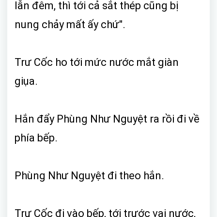
lẫn đêm, thì tới cả sắt thép cũng bị
nung chảy mất ấy chứ".
Trư Cốc ho tới mức nước mắt giàn
giụa.
Hắn đẩy Phùng Như Nguyệt ra rồi đi về
phía bếp.
Phùng Như Nguyệt đi theo hắn.
Trư Cốc đi vào bếp, tới trước vại nước,