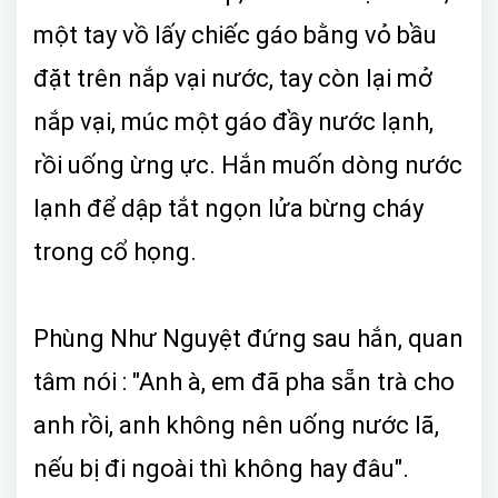
một tay vồ lấy chiếc gáo bằng vỏ bầu
đặt trên nắp vại nước, tay còn lại mở
nắp vại, múc một gáo đầy nước lạnh,
rồi uống ừng ực. Hắn muốn dòng nước
lạnh để dập tắt ngọn lửa bừng cháy
trong cổ họng.
Phùng Như Nguyệt đứng sau hắn, quan
tâm nói : "Anh à, em đã pha sẵn trà cho
anh rồi, anh không nên uống nước lã,
nếu bị đi ngoài thì không hay đâu".