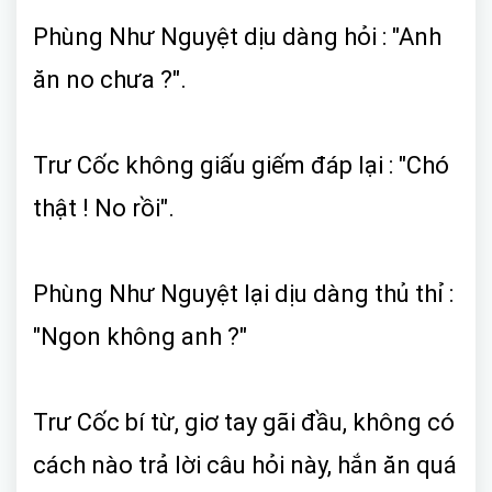
Phùng Như Nguyệt dịu dàng hỏi : "Anh
ăn no chưa ?".
Trư Cốc không giấu giếm đáp lại : "Chó
thật ! No rồi".
Phùng Như Nguyệt lại dịu dàng thủ thỉ :
"Ngon không anh ?"
Trư Cốc bí từ, giơ tay gãi đầu, không có
cách nào trả lời câu hỏi này, hắn ăn quá