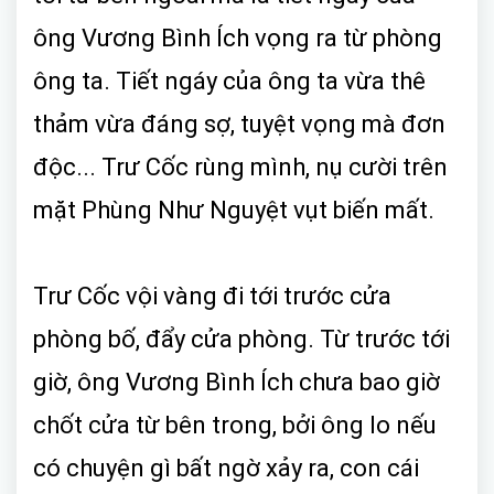
ông Vương Bình Ích vọng ra từ phòng
ông ta. Tiết ngáy của ông ta vừa thê
thảm vừa đáng sợ, tuyệt vọng mà đơn
độc... Trư Cốc rùng mình, nụ cười trên
mặt Phùng Như Nguyệt vụt biến mất.
Trư Cốc vội vàng đi tới trước cửa
phòng bố, đẩy cửa phòng. Từ trước tới
giờ, ông Vương Bình Ích chưa bao giờ
chốt cửa từ bên trong, bởi ông lo nếu
có chuyện gì bất ngờ xảy ra, con cái