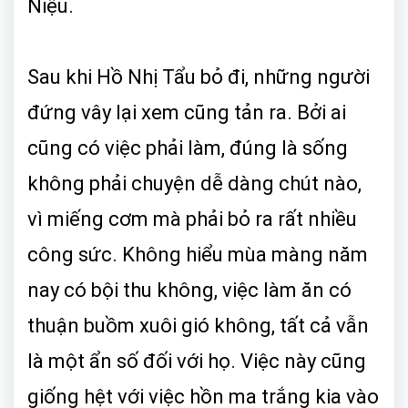
Niệu.
Sau khi Hồ Nhị Tẩu bỏ đi, những người
đứng vây lại xem cũng tản ra. Bởi ai
cũng có việc phải làm, đúng là sống
không phải chuyện dễ dàng chút nào,
vì miếng cơm mà phải bỏ ra rất nhiều
công sức. Không hiểu mùa màng năm
nay có bội thu không, việc làm ăn có
thuận buồm xuôi gió không, tất cả vẫn
là một ẩn số đối với họ. Việc này cũng
giống hệt với việc hồn ma trắng kia vào