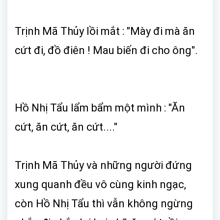
Trịnh Mã Thủy lồi mắt : "Mày đi mà ăn
cứt đi, đồ điên ! Mau biến đi cho ông".
Hồ Nhị Tẩu lẩm bẩm một mình : "Ăn
cứt, ăn cứt, ăn cứt...."
Trịnh Mã Thủy và những người đứng
xung quanh đều vô cùng kinh ngạc,
còn Hồ Nhị Tẩu thì vẫn không ngừng