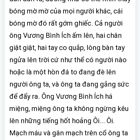
bóng mờ mờ của mọi người khác, cái
bóng mờ đó rất gớm ghiếc. Cả người
ông Vương Bình Ích ấm lên, hai chân
giật giật, hai tay co quắp, lòng bàn tay
ngửa lên trời cứ như thể có người nào
hoặc là một hòn đá to đang đè lên
người ông ta, và ông ta đang gắng sức
để đẩy ra. Ông Vương Bình Ích há
miệng, miệng ông ta không ngừng kêu
lên những tiếng hốt hoảng Ôi... Ôi.
Mạch máu và gân mạch trên cổ ông ta