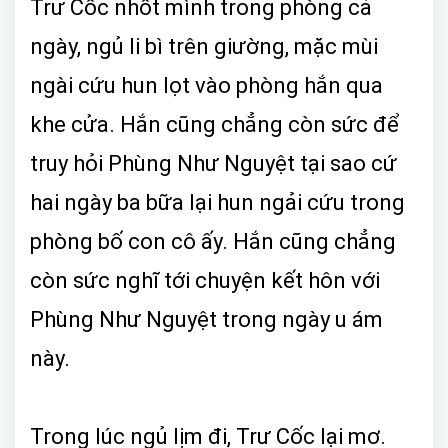
Trư Cốc nhốt mình trong phòng cả
ngày, ngủ li bì trên giường, mặc mùi
ngài cứu hun lọt vào phòng hắn qua
khe cửa. Hắn cũng chẳng còn sức để
truy hỏi Phùng Như Nguyệt tại sao cứ
hai ngày ba bữa lại hun ngải cứu trong
phòng bố con cô ấy. Hắn cũng chẳng
còn sức nghĩ tới chuyện kết hôn với
Phùng Như Nguyệt trong ngày u ám
này.
Trong lúc ngủ lịm đi, Trư Cốc lại mơ.