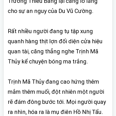
Trương Thiếu Băng lại càng lo lắng
cho sự an nguy của Du Vũ Cường.
Rất nhiều người đang tụ tập xung
quanh hàng thịt lợn đối diện cửa hiệu
quan tài, căng thẳng nghe Trịnh Mã
Thủy kể chuyện bóng ma trắng.
Trịnh Mã Thủy đang cao hứng thêm
mắm thêm muối, đột nhiên một người
rẽ đám đông bước tới. Mọi người quay
ra nhìn, hóa ra là mụ điên Hồ Nhị Tẩu.