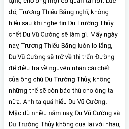
tặng cho ông một cổ quan tài tốt. Lúc
đó, Trương Thiếu Băng nghĩ, không
hiểu sau khi nghe tin Du Trường Thủy
chết Du Vũ Cường sẽ làm gì. Mấy ngày
nay, Trương Thiếu Băng luôn lo lắng,
Du Vũ Cường sẽ trở về thị trấn Đường
để điều tra về nguvên nhân cái chết
của ông chú Du Trường Thủy, không
những thế sẽ còn báo thù cho ông ta
nữa. Anh ta quá hiểu Du Vũ Cường.
Mặc dù nhiều năm nay, Du Vũ Cường và
Du Trường Thủy không qua lại với nhau,