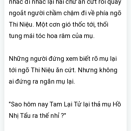
nhắc đi nhắc lại hai chữ ăn cứt rồi quay
ngoắt người chầm chậm đi về phía ngõ
Thi Niệu. Một cơn gió thốc tới, thổi
tung mái tóc hoa râm của mụ.
Những người đứng xem biết rõ mụ lại
tới ngõ Thi Niệu ăn cứt. Nhưng không
ai đứng ra ngăn mụ lại.
"Sao hôm nay Tam Lại Tử lại thả mụ Hồ
Nhị Tẩu ra thế nhỉ ?"