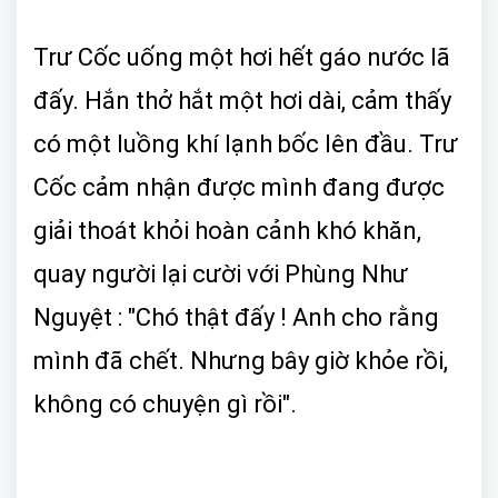
Trư Cốc uống một hơi hết gáo nước lã
đấy. Hắn thở hắt một hơi dài, cảm thấy
có một luồng khí lạnh bốc lên đầu. Trư
Cốc cảm nhận được mình đang được
giải thoát khỏi hoàn cảnh khó khăn,
quay người lại cười với Phùng Như
Nguyệt : "Chó thật đấy ! Anh cho rằng
mình đã chết. Nhưng bây giờ khỏe rồi,
không có chuyện gì rồi".