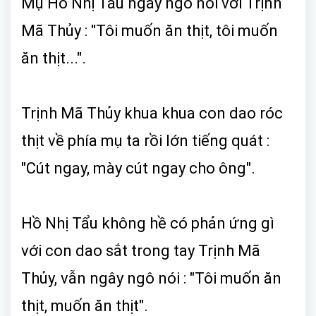
Mụ Hồ Nhị Tẩu ngây ngô nói với Trịnh
Mã Thủy : "Tôi muốn ăn thịt, tôi muốn
ăn thịt...".
Trịnh Mã Thủy khua khua con dao róc
thịt về phía mụ ta rồi lớn tiếng quát :
"Cút ngay, mày cút ngay cho ông".
Hồ Nhị Tẩu không hề có phản ứng gì
với con dao sắt trong tay Trịnh Mã
Thủy, vẫn ngây ngô nói : "Tôi muốn ăn
thịt, muốn ăn thịt".