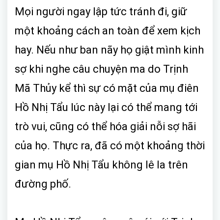
Mọi người ngay lập tức tránh đi, giữ
một khoảng cách an toàn để xem kịch
hay. Nếu như ban nãy họ giật mình kinh
sợ khi nghe câu chuyện ma do Trịnh
Mã Thủy kể thì sự có mặt của mụ điên
Hồ Nhị Tẩu lúc này lại có thể mang tới
trò vui, cũng có thể hóa giải nỗi sợ hãi
của họ. Thực ra, đã có một khoảng thời
gian mụ Hồ Nhị Tẩu không lê la trên
đường phố.