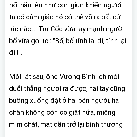
nổi hằn lên như con giun khiến người
ta có cảm giác nó có thể vỡ ra bất cứ
lúc nào... Trư Cốc vừa lay mạnh người
bố vừa gọi to : "Bố, bố tỉnh lại đi, tỉnh lại
đi !".
Một lát sau, ông Vương Bình Ích mới
duỗi thẳng người ra được, hai tay cũng
buông xuống đặt ở hai bên người, hai
chân không còn co giật nữa, miệng
mím chặt, mắt dần trở lại bình thường.