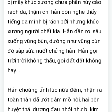
bị mấy khúc xương chưa phân hủy cào
rách da, thậm chí hắn còn nghe thấy
tiếng da mình bị rách bởi nhưng khúc
xương người chết kia. Hắn dần rơi sâu
xuống vũng bùn, dường như vũng bùn
đó sắp sửa nuốt chửng hắn. Hắn gọi
trời trời không thấu, gọi đất đất không
hay...
Hắn choàng tỉnh lúc nữa đêm, nhận ra
toàn thân đã ướt đẫm mồ hôi, hai bên
huyệt thái dương đau nhói như bị kim