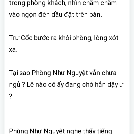
trong phòng khách, nhìn chằm chằm
vào ngọn đèn dầu đặt trên bàn.
Trư Cốc bước ra khỏi phòng, lòng xót
xa.
Tại sao Phòng Như Nguyệt vẫn chưa
ngủ ? Lẽ nào cô ấy đang chờ hắn dậy ư
?
Phùng Như Nguyệt nghe thấy tiếng