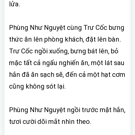
lửa.
Phùng Như Nguyệt cùng Trư Cốc bưng
thức ăn lên phòng khách, đặt lên bàn.
Trư Cốc ngồi xuống, bưng bát lên, bỏ
mặc tất cả ngấu nghiến ăn, một lát sau
hắn đã ăn sạch sẽ, đến cả một hạt cơm
cũng không sót lại.
Phùng Như Nguyệt ngồi trước mặt hắn,
tươi cười dõi mắt nhìn theo.