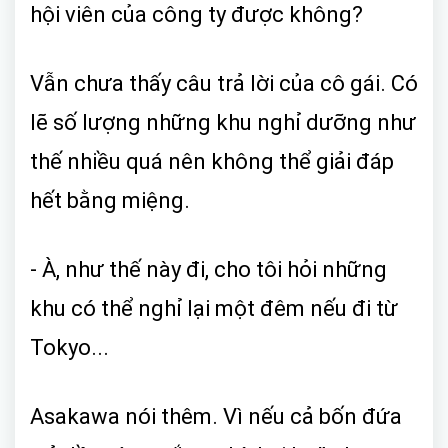
hội viên của công ty được không?
Vẫn chưa thấy câu trả lời của cô gái. Có
lẽ số lượng những khu nghỉ dưỡng như
thế nhiều quá nên không thể giải đáp
hết bằng miệng.
- À, như thế này đi, cho tôi hỏi những
khu có thể nghỉ lại một đêm nếu đi từ
Tokyo...
Asakawa nói thêm. Vì nếu cả bốn đứa