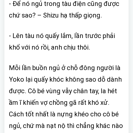
- Để nó ngủ trong tàu điện cũng được
chứ sao? – Shizu hạ thấp giọng.
- Lên tàu nó quấy lắm, lần trước phải
khổ với nó rồi, anh chịu thôi.
Mỗi lần buồn ngủ ở chỗ đông người là
Yoko lại quấy khóc không sao dỗ dành
được. Cô bé vùng vẫy chân tay, la hét
ầm ĩ khiến vợ chồng gã rất khó xử.
Cách tốt nhất là nựng khéo cho cô bé
ngủ, chứ mà nạt nộ thì chẳng khác nào