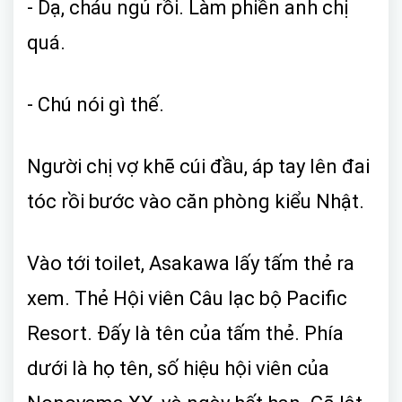
- Dạ, cháu ngủ rồi. Làm phiền anh chị
quá.
- Chú nói gì thế.
Người chị vợ khẽ cúi đầu, áp tay lên đai
tóc rồi bước vào căn phòng kiểu Nhật.
Vào tới toilet, Asakawa lấy tấm thẻ ra
xem. Thẻ Hội viên Câu lạc bộ Pacific
Resort. Đấy là tên của tấm thẻ. Phía
dưới là họ tên, số hiệu hội viên của