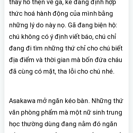
thấy hổ thẹn về gã, kẻ đang định hợp
thức hoá hành động của mình bằng
những lý do này nọ. Gã đang biện hộ:
chú không có ý định viết báo, chú chỉ
đang đi tìm những thứ chỉ cho chú biết
địa điểm và thời gian mà bốn đứa cháu
đã cùng có mặt, tha lỗi cho chú nhé.
Asakawa mở ngăn kéo bàn. Những thứ
văn phòng phẩm mà một nữ sinh trung
học thường dùng đang nằm đó ngăn