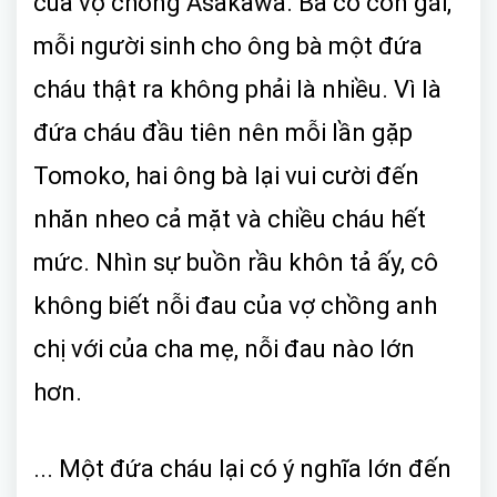
của vợ chồng Asakawa. Ba cô con gái,
mỗi người sinh cho ông bà một đứa
cháu thật ra không phải là nhiều. Vì là
đứa cháu đầu tiên nên mỗi lần gặp
Tomoko, hai ông bà lại vui cười đến
nhăn nheo cả mặt và chiều cháu hết
mức. Nhìn sự buồn rầu khôn tả ấy, cô
không biết nỗi đau của vợ chồng anh
chị với của cha mẹ, nỗi đau nào lớn
hơn.
... Một đứa cháu lại có ý nghĩa lớn đến