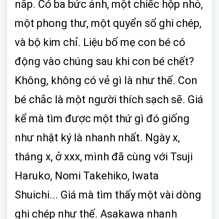
nắp. Có ba bức ảnh, một chiếc hộp nhỏ,
một phong thư, một quyển sổ ghi chép,
và bộ kim chỉ. Liệu bố mẹ con bé có
động vào chúng sau khi con bé chết?
Không, không có vẻ gì là như thế. Con
bé chắc là một người thích sạch sẽ. Giá
kể mà tìm được một thứ gì đó giống
như nhật ký là nhanh nhất. Ngày x,
tháng x, ở xxx, mình đã cùng với Tsuji
Haruko, Nomi Takehiko, Iwata
Shuichi... Giá mà tìm thấy một vài dòng
ghi chép như thế. Asakawa nhanh