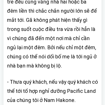
trẻ đều cùng vắng nhà hai hoặc ba
đêm liền thì chắc chắn người lớn sẽ để
mắt tới. Gã không phát hiện thấy gì
trong suốt cuộc điều tra vừa rồi hẳn là
vì chúng đã đến một nơi mà chỉ cần
ngủ lại một đêm. Bởi nếu chỉ một đêm,
chúng có thể nói dối bố mẹ là tới ngủ ở
nhà bạn mà không bị lộ.
- Thưa quý khách, nếu vậy quý khách có
thể tới tổ hợp nghỉ dưỡng Pacific Land
của chúng tôi ở Nam Hakone.