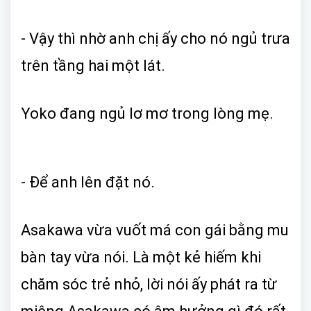
- Vậy thì nhờ anh chị ấy cho nó ngủ trưa
trên tầng hai một lát.
Yoko đang ngủ lơ mơ trong lòng mẹ.
- Để anh lên đặt nó.
Asakawa vừa vuốt má con gái bằng mu
bàn tay vừa nói. Là một kẻ hiếm khi
chăm sóc trẻ nhỏ, lời nói ấy phát ra từ