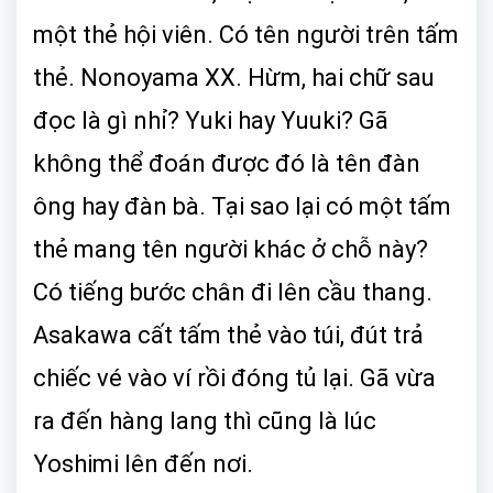
một thẻ hội viên. Có tên người trên tấm
thẻ. Nonoyama XX. Hừm, hai chữ sau
đọc là gì nhỉ? Yuki hay Yuuki? Gã
không thể đoán được đó là tên đàn
ông hay đàn bà. Tại sao lại có một tấm
thẻ mang tên người khác ở chỗ này?
Có tiếng bước chân đi lên cầu thang.
Asakawa cất tấm thẻ vào túi, đút trả
chiếc vé vào ví rồi đóng tủ lại. Gã vừa
ra đến hàng lang thì cũng là lúc
Yoshimi lên đến nơi.