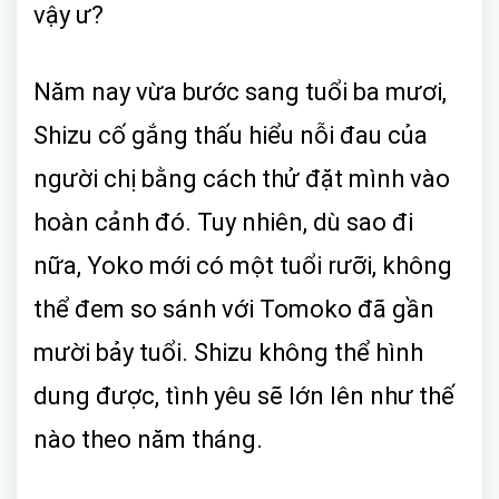
vậy ư?
Năm nay vừa bước sang tuổi ba mươi,
Shizu cố gắng thấu hiểu nỗi đau của
người chị bằng cách thử đặt mình vào
hoàn cảnh đó. Tuy nhiên, dù sao đi
nữa, Yoko mới có một tuổi rưỡi, không
thể đem so sánh với Tomoko đã gần
mười bảy tuổi. Shizu không thể hình
dung được, tình yêu sẽ lớn lên như thế
nào theo năm tháng.