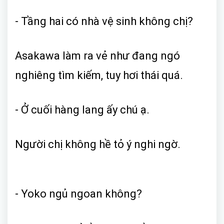
- Tầng hai có nhà vệ sinh không chị?
Asakawa làm ra vẻ như đang ngó
nghiêng tìm kiếm, tuy hơi thái quá.
- Ở cuối hàng lang ấy chú ạ.
Người chị không hề tỏ ý nghi ngờ.
- Yoko ngủ ngoan không?