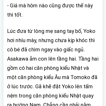
- Giá mà hôm nào cũng được thế này
thì tốt.
Lúc đưa từ lòng mẹ sang tay bố, Yoko
hơi nhíu mày, nhưng chưa kịp khóc thì
cô bé đã chìm ngay vào giấc ngủ.
Asakawa ẵm con lên tầng hai. Tầng hai
gồm có hai căn phòng kiểu Nhật và
một căn phòng kiểu Âu mà Tomoko đã
ở lúc trước. Gã khẽ đặt Yoko lên tấm
nệm trong căn phòng kiểu Nhật quay
ra hướng Nam. Chẳng cần phải nằm