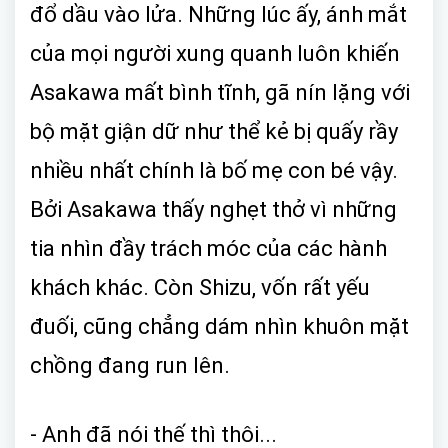
đổ dầu vào lửa. Những lúc ấy, ánh mắt
của mọi người xung quanh luôn khiến
Asakawa mất bình tĩnh, gã nín lặng với
bộ mặt giận dữ như thể kẻ bị quấy rầy
nhiều nhất chính là bố mẹ con bé vậy.
Bởi Asakawa thấy nghẹt thở vì những
tia nhìn đầy trách móc của các hành
khách khác. Còn Shizu, vốn rất yếu
đuối, cũng chẳng dám nhìn khuôn mặt
chồng đang run lên.
- Anh đã nói thế thì thôi...