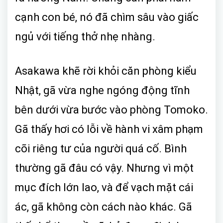
cạnh con bé, nó đã chìm sâu vào giấc
ngủ với tiếng thở nhẹ nhàng.
Asakawa khẽ rời khỏi căn phòng kiểu
Nhật, gã vừa nghe ngóng động tĩnh
bên dưới vừa bước vào phòng Tomoko.
Gã thấy hơi có lỗi về hành vi xâm phạm
cõi riêng tư của người quá cố. Bình
thường gã đâu có vậy. Nhưng vì một
mục đích lớn lao, và để vạch mặt cái
ác, gã không còn cách nào khác. Gã