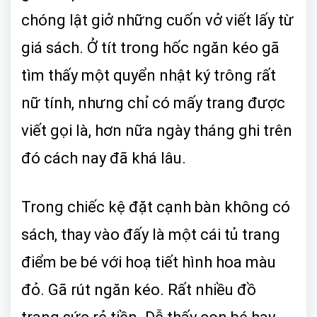
chóng lật giở những cuốn vở viết lấy từ
giá sách. Ở tít trong hốc ngăn kéo gã
tìm thấy một quyển nhật ký trông rất
nữ tính, nhưng chỉ có mấy trang được
viết gọi là, hơn nữa ngày tháng ghi trên
đó cách nay đã khá lâu.
Trong chiếc kệ đặt cạnh bàn không có
sách, thay vào đấy là một cái tủ trang
điểm be bé với hoạ tiết hình hoa màu
đỏ. Gã rút ngăn kéo. Rất nhiều đồ