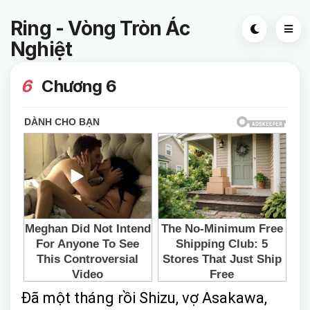
Ring - Vòng Tròn Ác
Nghiệt
6
Chương 6
Đã một tháng rồi Shizu, vợ Asakawa,