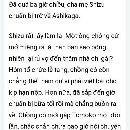
Đã quá ba giờ chiều, cha mẹ Shizu
chuẩn bị trở về Ashikaga.
Shizu rất lấy làm lạ. Một ông chồng cứ
mở miệng ra là than bận sao bỗng
nhiên lại rủ vợ đến thăm nhà chị gái?
Hôm tổ chức lễ tang, chồng cô còn
chẳng thể tham dự vì phải viết bài cho
kịp hạn nộp. Hơn nữa, đã sắp đến giờ
chuẩn bị bữa tối rồi mà chẳng buồn ra
về. Chồng cô mới gặp Tomoko một đôi
lần, chắc chắn chưa bao giờ nói chuyện