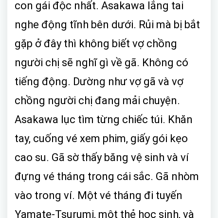
con gái độc nhất. Asakawa lắng tai
nghe động tĩnh bên dưới. Rủi mà bị bắt
gặp ở đây thì không biết vợ chồng
người chị sẽ nghĩ gì về gã. Không có
tiếng động. Dường như vợ gã và vợ
chồng người chị đang mải chuyện.
Asakawa lục tìm từng chiếc túi. Khăn
tay, cuống vé xem phim, giấy gói kẹo
cao su. Gã sờ thấy băng vệ sinh và ví
đựng vé tháng trong cái sắc. Gã nhòm
vào trong ví. Một vé tháng đi tuyến
Yamate-Tsurumi, một thẻ học sinh, và