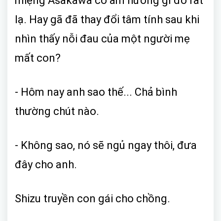
miệng Asakawa có âm hưởng gì đó rất
lạ. Hay gã đã thay đổi tâm tính sau khi
nhìn thấy nỗi đau của một người mẹ
mất con?
- Hôm nay anh sao thế... Chả bình
thường chút nào.
- Không sao, nó sẽ ngủ ngay thôi, đưa
đây cho anh.
Shizu truyền con gái cho chồng.