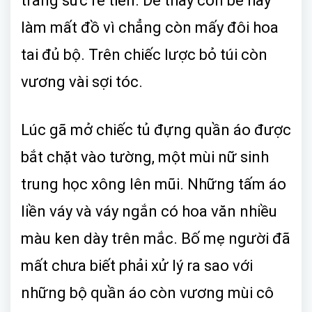
trang sức rẻ tiền. Dễ thấy con bé hay
làm mất đồ vì chẳng còn mấy đôi hoa
tai đủ bộ. Trên chiếc lược bỏ túi còn
vương vài sợi tóc.
Lúc gã mở chiếc tủ đựng quần áo được
bắt chặt vào tường, một mùi nữ sinh
trung học xông lên mũi. Những tấm áo
liền váy và váy ngắn có hoa văn nhiều
màu ken dày trên mắc. Bố mẹ người đã
mất chưa biết phải xử lý ra sao với
những bộ quần áo còn vương mùi cô