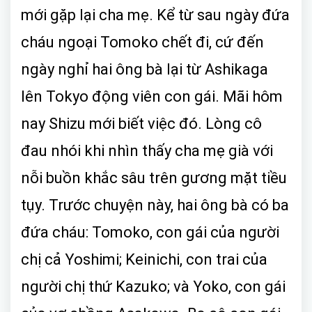
mới gặp lại cha mẹ. Kể từ sau ngày đứa
cháu ngoại Tomoko chết đi, cứ đến
ngày nghỉ hai ông bà lại từ Ashikaga
lên Tokyo động viên con gái. Mãi hôm
nay Shizu mới biết việc đó. Lòng cô
đau nhói khi nhìn thấy cha mẹ già với
nỗi buồn khắc sâu trên gương mặt tiều
tụy. Trước chuyện này, hai ông bà có ba
đứa cháu: Tomoko, con gái của người
chị cả Yoshimi; Keinichi, con trai của
người chị thứ Kazuko; và Yoko, con gái