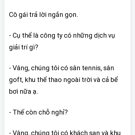
Cô gái trả lời ngắn gọn.
- Cụ thể là công ty có những dịch vụ
giải trí gì?
- Vâng, chúng tôi có sân tennis, sân
goft, khu thể thao ngoài trời và cả bể
bơi nữa ạ.
- Thế còn chỗ nghỉ?
- Vâng, chúng tôi có khách sạn và khu