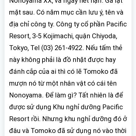
Nonoyama XX, và ngày hết hạn. Gã lật
mặt sau. Có năm mục cần lưu ý, tên và
địa chỉ công ty. Công ty cổ phần Pacific
Resort, 3-5 Kojimachi, quận Chiyoda,
Tokyo, Tel (03) 261-4922. Nếu tấm thẻ
này không phải là đồ nhặt được hay
đánh cắp của ai thì có lẽ Tomoko đã
mượn nó từ một nhân vật có cái tên
Nonoyama. Để làm gì? Tất nhiên là để
được sử dụng Khu nghỉ dưỡng Pacific
Resort rồi. Nhưng khu nghỉ dưỡng đó ở
đâu và Tomoko đã sử dụng nó vào thời