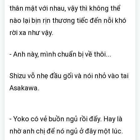
thân mật với nhau, vậy thì không thể
nào lại bịn rịn thương tiếc đến nỗi khó
rời xa như vậy.
- Anh này, mình chuẩn bị về thôi...
Shizu vỗ nhẹ đầu gối và nói nhỏ vào tai
Asakawa.
- Yoko có vẻ buồn ngủ rồi đấy. Hay là
nhờ anh chị để nó ngủ ở đây một lúc.