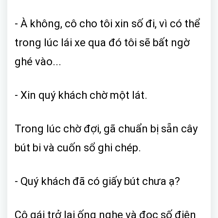
- À không, cô cho tôi xin số đi, vì có thể
trong lúc lái xe qua đó tôi sẽ bất ngờ
ghé vào...
- Xin quý khách chờ một lát.
Trong lúc chờ đợi, gã chuẩn bị sẵn cây
bút bi và cuốn sổ ghi chép.
- Quý khách đã có giấy bút chưa ạ?
Cô gái trở lại ống nghe và đọc số điện