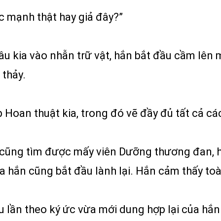
c mạnh thật hay giả đây?”
u kia vào nhẫn trữ vật, hắn bắt đầu cầm lên m
 thảy.
 Hoan thuật kia, trong đó vẽ đầy đủ tất cả cá
ng cũng tìm được mấy viên Dưỡng thương đan, 
hắn cũng bắt đầu lành lại. Hắn cảm thấy toàn
ầu lần theo ký ức vừa mới dung hợp lại của hắ