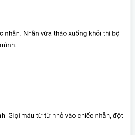
ếc nhẫn. Nhẫn vừa tháo xuống khỏi thì bộ
 mình.
h. Giọi máu từ từ nhỏ vào chiếc nhẫn, đột