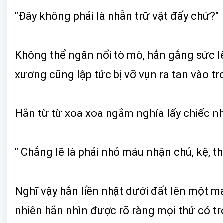
"Đây không phải là nhẫn trữ vật đấy chứ?"
Không thể ngăn nổi tò mò, hắn gắng sức lế
xương cũng lập tức bị vỡ vụn ra tan vào tr
Hắn từ từ xoa xoa ngắm nghía lấy chiếc n
" Chẳng lẽ là phải nhỏ máu nhận chủ, kệ, t
Nghĩ vậy hắn liền nhặt dưới đất lên một m
nhiên hắn nhìn được rõ ràng mọi thứ có t