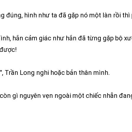
ng đúng, hình như ta đã gặp nó một làn rồi thì
ình, hắn cảm giác như hắn đã từng gặp bộ xư
 được!
n?", Trần Long nghi hoặc bản thân mình.
còn gì nguyên vẹn ngoài một chiếc nhẫn đang 