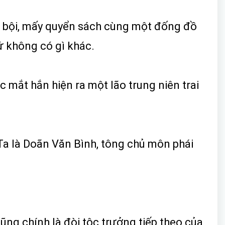
c bội, mấy quyển sách cùng một đống đồ
ứ không có gì khác.
 mắt hắn hiện ra một lão trung niên trai
 Ta là Doãn Văn Bình, tông chủ môn phái
ũng chính là đòi tộc trưởng tiếp theo của