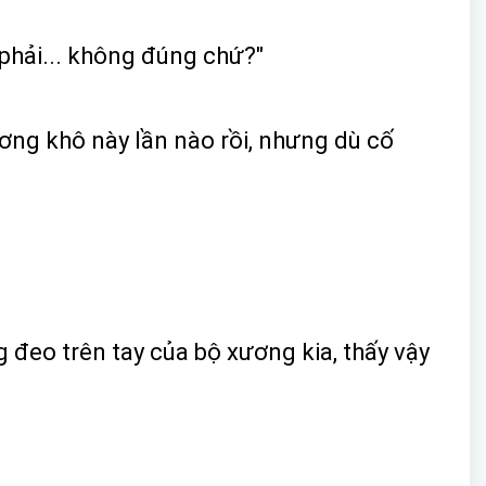
 phải... không đúng chứ?"
ơng khô này lần nào rồi, nhưng dù cố
đeo trên tay của bộ xương kia, thấy vậy