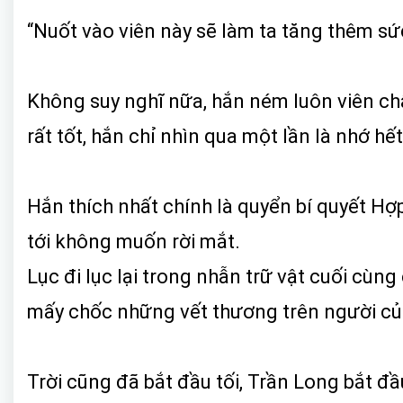
“Nuốt vào viên này sẽ làm ta tăng thêm sứ
Không suy nghĩ nữa, hắn ném luôn viên châ
rất tốt, hắn chỉ nhìn qua một lần là nhớ hết
Hắn thích nhất chính là quyển bí quyết Hợp
tới không muốn rời mắt.
Lục đi lục lại trong nhẫn trữ vật cuối cù
mấy chốc những vết thương trên người của 
Trời cũng đã bắt đầu tối, Trần Long bắt đ