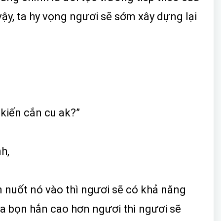
ậy, ta hy vọng ngươi sẽ sớm xây dựng lại
ị kiến cắn cu ak?”
h,
n nuốt nó vào thì ngươi sẽ có khả năng
ủa bọn hắn cao hơn ngươi thì ngươi sẽ