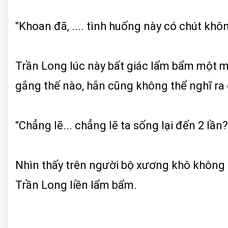
"Khoan đã, .... tình huống này có chút khô
Trần Long lúc này bất giác lẩm bẩm một m
gắng thế nào, hắn cũng không thể nghĩ ra
"Chẳng lẽ... chẳng lẽ ta sống lại đến 2 lầ
Nhìn thấy trên người bộ xương khô không 
Trần Long liền lẩm bẩm.