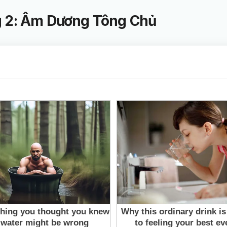
g 2: Âm Dương Tông Chủ