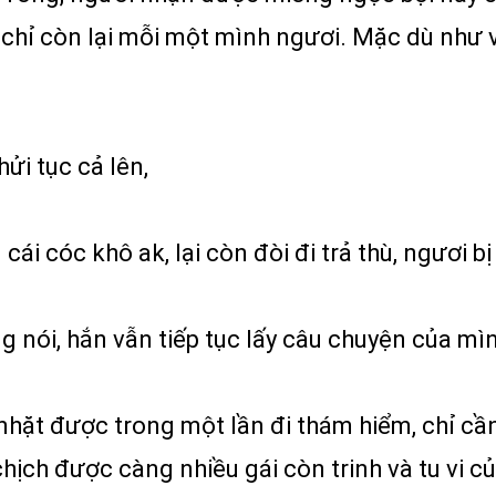
 chỉ còn lại mỗi một mình ngươi. Mặc dù như v
ửi tục cả lên,
cái cóc khô ak, lại còn đòi đi trả thù, ngươi b
 nói, hắn vẫn tiếp tục lấy câu chuyện của mìn
 nhặt được trong một lần đi thám hiểm, chỉ cầ
hịch được càng nhiều gái còn trinh và tu vi c