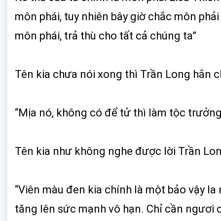
môn phái, tuy nhiên bây giờ chắc môn phải
môn phái, trả thù cho tất cả chúng ta”
Tên kia chưa nói xong thì Trần Long hắn ch
“Mịa nó, không có để tử thì làm tộc trưởng 
Tên kia như không nghe được lời Trần Long
“Viên màu đen kia chính là một bảo vậy la
tăng lên sức mạnh vô hạn. Chỉ cần ngươi c