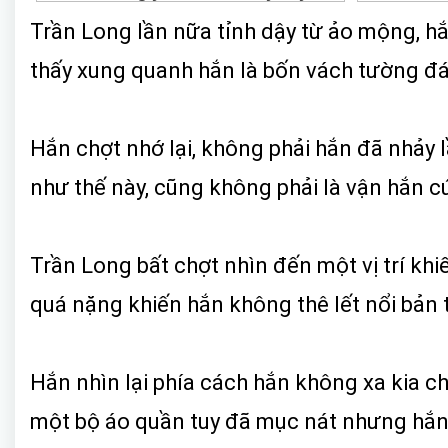
Trần Long lần nữa tỉnh dậy từ ảo mộng, hắ
thấy xung quanh hắn là bốn vách tường đá
Hắn chợt nhớ lại, không phải hắn đã nhảy l
như thế này, cũng không phải là vận hắn 
Trần Long bất chợt nhìn đến một vị trí kh
quá nặng khiến hắn không thê lết nổi bản 
Hắn nhìn lại phía cách hắn không xa kia 
một bộ áo quần tuy đã mục nát nhưng hắn