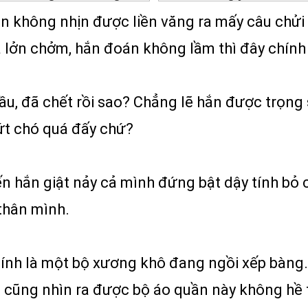
n không nhịn được liền văng ra mấy câu chửi 
 lởn chởm, hắn đoán không lầm thì đây chính
ầu, đã chết rồi sao? Chẳng lẽ hắn được trọng 
cứt chó quá đấy chứ?
iến hắn giật nảy cả mình đứng bật dậy tính bỏ
thân mình.
chính là một bộ xương khô đang ngồi xếp bàng
 cũng nhìn ra được bộ áo quần này không hề