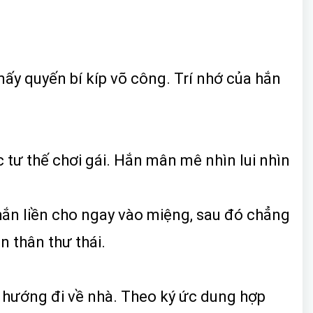
ấy quyến bí kíp võ công. Trí nhớ của hắn
c tư thế chơi gái. Hắn mân mê nhìn lui nhìn
hắn liền cho ngay vào miệng, sau đó chẳng
 thân thư thái.
n hướng đi về nhà. Theo ký ức dung hợp