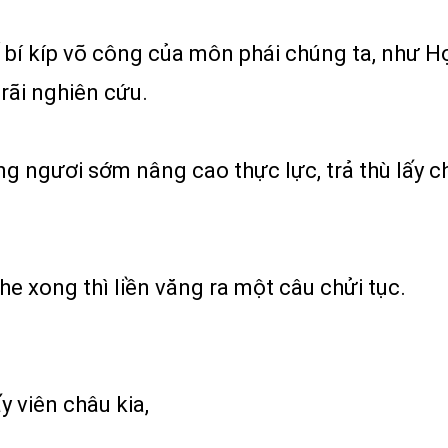
bí kíp võ công của môn phái chúng ta, như Hợ
rãi nghiên cứu.
ọng ngươi sớm nâng cao thực lực, trả thù lấy c
e xong thì liền văng ra một câu chửi tục.
 viên châu kia,