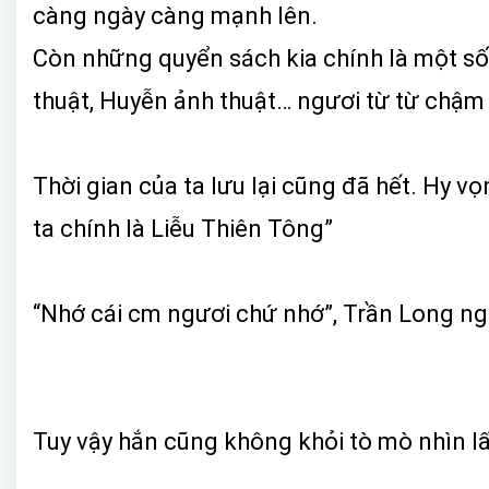
càng ngày càng mạnh lên.
Còn những quyển sách kia chính là một số 
thuật, Huyễn ảnh thuật… ngươi từ từ chậm 
Thời gian của ta lưu lại cũng đã hết. Hy v
ta chính là Liễu Thiên Tông”
“Nhớ cái cm ngươi chứ nhớ”, Trần Long ngh
Tuy vậy hắn cũng không khỏi tò mò nhìn lấy