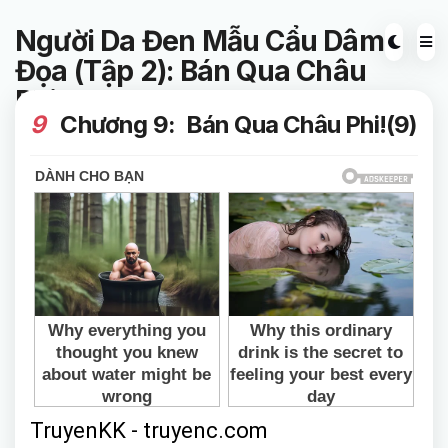
Người Da Đen Mẫu Cẩu Dâm
Đọa (Tập 2): Bán Qua Châu
Phi!
9
Chương 9: Bán Qua Châu Phi!(9)
TruyenKK - truyenc.com