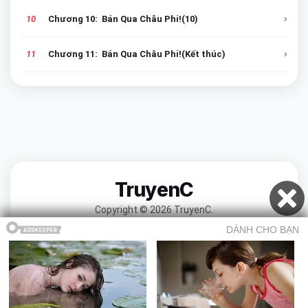
10
Chương 10: Bán Qua Châu Phi!(10)
11
Chương 11: Bán Qua Châu Phi!(Kết thúc)
TruyenC
Copyright © 2026 TruyenC.