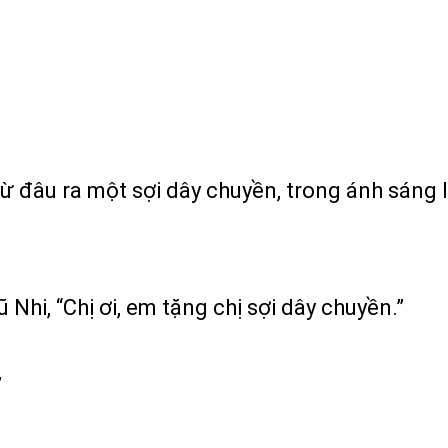
ừ đâu ra một sợi dây chuyền, trong ánh sáng 
Nhi, “Chị ơi, em tặng chị sợi dây chuyền.”
”