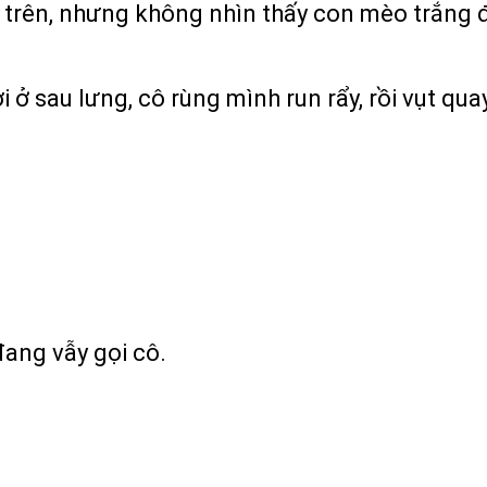
g trên, nhưng không nhìn thấy con mèo trắng 
 sau lưng, cô rùng mình run rẩy, rồi vụt qua
đang vẫy gọi cô.