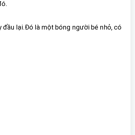
đó.
y đầu lại.Đó là một bóng người bé nhỏ, có