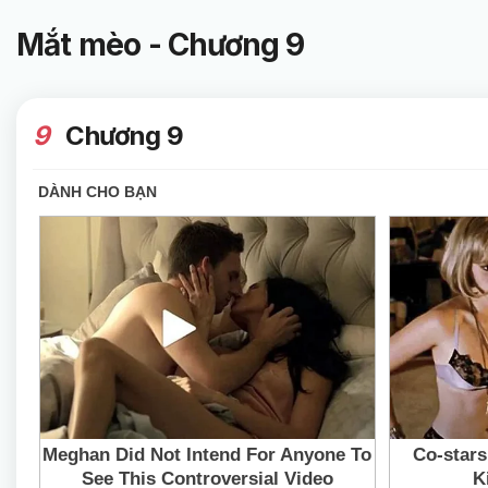
Mắt mèo - Chương 9
9
Chương 9