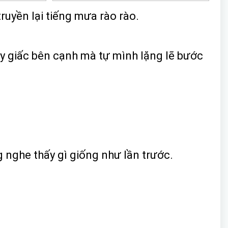
ruyền lại tiếng mưa rào rào.
y giấc bên cạnh mà tự mình lặng lẽ bước
 nghe thấy gì giống như lần trước.