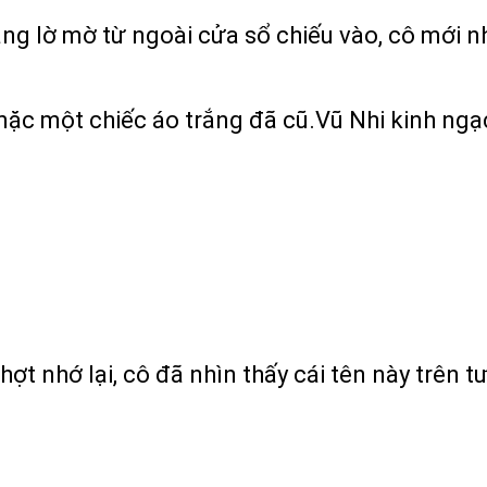
áng lờ mờ từ ngoài cửa sổ chiếu vào, cô mới 
mặc một chiếc áo trắng đã cũ.Vũ Nhi kinh ngạc
chợt nhớ lại, cô đã nhìn thấy cái tên này trê