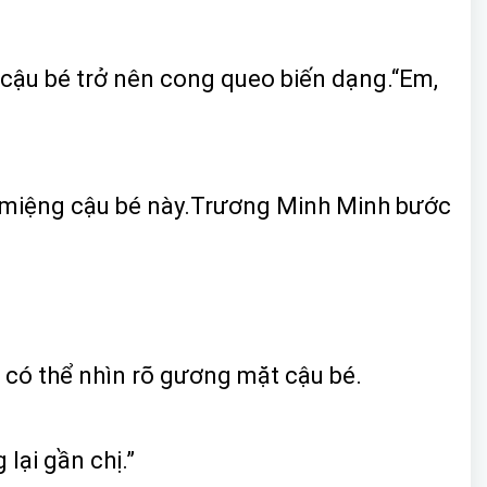
 cậu bé trở nên cong queo biến dạng.“Em,
từ miệng cậu bé này.Trương Minh Minh bước
ô có thể nhìn rõ gương mặt cậu bé.
lại gần chị.”