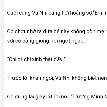
Cuối cùng Vũ Nhi cũng hơi hoảng sợ.“Em ma
Cô chợt nhớ ra đứa bé này không còn mẹ n
với cô bằng giọng nói ngọt ngào.
“Chị ơi, chị xinh thật đấy!”
Trước lời khen ngợi, Vũ Nhi không biết nên
Cô dừng lại giây lát rồi nói: “Trương Minh