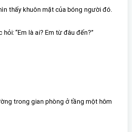
nhìn thấy khuôn mặt của bóng người đó.
 hỏi: “Em là ai? Em từ đâu đến?”
n tường trong gian phòng ở tầng một hôm