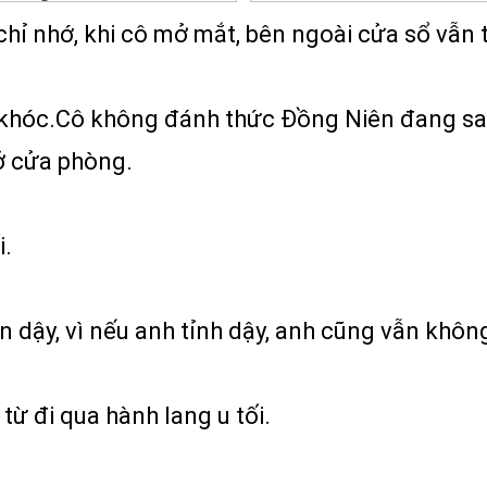
chỉ nhớ, khi cô mở mắt, bên ngoài cửa sổ vẫn t
em khóc.Cô không đánh thức Đồng Niên đang sa
ở cửa phòng.
i.
 dậy, vì nếu anh tỉnh dậy, anh cũng vẫn không
từ đi qua hành lang u tối.