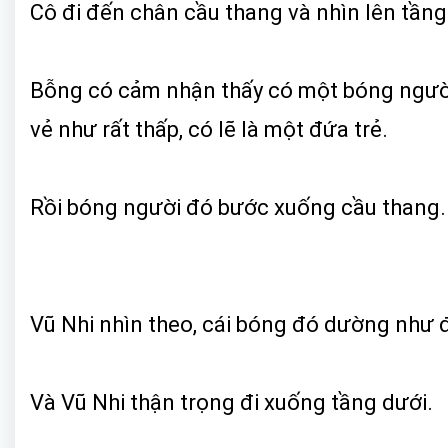
Cô đi đến chân cầu thang và nhìn lên tần
Bỗng có cảm nhận thấy có một bóng người ở
vẻ như rất thấp, có lẽ là một đứa trẻ.
Rồi bóng người đó bước xuống cầu thang.
Vũ Nhi nhìn theo, cái bóng đó dường như 
Và Vũ Nhi thận trọng đi xuống tầng dưới.