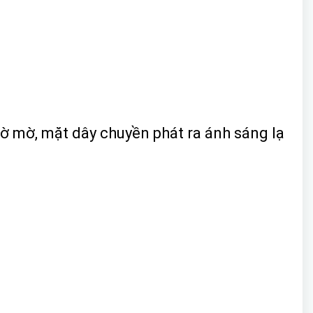
lờ mờ, mặt dây chuyền phát ra ánh sáng lạ