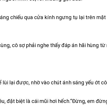
ng chiếu qua cửa kính ngưng tụ lại trên mặt
cùng, cô sợ phải nghe thấy đáp án hãi hùng 
 lùi lại được, nhờ vào chút ánh sáng yếu ớt c
, đặt biệt là cái mũi hơi hếch.“Đừng, em đừng 