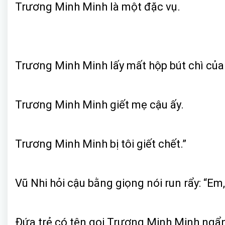
Trương Minh Minh là một đặc vụ.
Trương Minh Minh lấy mất hộp bút chì của 
Trương Minh Minh giết mẹ cậu ấy.
Trương Minh Minh bị tôi giết chết.”
Vũ Nhi hỏi cậu bằng giọng nói run rẩy: “E
Đứa trẻ có tên gọi Trương Minh Minh ngẩn 