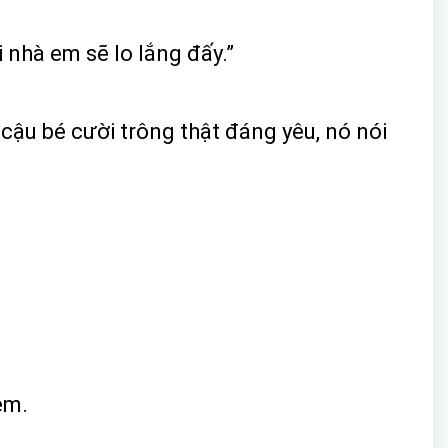
 nhà em sẽ lo lắng đấy.”
ậu bé cười trông thật đáng yêu, nó nói
em.