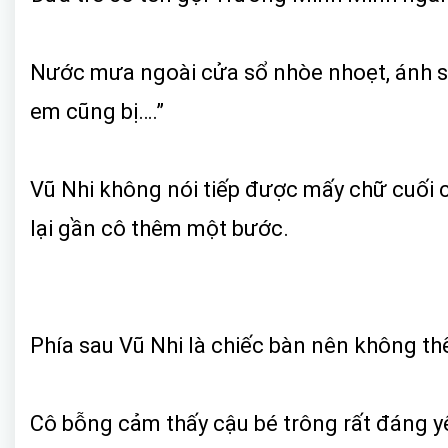
Nước mưa ngoài cửa sổ nhòe nhoẹt, ánh sá
em cũng bị….”
Vũ Nhi không nói tiếp được mấy chữ cuối 
lại gần cô thêm một bước.
Phía sau Vũ Nhi là chiếc bàn nên không thể
Cô bỗng cảm thấy cậu bé trông rất đáng yêu