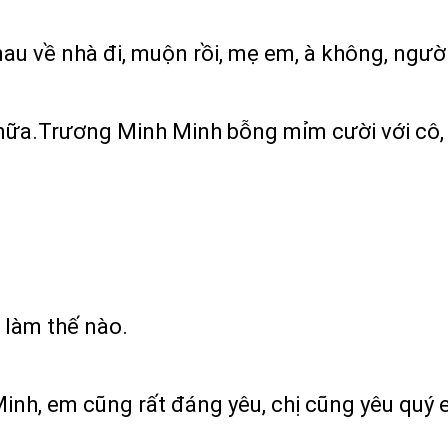
u về nhà đi, muộn rồi, mẹ em, à không, người
ữa.Trương Minh Minh bỗng mỉm cười với cô, c
 làm thế nào.
 Minh, em cũng rất đáng yêu, chị cũng yêu quý 