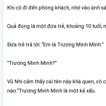
Khi cô đi đến phòng khách, nhờ vào ánh s
Quả đúng là một đứa trẻ, khoảng 10 tuổi, 
Đứa trẻ trả lời: “Em là Trương Minh Minh.”
“Trương Minh Minh?”
Vũ Nhi cảm thấy cái tên này khá quen, cô 
nào.“Trương Minh Minh là một kẻ xấu.