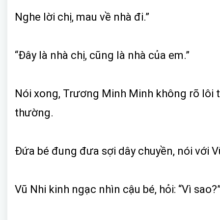
Nghe lời chị, mau về nhà đi.”
“Đây là nhà chị, cũng là nhà của em.”
Nói xong, Trương Minh Minh không rõ lôi t
thường.
Đứa bé đung đưa sợi dây chuyền, nói với Vũ 
Vũ Nhi kinh ngạc nhìn cậu bé, hỏi: “Vì sao?