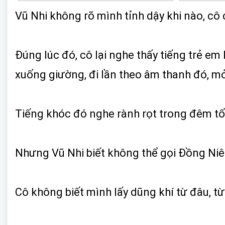
Vũ Nhi không rõ mình tỉnh dậy khi nào, cô 
Đúng lúc đó, cô lại nghe thấy tiếng trẻ 
xuống giường, đi lần theo âm thanh đó, m
Tiếng khóc đó nghe rành rọt trong đêm tố
Nhưng Vũ Nhi biết không thể gọi Đồng Niên
Cô không biết mình lấy dũng khí từ đâu, từ 