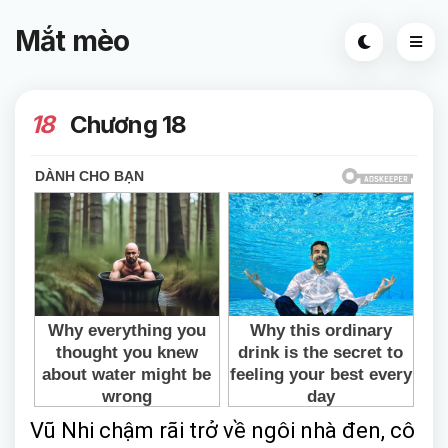
Mắt mèo
18
Chương 18
Vũ Nhi chậm rãi trở về ngôi nhà đen, cô