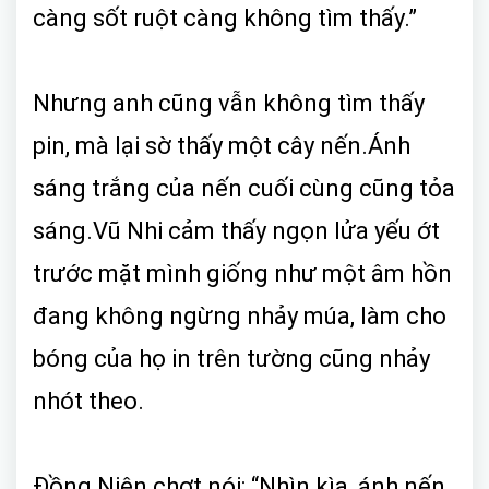
càng sốt ruột càng không tìm thấy.”
Nhưng anh cũng vẫn không tìm thấy
pin, mà lại sờ thấy một cây nến.Ánh
sáng trắng của nến cuối cùng cũng tỏa
sáng.Vũ Nhi cảm thấy ngọn lửa yếu ớt
trước mặt mình giống như một âm hồn
đang không ngừng nhảy múa, làm cho
bóng của họ in trên tường cũng nhảy
nhót theo.
Đồng Niên chợt nói: “Nhìn kìa, ánh nến