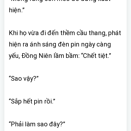
hiện.”
Khi họ vừa đi đến thềm cầu thang, phát
hiện ra ánh sáng đèn pin ngày càng
yếu, Đồng Niên lầm bầm: “Chết tiệt.”
“Sao vậy?”
“Sắp hết pin rồi.”
“Phải làm sao đây?”