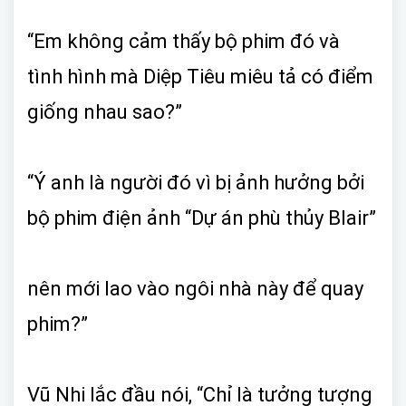
“Em không cảm thấy bộ phim đó và
tình hình mà Diệp Tiêu miêu tả có điểm
giống nhau sao?”
“Ý anh là người đó vì bị ảnh hưởng bởi
bộ phim điện ảnh “Dự án phù thủy Blair”
nên mới lao vào ngôi nhà này để quay
phim?”
Vũ Nhi lắc đầu nói, “Chỉ là tưởng tượng