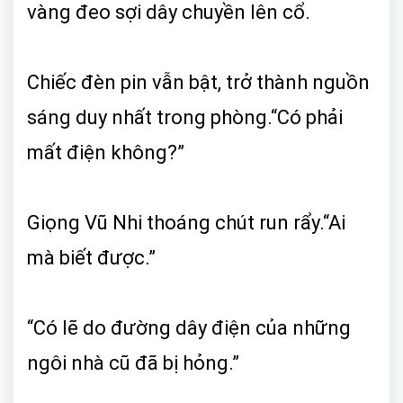
vàng đeo sợi dây chuyền lên cổ.
Chiếc đèn pin vẫn bật, trở thành nguồn
sáng duy nhất trong phòng.“Có phải
mất điện không?”
Giọng Vũ Nhi thoáng chút run rẩy.“Ai
mà biết được.”
“Có lẽ do đường dây điện của những
ngôi nhà cũ đã bị hỏng.”