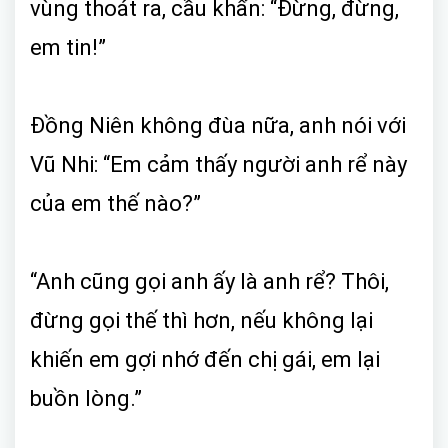
vùng thoát ra, cầu khẩn: “Đừng, đừng,
em tin!”
Đồng Niên không đùa nữa, anh nói với
Vũ Nhi: “Em cảm thấy người anh rể này
của em thế nào?”
“Anh cũng gọi anh ấy là anh rể? Thôi,
đừng gọi thế thì hơn, nếu không lại
khiến em gợi nhớ đến chị gái, em lại
buồn lòng.”