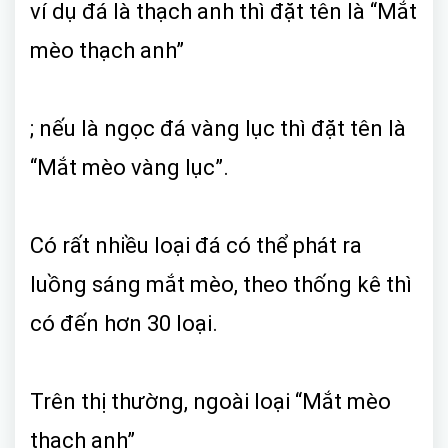
ví dụ đá là thạch anh thì đặt tên là “Mắt
mèo thạch anh”
; nếu là ngọc đá vàng lục thì đặt tên là
“Mắt mèo vàng lục”.
Có rất nhiều loại đá có thể phát ra
luồng sáng mắt mèo, theo thống kê thì
có đến hơn 30 loại.
Trên thị thường, ngoài loại “Mắt mèo
thạch anh”