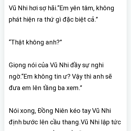
Vũ Nhi hơi sợ hãi.“Em yên tâm, không
phát hiện ra thứ gì đặc biệt cả.”
“Thật không anh?”
Giọng nói của Vũ Nhi đầy sự nghi
ngờ.“Em không tin ư? Vậy thì anh sẽ
đưa em lên tầng ba xem.”
Nói xong, Đồng Niên kéo tay Vũ Nhi
định bước lên cầu thang.Vũ Nhi lập tức