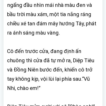
ngẩng đầu nhìn mái nhà màu đen và
bầu trời màu xám, một tia nắng ráng
chiều xé tan đám mây hướng Tây, phát
ra ánh sáng màu vàng.
Cô đến trước cửa, đang định ấn
chuông thì cửa đã tự mở ra, Diệp Tiêu
và Đồng Niên bước đến, khiến cô trở
tay không kịp, vội lùi lại phía sau.“Vũ
Nhi, chào em!”