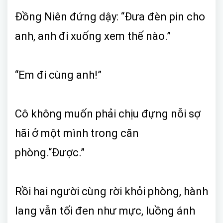
Đồng Niên đứng dậy: “Đưa đèn pin cho
anh, anh đi xuống xem thế nào.”
“Em đi cùng anh!”
Cô không muốn phải chịu đựng nỗi sợ
hãi ở một mình trong căn
phòng.“Được.”
Rồi hai người cùng rời khỏi phòng, hành
lang vẫn tối đen như mực, luồng ánh