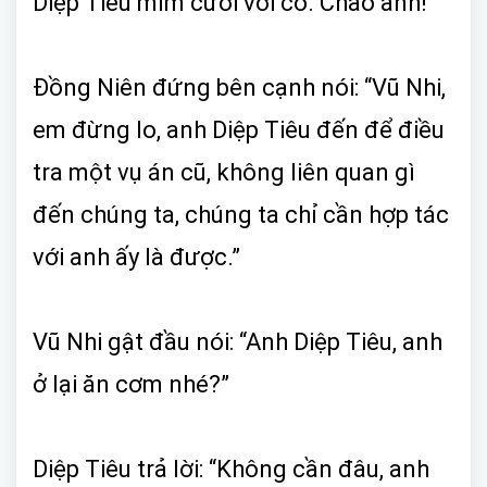
Diệp Tiêu mỉm cười với cô.“Chào anh!”
Đồng Niên đứng bên cạnh nói: “Vũ Nhi,
em đừng lo, anh Diệp Tiêu đến để điều
tra một vụ án cũ, không liên quan gì
đến chúng ta, chúng ta chỉ cần hợp tác
với anh ấy là được.”
Vũ Nhi gật đầu nói: “Anh Diệp Tiêu, anh
ở lại ăn cơm nhé?”
Diệp Tiêu trả lời: “Không cần đâu, anh