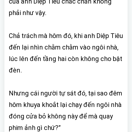
của anh Diệp Tiêu chắc chắn không
phải như vậy.
Chả trách mà hôm đó, khi anh Diệp Tiêu
đến lại nhìn chằm chằm vào ngôi nhà,
lúc lên đến tầng hai còn không cho bật
đèn.
Nhưng cái người tự sát đó, tại sao đêm
hôm khuya khoắt lại chạy đến ngôi nhà
đóng cửa bỏ không này để mà quay
phim ảnh gì chứ?”