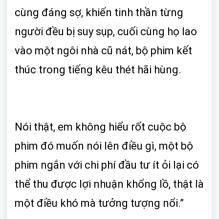
cùng đáng sợ, khiến tinh thần từng
người đều bị suy sụp, cuối cùng họ lao
vào một ngôi nhà cũ nát, bộ phim kết
thúc trong tiếng kêu thét hãi hùng.
Nói thật, em không hiểu rốt cuộc bộ
phim đó muốn nói lên điều gì, một bộ
phim ngắn với chi phí đầu tư ít ỏi lại có
thể thu được lợi nhuận khổng lồ, thật là
một điều khó mà tưởng tượng nổi.”