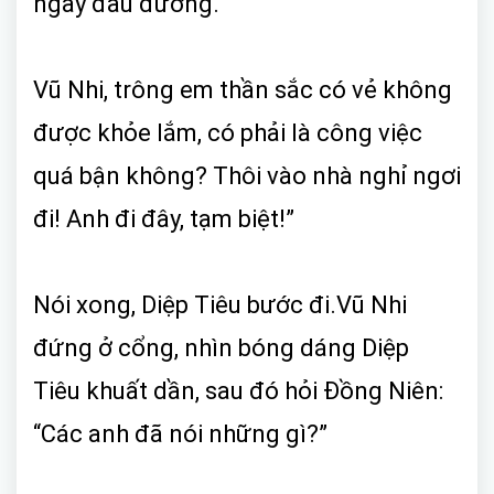
ngay đầu đường.
Vũ Nhi, trông em thần sắc có vẻ không
được khỏe lắm, có phải là công việc
quá bận không? Thôi vào nhà nghỉ ngơi
đi! Anh đi đây, tạm biệt!”
Nói xong, Diệp Tiêu bước đi.Vũ Nhi
đứng ở cổng, nhìn bóng dáng Diệp
Tiêu khuất dần, sau đó hỏi Đồng Niên:
“Các anh đã nói những gì?”