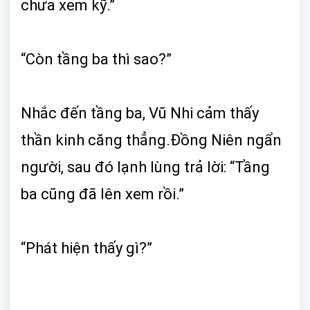
chưa xem kỹ.”
“Còn tầng ba thì sao?”
Nhắc đến tầng ba, Vũ Nhi cảm thấy
thần kinh căng thẳng.Đồng Niên ngẩn
người, sau đó lạnh lùng trả lời: “Tầng
ba cũng đã lên xem rồi.”
“Phát hiện thấy gì?”