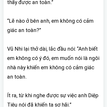
thấy được an toàn.”
“Lẽ nào ở bên anh, em không có cảm
giác an toàn?”
Vũ Nhi lại thở dài, lắc đầu nói: “Anh biết
em không có ý đó, em muốn nói là ngôi
nhà này khiến em không có cảm giác
an toàn.
Ít ra, từ khi nghe được sự việc anh Diệp
Tiêu nói đã khiến ta sợ hãi.”