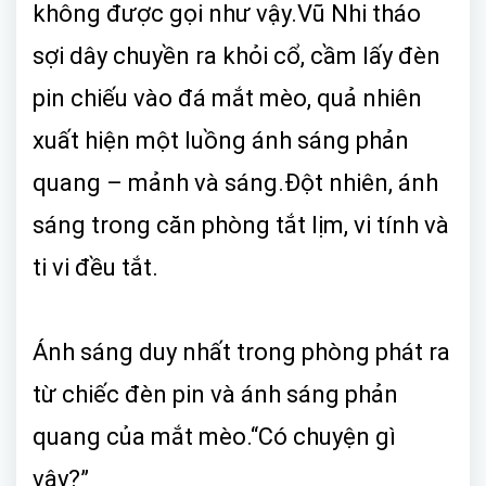
không được gọi như vậy.Vũ Nhi tháo
sợi dây chuyền ra khỏi cổ, cầm lấy đèn
pin chiếu vào đá mắt mèo, quả nhiên
xuất hiện một luồng ánh sáng phản
quang – mảnh và sáng.Đột nhiên, ánh
sáng trong căn phòng tắt lịm, vi tính và
ti vi đều tắt.
Ánh sáng duy nhất trong phòng phát ra
từ chiếc đèn pin và ánh sáng phản
quang của mắt mèo.“Có chuyện gì
vậy?”