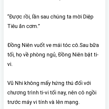
“Được rồi, lần sau chúng ta mời Diệp
Tiêu ăn cơm.”
Đồng Niên vuốt ve mái tóc cô.Sau bữa
tối, họ về phòng ngủ, Đồng Niên bật ti-
vi.
Vũ Nhi không mấy hứng thú đối với
chương trình ti-vi tối nay, nên cô ngồi
trước máy vi tính và lên mạng.