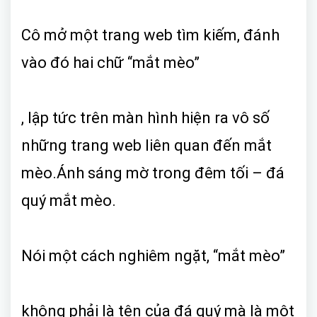
Cô mở một trang web tìm kiếm, đánh
vào đó hai chữ “mắt mèo”
, lập tức trên màn hình hiện ra vô số
những trang web liên quan đến mắt
mèo.Ánh sáng mờ trong đêm tối – đá
quý mắt mèo.
Nói một cách nghiêm ngặt, “mắt mèo”
không phải là tên của đá quý mà là một