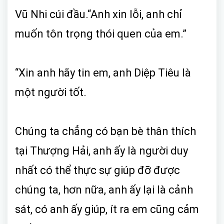
Vũ Nhi cúi đầu.“Anh xin lỗi, anh chỉ
muốn tôn trọng thói quen của em.”
“Xin anh hãy tin em, anh Diệp Tiêu là
một người tốt.
Chúng ta chẳng có bạn bè thân thích
tại Thượng Hải, anh ấy là người duy
nhất có thể thực sự giúp đỡ được
chúng ta, hơn nữa, anh ấy lại là cảnh
sát, có anh ấy giúp, ít ra em cũng cảm