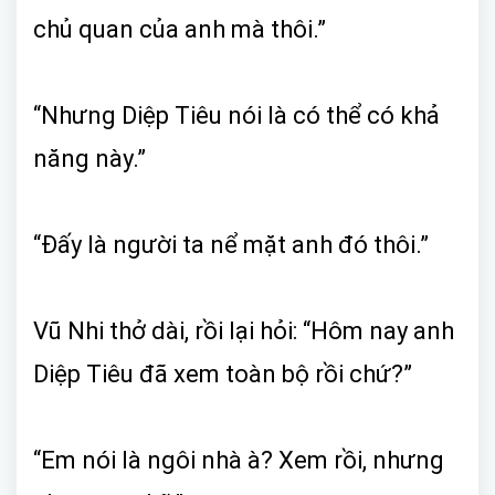
chủ quan của anh mà thôi.”
“Nhưng Diệp Tiêu nói là có thể có khả
năng này.”
“Đấy là người ta nể mặt anh đó thôi.”
Vũ Nhi thở dài, rồi lại hỏi: “Hôm nay anh
Diệp Tiêu đã xem toàn bộ rồi chứ?”
“Em nói là ngôi nhà à? Xem rồi, nhưng