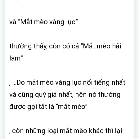
và “Mắt mèo vàng lục”
thường thấy, còn có cả “Mắt mèo hải
lam”
, …Do mắt mèo vàng lục nổi tiếng nhất
và cũng quý giá nhất, nên nó thường
được gọi tắt là “mắt mèo”
, còn những loại mắt mèo khác thì lại