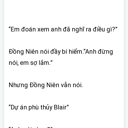
“Em đoán xem anh đã nghĩ ra điều gì?”
Đồng Niên nói đầy bí hiểm.“Anh đừng
nói, em sợ lắm.”
Nhưng Đồng Niên vẫn nói.
“Dự án phù thủy Blair”