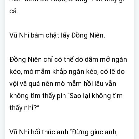
cả.
Vũ Nhi bám chặt lấy Đồng Niên.
Đồng Niên chỉ có thể dò dẫm mở ngăn
kéo, mò mẫm khắp ngăn kéo, có lẽ do
vội vã quá nên mò mẫm hồi lâu vẫn
không tìm thấy pin.“Sao lại không tìm
thấy nhỉ?”
Vũ Nhi hối thúc anh.“Đừng giục anh,