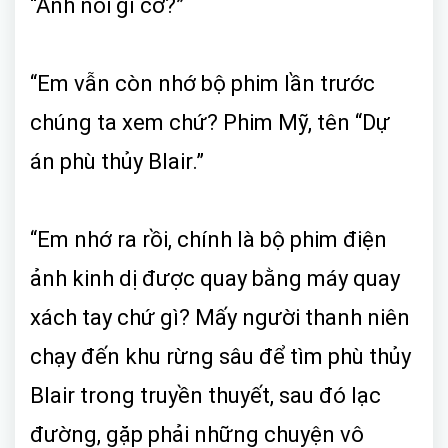
“Anh nói gì cơ?”
“Em vẫn còn nhớ bộ phim lần trước
chúng ta xem chứ? Phim Mỹ, tên “Dự
án phù thủy Blair.”
“Em nhớ ra rồi, chính là bộ phim điện
ảnh kinh dị được quay bằng máy quay
xách tay chứ gì? Mấy người thanh niên
chạy đến khu rừng sâu để tìm phù thủy
Blair trong truyền thuyết, sau đó lạc
đường, gặp phải những chuyện vô