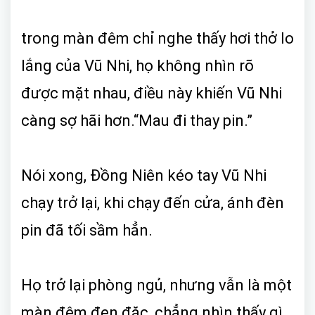
trong màn đêm chỉ nghe thấy hơi thở lo
lắng của Vũ Nhi, họ không nhìn rõ
được mặt nhau, điều này khiến Vũ Nhi
càng sợ hãi hơn.“Mau đi thay pin.”
Nói xong, Đồng Niên kéo tay Vũ Nhi
chạy trở lại, khi chạy đến cửa, ánh đèn
pin đã tối sầm hẳn.
Họ trở lại phòng ngủ, nhưng vẫn là một
màn đêm đen đặc, chẳng nhìn thấy gì