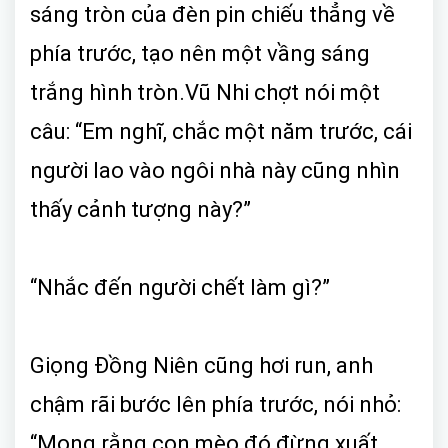
sáng tròn của đèn pin chiếu thẳng về
phía trước, tạo nên một vầng sáng
trắng hình tròn.Vũ Nhi chợt nói một
câu: “Em nghĩ, chắc một năm trước, cái
người lao vào ngôi nhà này cũng nhìn
thấy cảnh tượng này?”
“Nhắc đến người chết làm gì?”
Giọng Đồng Niên cũng hơi run, anh
chậm rãi bước lên phía trước, nói nhỏ:
“Mong rằng con mèo đó đừng xuất