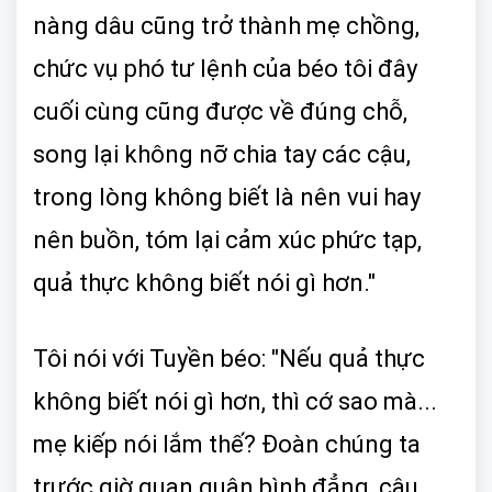
nàng dâu cũng trở thành mẹ chồng,
chức vụ phó tư lệnh của béo tôi đây
cuối cùng cũng được về đúng chỗ,
song lại không nỡ chia tay các cậu,
trong lòng không biết là nên vui hay
nên buồn, tóm lại cảm xúc phức tạp,
quả thực không biết nói gì hơn."
Tôi nói với Tuyền béo: "Nếu quả thực
không biết nói gì hơn, thì cớ sao mà...
mẹ kiếp nói lắm thế? Đoàn chúng ta
trước giờ quan quân bình đẳng, cậu