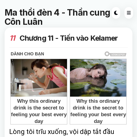
Ma thổi đèn 4 - Thần cung
Côn Luân
11
Chương 11 - Tiến vào Kelamer
Lòng tôi trĩu xuống, vội dập tắt đầu