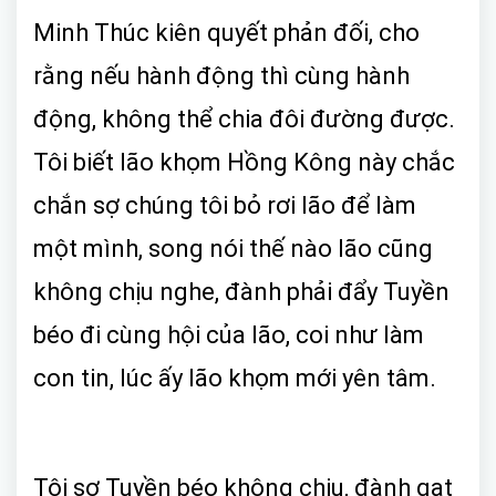
Minh Thúc kiên quyết phản đối, cho
rằng nếu hành động thì cùng hành
động, không thể chia đôi đường được.
Tôi biết lão khọm Hồng Kông này chắc
chắn sợ chúng tôi bỏ rơi lão để làm
một mình, song nói thế nào lão cũng
không chịu nghe, đành phải đẩy Tuyền
béo đi cùng hội của lão, coi như làm
con tin, lúc ấy lão khọm mới yên tâm.
Tôi sợ Tuyền béo không chịu, đành gạt