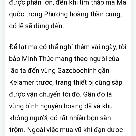
được phần lớn, đến khi tìm tháp ma Ma
quốc trong Phượng hoàng thần cung,
có lẽ sẽ dùng đến.
Để lạt ma có thể nghỉ thêm vài ngày, tôi
bảo Minh Thúc mang theo người của
lão ta đến vùng Gazebochinh gần
Kelamer trước, trang thiết bị cũng sắp
được vận chuyển tới đó. Gần đó là
vùng bình nguyên hoang dã và khu
không người, có rất nhiều bọn săn
trộm. Ngoài việc mua vũ khí đạn dược