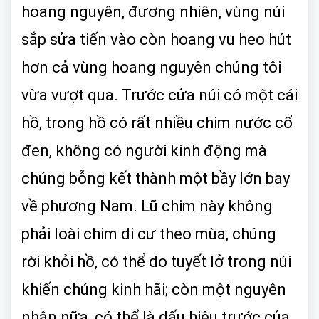
hoang nguyên, đương nhiên, vùng núi
sắp sửa tiến vào còn hoang vu heo hút
hơn cả vùng hoang nguyên chúng tôi
vừa vượt qua. Trước cửa núi có một cái
hồ, trong hồ có rất nhiều chim nước cổ
đen, không có người kinh động mà
chúng bỗng kết thành một bầy lớn bay
về phương Nam. Lũ chim này không
phải loài chim di cư theo mùa, chúng
rời khỏi hồ, có thể do tuyết lở trong núi
khiến chúng kinh hãi; còn một nguyên
nhân nữa, có thể là dấu hiệu trước của