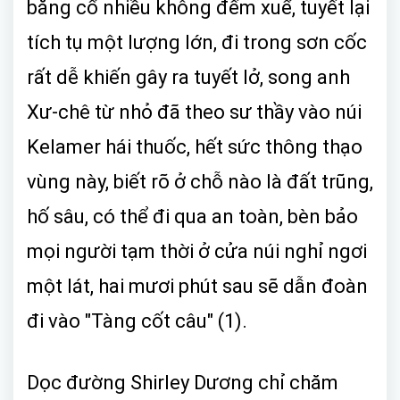
băng cổ nhiều không đếm xuể, tuyết lại
tích tụ một lượng lớn, đi trong sơn cốc
rất dễ khiến gây ra tuyết lở, song anh
Xư-chê từ nhỏ đã theo sư thầy vào núi
Kelamer hái thuốc, hết sức thông thạo
vùng này, biết rõ ở chỗ nào là đất trũng,
hố sâu, có thể đi qua an toàn, bèn bảo
mọi người tạm thời ở cửa núi nghỉ ngơi
một lát, hai mươi phút sau sẽ dẫn đoàn
đi vào "Tàng cốt câu" (1).
Dọc đường Shirley Dương chỉ chăm