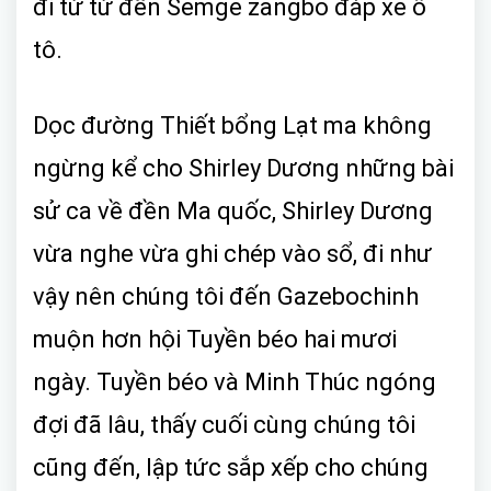
đi từ từ đến Semge zangbo đáp xe ô
tô.
Dọc đường Thiết bổng Lạt ma không
ngừng kể cho Shirley Dương những bài
sử ca về đền Ma quốc, Shirley Dương
vừa nghe vừa ghi chép vào sổ, đi như
vậy nên chúng tôi đến Gazebochinh
muộn hơn hội Tuyền béo hai mươi
ngày. Tuyền béo và Minh Thúc ngóng
đợi đã lâu, thấy cuối cùng chúng tôi
cũng đến, lập tức sắp xếp cho chúng