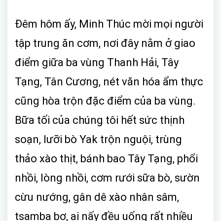
Đêm hôm ấy, Minh Thúc mời mọi người
tập trung ăn cơm, nơi đây nằm ở giao
điểm giữa ba vùng Thanh Hải, Tây
Tạng, Tân Cương, nét văn hóa ẩm thực
cũng hòa trộn đặc điểm của ba vùng.
Bữa tối của chúng tôi hết sức thịnh
soạn, lưỡi bò Yak trộn nguội, trùng
thảo xào thịt, bánh bao Tây Tạng, phổi
nhồi, lòng nhồi, cơm rưới sữa bò, sườn
cừu nướng, gân dê xào nhân sâm,
tsamba bơ, ai nấy đều uống rất nhiều