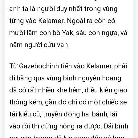
anh ta là người duy nhất trong vùng
từng vào Kelamer. Ngoài ra còn có
mười lăm con bò Yak, sáu con ngựa, và
năm người cửu vạn.
Từ Gazebochinh tiến vào Kelamer, phải
đi băng qua vùng bình nguyên hoang
dã có rất nhiều khe hẻm, điều kiện giao
thông kém, gần đó chỉ có một chiếc xe
tải kiểu cũ, truyền động hai bánh, lái
vào rồi thì đừng hòng ra được. Dải bình