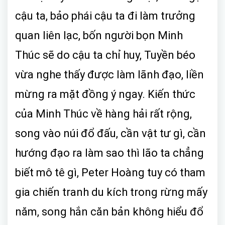
cậu ta, bảo phái cậu ta đi làm trưởng
quan liên lạc, bốn người bọn Minh
Thúc sẽ do cậu ta chỉ huy, Tuyền béo
vừa nghe thấy được làm lãnh đạo, liền
mừng ra mặt đồng ý ngay. Kiến thức
của Minh Thúc về hàng hải rất rộng,
song vào núi đổ đấu, cần vật tư gì, cần
hướng đạo ra làm sao thì lão ta chẳng
biết mô tê gì, Peter Hoàng tuy có tham
gia chiến tranh du kích trong rừng mấy
năm, song hắn căn bản không hiểu đổ