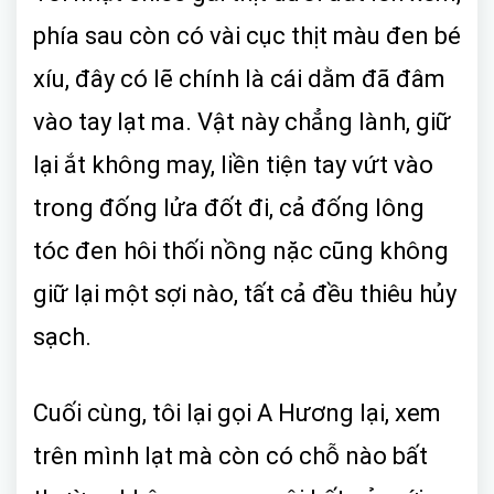
phía sau còn có vài cục thịt màu đen bé
xíu, đây có lẽ chính là cái dằm đã đâm
vào tay lạt ma. Vật này chẳng lành, giữ
lại ắt không may, liền tiện tay vứt vào
trong đống lửa đốt đi, cả đống lông
tóc đen hôi thối nồng nặc cũng không
giữ lại một sợi nào, tất cả đều thiêu hủy
sạch.
Cuối cùng, tôi lại gọi A Hương lại, xem
trên mình lạt mà còn có chỗ nào bất