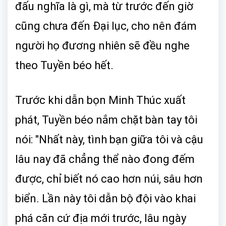
đấu nghĩa là gì, mà từ trước đến giờ
cũng chưa đến Đại lục, cho nên đám
người họ đương nhiên sẽ đều nghe
theo Tuyền béo hết.
Trước khi dẫn bọn Minh Thúc xuất
phát, Tuyền béo nắm chặt bàn tay tôi
nói: "Nhất này, tình bạn giữa tôi và cậu
lâu nay đã chẳng thể nào đong đếm
được, chỉ biết nó cao hơn núi, sâu hơn
biển. Lần này tôi dẫn bộ đội vào khai
phá căn cứ địa mới trước, lâu ngày