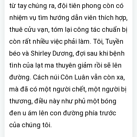
từ tay chúng ra, đội tiên phong còn có
nhiệm vụ tìm hướng dẫn viên thích hợp,
thuê cửu vạn, tóm lại công tác chuẩn bị
còn rất nhiều việc phải làm. Tôi, Tuyền
béo và Shirley Dương, đợi sau khi bệnh
tình của lạt ma thuyên giảm rồi sẽ lên
đường. Cách núi Côn Luân vẫn còn xa,
mà đã có một người chết, một người bị
thương, điều này như phủ một bóng
đen u ám lên con đường phía trước
của chúng tôi.