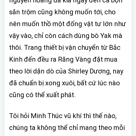
nguyên hoang dã kia ngay đến cả bọn
săn trộm cũng không muốn tới, cho
nên muốn thồ một đống vật tư lớn như
vậy vào, chỉ còn cách dùng bò Yak mà
thôi. Trang thiết bị vận chuyển từ Bắc
Kinh đến đều ra Răng Vàng đặt mua
theo lời dặn dò của Shirley Dương, nay
đã chuẩn bị xong xuôi, bất cứ lúc nào
cũng có thể xuất phát.
Tôi hỏi Minh Thúc vũ khí thì thế nào,
chúng ta không thể chỉ mang theo mỗi