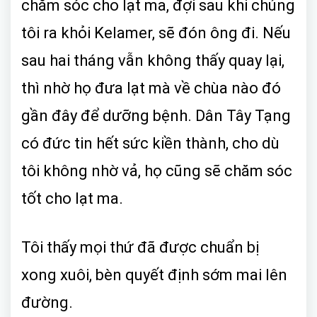
chăm sóc cho lạt ma, đợi sau khi chúng
tôi ra khỏi Kelamer, sẽ đón ông đi. Nếu
sau hai tháng vẫn không thấy quay lại,
thì nhờ họ đưa lạt mà về chùa nào đó
gần đây để dưỡng bệnh. Dân Tây Tạng
có đức tin hết sức kiền thành, cho dù
tôi không nhờ vả, họ cũng sẽ chăm sóc
tốt cho lạt ma.
Tôi thấy mọi thứ đã được chuẩn bị
xong xuôi, bèn quyết định sớm mai lên
đường.