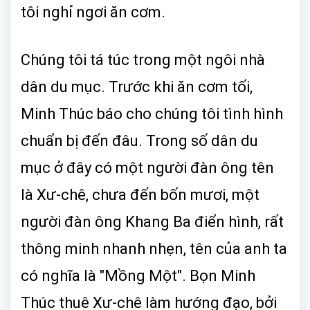
tôi nghỉ ngơi ăn cơm.
Chúng tôi tá túc trong một ngôi nhà
dân du mục. Trước khi ăn cơm tối,
Minh Thúc báo cho chúng tôi tình hình
chuẩn bị đến đâu. Trong số dân du
mục ở đây có một người đàn ông tên
là Xư-chê, chưa đến bốn mươi, một
người đàn ông Khang Ba điển hình, rất
thông minh nhanh nhẹn, tên của anh ta
có nghĩa là "Mồng Một". Bọn Minh
Thúc thuê Xư-chê làm hướng đạo, bởi