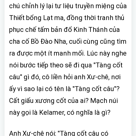
chú chỉnh lý lại tư liệu truyền miệng của
Thiết bổng Lạt ma, đồng thời tranh thủ
phục chế tấm bản đổ Kinh Thánh của
cha cố Bồ Đào Nha, cuối cùng cũng tìm
ra được một ít manh mối. Lúc này nghe
nói bước tiếp theo sẽ đi qua "Tàng cốt
câu" gì đó, cô liền hỏi anh Xư-chê, nơi
ấy vì sao lại có tên là "Tàng cốt câu"?
Cất giấu xương cốt của ai? Mạch núi
này gọi là Kelamer, có nghĩa là gì?
Anh Xư-chê nói: "Tàng cốt câu có