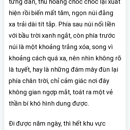
từng đàn, thú hoang chốc chốc lại xuất
hiện rồi biến mất tăm, ngọn núi đằng
xa trải dài tít tắp. Phía sau núi nối liền
với bầu trời xanh ngắt, còn phía trước
núi là một khoảng trắng xóa, song vì
khoảng cách quá xa, nên nhìn không rõ
là tuyết, hay là những đám mây đùn lại
phía chân trời, chỉ cảm giác nơi đây
không gian ngợp mắt, toát ra một vẻ
thần bí khó hình dung được.
Đi được năm ngày, thì hết khu vực