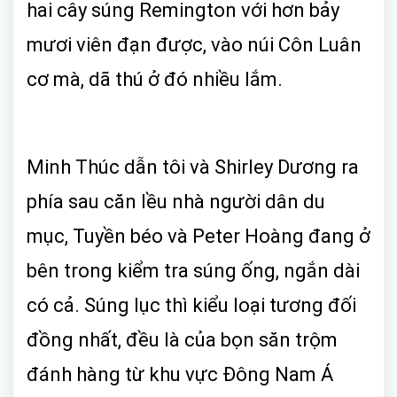
hai cây súng Remington với hơn bảy
mươi viên đạn được, vào núi Côn Luân
cơ mà, dã thú ở đó nhiều lắm.
Minh Thúc dẫn tôi và Shirley Dương ra
phía sau căn lều nhà người dân du
mục, Tuyền béo và Peter Hoàng đang ở
bên trong kiểm tra súng ống, ngắn dài
có cả. Súng lục thì kiểu loại tương đối
đồng nhất, đều là của bọn săn trộm
đánh hàng từ khu vực Đông Nam Á