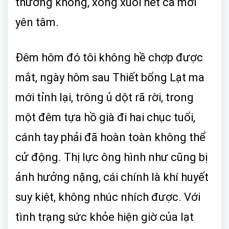
thường không, xong xuôi hết cả mới
yên tâm.
Đêm hôm đó tôi không hề chợp được
mắt, ngày hôm sau Thiết bổng Lạt ma
mới tỉnh lại, trông ủ dột rã rời, trong
một đêm tựa hồ già đi hai chục tuổi,
cánh tay phải đã hoàn toàn không thể
cử động. Thị lực ông hình như cũng bị
ảnh hưởng nặng, cái chính là khí huyết
suy kiệt, không nhúc nhích được. Với
tình trạng sức khỏe hiện giờ của lạt