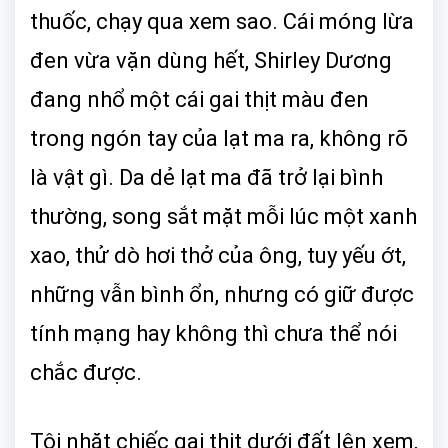
thuốc, chạy qua xem sao. Cái móng lừa
đen vừa vặn dùng hết, Shirley Dương
đang nhổ một cái gai thịt màu đen
trong ngón tay của lạt ma ra, không rõ
là vật gì. Da dẻ lạt ma đã trở lại bình
thường, song sắt mặt mỗi lúc một xanh
xao, thử dò hơi thở của ông, tuy yếu ớt,
những vẫn bình ổn, nhưng có giữ được
tính mạng hay không thì chưa thể nói
chắc được.
Tôi nhặt chiếc gai thịt dưới đất lên xem,