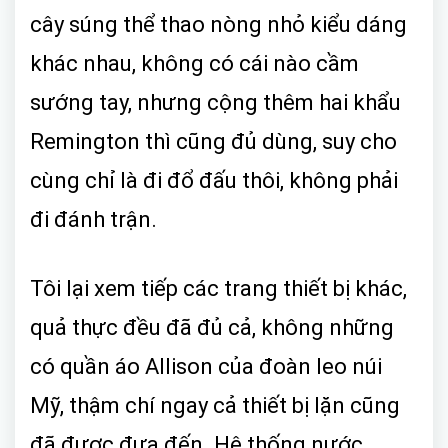
cây súng thể thao nòng nhỏ kiểu dáng
khác nhau, không có cái nào cầm
sướng tay, nhưng cộng thêm hai khẩu
Remington thì cũng đủ dùng, suy cho
cùng chỉ là đi đổ đấu thôi, không phải
đi đánh trận.
Tôi lại xem tiếp các trang thiết bị khác,
quả thực đều đã đủ cả, không những
có quần áo Allison của đoàn leo núi
Mỹ, thậm chí ngay cả thiết bị lặn cũng
đã được đưa đến. Hệ thống nước