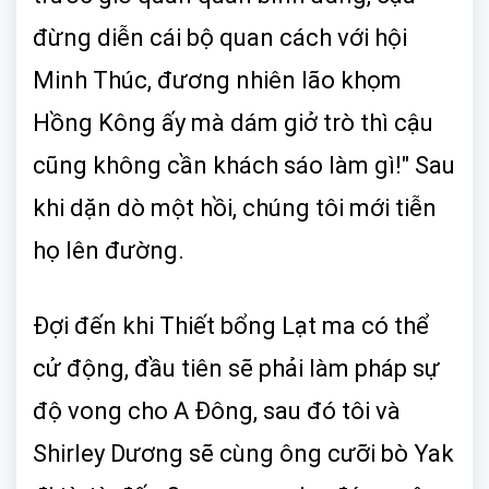
đừng diễn cái bộ quan cách với hội
Minh Thúc, đương nhiên lão khọm
Hồng Kông ấy mà dám giở trò thì cậu
cũng không cần khách sáo làm gì!" Sau
khi dặn dò một hồi, chúng tôi mới tiễn
họ lên đường.
Đợi đến khi Thiết bổng Lạt ma có thể
cử động, đầu tiên sẽ phải làm pháp sự
độ vong cho A Đông, sau đó tôi và
Shirley Dương sẽ cùng ông cưỡi bò Yak