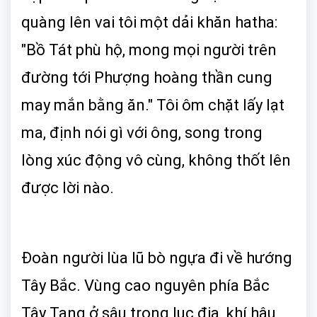
quàng lên vai tôi một dải khăn hatha:
"Bồ Tát phù hộ, mong mọi người trên
đường tới Phượng hoàng thần cung
may mắn bằng ăn." Tôi ôm chặt lấy lạt
ma, định nói gì với ông, song trong
lòng xúc động vô cùng, không thốt lên
được lời nào.
Đoàn người lùa lũ bò ngựa đi về hướng
Tây Bắc. Vùng cao nguyên phía Bắc
Tây Tạng ở sâu trong lục địa, khí hậu