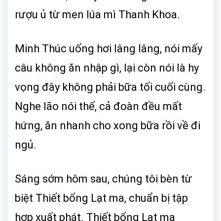
rượu ủ từ men lúa mì Thanh Khoa.
Minh Thúc uống hơi lâng lâng, nói mấy
câu không ăn nhập gì, lại còn nói là hy
vọng đây không phải bữa tối cuối cùng.
Nghe lão nói thế, cả đoàn đều mất
hứng, ăn nhanh cho xong bữa rồi về đi
ngủ.
Sáng sớm hôm sau, chúng tôi bèn từ
biệt Thiết bổng Lạt ma, chuẩn bị tập
hợp xuất phát. Thiết bổng Lạt ma