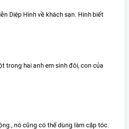
iễn Diệp Hinh về khách sạn. Hinh biết
ột trong hai anh em sinh đôi, con của
ộng , nó cũng có thể dùng làm cặp tóc.