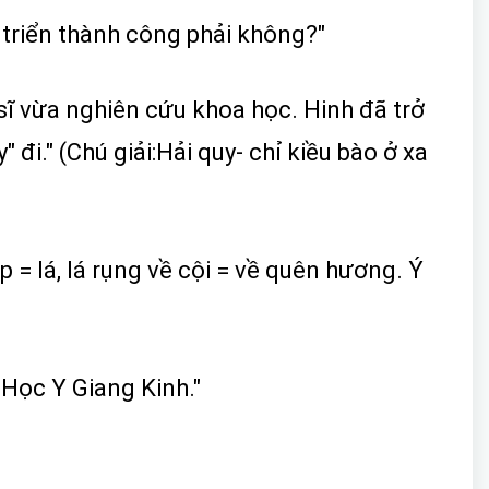
triển thành công phải không?"
sĩ vừa nghiên cứu khoa học. Hinh đã trở
đi." (Chú giải:Hải quy- chỉ kiều bào ở xa
 = lá, lá rụng về cội = về quên hương. Ý
 Học Y Giang Kinh."