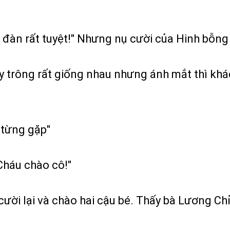
i đàn rất tuyệt!" Nhưng nụ cười của Hinh bỗng
y trông rất giống nhau nhưng ánh mắt thì khác
 từng gặp"
Cháu chào cô!"
cười lại và chào hai cậu bé. Thấy bà Lương Chỉ