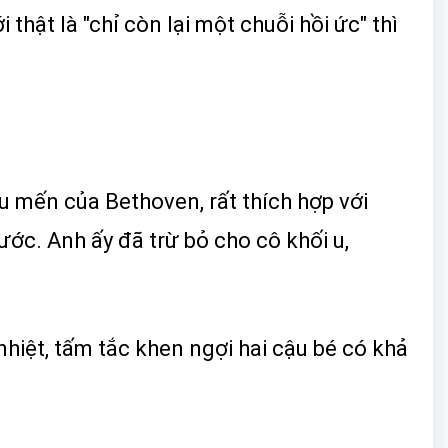
thật là "chỉ còn lại một chuỗi hồi ức" thì
u mến của Bethoven, rất thích hợp với
ớc. Anh ấy đã trừ bỏ cho cô khối u,
hiệt, tấm tắc khen ngợi hai cậu bé có khả