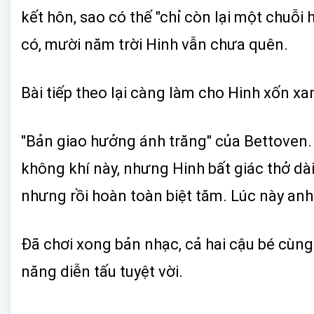
kết hôn, sao có thế "chỉ còn lại một chuỗi 
có, mười năm trời Hinh vẫn chưa quên.
Bài tiếp theo lại càng làm cho Hinh xốn xa
"Bản giao hưởng ánh trăng" của Bettoven. N
không khí này, nhưng Hinh bất giác thở dà
nhưng rồi hoàn toàn biệt tăm. Lúc này an
Đã chơi xong bản nhạc, cả hai cậu bé cùng
năng diễn tấu tuyệt vời.