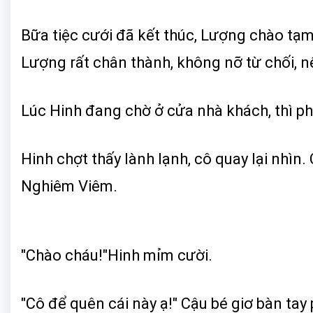
Bữa tiệc cưới đã kết thúc, Lượng chào tạm 
Lượng rất chân thành, không nỡ từ chối, nê
Lúc Hinh đang chờ ở cửa nhà khách, thì phí
Hinh chợt thấy lành lạnh, cô quay lại nhìn
Nghiêm Viêm.
"Chào cháu!"Hinh mỉm cười.
"Cô để quên cái này ạ!" Cậu bé giơ bàn ta