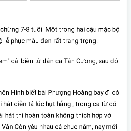
i, chừng 7-8 tuổi. Một trong hai cậu mặc bộ
ộ lễ phục màu đen rất trang trọng.
 em" cải biên từ dân ca Tân Cương, sau đó
 nên Hinh biết bài Phượng Hoàng bay đi có
 hát diễn tả lúc hụt hẫng , trong ca từ có
ài hát thì hoàn toàn không thích hợp với
 và Vân Côn yêu nhau cả chục năm, nay mới