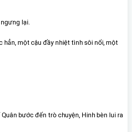
 ngưng lại.
 hẳn, một cậu đầy nhiệt tình sôi nổi, một
 Quân bước đến trò chuyện, Hinh bèn lui ra