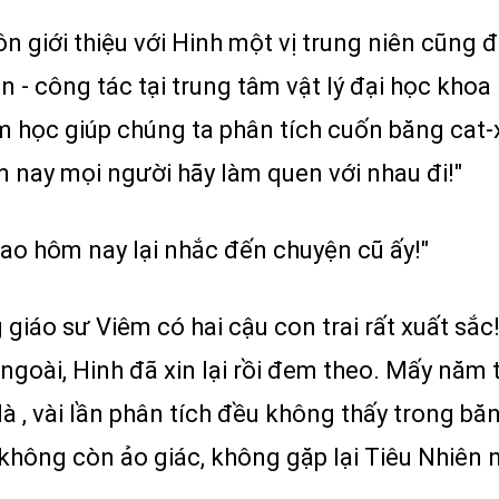
Côn giới thiệu với Hinh một vị trung niên cũng
 - công tác tại trung tâm vật lý đại học khoa 
m học giúp chúng ta phân tích cuốn băng cat
 nay mọi người hãy làm quen với nhau đi!"
ao hôm nay lại nhắc đến chuyện cũ ấy!"
 giáo sư Viêm có hai cậu con trai rất xuất sắ
ngoài, Hinh đã xin lại rồi đem theo. Mấy năm
 là , vài lần phân tích đều không thấy trong 
hông còn ảo giác, không gặp lại Tiêu Nhiên 