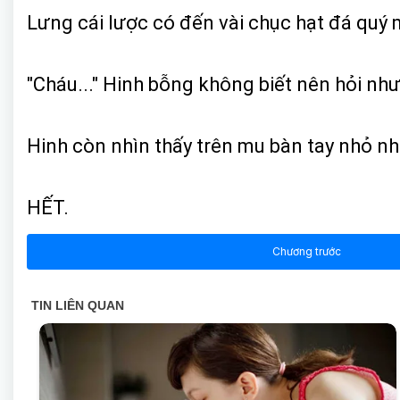
Lưng cái lược có đến vài chục hạt đá quý
"Cháu..." Hinh bỗng không biết nên hỏi như
Hinh còn nhìn thấy trên mu bàn tay nhỏ n
HẾT.
Chương trước