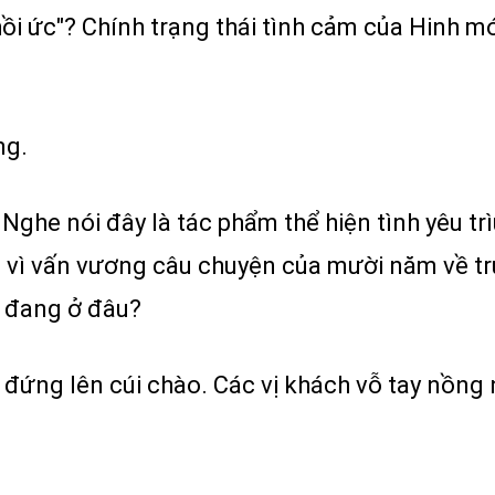
hồi ức"? Chính trạng thái tình cảm của Hinh mới 
ng.
ghe nói đây là tác phẩm thể hiện tình yêu trì
i vì vấn vương câu chuyện của mười năm về trư
h đang ở đâu?
 đứng lên cúi chào. Các vị khách vỗ tay nồng n