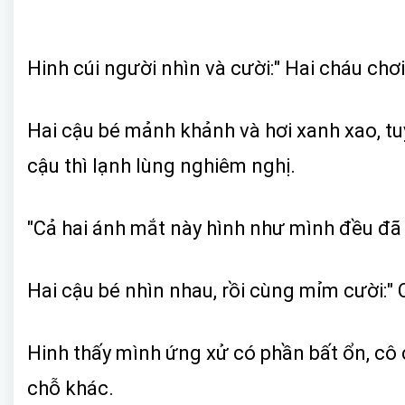
Hinh cúi người nhìn và cười:" Hai cháu chơ
Hai cậu bé mảnh khảnh và hơi xanh xao, tu
cậu thì lạnh lùng nghiêm nghị.
"Cả hai ánh mắt này hình như mình đều đã
Hai cậu bé nhìn nhau, rồi cùng mỉm cười:" 
Hinh thấy mình ứng xử có phần bất ổn, cô 
chỗ khác.