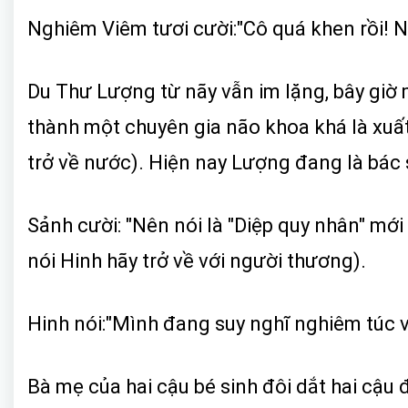
Nghiêm Viêm tươi cười:"Cô quá khen rồi! 
Du Thư Lượng từ nãy vẫn im lặng, bây giờ 
thành một chuyên gia não khoa khá là xuất s
trở về nước). Hiện nay Lượng đang là bác s
Sảnh cười: "Nên nói là "Diệp quy nhân" mới 
nói Hinh hãy trở về với người thương).
Hinh nói:"Mình đang suy nghĩ nghiêm túc v
Bà mẹ của hai cậu bé sinh đôi dắt hai cậu