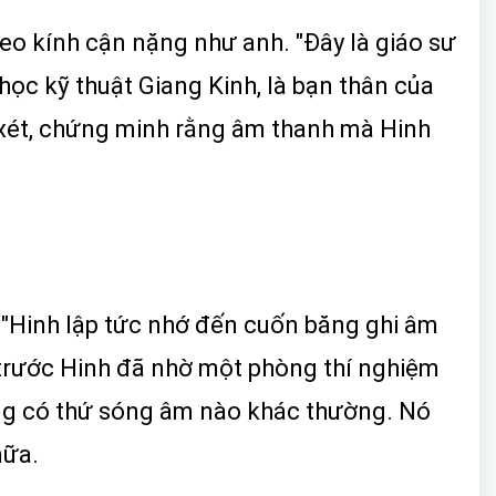
 đeo kính cận nặng như anh. "Đây là giáo sư
học kỹ thuật Giang Kinh, là bạn thân của
-xét, chứng minh rằng âm thanh mà Hinh
c!"Hinh lập tức nhớ đến cuốn băng ghi âm
 trước Hinh đã nhờ một phòng thí nghiệm
băng có thứ sóng âm nào khác thường. Nó
nữa.