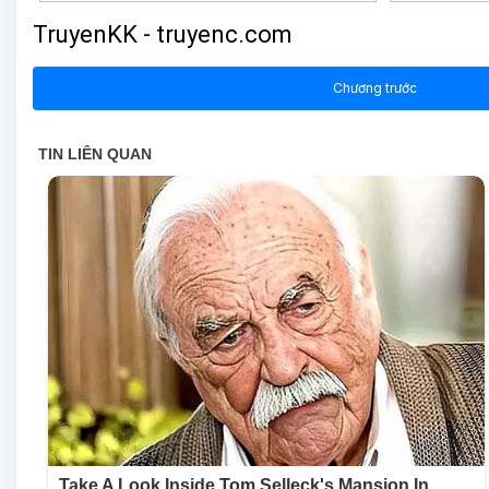
TruyenKK - truyenc.com
Chương trước