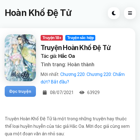
Hoàn Khố Đệ Tử
Truyện 18+
Truyện sắc hiệp
Truyện Hoàn Khố Đệ Tử
Tác giả:
Hắc Oa
Tình trạng: Hoàn thành
Mới nhất:
Chương 220: Chương 220: Chấm
dứt? Bắt đầu?
Đọc truyện
08/07/2021
63929
Truyện Hoàn Khố Đệ Tử là một trong những truyện hay thuộc
thể loại huyền huyễn của tác giả Hắc Oa. Mời đọc giả cùng xem
qua một đoạn văn án nhỏ sau: