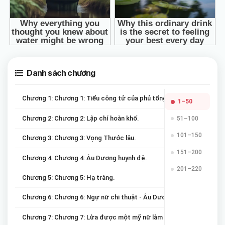
Danh sách chương
Chương 1: Chương 1: Tiểu công tử của phủ tổng đốc
1–50
Chương 2: Chương 2: Lập chí hoàn khố.
51–100
101–150
Chương 3: Chương 3: Vọng Thước lâu.
151–200
Chương 4: Chương 4: Âu Dương huynh đệ.
201–220
Chương 5: Chương 5: Hạ tràng.
Chương 6: Chương 6: Ngự nữ chi thuật - Âu Dương Bác.
Chương 7: Chương 7: Lừa được một mỹ nữ làm thị nữ.