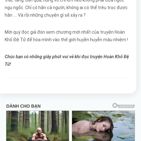
ngu ngốc. Chỉ có hắn cả người, không ai có thể trêu trọc được
hắn .... Và rồi những chuyện gì sẽ xảy ra ?
Mời quý đọc giả đón xem chương mới nhất của truyện Hoàn
Khố Đệ Tử để hòa mình vào thế giới huyền huyễn màu nhiệm !
Chúc bạn có những giây phút vui vẻ khi đọc truyện Hoàn Khố Đệ
Tử!