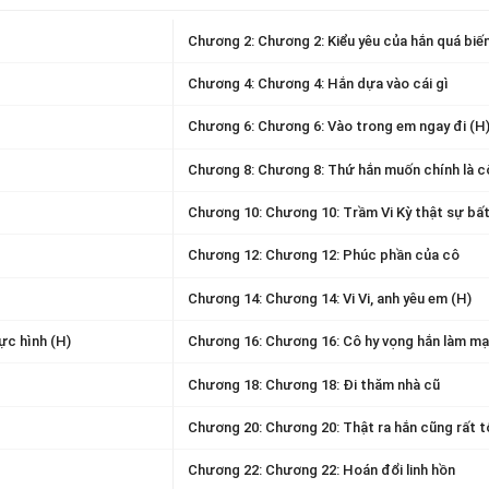
Chương 2: Chương 2: Kiểu yêu của hắn quá biến
Chương 4: Chương 4: Hắn dựa vào cái gì
Chương 6: Chương 6: Vào trong em ngay đi (H
Chương 8: Chương 8: Thứ hắn muốn chính là c
Chương 10: Chương 10: Trầm Vi Kỳ thật sự bất
Chương 12: Chương 12: Phúc phần của cô
Chương 14: Chương 14: Vi Vi, anh yêu em (H)
ực hình (H)
Chương 16: Chương 16: Cô hy vọng hắn làm mạ
Chương 18: Chương 18: Đi thăm nhà cũ
Chương 20: Chương 20: Thật ra hắn cũng rất t
Chương 22: Chương 22: Hoán đổi linh hồn