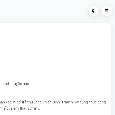
c dịch truyện nhé.
hân xác, vì để trả thù Lăng Chiến Đình, Trầm Vi Kỳ dùng nhục bổng
thể của em thật sự rất...