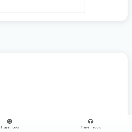
hiện
(H)
 được
)
uen
Truyện cười
Truyện audio