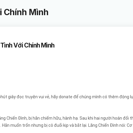
i Chính Mình
 Tình Với Chính Mình
hút giây đọc truyện vui vẻ, hãy donate để chúng mình có thêm động lự
ăng Chiến Đình, bị hắn chiếm hữu, hành hạ. Sau khi hai người hoán đổi t
Hắn muốn trốn nhưng bị cô đuổi kịp và bắt lại. Lăng Chiến Đình nói: Cơ 