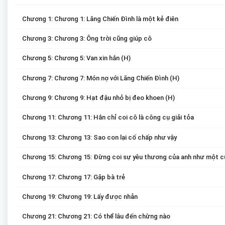
Chương 1: Chương 1: Lăng Chiến Đình là một kẻ điên
Chương 3: Chương 3: Ông trời cũng giúp cô
Chương 5: Chương 5: Van xin hắn (H)
Chương 7: Chương 7: Món nợ với Lăng Chiến Đình (H)
Chương 9: Chương 9: Hạt đậu nhỏ bị đeo khoen (H)
Chương 11: Chương 11: Hắn chỉ coi cô là công cụ giải tỏa
Chương 13: Chương 13: Sao con lại cố chấp như vậy
Chương 15: Chương 15: Đừng coi sự yêu thương của anh như một c
Chương 17: Chương 17: Gặp bà trẻ
Chương 19: Chương 19: Lấy được nhẫn
Chương 21: Chương 21: Có thể lâu đến chừng nào