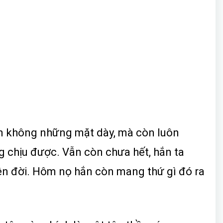
Hắn không những mặt dày, mà còn luôn
ông chịu được. Vẫn còn chưa hết, hắn ta
trên đời. Hôm nọ hắn còn mang thứ gì đó ra