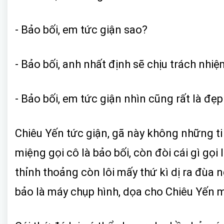
- Bảo bối, em tức giận sao?
- Bảo bối, anh nhất định sẽ chịu trách nhiệm
- Bảo bối, em tức giận nhìn cũng rất là đẹp
Chiêu Yến tức giận, gã này không những ti
miệng gọi cô là bảo bối, còn đòi cái gì gọ
thỉnh thoảng còn lôi mấy thứ kì dị ra đùa
bảo là máy chụp hình, dọa cho Chiêu Yến m