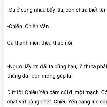
-Đã ở cùng nhau bấy lâu, còn chưa biết tên
-Chiến..Chiến Vân.
Gã thanh niên thều thào nói.
-Ngươi lấy ơn đãi ta cũng hậu, lẽ thì ta ph
tháng dài, còn mong gặp lại.
Dứt lời, Chiêu Yến cắm cúi đi một mạch. C
chật vật bằng chết. Chiêu Yến càng lúc cà