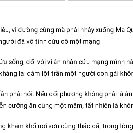
iêu, vì đường cùng mà phải nhảy xuống Ma Qu
 người đã vô tình cứu cô một mạng.
 cứu sống, đối với vị ân nhân cứu mạng mình 
kháng lại dám lột trần một người con gái khô
cần phải nói. Nếu đối phương không phải là â
ễn cưỡng ăn cùng một mâm, tất nhiên là khô
ng kham khổ nơi sơn cùng thảo dã, trong lòng