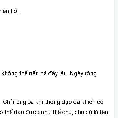
iên hỏi.
ệc, không thể nấn ná đây lâu. Ngày rộng
o. Chỉ riêng ba km thông đạo đã khiến cô
ó thể đào được như thế chứ, cho dù là tên