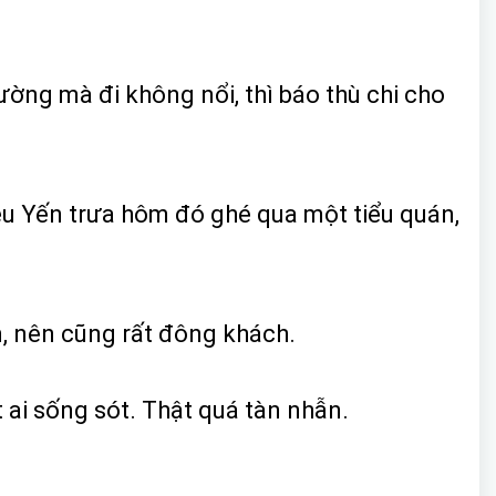
ờng mà đi không nổi, thì báo thù chi cho
êu Yến trưa hôm đó ghé qua một tiểu quán,
, nên cũng rất đông khách.
ai sống sót. Thật quá tàn nhẫn.