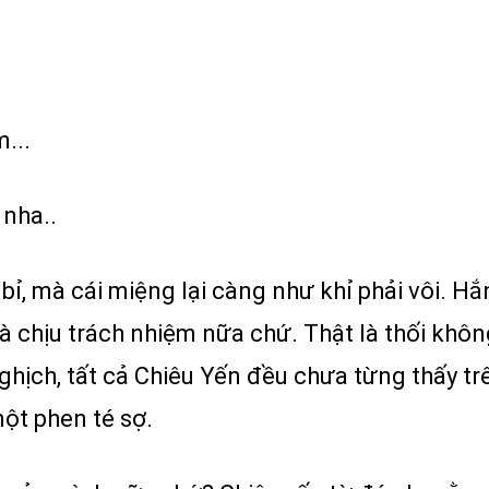
...
 nha..
 bỉ, mà cái miệng lại càng như khỉ phải vôi. 
i là chịu trách nhiệm nữa chứ. Thật là thối kh
 nghịch, tất cả Chiêu Yến đều chưa từng thấy 
ột phen té sợ.