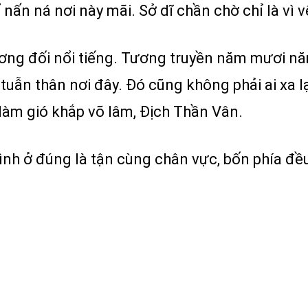
 nấn ná nơi này mãi. Sở dĩ chần chờ chỉ là vì 
ơng đối nổi tiếng. Tương truyền năm mươi năm
ã tuẫn thân nơi đây. Đó cũng không phải ai xa 
àm gió khắp võ lâm, Địch Thần Vân.
ình ở đúng là tận cùng chân vực, bốn phía đều