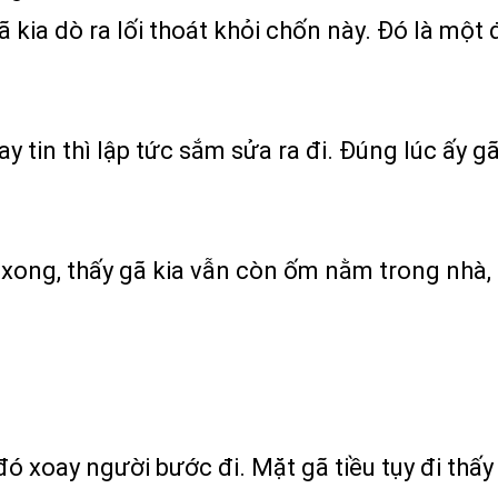
kia dò ra lối thoát khỏi chốn này. Đó là một 
 tin thì lập tức sắm sửa ra đi. Đúng lúc ấy g
xong, thấy gã kia vẫn còn ốm nằm trong nhà, t
.
ó xoay người bước đi. Mặt gã tiều tụy đi thấy 