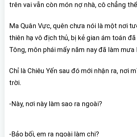
trên vai vẫn còn món nợ nhà, cô chẳng thể
Ma Quân Vực, quên chưa nói là một nơi tư
thiên hạ vô địch thủ, bị kẻ gian ám toán đ
Tông, môn phái mấy năm nay đã làm mưa l
Chỉ là Chiêu Yến sau đó mới nhận ra, nơi m
trời.
-Này, nơi này làm sao ra ngoài?
-Bảo bối, em ra ngoài làm chi?