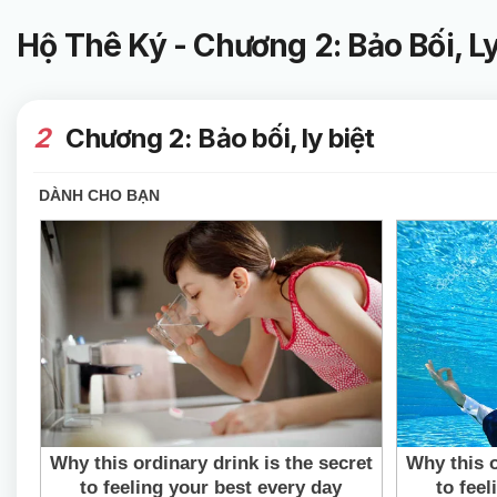
Hộ Thê Ký - Chương 2: Bảo Bối, Ly
2
Chương 2: Bảo bối, ly biệt