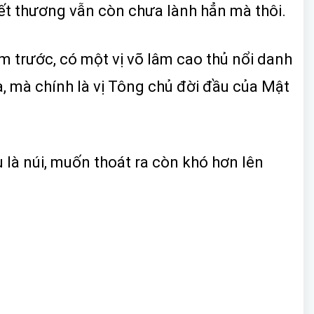
vết thương vẫn còn chưa lành hẳn mà thôi.
 trước, có một vị võ lâm cao thủ nổi danh
lạ, mà chính là vị Tông chủ đời đầu của Mật
 là núi, muốn thoát ra còn khó hơn lên