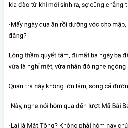
kia đào từ khi mới sinh ra, sợ cũng chẳng
-Mấy ngày qua ăn rồi dưỡng vóc cho mập, c
đặng?
Lòng thầm quyết tâm, đi mất ba ngày ba đ
vừa là nghỉ mệt, vừa nhân đó nghe ngóng 
Quán trà này không lớn lắm, song cả đườn
-Này, nghe nói hôm qua đến lượt Mã Bài Ba
-Lại là Mật Tông? Không phải hôm nay chú