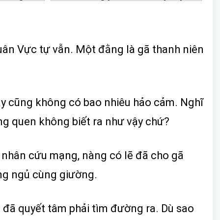
ân Vực tự vẫn. Một đằng là gã thanh niên
này cũng không có bao nhiêu hảo cảm. Nghĩ
ng quen không biết ra như vậy chứ?
n nhân cứu mạng, nàng có lẽ đã cho gã
ng ngủ cùng giường.
 đã quyết tâm phải tìm đường ra. Dù sao