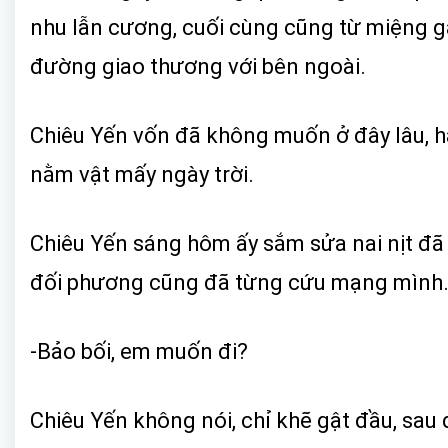
nhu lẫn cương, cuối cùng cũng từ miệng gã 
đường giao thương với bên ngoài.
Chiêu Yến vốn đã không muốn ở đây lâu, hay
nằm vật mấy ngày trời.
Chiêu Yến sáng hôm ấy sắm sửa nai nịt đã 
đối phương cũng đã từng cứu mạng mình
-Bảo bối, em muốn đi?
Chiêu Yến không nói, chỉ khẽ gật đầu, sau đ