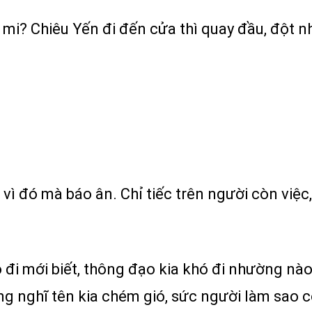
 mi? Chiêu Yến đi đến cửa thì quay đầu, đột nh
ải vì đó mà báo ân. Chỉ tiếc trên người còn vi
ó đi mới biết, thông đạo kia khó đi nhường nà
ng nghĩ tên kia chém gió, sức người làm sao c