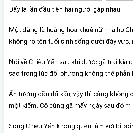
Đấy là lần đầu tiên hai người gặp nhau.
Một đằng là hoàng hoa khuê nữ nhà họ Ch
không rõ tên tuổi sinh sống dưới đáy vực,
Nói về Chiêu Yến sau khi được gã trai kia
sao trong lúc đối phương không thể phản 
Ấn tượng đầu đã xấu, vậy thì càng không 
một kiếm. Cô cùng gã mấy ngày sau đó mi
Song Chiêu Yến không quen lắm với lối số