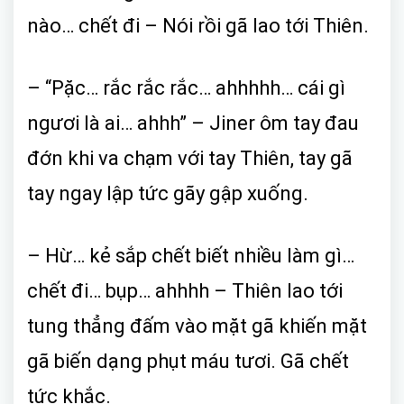
nào… chết đi – Nói rồi gã lao tới Thiên.
– “Pặc… rắc rắc rắc… ahhhhh… cái gì
ngươi là ai… ahhh” – Jiner ôm tay đau
đớn khi va chạm với tay Thiên, tay gã
tay ngay lập tức gãy gập xuống.
– Hừ… kẻ sắp chết biết nhiều làm gì…
chết đi… bụp… ahhhh – Thiên lao tới
tung thẳng đấm vào mặt gã khiến mặt
gã biến dạng phụt máu tươi. Gã chết
tức khắc.