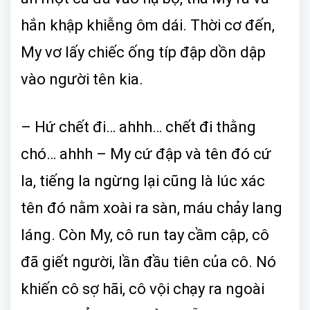
hắn khập khiễng ôm dái. Thời cơ đến,
My vơ lấy chiếc ống típ đập dồn dập
vào người tên kia.
– Hứ chết đi… ahhh… chết đi thằng
chó… ahhh – My cứ đập và tên đó cứ
la, tiếng la ngừng lại cũng là lúc xác
tên đó nằm xoài ra sàn, máu chảy lang
láng. Còn My, cô run tay cầm cập, cô
đã giết người, lần đầu tiên của cô. Nó
khiến cô sợ hãi, cô vội chạy ra ngoài