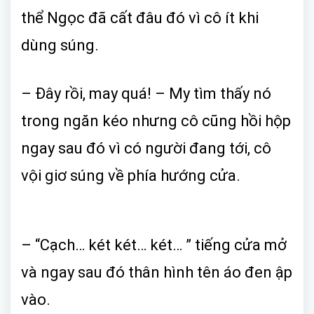
thể Ngọc đã cất đâu đó vì cô ít khi
dùng súng.
– Đây rồi, may quá! – My tìm thấy nó
trong ngăn kéo nhưng cô cũng hồi hộp
ngay sau đó vì có người đang tới, cô
vội giơ súng về phía hướng cửa.
– “Cạch… két két… két… ” tiếng cửa mở
và ngay sau đó thân hình tên áo đen ập
vào.