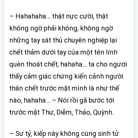
– Hahahaha… thật nực cười, thật
không ngờ phải không, không ngờ
những tay sát thủ chuyên nghiệp lại
chết thảm dưới tay của một tên lính
quèn thoát chết, hahaha… ta cho ngươi
thấy cảm giác chứng kiến cảnh người
thân chết trước mặt mình là như thế
nào, hahaha… – Nói rồi gã bước tới
trước mặt Thư, Diễm, Thảo, Quỳnh.
– Sư tỷ, kiếp này không cùng sinh tử