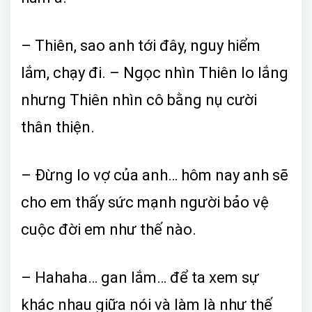
– Thiên, sao anh tới đây, nguy hiểm
lắm, chạy đi. – Ngọc nhìn Thiên lo lắng
nhưng Thiên nhìn cô bằng nụ cười
thân thiện.
– Đừng lo vợ của anh… hôm nay anh sẽ
cho em thấy sức mạnh người bảo vệ
cuộc đời em như thế nào.
– Hahaha… gan lắm… để ta xem sự
khác nhau giữa nói và làm là như thế