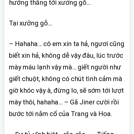
hướng thẳng tới xưởng gỗ…
Tại xưởng gỗ…
– Hahaha… cô em xin ta hả, ngươi cũng
biết xin hả, không dễ vậy đâu, lúc trước
mày máu lạnh vậy mà… giết người như
giết chuột, không có chút tình cảm mà
giờ khóc vậy à, đừng lo, sẽ sớm tới lượt
mày thôi, hahaha… – Gã Jiner cười rồi
bước tới nắm cổ của Trang và Hoa.