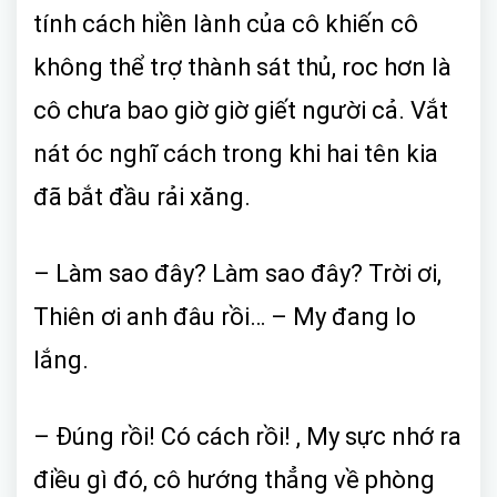
tính cách hiền lành của cô khiến cô
không thể trợ thành sát thủ, roc hơn là
cô chưa bao giờ giờ giết người cả. Vắt
nát óc nghĩ cách trong khi hai tên kia
đã bắt đầu rải xăng.
– Làm sao đây? Làm sao đây? Trời ơi,
Thiên ơi anh đâu rồi… – My đang lo
lắng.
– Đúng rồi! Có cách rồi! , My sực nhớ ra
điều gì đó, cô hướng thẳng về phòng