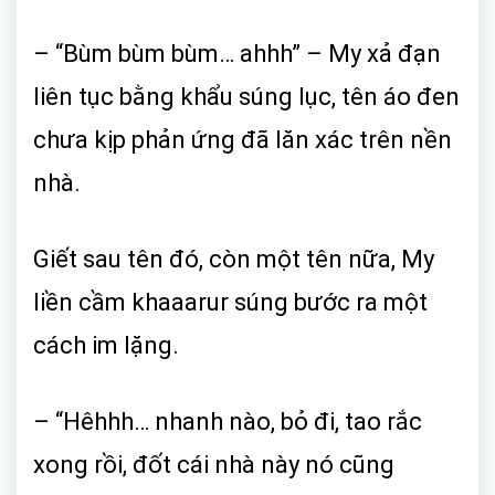
– “Bùm bùm bùm… ahhh” – My xả đạn
liên tục bằng khẩu súng lục, tên áo đen
chưa kịp phản ứng đã lăn xác trên nền
nhà.
Giết sau tên đó, còn một tên nữa, My
liền cầm khaaarur súng bước ra một
cách im lặng.
– “Hêhhh… nhanh nào, bỏ đi, tao rắc
xong rồi, đốt cái nhà này nó cũng