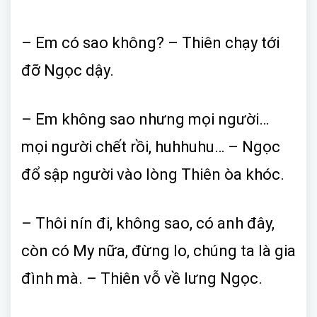
– Em có sao không? – Thiên chạy tới
đỡ Ngọc dậy.
– Em không sao nhưng mọi người…
mọi người chết rồi, huhhuhu… – Ngọc
đổ sập người vào lòng Thiên òa khóc.
– Thôi nín đi, không sao, có anh đây,
còn có My nữa, đừng lo, chúng ta là gia
đình mà. – Thiên vỗ về lưng Ngọc.