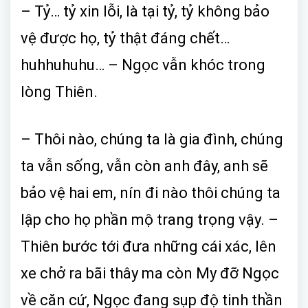
– Tỷ… tỷ xin lỗi, là tại tỷ, tỷ không bảo
vệ được họ, tỷ thật đáng chết…
huhhuhuhu… – Ngọc vẫn khóc trong
lòng Thiên.
– Thôi nào, chúng ta là gia đình, chúng
ta vẫn sống, vẫn còn anh đây, anh sẽ
bảo vệ hai em, nín đi nào thôi chúng ta
lập cho họ phần mộ trang trọng vậy. –
Thiên bước tới đưa những cái xác, lên
xe chở ra bãi thây ma còn My đỡ Ngọc
về căn cứ, Ngọc đang sụp độ tinh thần