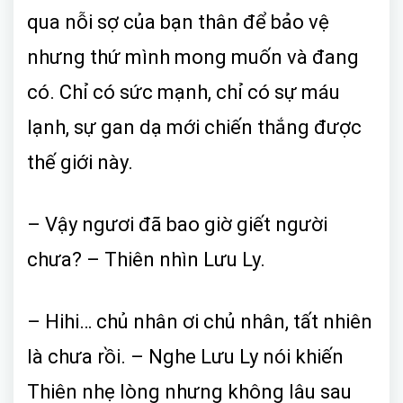
qua nỗi sợ của bạn thân để bảo vệ
nhưng thứ mình mong muốn và đang
có. Chỉ có sức mạnh, chỉ có sự máu
lạnh, sự gan dạ mới chiến thắng được
thế giới này.
– Vậy ngươi đã bao giờ giết người
chưa? – Thiên nhìn Lưu Ly.
– Hihi… chủ nhân ơi chủ nhân, tất nhiên
là chưa rồi. – Nghe Lưu Ly nói khiến
Thiên nhẹ lòng nhưng không lâu sau