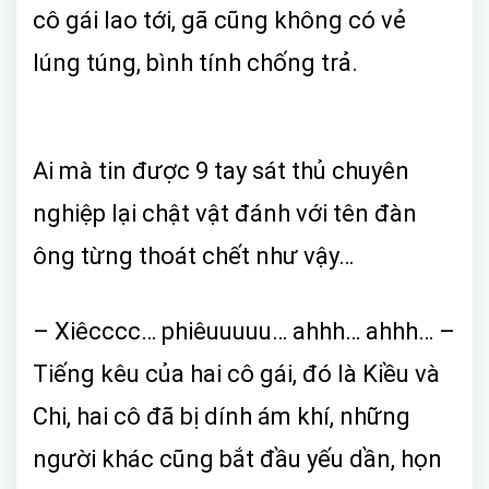
cô gái lao tới, gã cũng không có vẻ
lúng túng, bình tính chống trả.
Ai mà tin được 9 tay sát thủ chuyên
nghiệp lại chật vật đánh với tên đàn
ông từng thoát chết như vậy…
– Xiêcccc… phiêuuuuu… ahhh… ahhh… –
Tiếng kêu của hai cô gái, đó là Kiều và
Chi, hai cô đã bị dính ám khí, những
người khác cũng bắt đầu yếu dần, họn