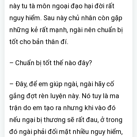
này tu tà môn ngoại đạo hại đời rất
nguy hiểm. Sau này chủ nhân còn gặp
những kẻ rất mạnh, ngài nên chuẩn bị
tốt cho bản thân đí.
– Chuẩn bị tốt thế nào đây?
– Đây, để em giúp ngài, ngài hãy cố
gắng đợt rèn luyện này. Nó tuy là ma
trận do em tạo ra nhưng khi vào đó
nếu ngại bị thương sẽ rất đau, ở trong
đó ngài phải đối mặt nhiều nguy hiểm,