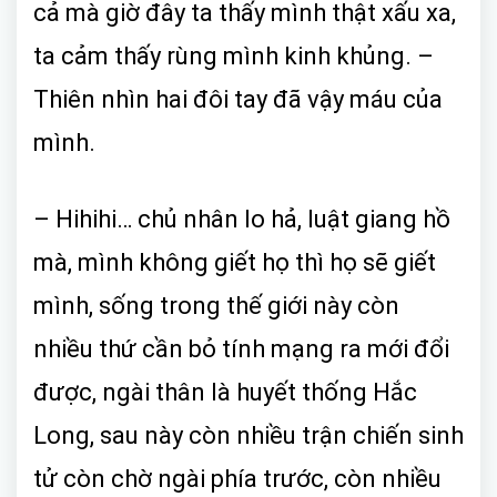
cả mà giờ đây ta thấy mình thật xấu xa,
ta cảm thấy rùng mình kinh khủng. –
Thiên nhìn hai đôi tay đã vậy máu của
mình.
– Hihihi… chủ nhân lo hả, luật giang hồ
mà, mình không giết họ thì họ sẽ giết
mình, sống trong thế giới này còn
nhiều thứ cần bỏ tính mạng ra mới đổi
được, ngài thân là huyết thống Hắc
Long, sau này còn nhiều trận chiến sinh
tử còn chờ ngài phía trước, còn nhiều