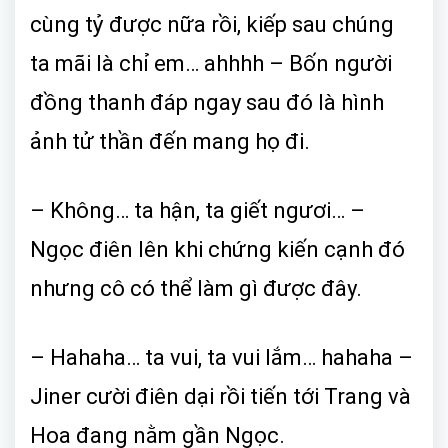
cùng tỷ được nữa rồi, kiếp sau chúng
ta mãi là chỉ em… ahhhh – Bốn người
đồng thanh đáp ngay sau đó là hình
ảnh tử thần đến mang họ đi.
– Không… ta hận, ta giết ngươi… –
Ngọc điên lên khi chứng kiến cạnh đó
nhưng cô có thể làm gì được đây.
– Hahaha… ta vui, ta vui lắm… hahaha –
Jiner cười điên dại rồi tiến tới Trang và
Hoa đang nằm gần Ngọc.