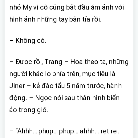
nhỏ My vì cô cũng bắt đầu ám ảnh với
hình ảnh những tay bắn tỉa rồi.
– Không có.
– Được rồi, Trang – Hoa theo ta, những
người khác lo phía trên, mục tiêu là
Jiner – kẻ đào tẩu 5 năm trước, hành
động. – Ngọc nói sau thân hình biến
ảo trong gió.
– “Ahhh… phụp… phụp… ahhh… rẹt rẹt