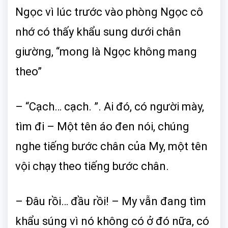
Ngọc vì lúc trước vào phòng Ngọc cô
nhớ có thấy khẩu sung dưới chân
giường, “mong là Ngọc không mang
theo”
– “Cạch… cạch. ”. Ai đó, có người mày,
tìm đi – Một tên áo đen nói, chúng
nghe tiếng bước chân của My, một tên
vội chạy theo tiếng bước chân.
– Đâu rồi… đầu rồi! – My vẫn đang tìm
khẩu súng vì nó không có ở đó nữa, có