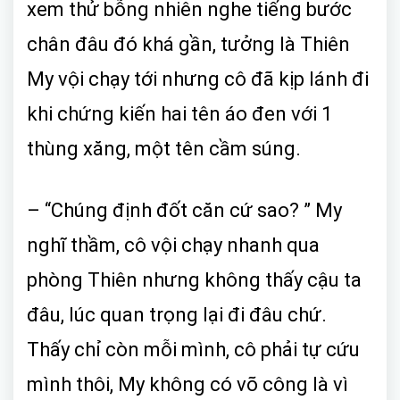
xem thử bỗng nhiên nghe tiếng bước
chân đâu đó khá gần, tưởng là Thiên
My vội chạy tới nhưng cô đã kịp lánh đi
khi chứng kiến hai tên áo đen với 1
thùng xăng, một tên cầm súng.
– “Chúng định đốt căn cứ sao? ” My
nghĩ thầm, cô vội chạy nhanh qua
phòng Thiên nhưng không thấy cậu ta
đâu, lúc quan trọng lại đi đâu chứ.
Thấy chỉ còn mỗi mình, cô phải tự cứu
mình thôi, My không có võ công là vì