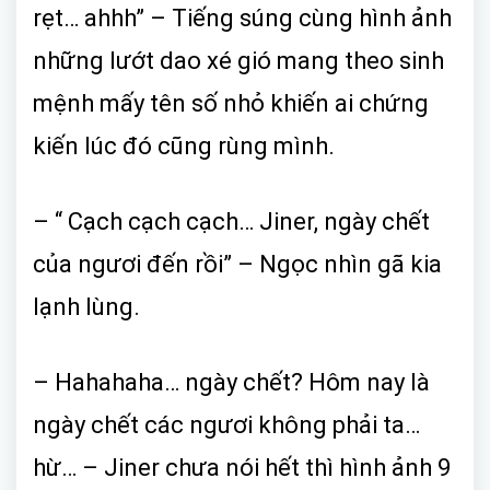
rẹt… ahhh” – Tiếng súng cùng hình ảnh
những lướt dao xé gió mang theo sinh
mệnh mấy tên số nhỏ khiến ai chứng
kiến lúc đó cũng rùng mình.
– “ Cạch cạch cạch… Jiner, ngày chết
của ngươi đến rồi” – Ngọc nhìn gã kia
lạnh lùng.
– Hahahaha… ngày chết? Hôm nay là
ngày chết các ngươi không phải ta…
hừ… – Jiner chưa nói hết thì hình ảnh 9