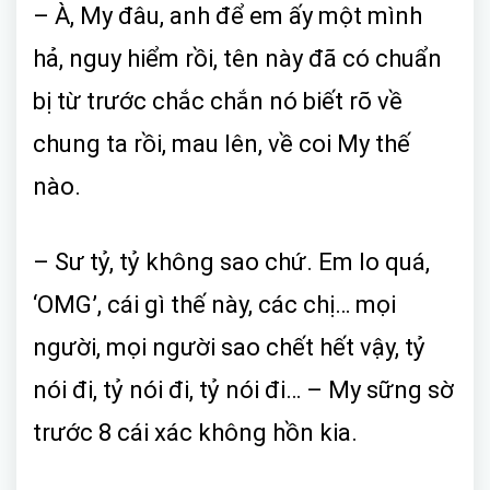
– À, My đâu, anh để em ấy một mình
hả, nguy hiểm rồi, tên này đã có chuẩn
bị từ trước chắc chắn nó biết rõ về
chung ta rồi, mau lên, về coi My thế
nào.
– Sư tỷ, tỷ không sao chứ. Em lo quá,
‘OMG’, cái gì thế này, các chị… mọi
người, mọi người sao chết hết vậy, tỷ
nói đi, tỷ nói đi, tỷ nói đi… – My sững sờ
trước 8 cái xác không hồn kia.