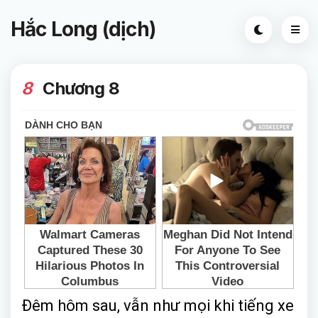
Hắc Long (dịch)
8
Chương 8
Đêm hôm sau, vẫn như mọi khi tiếng xe