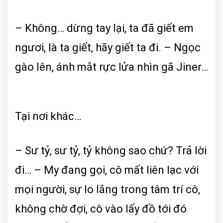
– Không… dừng tay lại, ta đã giết em
ngươi, là ta giết, hãy giết ta đi. – Ngọc
gào lên, ánh mắt rực lửa nhìn gã Jiner…
Tại nơi khác…
– Sư tỷ, sư tỷ, tỷ không sao chứ? Trả lời
đi… – My đang gọi, cô mất liên lạc với
mọi người, sự lo lắng trong tâm trí cô,
không chờ đợi, cô vào lấy đồ tới đó