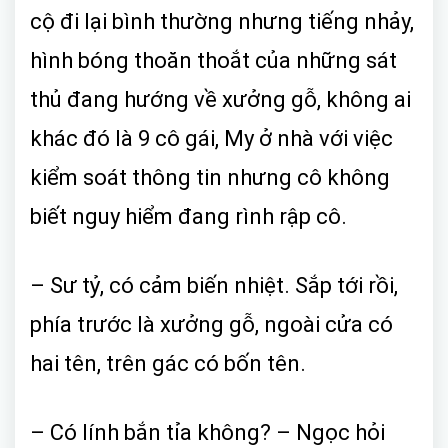
cộ đi lại bình thường nhưng tiếng nhảy,
hình bóng thoăn thoắt của những sát
thủ đang hướng về xưởng gỗ, không ai
khác đó là 9 cô gái, My ở nhà với việc
kiểm soát thông tin nhưng cô không
biết nguy hiểm đang rình rập cô.
– Sư tỷ, có cảm biến nhiệt. Sắp tới rồi,
phía trước là xưởng gỗ, ngoài cửa có
hai tên, trên gác có bốn tên.
– Có lính bắn tỉa không? – Ngọc hỏi