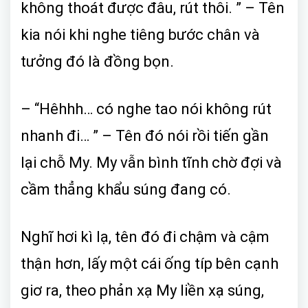
không thoát được đâu, rút thôi. ” – Tên
kia nói khi nghe tiêng bước chân và
tưởng đó là đồng bọn.
– “Hêhhh… có nghe tao nói không rút
nhanh đi… ” – Tên đó nói rồi tiến gần
lại chỗ My. My vẫn bình tĩnh chờ đợi và
cầm thẳng khẩu súng đang có.
Nghĩ hơi kì lạ, tên đó đi chậm và cậm
thận hơn, lấy một cái ống típ bên cạnh
giơ ra, theo phản xạ My liền xạ súng,