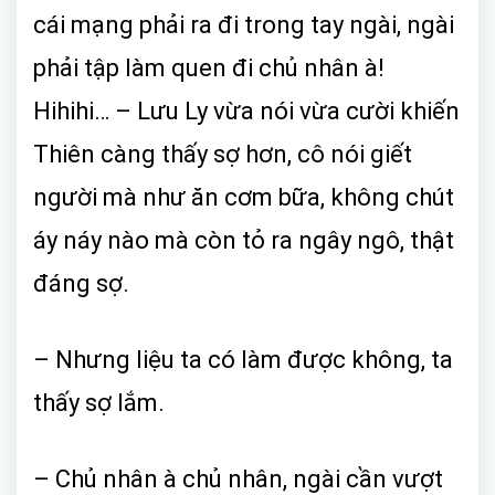
cái mạng phải ra đi trong tay ngài, ngài
phải tập làm quen đi chủ nhân à!
Hihihi… – Lưu Ly vừa nói vừa cười khiến
Thiên càng thấy sợ hơn, cô nói giết
người mà như ăn cơm bữa, không chút
áy náy nào mà còn tỏ ra ngây ngô, thật
đáng sợ.
– Nhưng liệu ta có làm được không, ta
thấy sợ lắm.
– Chủ nhân à chủ nhân, ngài cần vượt