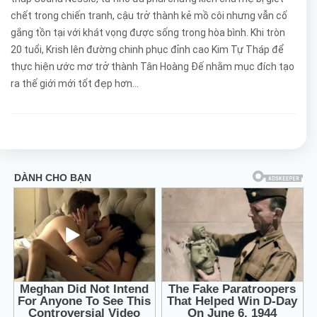
chết trong chiến tranh, cậu trở thành kẻ mồ côi nhưng vẫn cố
gắng tồn tại với khát vọng được sống trong hòa bình. Khi tròn
20 tuổi, Krish lên đường chinh phục đỉnh cao Kim Tự Tháp để
thực hiện ước mơ trở thành Tân Hoàng Đế nhằm mục đích tạo
ra thế giới mới tốt đẹp hơn...