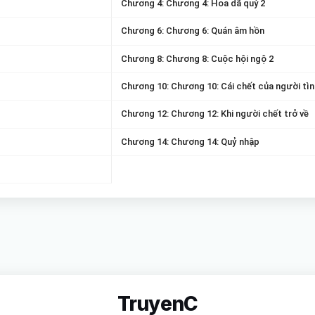
Chương 4: Chương 4: Hoa dã quỳ 2
Chương 6: Chương 6: Quán âm hồn
Chương 8: Chương 8: Cuộc hội ngộ 2
Chương 10: Chương 10: Cái chết của người tìn
Chương 12: Chương 12: Khi người chết trở về
Chương 14: Chương 14: Quỷ nhập
TruyenC