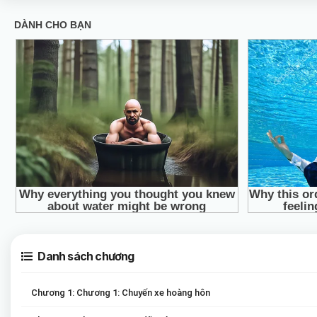
Danh sách chương
Chương 1: Chương 1: Chuyến xe hoàng hôn