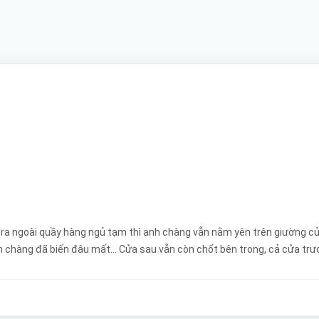
ra ngoài quầy hàng ngủ tạm thì anh chàng vẫn nằm yên trên giường của 
nh chàng đã biến đâu mất... Cửa sau vẫn còn chốt bên trong, cả cửa trư