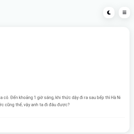
cô. Đến khoảng 1 giờ sáng, khi thức dậy đi ra sau bếp thì Hà Ni
ớc cũng thế, vậy anh ta đi đâu được?