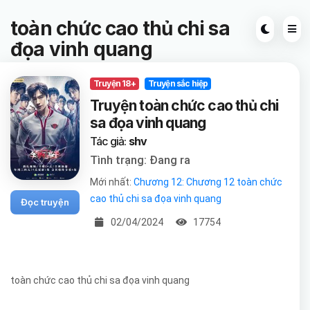
toàn chức cao thủ chi sa
đọa vinh quang
Truyện 18+
Truyện sắc hiệp
Truyện toàn chức cao thủ chi
sa đọa vinh quang
Tác giả:
shv
Tình trạng: Đang ra
Mới nhất:
Chương 12: Chương 12 toàn chức
cao thủ chi sa đọa vinh quang
Đọc truyện
02/04/2024
17754
toàn chức cao thủ chi sa đọa vinh quang