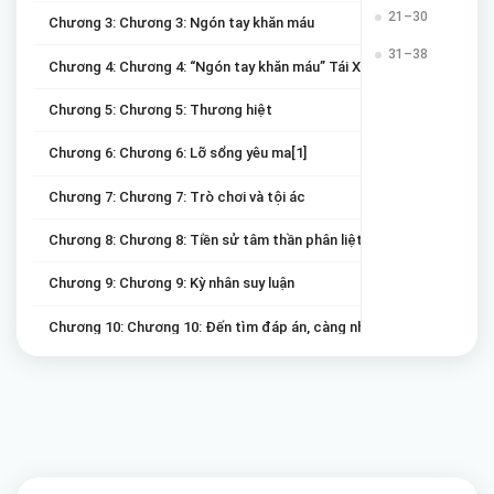
21–30
Chương 3: Chương 3: Ngón tay khăn máu
31–38
Chương 4: Chương 4: “Ngón tay khăn máu” Tái Xuất
Chương 5: Chương 5: Thương hiệt
Chương 6: Chương 6: Lỡ sổng yêu ma[1]
Chương 7: Chương 7: Trò chơi và tội ác
Chương 8: Chương 8: Tiền sử tâm thần phân liệt
Chương 9: Chương 9: Kỳ nhân suy luận
Chương 10: Chương 10: Đến tìm đáp án, càng nhiều câu hỏi
Chương 11: Chương 11: Đất mọc tay
Chương 12: Chương 12: Hàn mai sợ rét
Chương 13: Chương 13: Một búng chết hai