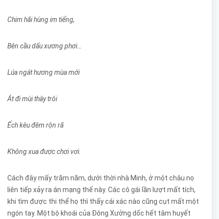
Chim hãi hùng im tiếng,
Bên cầu dấu xương phơi…
Lúa ngát hương mùa mới
Át đi mùi thây trôi
Ếch kêu đêm rộn rã
Không xua được chơi vơi.
Cách đây mấy trăm năm, dưới thời nhà Minh, ở một châu nọ
liên tiếp xảy ra án mạng thế này. Các cô gái lần lượt mất tích,
khi tìm được thi thể họ thì thấy cái xác nào cũng cụt mất một
ngón tay. Một bộ khoái của Đông Xưởng dốc hết tâm huyết