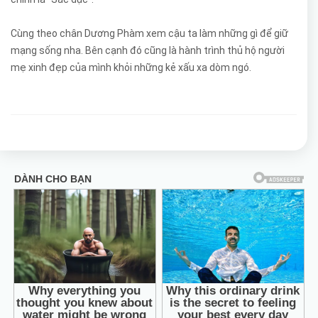
Cùng theo chân Dương Phàm xem cậu ta làm những gì để giữ
mạng sống nha. Bên cạnh đó cũng là hành trình thủ hộ người
mẹ xinh đẹp của mình khỏi những kẻ xấu xa dòm ngó.