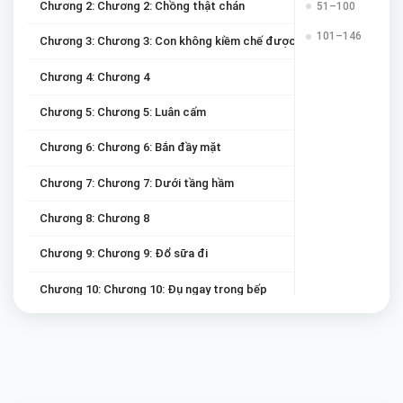
Chương 2: Chương 2: Chồng thật chán
51–100
101–146
Chương 3: Chương 3: Con không kiềm chế được sao?
Chương 4: Chương 4
Chương 5: Chương 5: Luân cấm
Chương 6: Chương 6: Bắn đầy mặt
Chương 7: Chương 7: Dưới tầng hầm
Chương 8: Chương 8
Chương 9: Chương 9: Đổ sữa đi
Chương 10: Chương 10: Đụ ngay trong bếp
Chương 11: Chương 11: Kết thúc chỉ là bắt đầu
Chương 12: Chương 11.1
Chương 13: Chương 12: Phát hiện