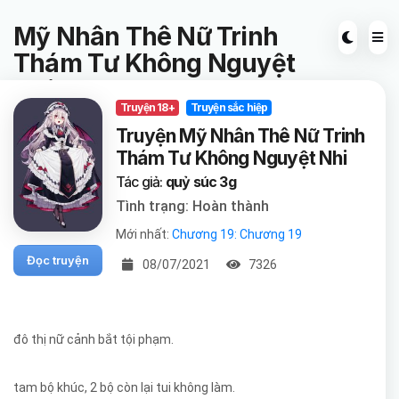
Mỹ Nhân Thê Nữ Trinh
Thám Tư Không Nguyệt
Nhi
Truyện 18+
Truyện sắc hiệp
Truyện Mỹ Nhân Thê Nữ Trinh
Thám Tư Không Nguyệt Nhi
Tác giả:
quỷ súc 3g
Tình trạng: Hoàn thành
Mới nhất:
Chương 19: Chương 19
Đọc truyện
08/07/2021
7326
đô thị nữ cảnh bắt tội phạm.
tam bộ khúc, 2 bộ còn lại tui không làm.