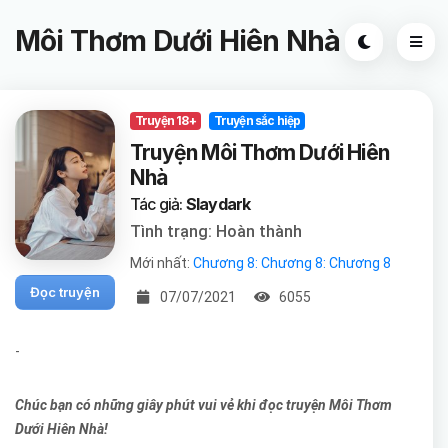
Môi Thơm Dưới Hiên Nhà
Truyện 18+
Truyện sắc hiệp
Truyện Môi Thơm Dưới Hiên
Nhà
Tác giả:
Slaydark
Tình trạng: Hoàn thành
Mới nhất:
Chương 8: Chương 8: Chương 8
Đọc truyện
07/07/2021
6055
-
Chúc bạn có những giây phút vui vẻ khi đọc truyện Môi Thơm
Dưới Hiên Nhà!